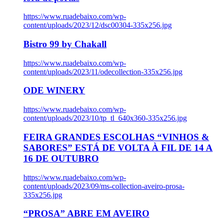
https://www.ruadebaixo.com/wp-
content/uploads/2023/12/dsc00304-335x256.jpg
Bistro 99 by Chakall
https://www.ruadebaixo.com/wp-
content/uploads/2023/11/odecollection-335x256.jpg
ODE WINERY
https://www.ruadebaixo.com/wp-
content/uploads/2023/10/tp_tl_640x360-335x256.jpg
FEIRA GRANDES ESCOLHAS “VINHOS &
SABORES” ESTÁ DE VOLTA À FIL DE 14 A
16 DE OUTUBRO
https://www.ruadebaixo.com/wp-
content/uploads/2023/09/ms-collection-aveiro-prosa-
335x256.jpg
“PROSA” ABRE EM AVEIRO