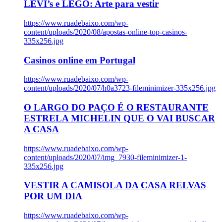
LEVI’s e LEGO: Arte para vestir
https://www.ruadebaixo.com/wp-
content/uploads/2020/08/apostas-online-top-casinos-
335x256.jpg
Casinos online em Portugal
https://www.ruadebaixo.com/wp-
content/uploads/2020/07/h0a3723-fileminimizer-335x256.jpg
O LARGO DO PAÇO É O RESTAURANTE
ESTRELA MICHELIN QUE O VAI BUSCAR
A CASA
https://www.ruadebaixo.com/wp-
content/uploads/2020/07/img_7930-fileminimizer-1-
335x256.jpg
VESTIR A CAMISOLA DA CASA RELVAS
POR UM DIA
https://www.ruadebaixo.com/wp-