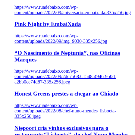
https://www.ruadebaixo.com/wp-
content/uploads/2022/09/aniversario-embaixada-335x256.jpg
Pink Night by EmbaiXada
https://www.ruadebaixo.com/wp-
content/uploads/2022/09/img_9030-335x256.jpg
“O Nascimento de Neptunia”, nas Oficinas
Marques
https://www.ruadebaixo.com/wp-
content/uploads/2022/09/2dc75683-1548-4946-950d-
a2bb0ce74d87-335x256.jpeg
Honest Greens prestes a chegar ao Chiado
https://www.ruadebaixo.com/wp-
content/uploads/2022/08/chef-nuno-mendes_lisboeta-
335x256.jpeg
Niepoort cria vinhos exclusivos para o
restaurante “Lisboeta”, do chef Nuno Mendes,