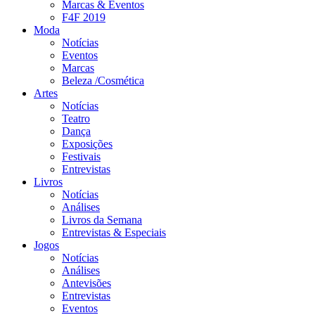
Marcas & Eventos
F4F 2019
Moda
Notícias
Eventos
Marcas
Beleza /Cosmética
Artes
Notícias
Teatro
Dança
Exposições
Festivais
Entrevistas
Livros
Notícias
Análises
Livros da Semana
Entrevistas & Especiais
Jogos
Notícias
Análises
Antevisões
Entrevistas
Eventos