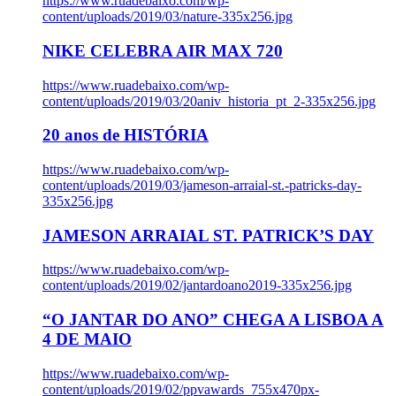
https://www.ruadebaixo.com/wp-
content/uploads/2019/03/nature-335x256.jpg
NIKE CELEBRA AIR MAX 720
https://www.ruadebaixo.com/wp-
content/uploads/2019/03/20aniv_historia_pt_2-335x256.jpg
20 anos de HISTÓRIA
https://www.ruadebaixo.com/wp-
content/uploads/2019/03/jameson-arraial-st.-patricks-day-
335x256.jpg
JAMESON ARRAIAL ST. PATRICK’S DAY
https://www.ruadebaixo.com/wp-
content/uploads/2019/02/jantardoano2019-335x256.jpg
“O JANTAR DO ANO” CHEGA A LISBOA A
4 DE MAIO
https://www.ruadebaixo.com/wp-
content/uploads/2019/02/ppvawards_755x470px-