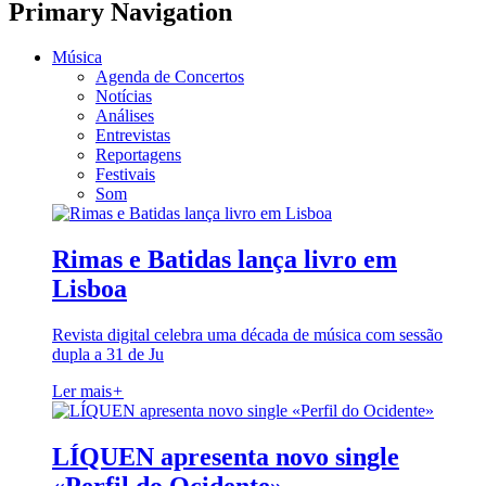
Primary Navigation
Música
Agenda de Concertos
Notícias
Análises
Entrevistas
Reportagens
Festivais
Som
Rimas e Batidas lança livro em
Lisboa
Revista digital celebra uma década de música com sessão
dupla a 31 de Ju
Ler mais
+
LÍQUEN apresenta novo single