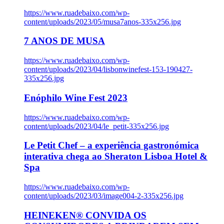
https://www.ruadebaixo.com/wp-
content/uploads/2023/05/musa7anos-335x256.jpg
7 ANOS DE MUSA
https://www.ruadebaixo.com/wp-
content/uploads/2023/04/lisbonwinefest-153-190427-
335x256.jpg
Enóphilo Wine Fest 2023
https://www.ruadebaixo.com/wp-
content/uploads/2023/04/le_petit-335x256.jpg
Le Petit Chef – a experiência gastronómica
interativa chega ao Sheraton Lisboa Hotel &
Spa
https://www.ruadebaixo.com/wp-
content/uploads/2023/03/image004-2-335x256.jpg
HEINEKEN® CONVIDA OS