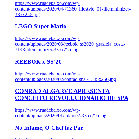
https://www.ruadebaixo.com/wp-
content/uploads/2020/04/71360_lifestyle_01-fileminimizer-
335x256.jpg
LEGO Super Mario
https://www.ruadebaixo.com/wp-
content/uploads/2020/03/reebok_ss2020_graziela_costa-
7193-fileminimizer-335x256.jpg
REEBOK x SS’20
https://www.ruadebaixo.com/wp-
content/uploads/2020/02/conrad-spa-4-335x256.jpg
CONRAD ALGARVE APRESENTA
CONCEITO REVOLUCIONÁRIO DE SPA
https://www.ruadebaixo.com/wp-
content/uploads/2020/01/infame2-335x256.jpg
No Infame, O Chef faz Par