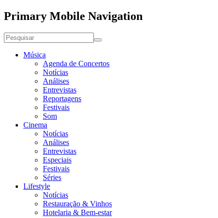
Primary Mobile Navigation
Música
Agenda de Concertos
Notícias
Análises
Entrevistas
Reportagens
Festivais
Som
Cinema
Notícias
Análises
Entrevistas
Especiais
Festivais
Séries
Lifestyle
Notícias
Restauração & Vinhos
Hotelaria & Bem-estar