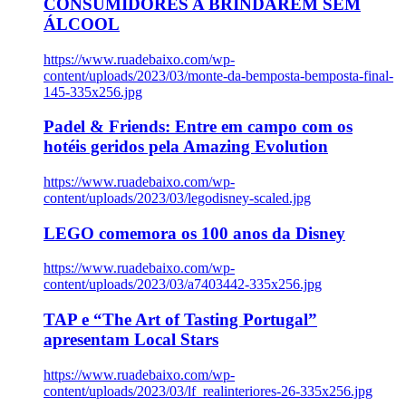
CONSUMIDORES A BRINDAREM SEM
ÁLCOOL
https://www.ruadebaixo.com/wp-
content/uploads/2023/03/monte-da-bemposta-bemposta-final-
145-335x256.jpg
Padel & Friends: Entre em campo com os
hotéis geridos pela Amazing Evolution
https://www.ruadebaixo.com/wp-
content/uploads/2023/03/legodisney-scaled.jpg
LEGO comemora os 100 anos da Disney
https://www.ruadebaixo.com/wp-
content/uploads/2023/03/a7403442-335x256.jpg
TAP e “The Art of Tasting Portugal”
apresentam Local Stars
https://www.ruadebaixo.com/wp-
content/uploads/2023/03/lf_realinteriores-26-335x256.jpg