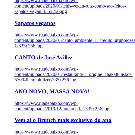
https://www.ruadebaixo.com/wp-
content/uploads/2020/01/tenis-vegan-rutz-como-sao-feitos-
sapatos-vegan-335x256.jpg
Sapatos veganos
https://www.ruadebaixo.com/wp-
content/uploads/2020/01/canto_ambiente_1_credito_grupojosea
1-335x256.jpg
CANTO de José Avillez
https://www.ruadebaixo.com/wp-
content/uploads/2020/01/restaurante_l_origine_chakall_lisboa-
5709-fileminimizer-335x256.jpg
ANO NOVO, MASSA NOVA!
https://www.ruadebaixo.com/wp-
content/uploads/2019/12/unnamed-2-335x256.jpg
Vem ai o Brunch mais exclusivo do ano
https://www.ruadebaixo.com/wp-