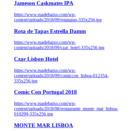
Jameson Caskmates IPA
https://www.ruadebaixo.com/wp-
content/uploads/2018/09/rotatapas-335x256.jpg
Rota de Tapas Estrella Damm
https://www.ruadebaixo.com/wp-
content/uploads/2018/09/czar_hotel-335x256.jpg
Czar Lisbon Hotel
https://www.ruadebaixo.com/wp-
content/uploads/2018/09/comiccon_lisboa-012354-
335x256.jpg
Comic Con Portugal 2018
https://www.ruadebaixo.com/wp-
content/uploads/2018/08/restaurante_monte_mar_lisboa-
010299-335x256.jpg
MONTE MAR LISBOA