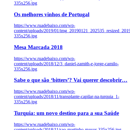
335x256.jpg
Os melhores vinhos de Portugal
https://www.ruadebaixo.com/wp-
content/uploads/2019/01/img_20190121_202535_resized_20
335x256.jpg
Mesa Marcada 2018
https://www.ruadebaixo.com/wp-
content/uploads/2018/12/3_daniel-zamith-e-jorge-camilo-
335x256.jpg
Sabe o que são ‘bitters’? Vai querer descobrir…
https://www.ruadebaixo.com/wp-
content/uploads/2018/11/transplante-capilar-na-turquia_1-
335x256.jpg
Turquia: um novo destino para a sua Saúde
https://www.ruadebaixo.com/wp-
content/uploads/2018/11/sao-martinho-mayor-335x256.jpg