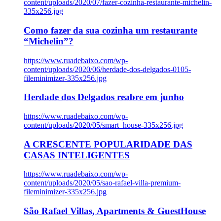
content/uploads/2020/07/fazer-cozinha-restaurante-michelin-
335x256.jpg
Como fazer da sua cozinha um restaurante
“Michelin”?
https://www.ruadebaixo.com/wp-
content/uploads/2020/06/herdade-dos-delgados-0105-
fileminimizer-335x256.jpg
Herdade dos Delgados reabre em junho
https://www.ruadebaixo.com/wp-
content/uploads/2020/05/smart_house-335x256.jpg
A CRESCENTE POPULARIDADE DAS
CASAS INTELIGENTES
https://www.ruadebaixo.com/wp-
content/uploads/2020/05/sao-rafael-villa-premium-
fileminimizer-335x256.jpg
São Rafael Villas, Apartments & GuestHouse