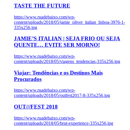
TASTE THE FUTURE
https://www.ruadebaixo.com/wp-
content/uploads/2018/05/jamie_oliver_italian_lisboa-3976-1-
335x256.jpg
JAMIE’S ITALIAN | SEJA FRIO OU SEJA
QUENTE… EVITE SER MORNO!
https://www.ruadebaixo.com/wp-
content/uploads/2018/05/viagens_tendencias-335x256.jpg
Viajar: Tendências e os Destinos Mais
Procurados
https://www.ruadebaixo.com/wp-
content/uploads/2018/05/outfest2017-8-335x256.jpg
OUT///FEST 2018
https://www.ruadebaixo.com/wp-
content/uploads/2018/05/brut-experience-335x256.jpg