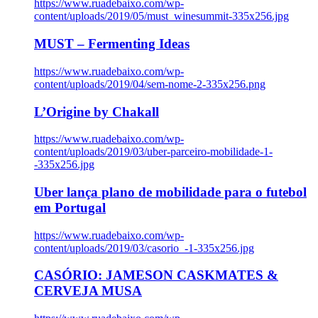
https://www.ruadebaixo.com/wp-
content/uploads/2019/05/must_winesummit-335x256.jpg
MUST – Fermenting Ideas
https://www.ruadebaixo.com/wp-
content/uploads/2019/04/sem-nome-2-335x256.png
L’Origine by Chakall
https://www.ruadebaixo.com/wp-
content/uploads/2019/03/uber-parceiro-mobilidade-1-
-335x256.jpg
Uber lança plano de mobilidade para o futebol
em Portugal
https://www.ruadebaixo.com/wp-
content/uploads/2019/03/casorio_-1-335x256.jpg
CASÓRIO: JAMESON CASKMATES &
CERVEJA MUSA