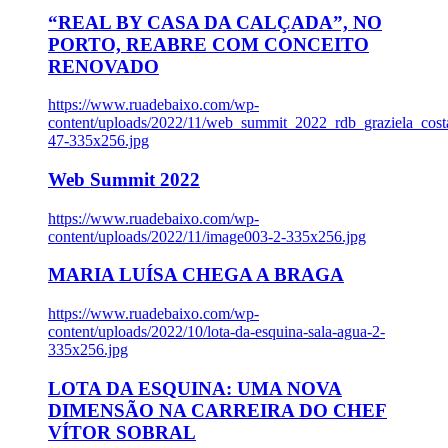
“REAL BY CASA DA CALÇADA”, NO
PORTO, REABRE COM CONCEITO
RENOVADO
https://www.ruadebaixo.com/wp-
content/uploads/2022/11/web_summit_2022_rdb_graziela_cost
47-335x256.jpg
Web Summit 2022
https://www.ruadebaixo.com/wp-
content/uploads/2022/11/image003-2-335x256.jpg
MARIA LUÍSA CHEGA A BRAGA
https://www.ruadebaixo.com/wp-
content/uploads/2022/10/lota-da-esquina-sala-agua-2-
335x256.jpg
LOTA DA ESQUINA: UMA NOVA
DIMENSÃO NA CARREIRA DO CHEF
VÍTOR SOBRAL