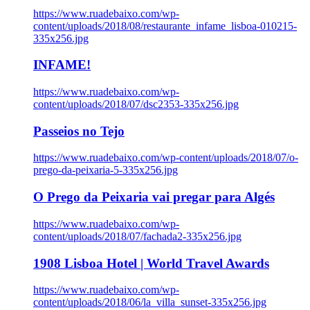
https://www.ruadebaixo.com/wp-
content/uploads/2018/08/restaurante_infame_lisboa-010215-
335x256.jpg
INFAME!
https://www.ruadebaixo.com/wp-
content/uploads/2018/07/dsc2353-335x256.jpg
Passeios no Tejo
https://www.ruadebaixo.com/wp-content/uploads/2018/07/o-
prego-da-peixaria-5-335x256.jpg
O Prego da Peixaria vai pregar para Algés
https://www.ruadebaixo.com/wp-
content/uploads/2018/07/fachada2-335x256.jpg
1908 Lisboa Hotel | World Travel Awards
https://www.ruadebaixo.com/wp-
content/uploads/2018/06/la_villa_sunset-335x256.jpg