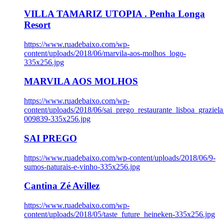
VILLA TAMARIZ UTOPIA . Penha Longa
Resort
https://www.ruadebaixo.com/wp-
content/uploads/2018/06/marvila-aos-molhos_logo-
335x256.jpg
MARVILA AOS MOLHOS
https://www.ruadebaixo.com/wp-
content/uploads/2018/06/sai_prego_restaurante_lisboa_graziela
009839-335x256.jpg
SAI PREGO
https://www.ruadebaixo.com/wp-content/uploads/2018/06/9-
sumos-naturais-e-vinho-335x256.jpg
Cantina Zé Avillez
https://www.ruadebaixo.com/wp-
content/uploads/2018/05/taste_future_heineken-335x256.jpg