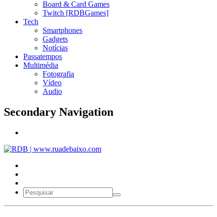
Board & Card Games
Twitch [RDBGames]
Tech
Smartphones
Gadgets
Notícias
Passatempos
Multimédia
Fotografia
Vídeo
Audio
Secondary Navigation