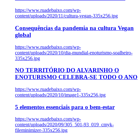
https://www.ruadebaixo.com/wp-
content/uploads/2020/11/cultura-vegan-335x256.jpg
Consequências da pandemia na cultura Vegan
global
https://www.ruadebaixo.com/wp-
content/uploads/2020/10/dia-mundial-enoturismo-soalheiro-
335x256.jpg
NO TERRITÓRIO DO ALVARINHO O
ENOTURISMO CELEBRA-SE TODO O ANO
https://www.ruadebaixo.com/wp-
content/uploads/2020/10/image1-335x256.jpg
5 elementos essenciais para o bem-estar
https://www.ruadebaixo.com/wp-
content/uploads/2020/09/305_501-93_019_cmyk-
fileminimizer-335x256.jpg