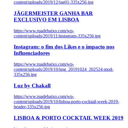
content/uploads/2019/12/jag01-335x256.jpg
JÄGERMEISTER GANHA BAR
EXCLUSIVO EM LISBOA
https://www.ruadebaixo.com/wp-
content/uploads/2019/11/instagram-335x256.jpg
Instagram: o fim dos Likes e o impacto nos
Influenciadores
https://www.ruadebaixo.com/wp-
content/uploads/2019/10/img_20191024_202524-mod-
335x256.jpg
Luz by Chakall
https://www.ruadebaixo.com/wp-
content/uploads/2019/10/lisboa-porto-cocktail-week-2019-
header-335x256.jpg
LISBOA & PORTO COCKTAIL WEEK 2019