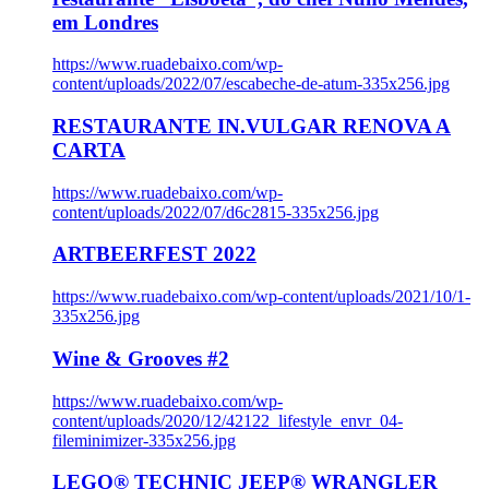
em Londres
https://www.ruadebaixo.com/wp-
content/uploads/2022/07/escabeche-de-atum-335x256.jpg
RESTAURANTE IN.VULGAR RENOVA A
CARTA
https://www.ruadebaixo.com/wp-
content/uploads/2022/07/d6c2815-335x256.jpg
ARTBEERFEST 2022
https://www.ruadebaixo.com/wp-content/uploads/2021/10/1-
335x256.jpg
Wine & Grooves #2
https://www.ruadebaixo.com/wp-
content/uploads/2020/12/42122_lifestyle_envr_04-
fileminimizer-335x256.jpg
LEGO® TECHNIC JEEP® WRANGLER