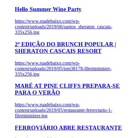
Hello Summer Wine Party
https://www.ruadebaixo.com/wp-
content/uploads/2019/06/santos_sheraton_cascais-
335x256.jpg
2ª EDIÇÃO DO BRUNCH POPULAR |
SHERATON CASCAIS RESORT
https://www.ruadebaixo.com/wp-
content/uploads/2019/05/ism38178-fileminimizer-
335x256.jpg
MARÉ AT PINE CLIFFS PREPARA-SE
PARA O VERÃO
https://www.ruadebaixo.com/wp-
content/uploads/2019/05/restaurante-ferroviario-1-
fileminimizer.jpg
FERROVIÁRIO ABRE RESTAURANTE