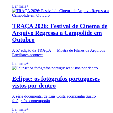
Ler mais
+
TRAÇA 2026: Festival de Cinema de
Arquivo Regressa a Campolide em
Outubro
A 5.ª edição da TRAÇA — Mostra de Filmes de Arquivos
Familiares acontece
Ler mais
+
Eclipse: os fotógrafos portugueses
vistos por dentro
A série documental de Luís Costa acompanha quatro
fotógrafos contemporân
Ler mais
+