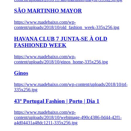
SÃO MARTINHO MAYOR
https://www.ruadebaixo.com/wp-
content/uploads/2018/10/old_fashion_week-335x256.jpg
HAVANA CLUB 7 JUNTA-SE À OLD
FASHIONED WEEK
https://www.ruadebaixo.com/wp-
content/uploads/2018/10/ginos_home-335x256.jpg
Ginos
https://www.ruadebaixo.com/wp-content/uploads/2018/10/pf-
335x256.jpg
43º Portugal Fashion | Porto | Dia 1
https://www.ruadebaixo.com/wp-
content/uploads/2018/10/webimage-490c4386-0d44-42f1-
a4d04431a48dc1211-335x256.jpg