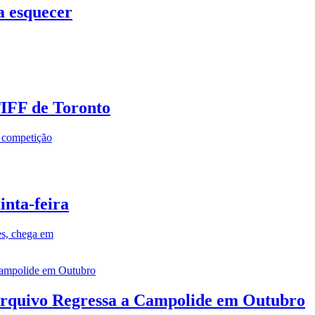
a esquecer
TIFF de Toronto
a competição
inta-feira
es, chega em
rquivo Regressa a Campolide em Outubro