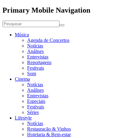
Primary Mobile Navigation
Música
Agenda de Concertos
Notícias
Análises
Entrevistas
Reportagens
Festivais
Som
Cinema
Notícias
Análises
Entrevistas
Especiais
Festivais
Séries
Lifestyle
Notícias
Restauração & Vinhos
Hotelaria & Bem-estar