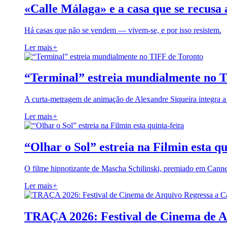
«Calle Málaga» e a casa que se recusa 
Há casas que não se vendem — vivem-se, e por isso resistem.
Ler mais
+
“Terminal” estreia mundialmente no 
A curta-metragem de animação de Alexandre Siqueira integra 
Ler mais
+
“Olhar o Sol” estreia na Filmin esta qu
O filme hipnotizante de Mascha Schilinski, premiado em Cann
Ler mais
+
TRAÇA 2026: Festival de Cinema de A