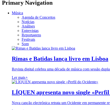
Primary Navigation
Música
Agenda de Concertos
Notícias
Análises
Entrevistas
Reportagens
Festivais
Som
Rimas e Batidas lança livro em Lisboa
Revista digital celebra uma década de música com sessão dupla
Ler mais
+
LÍQUEN apresenta novo single «Perfil
Nova canção electrónica retrata um Ocidente em permanente re