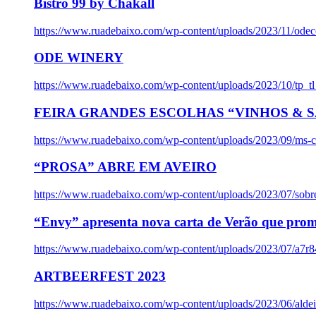
Bistro 99 by Chakall
https://www.ruadebaixo.com/wp-content/uploads/2023/11/odec
ODE WINERY
https://www.ruadebaixo.com/wp-content/uploads/2023/10/tp_
FEIRA GRANDES ESCOLHAS “VINHOS & SA
https://www.ruadebaixo.com/wp-content/uploads/2023/09/ms-co
“PROSA” ABRE EM AVEIRO
https://www.ruadebaixo.com/wp-content/uploads/2023/07/sob
“Envy” apresenta nova carta de Verão que prom
https://www.ruadebaixo.com/wp-content/uploads/2023/07/a7r
ARTBEERFEST 2023
https://www.ruadebaixo.com/wp-content/uploads/2023/06/alde