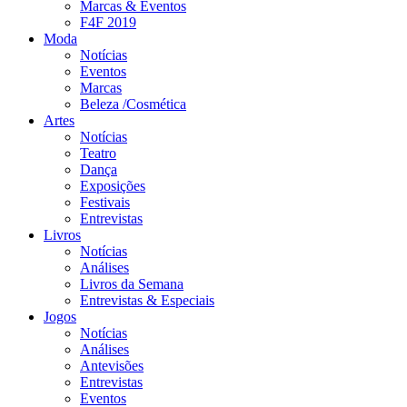
Marcas & Eventos
F4F 2019
Moda
Notícias
Eventos
Marcas
Beleza /Cosmética
Artes
Notícias
Teatro
Dança
Exposições
Festivais
Entrevistas
Livros
Notícias
Análises
Livros da Semana
Entrevistas & Especiais
Jogos
Notícias
Análises
Antevisões
Entrevistas
Eventos