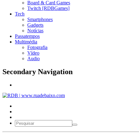
Board & Card Games
Twitch [RDBGames]
Tech
Smartphones
Gadgets
Notícias
Passatempos
Multimédia
Fotografia
Vídeo
Audio
Secondary Navigation