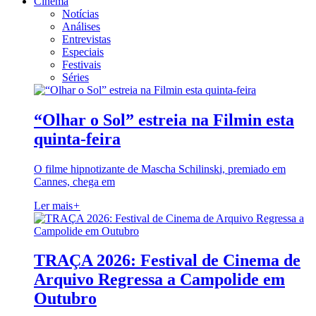
Cinema
Notícias
Análises
Entrevistas
Especiais
Festivais
Séries
“Olhar o Sol” estreia na Filmin esta
quinta-feira
O filme hipnotizante de Mascha Schilinski, premiado em
Cannes, chega em
Ler mais
+
TRAÇA 2026: Festival de Cinema de
Arquivo Regressa a Campolide em
Outubro