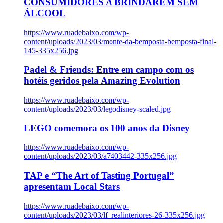
CONSUMIDORES A BRINDAREM SEM
ÁLCOOL
https://www.ruadebaixo.com/wp-
content/uploads/2023/03/monte-da-bemposta-bemposta-final-
145-335x256.jpg
Padel & Friends: Entre em campo com os
hotéis geridos pela Amazing Evolution
https://www.ruadebaixo.com/wp-
content/uploads/2023/03/legodisney-scaled.jpg
LEGO comemora os 100 anos da Disney
https://www.ruadebaixo.com/wp-
content/uploads/2023/03/a7403442-335x256.jpg
TAP e “The Art of Tasting Portugal”
apresentam Local Stars
https://www.ruadebaixo.com/wp-
content/uploads/2023/03/lf_realinteriores-26-335x256.jpg