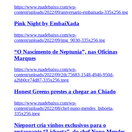
https://www.ruadebaixo.com/wp-
content/uploads/2022/09/aniversario-embaixada-335x256.jpg
Pink Night by EmbaiXada
https://www.ruadebaixo.com/wp-
content/uploads/2022/09/img_9030-335x256.jpg
“O Nascimento de Neptunia”, nas Oficinas
Marques
https://www.ruadebaixo.com/wp-
content/uploads/2022/09/2dc75683-1548-4946-950d-
a2bb0ce74d87-335x256.jpeg
Honest Greens prestes a chegar ao Chiado
https://www.ruadebaixo.com/wp-
content/uploads/2022/08/chef-nuno-mendes_lisboeta-
335x256.jpeg
Niepoort cria vinhos exclusivos para o
restaurante “Lisboeta”, do chef Nuno Mendes,