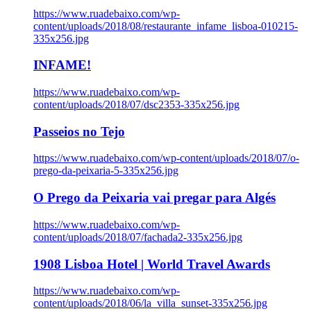
https://www.ruadebaixo.com/wp-
content/uploads/2018/08/restaurante_infame_lisboa-010215-
335x256.jpg
INFAME!
https://www.ruadebaixo.com/wp-
content/uploads/2018/07/dsc2353-335x256.jpg
Passeios no Tejo
https://www.ruadebaixo.com/wp-content/uploads/2018/07/o-
prego-da-peixaria-5-335x256.jpg
O Prego da Peixaria vai pregar para Algés
https://www.ruadebaixo.com/wp-
content/uploads/2018/07/fachada2-335x256.jpg
1908 Lisboa Hotel | World Travel Awards
https://www.ruadebaixo.com/wp-
content/uploads/2018/06/la_villa_sunset-335x256.jpg