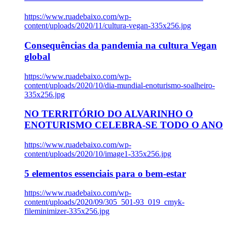
https://www.ruadebaixo.com/wp-
content/uploads/2020/11/cultura-vegan-335x256.jpg
Consequências da pandemia na cultura Vegan
global
https://www.ruadebaixo.com/wp-
content/uploads/2020/10/dia-mundial-enoturismo-soalheiro-
335x256.jpg
NO TERRITÓRIO DO ALVARINHO O
ENOTURISMO CELEBRA-SE TODO O ANO
https://www.ruadebaixo.com/wp-
content/uploads/2020/10/image1-335x256.jpg
5 elementos essenciais para o bem-estar
https://www.ruadebaixo.com/wp-
content/uploads/2020/09/305_501-93_019_cmyk-
fileminimizer-335x256.jpg