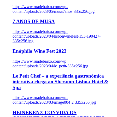
https://www.ruadebaixo.com/wp-
content/uploads/2023/05/musa7anos-335x256.jpg
7 ANOS DE MUSA
https://www.ruadebaixo.com/wp-
content/uploads/2023/04/lisbonwinefest-153-190427-
335x256.jpg
Enóphilo Wine Fest 2023
https://www.ruadebaixo.com/wp-
content/uploads/2023/04/le_petit-335x256.jpg
Le Petit Chef – a experiência gastronómica
interativa chega ao Sheraton Lisboa Hotel &
Spa
https://www.ruadebaixo.com/wp-
content/uploads/2023/03/image004-2-335x256.jpg
HEINEKEN® CONVIDA OS