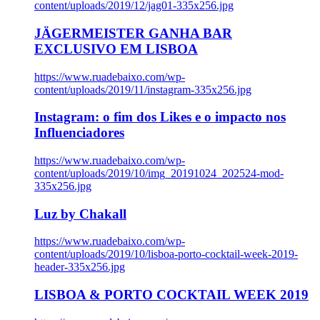
content/uploads/2019/12/jag01-335x256.jpg
JÄGERMEISTER GANHA BAR
EXCLUSIVO EM LISBOA
https://www.ruadebaixo.com/wp-
content/uploads/2019/11/instagram-335x256.jpg
Instagram: o fim dos Likes e o impacto nos
Influenciadores
https://www.ruadebaixo.com/wp-
content/uploads/2019/10/img_20191024_202524-mod-
335x256.jpg
Luz by Chakall
https://www.ruadebaixo.com/wp-
content/uploads/2019/10/lisboa-porto-cocktail-week-2019-
header-335x256.jpg
LISBOA & PORTO COCKTAIL WEEK 2019