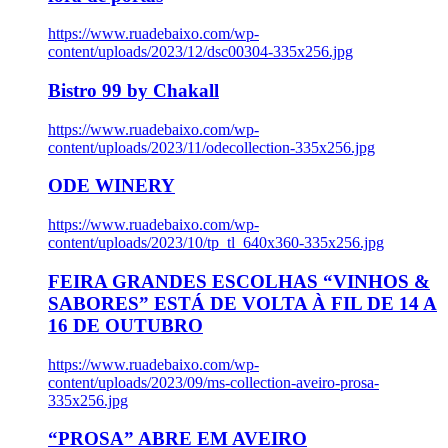
https://www.ruadebaixo.com/wp-
content/uploads/2023/12/dsc00304-335x256.jpg
Bistro 99 by Chakall
https://www.ruadebaixo.com/wp-
content/uploads/2023/11/odecollection-335x256.jpg
ODE WINERY
https://www.ruadebaixo.com/wp-
content/uploads/2023/10/tp_tl_640x360-335x256.jpg
FEIRA GRANDES ESCOLHAS “VINHOS &
SABORES” ESTÁ DE VOLTA À FIL DE 14 A
16 DE OUTUBRO
https://www.ruadebaixo.com/wp-
content/uploads/2023/09/ms-collection-aveiro-prosa-
335x256.jpg
“PROSA” ABRE EM AVEIRO