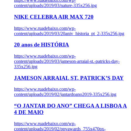
https://www.ruadebaixo.com/wp-
content/uploads/2019/03/nature-335x256.jpg
NIKE CELEBRA AIR MAX 720
https://www.ruadebaixo.com/wp-
content/uploads/2019/03/20aniv_historia_pt_2-335x256.jpg
20 anos de HISTÓRIA
https://www.ruadebaixo.com/wp-
content/uploads/2019/03/jameson-arraial-st.-patricks-day-
335x256.jpg
JAMESON ARRAIAL ST. PATRICK’S DAY
https://www.ruadebaixo.com/wp-
content/uploads/2019/02/jantardoano2019-335x256.jpg
“O JANTAR DO ANO” CHEGA A LISBOA A
4 DE MAIO
https://www.ruadebaixo.com/wp-
content/uploads/2019/02/ppvawards_755x470px-