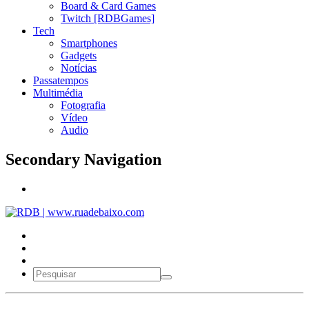
Board & Card Games
Twitch [RDBGames]
Tech
Smartphones
Gadgets
Notícias
Passatempos
Multimédia
Fotografia
Vídeo
Audio
Secondary Navigation