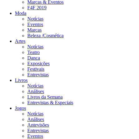
Marcas & Eventos
F4F 2019
Moda
Notícias
Eventos
Marcas
Beleza /Cosmética
Artes
Notícias
Teatro
Dança
Exposições
Festivais
Entrevistas
Livros
Notícias
Análises
Livros da Semana
Entrevistas & Especiais
Jogos
Notícias
Análises
Antevisões
Entrevistas
Eventos