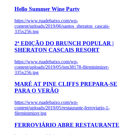
Hello Summer Wine Party
https://www.ruadebaixo.com/wp-
content/uploads/2019/06/santos_sheraton_cascais-
335x256.jpg
2ª EDIÇÃO DO BRUNCH POPULAR |
SHERATON CASCAIS RESORT
https://www.ruadebaixo.com/wp-
content/uploads/2019/05/ism38178-fileminimizer-
335x256.jpg
MARÉ AT PINE CLIFFS PREPARA-SE
PARA O VERÃO
https://www.ruadebaixo.com/wp-
content/uploads/2019/05/restaurante-ferroviario-1-
fileminimizer.jpg
FERROVIÁRIO ABRE RESTAURANTE