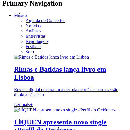
Primary Navigation
Música
Agenda de Concertos
Notícias
Análises
Entrevistas
Reportagens
Festivais
Som
Rimas e Batidas lança livro em
Lisboa
Revista digital celebra uma década de música com sessão
dupla a 31 de Ju
Ler mais
+
LÍQUEN apresenta novo single