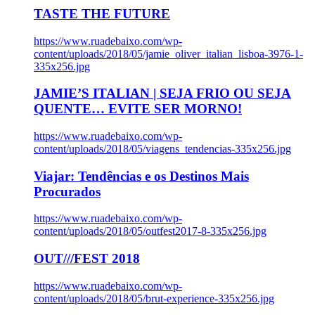
TASTE THE FUTURE
https://www.ruadebaixo.com/wp-
content/uploads/2018/05/jamie_oliver_italian_lisboa-3976-1-
335x256.jpg
JAMIE’S ITALIAN | SEJA FRIO OU SEJA
QUENTE… EVITE SER MORNO!
https://www.ruadebaixo.com/wp-
content/uploads/2018/05/viagens_tendencias-335x256.jpg
Viajar: Tendências e os Destinos Mais
Procurados
https://www.ruadebaixo.com/wp-
content/uploads/2018/05/outfest2017-8-335x256.jpg
OUT///FEST 2018
https://www.ruadebaixo.com/wp-
content/uploads/2018/05/brut-experience-335x256.jpg