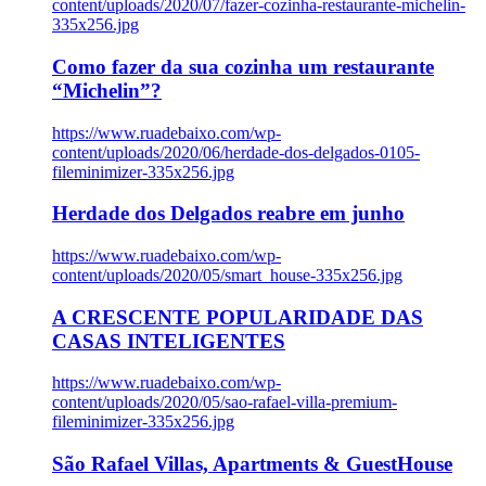
content/uploads/2020/07/fazer-cozinha-restaurante-michelin-
335x256.jpg
Como fazer da sua cozinha um restaurante
“Michelin”?
https://www.ruadebaixo.com/wp-
content/uploads/2020/06/herdade-dos-delgados-0105-
fileminimizer-335x256.jpg
Herdade dos Delgados reabre em junho
https://www.ruadebaixo.com/wp-
content/uploads/2020/05/smart_house-335x256.jpg
A CRESCENTE POPULARIDADE DAS
CASAS INTELIGENTES
https://www.ruadebaixo.com/wp-
content/uploads/2020/05/sao-rafael-villa-premium-
fileminimizer-335x256.jpg
São Rafael Villas, Apartments & GuestHouse