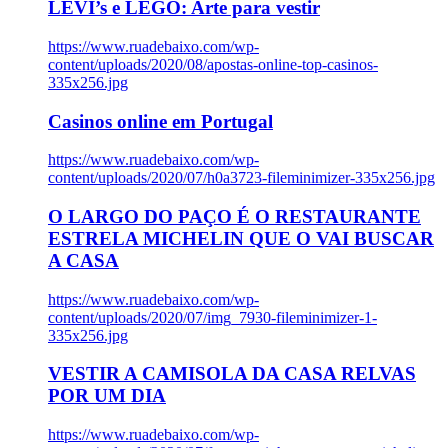
LEVI’s e LEGO: Arte para vestir
https://www.ruadebaixo.com/wp-
content/uploads/2020/08/apostas-online-top-casinos-
335x256.jpg
Casinos online em Portugal
https://www.ruadebaixo.com/wp-
content/uploads/2020/07/h0a3723-fileminimizer-335x256.jpg
O LARGO DO PAÇO É O RESTAURANTE
ESTRELA MICHELIN QUE O VAI BUSCAR
A CASA
https://www.ruadebaixo.com/wp-
content/uploads/2020/07/img_7930-fileminimizer-1-
335x256.jpg
VESTIR A CAMISOLA DA CASA RELVAS
POR UM DIA
https://www.ruadebaixo.com/wp-