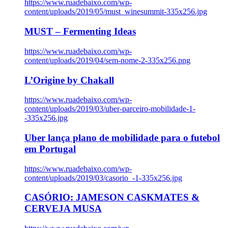
https://www.ruadebaixo.com/wp-
content/uploads/2019/05/must_winesummit-335x256.jpg
MUST – Fermenting Ideas
https://www.ruadebaixo.com/wp-
content/uploads/2019/04/sem-nome-2-335x256.png
L’Origine by Chakall
https://www.ruadebaixo.com/wp-
content/uploads/2019/03/uber-parceiro-mobilidade-1-
-335x256.jpg
Uber lança plano de mobilidade para o futebol
em Portugal
https://www.ruadebaixo.com/wp-
content/uploads/2019/03/casorio_-1-335x256.jpg
CASÓRIO: JAMESON CASKMATES &
CERVEJA MUSA