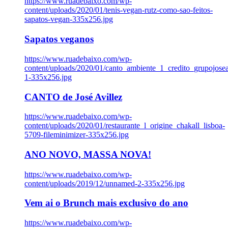
https://www.ruadebaixo.com/wp-
content/uploads/2020/01/tenis-vegan-rutz-como-sao-feitos-
sapatos-vegan-335x256.jpg
Sapatos veganos
https://www.ruadebaixo.com/wp-
content/uploads/2020/01/canto_ambiente_1_credito_grupojosea
1-335x256.jpg
CANTO de José Avillez
https://www.ruadebaixo.com/wp-
content/uploads/2020/01/restaurante_l_origine_chakall_lisboa-
5709-fileminimizer-335x256.jpg
ANO NOVO, MASSA NOVA!
https://www.ruadebaixo.com/wp-
content/uploads/2019/12/unnamed-2-335x256.jpg
Vem ai o Brunch mais exclusivo do ano
https://www.ruadebaixo.com/wp-