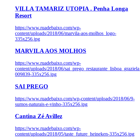
VILLA TAMARIZ UTOPIA . Penha Longa
Resort
https://www.ruadebaixo.com/wp-
content/uploads/2018/06/marvila-aos-molhos_logo-
335x256.jpg
MARVILA AOS MOLHOS
https://www.ruadebaixo.com/wp-
content/uploads/2018/06/sai_prego_restaurante_lisboa_graziela
009839-335x256.jpg
SAI PREGO
https://www.ruadebaixo.com/wp-content/uploads/2018/06/9-
sumos-naturais-e-vinho-335x256.jpg
Cantina Zé Avillez
https://www.ruadebaixo.com/wp-
content/uploads/2018/05/taste_future_heineken-335x256.jpg