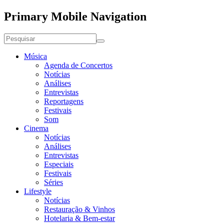
Primary Mobile Navigation
Música
Agenda de Concertos
Notícias
Análises
Entrevistas
Reportagens
Festivais
Som
Cinema
Notícias
Análises
Entrevistas
Especiais
Festivais
Séries
Lifestyle
Notícias
Restauração & Vinhos
Hotelaria & Bem-estar