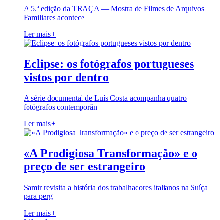
A 5.ª edição da TRAÇA — Mostra de Filmes de Arquivos
Familiares acontece
Ler mais
+
Eclipse: os fotógrafos portugueses
vistos por dentro
A série documental de Luís Costa acompanha quatro
fotógrafos contemporân
Ler mais
+
«A Prodigiosa Transformação» e o
preço de ser estrangeiro
Samir revisita a história dos trabalhadores italianos na Suíça
para perg
Ler mais
+