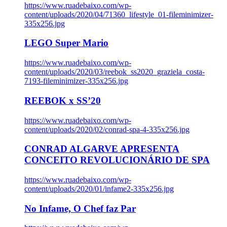
https://www.ruadebaixo.com/wp-
content/uploads/2020/04/71360_lifestyle_01-fileminimizer-
335x256.jpg
LEGO Super Mario
https://www.ruadebaixo.com/wp-
content/uploads/2020/03/reebok_ss2020_graziela_costa-
7193-fileminimizer-335x256.jpg
REEBOK x SS’20
https://www.ruadebaixo.com/wp-
content/uploads/2020/02/conrad-spa-4-335x256.jpg
CONRAD ALGARVE APRESENTA
CONCEITO REVOLUCIONÁRIO DE SPA
https://www.ruadebaixo.com/wp-
content/uploads/2020/01/infame2-335x256.jpg
No Infame, O Chef faz Par