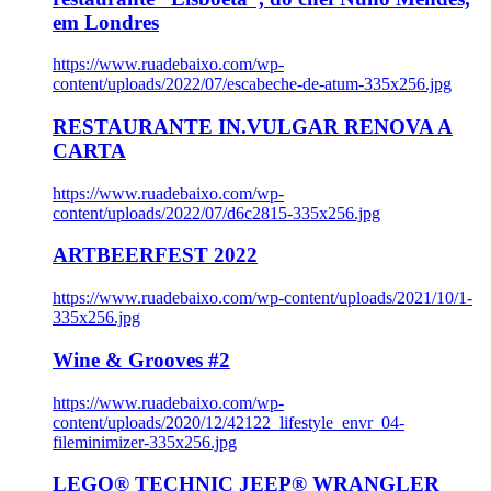
em Londres
https://www.ruadebaixo.com/wp-
content/uploads/2022/07/escabeche-de-atum-335x256.jpg
RESTAURANTE IN.VULGAR RENOVA A
CARTA
https://www.ruadebaixo.com/wp-
content/uploads/2022/07/d6c2815-335x256.jpg
ARTBEERFEST 2022
https://www.ruadebaixo.com/wp-content/uploads/2021/10/1-
335x256.jpg
Wine & Grooves #2
https://www.ruadebaixo.com/wp-
content/uploads/2020/12/42122_lifestyle_envr_04-
fileminimizer-335x256.jpg
LEGO® TECHNIC JEEP® WRANGLER