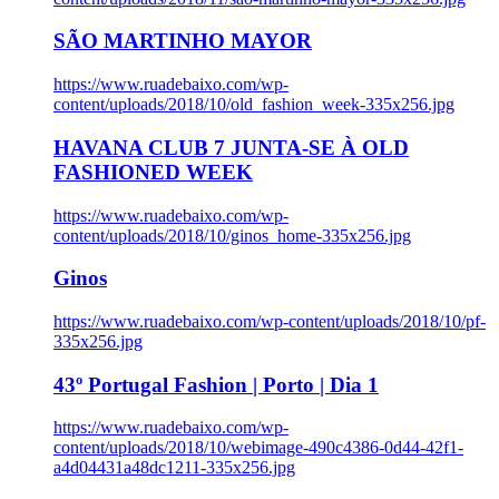
SÃO MARTINHO MAYOR
https://www.ruadebaixo.com/wp-
content/uploads/2018/10/old_fashion_week-335x256.jpg
HAVANA CLUB 7 JUNTA-SE À OLD
FASHIONED WEEK
https://www.ruadebaixo.com/wp-
content/uploads/2018/10/ginos_home-335x256.jpg
Ginos
https://www.ruadebaixo.com/wp-content/uploads/2018/10/pf-
335x256.jpg
43º Portugal Fashion | Porto | Dia 1
https://www.ruadebaixo.com/wp-
content/uploads/2018/10/webimage-490c4386-0d44-42f1-
a4d04431a48dc1211-335x256.jpg