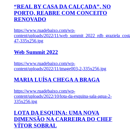
“REAL BY CASA DA CALÇADA”, NO
PORTO, REABRE COM CONCEITO
RENOVADO
https://www.ruadebaixo.com/wp-
content/uploads/2022/11/web_summit_2022_rdb_graziela_cost
47-335x256.jpg
Web Summit 2022
https://www.ruadebaixo.com/wp-
content/uploads/2022/11/image003-2-335x256.jpg
MARIA LUÍSA CHEGA A BRAGA
https://www.ruadebaixo.com/wp-
content/uploads/2022/10/lota-da-esquina-sala-agua-2-
335x256.jpg
LOTA DA ESQUINA: UMA NOVA
DIMENSÃO NA CARREIRA DO CHEF
VÍTOR SOBRAL