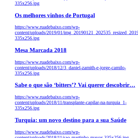
335x256.jpg
Os melhores vinhos de Portugal
https://www.ruadebaixo.com/wp-
content/uploads/2019/01/img_20190121_202535_resized_20
335x256.jpg
Mesa Marcada 2018
https://www.ruadebaixo.com/wp-
content/uploads/2018/12/3_daniel-zamith-e-jorge-camilo-
335x256.jpg
Sabe o que são ‘bitters’? Vai querer descobrir…
https://www.ruadebaixo.com/wp-
content/uploads/2018/11/transplante-capilar-na-turquia_1-
335x256.jpg
Turquia: um novo destino para a sua Saúde
https://www.ruadebaixo.com/wp-
content/uploads/2018/11/sao-martinho-mayor-335x256.jpg