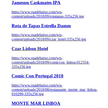
Jameson Caskmates IPA
https://www.ruadebaixo.com/wp-
content/uploads/2018/09/rotatapas-335x256.jpg
Rota de Tapas Estrella Damm
https://www.ruadebaixo.com/wp-
content/uploads/2018/09/czar_hotel-335x256.jpg
Czar Lisbon Hotel
https://www.ruadebaixo.com/wp-
content/uploads/2018/09/comiccon_lisboa-012354-
335x256.jpg
Comic Con Portugal 2018
https://www.ruadebaixo.com/wp-
content/uploads/2018/08/restaurante_monte_mar_lisboa-
010299-335x256.jpg
MONTE MAR LISBOA