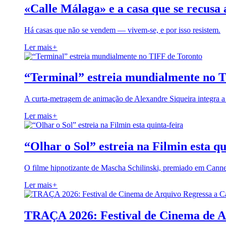
«Calle Málaga» e a casa que se recusa 
Há casas que não se vendem — vivem-se, e por isso resistem.
Ler mais
+
“Terminal” estreia mundialmente no 
A curta-metragem de animação de Alexandre Siqueira integra 
Ler mais
+
“Olhar o Sol” estreia na Filmin esta qu
O filme hipnotizante de Mascha Schilinski, premiado em Cann
Ler mais
+
TRAÇA 2026: Festival de Cinema de A