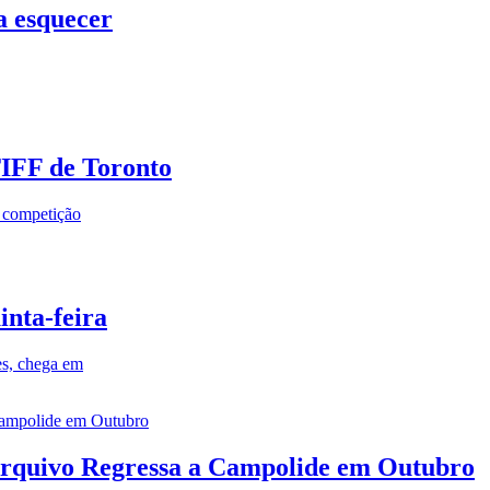
a esquecer
TIFF de Toronto
a competição
inta-feira
es, chega em
rquivo Regressa a Campolide em Outubro