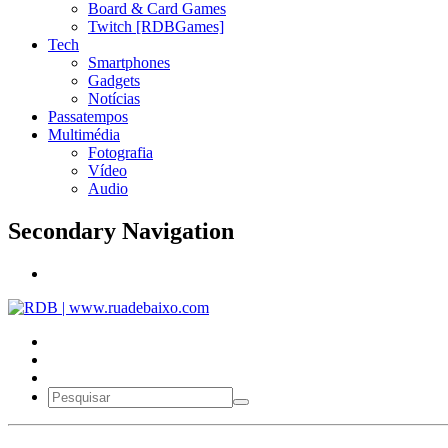
Board & Card Games
Twitch [RDBGames]
Tech
Smartphones
Gadgets
Notícias
Passatempos
Multimédia
Fotografia
Vídeo
Audio
Secondary Navigation