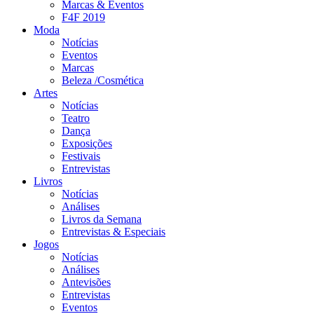
Marcas & Eventos
F4F 2019
Moda
Notícias
Eventos
Marcas
Beleza /Cosmética
Artes
Notícias
Teatro
Dança
Exposições
Festivais
Entrevistas
Livros
Notícias
Análises
Livros da Semana
Entrevistas & Especiais
Jogos
Notícias
Análises
Antevisões
Entrevistas
Eventos