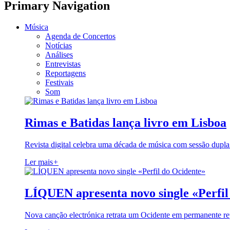
Primary Navigation
Música
Agenda de Concertos
Notícias
Análises
Entrevistas
Reportagens
Festivais
Som
Rimas e Batidas lança livro em Lisboa
Revista digital celebra uma década de música com sessão dupla
Ler mais
+
LÍQUEN apresenta novo single «Perfil
Nova canção electrónica retrata um Ocidente em permanente re