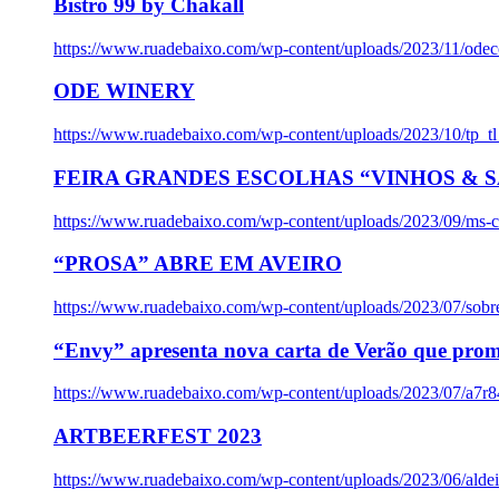
Bistro 99 by Chakall
https://www.ruadebaixo.com/wp-content/uploads/2023/11/odec
ODE WINERY
https://www.ruadebaixo.com/wp-content/uploads/2023/10/tp_
FEIRA GRANDES ESCOLHAS “VINHOS & SA
https://www.ruadebaixo.com/wp-content/uploads/2023/09/ms-co
“PROSA” ABRE EM AVEIRO
https://www.ruadebaixo.com/wp-content/uploads/2023/07/sob
“Envy” apresenta nova carta de Verão que prom
https://www.ruadebaixo.com/wp-content/uploads/2023/07/a7r
ARTBEERFEST 2023
https://www.ruadebaixo.com/wp-content/uploads/2023/06/alde