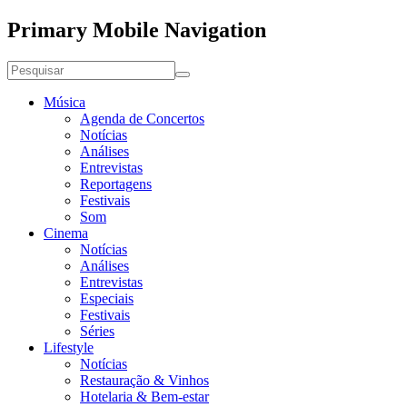
Primary Mobile Navigation
Música
Agenda de Concertos
Notícias
Análises
Entrevistas
Reportagens
Festivais
Som
Cinema
Notícias
Análises
Entrevistas
Especiais
Festivais
Séries
Lifestyle
Notícias
Restauração & Vinhos
Hotelaria & Bem-estar