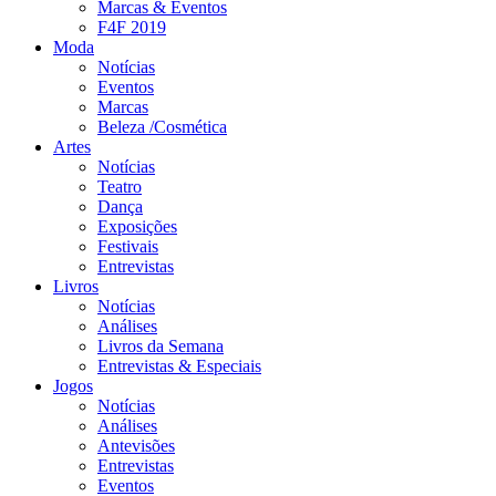
Marcas & Eventos
F4F 2019
Moda
Notícias
Eventos
Marcas
Beleza /Cosmética
Artes
Notícias
Teatro
Dança
Exposições
Festivais
Entrevistas
Livros
Notícias
Análises
Livros da Semana
Entrevistas & Especiais
Jogos
Notícias
Análises
Antevisões
Entrevistas
Eventos