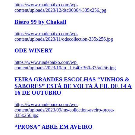
https://www.ruadebaixo.com/wp-
content/uploads/2023/12/dsc00304-335x256.jpg
Bistro 99 by Chakall
https://www.ruadebaixo.com/wp-
content/uploads/2023/11/odecollection-335x256.jpg
ODE WINERY
https://www.ruadebaixo.com/wp-
content/uploads/2023/10/tp_tl_640x360-335x256.jpg
FEIRA GRANDES ESCOLHAS “VINHOS &
SABORES” ESTÁ DE VOLTA À FIL DE 14 A
16 DE OUTUBRO
https://www.ruadebaixo.com/wp-
content/uploads/2023/09/ms-collection-aveiro-prosa-
335x256.jpg
“PROSA” ABRE EM AVEIRO