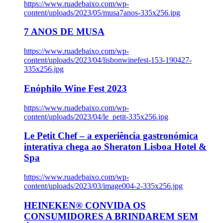
https://www.ruadebaixo.com/wp-
content/uploads/2023/05/musa7anos-335x256.jpg
7 ANOS DE MUSA
https://www.ruadebaixo.com/wp-
content/uploads/2023/04/lisbonwinefest-153-190427-
335x256.jpg
Enóphilo Wine Fest 2023
https://www.ruadebaixo.com/wp-
content/uploads/2023/04/le_petit-335x256.jpg
Le Petit Chef – a experiência gastronómica
interativa chega ao Sheraton Lisboa Hotel &
Spa
https://www.ruadebaixo.com/wp-
content/uploads/2023/03/image004-2-335x256.jpg
HEINEKEN® CONVIDA OS
CONSUMIDORES A BRINDAREM SEM