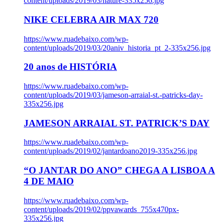
content/uploads/2019/03/nature-335x256.jpg
NIKE CELEBRA AIR MAX 720
https://www.ruadebaixo.com/wp-
content/uploads/2019/03/20aniv_historia_pt_2-335x256.jpg
20 anos de HISTÓRIA
https://www.ruadebaixo.com/wp-
content/uploads/2019/03/jameson-arraial-st.-patricks-day-
335x256.jpg
JAMESON ARRAIAL ST. PATRICK’S DAY
https://www.ruadebaixo.com/wp-
content/uploads/2019/02/jantardoano2019-335x256.jpg
“O JANTAR DO ANO” CHEGA A LISBOA A
4 DE MAIO
https://www.ruadebaixo.com/wp-
content/uploads/2019/02/ppvawards_755x470px-
335x256.jpg