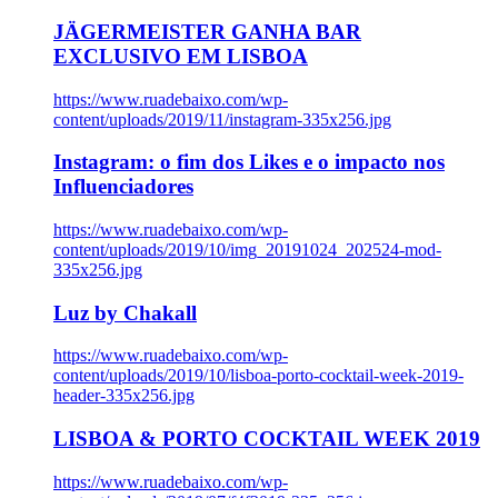
JÄGERMEISTER GANHA BAR
EXCLUSIVO EM LISBOA
https://www.ruadebaixo.com/wp-
content/uploads/2019/11/instagram-335x256.jpg
Instagram: o fim dos Likes e o impacto nos
Influenciadores
https://www.ruadebaixo.com/wp-
content/uploads/2019/10/img_20191024_202524-mod-
335x256.jpg
Luz by Chakall
https://www.ruadebaixo.com/wp-
content/uploads/2019/10/lisboa-porto-cocktail-week-2019-
header-335x256.jpg
LISBOA & PORTO COCKTAIL WEEK 2019
https://www.ruadebaixo.com/wp-