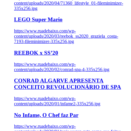
content/uploads/2020/04/71360_lifestyle_01-fileminimizer-
335x256.jpg
LEGO Super Mario
https://www.ruadebaixo.com/wp-
content/uploads/2020/03/reebok_ss2020_graziela_costa-
7193-fileminimizer-335x256.jpg
REEBOK x SS’20
https://www.ruadebaixo.com/wp-
content/uploads/2020/02/conrad-spa-4-335x256.jpg
CONRAD ALGARVE APRESENTA
CONCEITO REVOLUCIONÁRIO DE SPA
https://www.ruadebaixo.com/wp-
content/uploads/2020/01/infame2-335x256.jpg
No Infame, O Chef faz Par
https://www.ruadebaixo.com/wp-