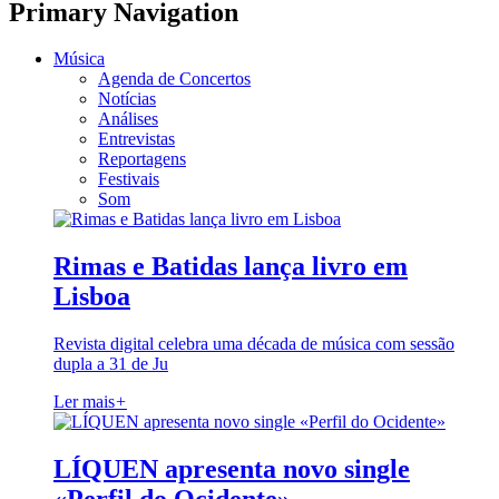
Primary Navigation
Música
Agenda de Concertos
Notícias
Análises
Entrevistas
Reportagens
Festivais
Som
Rimas e Batidas lança livro em
Lisboa
Revista digital celebra uma década de música com sessão
dupla a 31 de Ju
Ler mais
+
LÍQUEN apresenta novo single