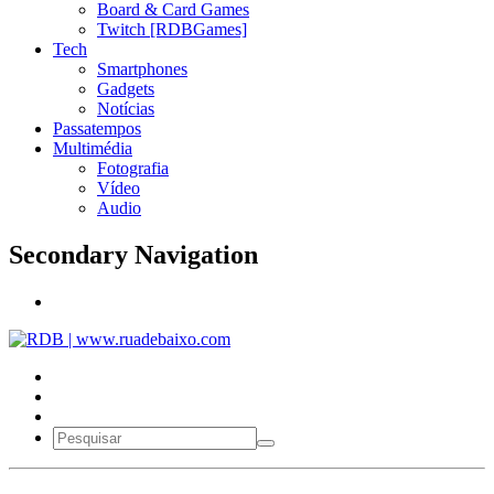
Board & Card Games
Twitch [RDBGames]
Tech
Smartphones
Gadgets
Notícias
Passatempos
Multimédia
Fotografia
Vídeo
Audio
Secondary Navigation