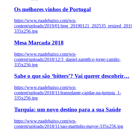
Os melhores vinhos de Portugal
https://www.ruadebaixo.com/wp-
content/uploads/2019/01/img_20190121_202535_resized_20
335x256.jpg
Mesa Marcada 2018
https://www.ruadebaixo.com/wp-
content/uploads/2018/12/3_daniel-zamith-e-jorge-camilo-
335x256.jpg
Sabe o que são ‘bitters’? Vai querer descobrir…
https://www.ruadebaixo.com/wp-
content/uploads/2018/11/transplante-capilar-na-turquia_1-
335x256.jpg
Turquia: um novo destino para a sua Saúde
https://www.ruadebaixo.com/wp-
content/uploads/2018/11/sao-martinho-mayor-335x256.jpg