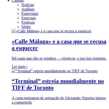
Cinema
Notícias
Análises
Entrevistas
Especiais
Festivais
Séries
«Calle Málaga» e a casa que se recusa
a esquecer
Há casas que não se vendem — vivem-se, e por isso resistem.
Ler mais
+
“Terminal” estreia mundialmente no
TIFF de Toronto
A curta-metragem de animação de Alexandre Siqueira integra
a competição