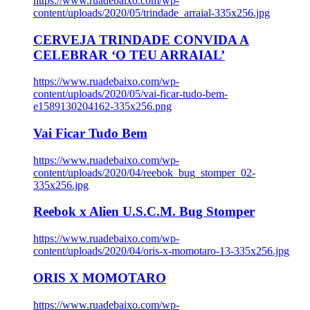
https://www.ruadebaixo.com/wp-
content/uploads/2020/05/trindade_arraial-335x256.jpg
CERVEJA TRINDADE CONVIDA A
CELEBRAR ‘O TEU ARRAIAL’
https://www.ruadebaixo.com/wp-
content/uploads/2020/05/vai-ficar-tudo-bem-
e1589130204162-335x256.png
Vai Ficar Tudo Bem
https://www.ruadebaixo.com/wp-
content/uploads/2020/04/reebok_bug_stomper_02-
335x256.jpg
Reebok x Alien U.S.C.M. Bug Stomper
https://www.ruadebaixo.com/wp-
content/uploads/2020/04/oris-x-momotaro-13-335x256.jpg
ORIS X MOMOTARO
https://www.ruadebaixo.com/wp-