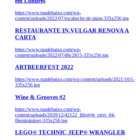
em Londres
https://www.ruadebaixo.com/wp-
content/uploads/2022/07/escabeche-de-atum-335x256.jpg
RESTAURANTE IN.VULGAR RENOVA A
CARTA
https://www.ruadebaixo.com/wp-
content/uploads/2022/07/d6c2815-335x256.jpg
ARTBEERFEST 2022
https://www.ruadebaixo.com/wp-content/uploads/2021/10/1-
335x256.jpg
Wine & Grooves #2
https://www.ruadebaixo.com/wp-
content/uploads/2020/12/42122_lifestyle_envr_04-
fileminimizer-335x256.jpg
LEGO® TECHNIC JEEP® WRANGLER