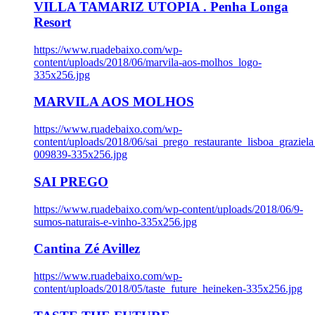
VILLA TAMARIZ UTOPIA . Penha Longa
Resort
https://www.ruadebaixo.com/wp-
content/uploads/2018/06/marvila-aos-molhos_logo-
335x256.jpg
MARVILA AOS MOLHOS
https://www.ruadebaixo.com/wp-
content/uploads/2018/06/sai_prego_restaurante_lisboa_graziela
009839-335x256.jpg
SAI PREGO
https://www.ruadebaixo.com/wp-content/uploads/2018/06/9-
sumos-naturais-e-vinho-335x256.jpg
Cantina Zé Avillez
https://www.ruadebaixo.com/wp-
content/uploads/2018/05/taste_future_heineken-335x256.jpg