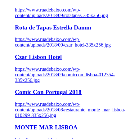
https://www.ruadebaixo.com/wp-
content/uploads/2018/09/rotatapas-335x256.jpg
Rota de Tapas Estrella Damm
https://www.ruadebaixo.com/wp-
content/uploads/2018/09/czar_hotel-335x256.jpg
Czar Lisbon Hotel
https://www.ruadebaixo.com/wp-
content/uploads/2018/09/comiccon_lisboa-012354-
335x256.jpg
Comic Con Portugal 2018
https://www.ruadebaixo.com/wp-
content/uploads/2018/08/restaurante_monte_mar_lisboa-
010299-335x256.jpg
MONTE MAR LISBOA