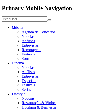
Primary Mobile Navigation
Música
Agenda de Concertos
Notícias
Análises
Entrevistas
Reportagens
Festivais
Som
Cinema
Notícias
Análises
Entrevistas
Especiais
Festivais
Séries
Lifestyle
Notícias
Restauração & Vinhos
Hotelaria & Bem-estar