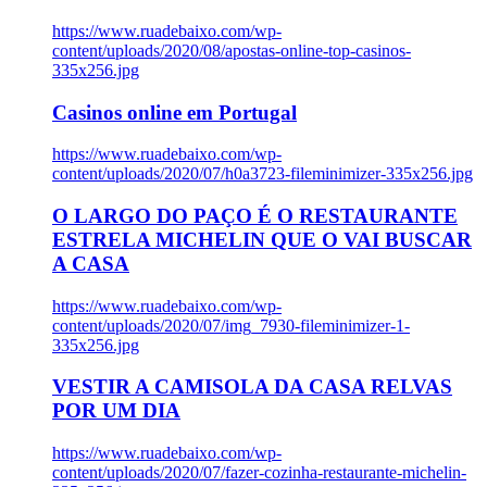
https://www.ruadebaixo.com/wp-
content/uploads/2020/08/apostas-online-top-casinos-
335x256.jpg
Casinos online em Portugal
https://www.ruadebaixo.com/wp-
content/uploads/2020/07/h0a3723-fileminimizer-335x256.jpg
O LARGO DO PAÇO É O RESTAURANTE
ESTRELA MICHELIN QUE O VAI BUSCAR
A CASA
https://www.ruadebaixo.com/wp-
content/uploads/2020/07/img_7930-fileminimizer-1-
335x256.jpg
VESTIR A CAMISOLA DA CASA RELVAS
POR UM DIA
https://www.ruadebaixo.com/wp-
content/uploads/2020/07/fazer-cozinha-restaurante-michelin-