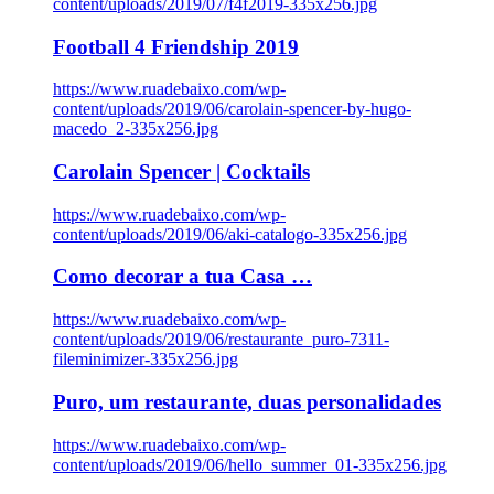
content/uploads/2019/07/f4f2019-335x256.jpg
Football 4 Friendship 2019
https://www.ruadebaixo.com/wp-
content/uploads/2019/06/carolain-spencer-by-hugo-
macedo_2-335x256.jpg
Carolain Spencer | Cocktails
https://www.ruadebaixo.com/wp-
content/uploads/2019/06/aki-catalogo-335x256.jpg
Como decorar a tua Casa …
https://www.ruadebaixo.com/wp-
content/uploads/2019/06/restaurante_puro-7311-
fileminimizer-335x256.jpg
Puro, um restaurante, duas personalidades
https://www.ruadebaixo.com/wp-
content/uploads/2019/06/hello_summer_01-335x256.jpg