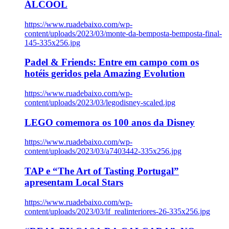
ÁLCOOL
https://www.ruadebaixo.com/wp-
content/uploads/2023/03/monte-da-bemposta-bemposta-final-
145-335x256.jpg
Padel & Friends: Entre em campo com os
hotéis geridos pela Amazing Evolution
https://www.ruadebaixo.com/wp-
content/uploads/2023/03/legodisney-scaled.jpg
LEGO comemora os 100 anos da Disney
https://www.ruadebaixo.com/wp-
content/uploads/2023/03/a7403442-335x256.jpg
TAP e “The Art of Tasting Portugal”
apresentam Local Stars
https://www.ruadebaixo.com/wp-
content/uploads/2023/03/lf_realinteriores-26-335x256.jpg