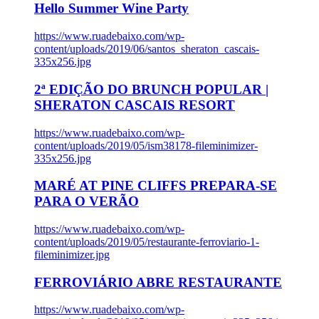
Hello Summer Wine Party
https://www.ruadebaixo.com/wp-
content/uploads/2019/06/santos_sheraton_cascais-
335x256.jpg
2ª EDIÇÃO DO BRUNCH POPULAR |
SHERATON CASCAIS RESORT
https://www.ruadebaixo.com/wp-
content/uploads/2019/05/ism38178-fileminimizer-
335x256.jpg
MARÉ AT PINE CLIFFS PREPARA-SE
PARA O VERÃO
https://www.ruadebaixo.com/wp-
content/uploads/2019/05/restaurante-ferroviario-1-
fileminimizer.jpg
FERROVIÁRIO ABRE RESTAURANTE
https://www.ruadebaixo.com/wp-