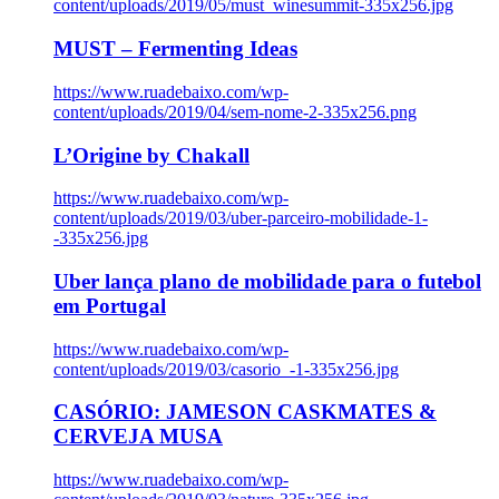
content/uploads/2019/05/must_winesummit-335x256.jpg
MUST – Fermenting Ideas
https://www.ruadebaixo.com/wp-
content/uploads/2019/04/sem-nome-2-335x256.png
L’Origine by Chakall
https://www.ruadebaixo.com/wp-
content/uploads/2019/03/uber-parceiro-mobilidade-1-
-335x256.jpg
Uber lança plano de mobilidade para o futebol
em Portugal
https://www.ruadebaixo.com/wp-
content/uploads/2019/03/casorio_-1-335x256.jpg
CASÓRIO: JAMESON CASKMATES &
CERVEJA MUSA
https://www.ruadebaixo.com/wp-