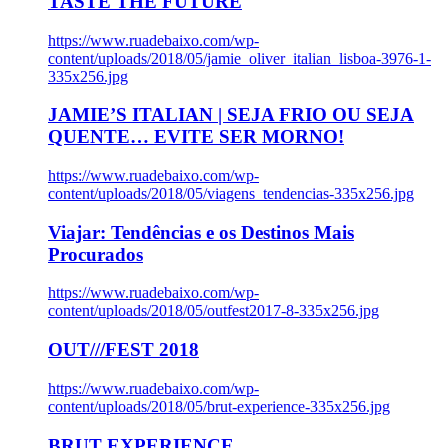
TASTE THE FUTURE
https://www.ruadebaixo.com/wp-
content/uploads/2018/05/jamie_oliver_italian_lisboa-3976-1-
335x256.jpg
JAMIE’S ITALIAN | SEJA FRIO OU SEJA
QUENTE… EVITE SER MORNO!
https://www.ruadebaixo.com/wp-
content/uploads/2018/05/viagens_tendencias-335x256.jpg
Viajar: Tendências e os Destinos Mais
Procurados
https://www.ruadebaixo.com/wp-
content/uploads/2018/05/outfest2017-8-335x256.jpg
OUT///FEST 2018
https://www.ruadebaixo.com/wp-
content/uploads/2018/05/brut-experience-335x256.jpg
BRUT EXPERIENCE