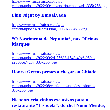
https://www.ruadebaixo.com/wp-
content/uploads/2022/09/aniversario-embaixada-335x256.jpg
Pink Night by EmbaiXada
https://www.ruadebaixo.com/wp-
content/uploads/2022/09/img_9030-335x256.jpg
“O Nascimento de Neptunia”, nas Oficinas
Marques
https://www.ruadebaixo.com/wp-
content/uploads/2022/09/2dc75683-1548-4946-950d-
a2bb0ce74d87-335x256.jpeg
Honest Greens prestes a chegar ao Chiado
https://www.ruadebaixo.com/wp-
content/uploads/2022/08/chef-nuno-mendes_lisboeta-
335x256.jpeg
Niepoort cria vinhos exclusivos para o
restaurante “Lisboeta”, do chef Nuno Mendes,