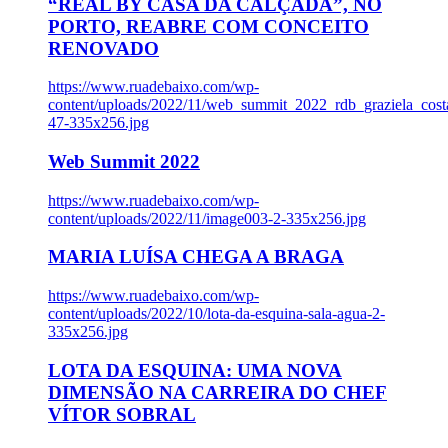
“REAL BY CASA DA CALÇADA”, NO
PORTO, REABRE COM CONCEITO
RENOVADO
https://www.ruadebaixo.com/wp-
content/uploads/2022/11/web_summit_2022_rdb_graziela_cost
47-335x256.jpg
Web Summit 2022
https://www.ruadebaixo.com/wp-
content/uploads/2022/11/image003-2-335x256.jpg
MARIA LUÍSA CHEGA A BRAGA
https://www.ruadebaixo.com/wp-
content/uploads/2022/10/lota-da-esquina-sala-agua-2-
335x256.jpg
LOTA DA ESQUINA: UMA NOVA
DIMENSÃO NA CARREIRA DO CHEF
VÍTOR SOBRAL