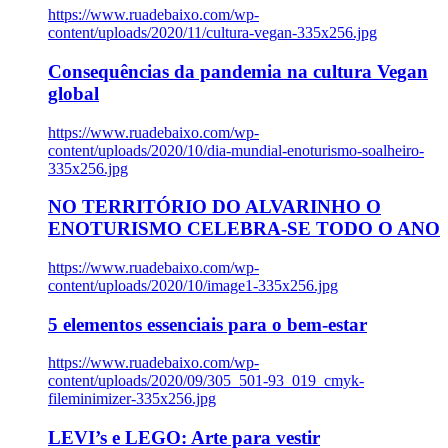
https://www.ruadebaixo.com/wp-
content/uploads/2020/11/cultura-vegan-335x256.jpg
Consequências da pandemia na cultura Vegan
global
https://www.ruadebaixo.com/wp-
content/uploads/2020/10/dia-mundial-enoturismo-soalheiro-
335x256.jpg
NO TERRITÓRIO DO ALVARINHO O
ENOTURISMO CELEBRA-SE TODO O ANO
https://www.ruadebaixo.com/wp-
content/uploads/2020/10/image1-335x256.jpg
5 elementos essenciais para o bem-estar
https://www.ruadebaixo.com/wp-
content/uploads/2020/09/305_501-93_019_cmyk-
fileminimizer-335x256.jpg
LEVI’s e LEGO: Arte para vestir