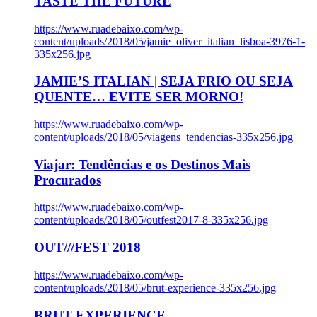
TASTE THE FUTURE
https://www.ruadebaixo.com/wp-
content/uploads/2018/05/jamie_oliver_italian_lisboa-3976-1-
335x256.jpg
JAMIE’S ITALIAN | SEJA FRIO OU SEJA
QUENTE… EVITE SER MORNO!
https://www.ruadebaixo.com/wp-
content/uploads/2018/05/viagens_tendencias-335x256.jpg
Viajar: Tendências e os Destinos Mais
Procurados
https://www.ruadebaixo.com/wp-
content/uploads/2018/05/outfest2017-8-335x256.jpg
OUT///FEST 2018
https://www.ruadebaixo.com/wp-
content/uploads/2018/05/brut-experience-335x256.jpg
BRUT EXPERIENCE