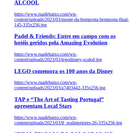
ÁLCOOL
https://www.ruadebaixo.com/wp-
content/uploads/2023/03/monte-da-bemposta-bemposta-final-
145-335x256.jpg
Padel & Friends: Entre em campo com os
hotéis geridos pela Amazing Evolution
https://www.ruadebaixo.com/wp-
content/uploads/2023/03/legodisney-scaled.jpg
LEGO comemora os 100 anos da Disney
https://www.ruadebaixo.com/wp-
content/uploads/2023/03/a7403442-335x256.jpg
TAP e “The Art of Tasting Portugal”
apresentam Local Stars
https://www.ruadebaixo.com/wp-
content/uploads/2023/03/lf_realinteriores-26-335x256.jpg