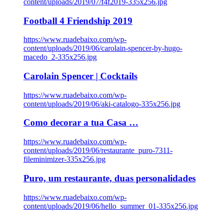
content/uploads/2019/07/f4f2019-335x256.jpg
Football 4 Friendship 2019
https://www.ruadebaixo.com/wp-
content/uploads/2019/06/carolain-spencer-by-hugo-
macedo_2-335x256.jpg
Carolain Spencer | Cocktails
https://www.ruadebaixo.com/wp-
content/uploads/2019/06/aki-catalogo-335x256.jpg
Como decorar a tua Casa …
https://www.ruadebaixo.com/wp-
content/uploads/2019/06/restaurante_puro-7311-
fileminimizer-335x256.jpg
Puro, um restaurante, duas personalidades
https://www.ruadebaixo.com/wp-
content/uploads/2019/06/hello_summer_01-335x256.jpg