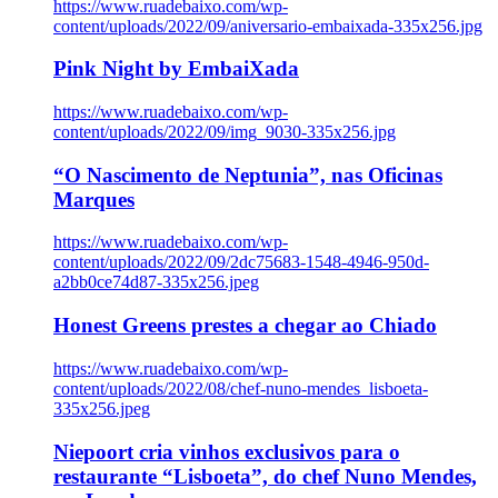
https://www.ruadebaixo.com/wp-
content/uploads/2022/09/aniversario-embaixada-335x256.jpg
Pink Night by EmbaiXada
https://www.ruadebaixo.com/wp-
content/uploads/2022/09/img_9030-335x256.jpg
“O Nascimento de Neptunia”, nas Oficinas
Marques
https://www.ruadebaixo.com/wp-
content/uploads/2022/09/2dc75683-1548-4946-950d-
a2bb0ce74d87-335x256.jpeg
Honest Greens prestes a chegar ao Chiado
https://www.ruadebaixo.com/wp-
content/uploads/2022/08/chef-nuno-mendes_lisboeta-
335x256.jpeg
Niepoort cria vinhos exclusivos para o
restaurante “Lisboeta”, do chef Nuno Mendes,