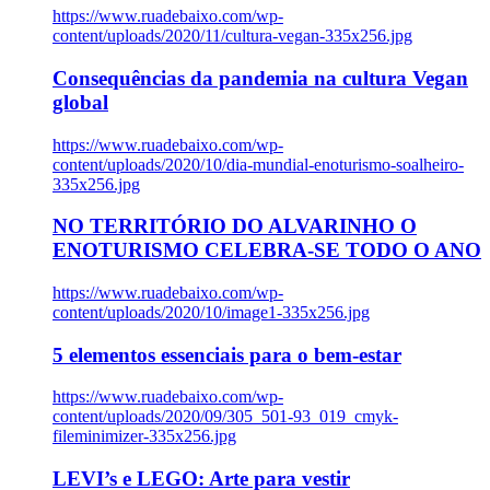
https://www.ruadebaixo.com/wp-
content/uploads/2020/11/cultura-vegan-335x256.jpg
Consequências da pandemia na cultura Vegan
global
https://www.ruadebaixo.com/wp-
content/uploads/2020/10/dia-mundial-enoturismo-soalheiro-
335x256.jpg
NO TERRITÓRIO DO ALVARINHO O
ENOTURISMO CELEBRA-SE TODO O ANO
https://www.ruadebaixo.com/wp-
content/uploads/2020/10/image1-335x256.jpg
5 elementos essenciais para o bem-estar
https://www.ruadebaixo.com/wp-
content/uploads/2020/09/305_501-93_019_cmyk-
fileminimizer-335x256.jpg
LEVI’s e LEGO: Arte para vestir