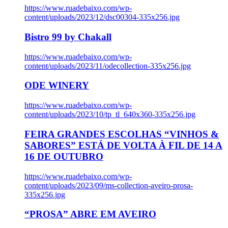
https://www.ruadebaixo.com/wp-
content/uploads/2023/12/dsc00304-335x256.jpg
Bistro 99 by Chakall
https://www.ruadebaixo.com/wp-
content/uploads/2023/11/odecollection-335x256.jpg
ODE WINERY
https://www.ruadebaixo.com/wp-
content/uploads/2023/10/tp_tl_640x360-335x256.jpg
FEIRA GRANDES ESCOLHAS “VINHOS &
SABORES” ESTÁ DE VOLTA À FIL DE 14 A
16 DE OUTUBRO
https://www.ruadebaixo.com/wp-
content/uploads/2023/09/ms-collection-aveiro-prosa-
335x256.jpg
“PROSA” ABRE EM AVEIRO