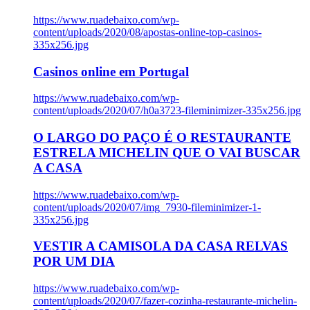
https://www.ruadebaixo.com/wp-
content/uploads/2020/08/apostas-online-top-casinos-
335x256.jpg
Casinos online em Portugal
https://www.ruadebaixo.com/wp-
content/uploads/2020/07/h0a3723-fileminimizer-335x256.jpg
O LARGO DO PAÇO É O RESTAURANTE
ESTRELA MICHELIN QUE O VAI BUSCAR
A CASA
https://www.ruadebaixo.com/wp-
content/uploads/2020/07/img_7930-fileminimizer-1-
335x256.jpg
VESTIR A CAMISOLA DA CASA RELVAS
POR UM DIA
https://www.ruadebaixo.com/wp-
content/uploads/2020/07/fazer-cozinha-restaurante-michelin-