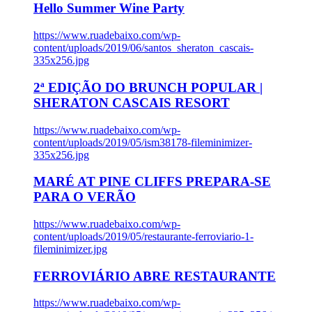
Hello Summer Wine Party
https://www.ruadebaixo.com/wp-
content/uploads/2019/06/santos_sheraton_cascais-
335x256.jpg
2ª EDIÇÃO DO BRUNCH POPULAR |
SHERATON CASCAIS RESORT
https://www.ruadebaixo.com/wp-
content/uploads/2019/05/ism38178-fileminimizer-
335x256.jpg
MARÉ AT PINE CLIFFS PREPARA-SE
PARA O VERÃO
https://www.ruadebaixo.com/wp-
content/uploads/2019/05/restaurante-ferroviario-1-
fileminimizer.jpg
FERROVIÁRIO ABRE RESTAURANTE
https://www.ruadebaixo.com/wp-