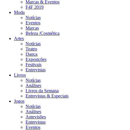
Marcas & Eventos
F4F 2019
Moda
Notícias
Eventos
Marcas
Beleza /Cosmética
Artes
Notícias
Teatro
Dança
Exposições
Festivais
Entrevistas
Livros
Notícias
Análises
Livros da Semana
Entrevistas & Especiais
Jogos
Notícias
Análises
Antevisões
Entrevistas
Eventos