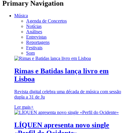
Primary Navigation
Música
Agenda de Concertos
Notícias
Análises
Entrevistas
Reportagens
Festivais
Som
Rimas e Batidas lança livro em
Lisboa
Revista digital celebra uma década de música com sessão
dupla a 31 de Ju
Ler mais
+
LÍQUEN apresenta novo single