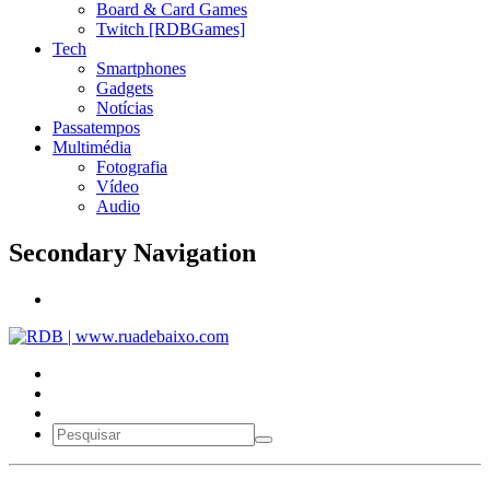
Board & Card Games
Twitch [RDBGames]
Tech
Smartphones
Gadgets
Notícias
Passatempos
Multimédia
Fotografia
Vídeo
Audio
Secondary Navigation