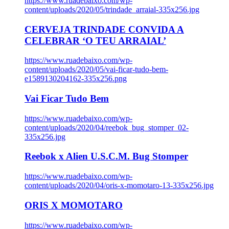
https://www.ruadebaixo.com/wp-
content/uploads/2020/05/trindade_arraial-335x256.jpg
CERVEJA TRINDADE CONVIDA A
CELEBRAR ‘O TEU ARRAIAL’
https://www.ruadebaixo.com/wp-
content/uploads/2020/05/vai-ficar-tudo-bem-
e1589130204162-335x256.png
Vai Ficar Tudo Bem
https://www.ruadebaixo.com/wp-
content/uploads/2020/04/reebok_bug_stomper_02-
335x256.jpg
Reebok x Alien U.S.C.M. Bug Stomper
https://www.ruadebaixo.com/wp-
content/uploads/2020/04/oris-x-momotaro-13-335x256.jpg
ORIS X MOMOTARO
https://www.ruadebaixo.com/wp-