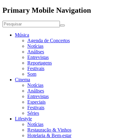
Primary Mobile Navigation
Música
Agenda de Concertos
Notícias
Análises
Entrevistas
Reportagens
Festivais
Som
Cinema
Notícias
Análises
Entrevistas
Especiais
Festivais
Séries
Lifestyle
Notícias
Restauração & Vinhos
Hotelaria & Bem-estar