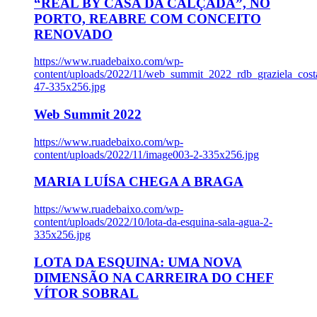
“REAL BY CASA DA CALÇADA”, NO
PORTO, REABRE COM CONCEITO
RENOVADO
https://www.ruadebaixo.com/wp-
content/uploads/2022/11/web_summit_2022_rdb_graziela_cost
47-335x256.jpg
Web Summit 2022
https://www.ruadebaixo.com/wp-
content/uploads/2022/11/image003-2-335x256.jpg
MARIA LUÍSA CHEGA A BRAGA
https://www.ruadebaixo.com/wp-
content/uploads/2022/10/lota-da-esquina-sala-agua-2-
335x256.jpg
LOTA DA ESQUINA: UMA NOVA
DIMENSÃO NA CARREIRA DO CHEF
VÍTOR SOBRAL