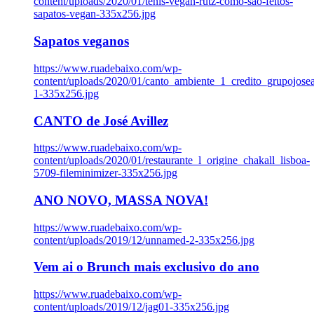
content/uploads/2020/01/tenis-vegan-rutz-como-sao-feitos-
sapatos-vegan-335x256.jpg
Sapatos veganos
https://www.ruadebaixo.com/wp-
content/uploads/2020/01/canto_ambiente_1_credito_grupojosea
1-335x256.jpg
CANTO de José Avillez
https://www.ruadebaixo.com/wp-
content/uploads/2020/01/restaurante_l_origine_chakall_lisboa-
5709-fileminimizer-335x256.jpg
ANO NOVO, MASSA NOVA!
https://www.ruadebaixo.com/wp-
content/uploads/2019/12/unnamed-2-335x256.jpg
Vem ai o Brunch mais exclusivo do ano
https://www.ruadebaixo.com/wp-
content/uploads/2019/12/jag01-335x256.jpg