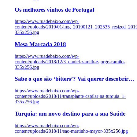
Os melhores vinhos de Portugal
https://www.ruadebaixo.com/wp-
content/uploads/2019/01/img_20190121_202535_resized_20
335x256.jpg
Mesa Marcada 2018
https://www.ruadebaixo.com/wp-
content/uploads/2018/12/3_daniel-zamith-e-jorge-camilo-
335x256.jpg
Sabe o que são ‘bitters’? Vai querer descobrir…
https://www.ruadebaixo.com/wp-
content/uploads/2018/11/transplante-capilar-na-turquia_1-
335x256.jpg
Turquia: um novo destino para a sua Saúde
https://www.ruadebaixo.com/wp-
content/uploads/2018/11/sao-martinho-mayor-335x256.jpg