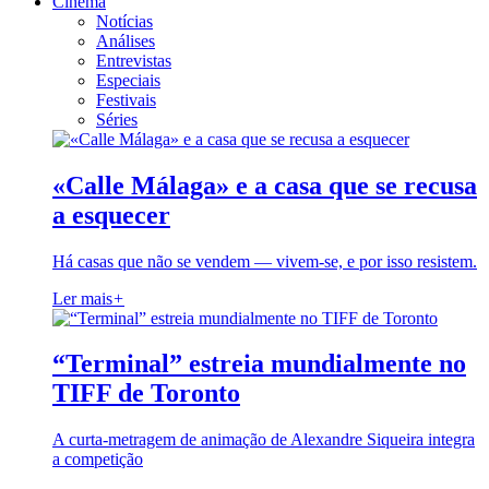
Cinema
Notícias
Análises
Entrevistas
Especiais
Festivais
Séries
«Calle Málaga» e a casa que se recusa
a esquecer
Há casas que não se vendem — vivem-se, e por isso resistem.
Ler mais
+
“Terminal” estreia mundialmente no
TIFF de Toronto
A curta-metragem de animação de Alexandre Siqueira integra
a competição