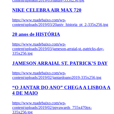
content/uploads/2019/03/nature-335x256.jpg
NIKE CELEBRA AIR MAX 720
https://www.ruadebaixo.com/wp-
content/uploads/2019/03/20aniv_historia_pt_2-335x256.jpg
20 anos de HISTÓRIA
https://www.ruadebaixo.com/wp-
content/uploads/2019/03/jameson-arraial-st.-patricks-day-
335x256.jpg
JAMESON ARRAIAL ST. PATRICK’S DAY
https://www.ruadebaixo.com/wp-
content/uploads/2019/02/jantardoano2019-335x256.jpg
“O JANTAR DO ANO” CHEGA A LISBOA A
4 DE MAIO
https://www.ruadebaixo.com/wp-
content/uploads/2019/02/ppvawards_755x470px-
335x256.jpg