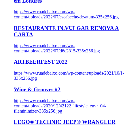
em Londres
https://www.ruadebaixo.com/wp-
content/uploads/2022/07/escabeche-de-atum-335x256.jpg
RESTAURANTE IN.VULGAR RENOVA A
CARTA
https://www.ruadebaixo.com/wp-
content/uploads/2022/07/d6c2815-335x256.jpg
ARTBEERFEST 2022
https://www.ruadebaixo.com/wp-content/uploads/2021/10/1-
335x256.jpg
Wine & Grooves #2
https://www.ruadebaixo.com/wp-
content/uploads/2020/12/42122_lifestyle_envr_04-
fileminimizer-335x256.jpg
LEGO® TECHNIC JEEP® WRANGLER