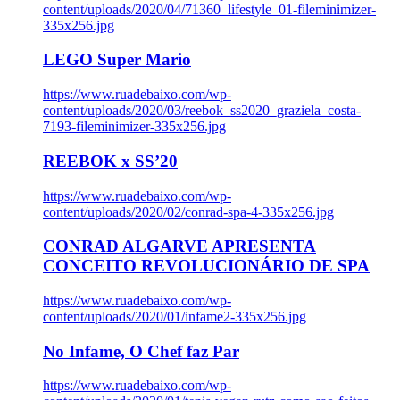
content/uploads/2020/04/71360_lifestyle_01-fileminimizer-
335x256.jpg
LEGO Super Mario
https://www.ruadebaixo.com/wp-
content/uploads/2020/03/reebok_ss2020_graziela_costa-
7193-fileminimizer-335x256.jpg
REEBOK x SS’20
https://www.ruadebaixo.com/wp-
content/uploads/2020/02/conrad-spa-4-335x256.jpg
CONRAD ALGARVE APRESENTA
CONCEITO REVOLUCIONÁRIO DE SPA
https://www.ruadebaixo.com/wp-
content/uploads/2020/01/infame2-335x256.jpg
No Infame, O Chef faz Par
https://www.ruadebaixo.com/wp-