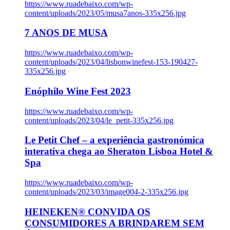
https://www.ruadebaixo.com/wp-
content/uploads/2023/05/musa7anos-335x256.jpg
7 ANOS DE MUSA
https://www.ruadebaixo.com/wp-
content/uploads/2023/04/lisbonwinefest-153-190427-
335x256.jpg
Enóphilo Wine Fest 2023
https://www.ruadebaixo.com/wp-
content/uploads/2023/04/le_petit-335x256.jpg
Le Petit Chef – a experiência gastronómica
interativa chega ao Sheraton Lisboa Hotel &
Spa
https://www.ruadebaixo.com/wp-
content/uploads/2023/03/image004-2-335x256.jpg
HEINEKEN® CONVIDA OS
CONSUMIDORES A BRINDAREM SEM