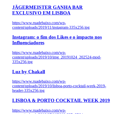
JÄGERMEISTER GANHA BAR
EXCLUSIVO EM LISBOA
https://www.ruadebaixo.com/wp-
content/uploads/2019/11/instagram-335x256.jpg
Instagram: o fim dos Likes e o impacto nos
Influenciadores
https://www.ruadebaixo.com/wp-
content/uploads/2019/10/img_20191024_202524-mod-
335x256.jpg
Luz by Chakall
https://www.ruadebaixo.com/wp-
content/uploads/2019/10/lisboa-porto-cocktail-week-2019-
header-335x256.jpg
LISBOA & PORTO COCKTAIL WEEK 2019
https://www.ruadebaixo.com/wp-