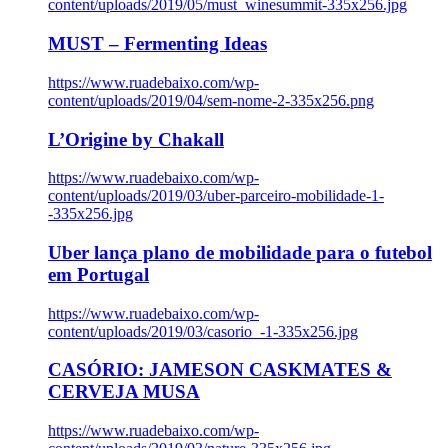
content/uploads/2019/05/must_winesummit-335x256.jpg
MUST – Fermenting Ideas
https://www.ruadebaixo.com/wp-
content/uploads/2019/04/sem-nome-2-335x256.png
L’Origine by Chakall
https://www.ruadebaixo.com/wp-
content/uploads/2019/03/uber-parceiro-mobilidade-1-
-335x256.jpg
Uber lança plano de mobilidade para o futebol
em Portugal
https://www.ruadebaixo.com/wp-
content/uploads/2019/03/casorio_-1-335x256.jpg
CASÓRIO: JAMESON CASKMATES &
CERVEJA MUSA
https://www.ruadebaixo.com/wp-