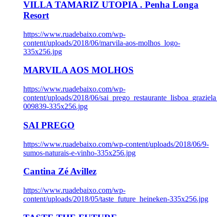
VILLA TAMARIZ UTOPIA . Penha Longa
Resort
https://www.ruadebaixo.com/wp-
content/uploads/2018/06/marvila-aos-molhos_logo-
335x256.jpg
MARVILA AOS MOLHOS
https://www.ruadebaixo.com/wp-
content/uploads/2018/06/sai_prego_restaurante_lisboa_graziela
009839-335x256.jpg
SAI PREGO
https://www.ruadebaixo.com/wp-content/uploads/2018/06/9-
sumos-naturais-e-vinho-335x256.jpg
Cantina Zé Avillez
https://www.ruadebaixo.com/wp-
content/uploads/2018/05/taste_future_heineken-335x256.jpg