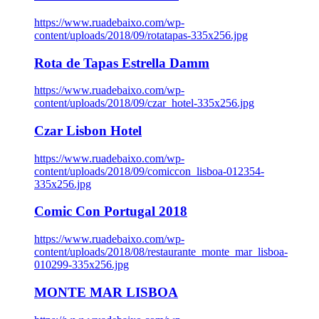
https://www.ruadebaixo.com/wp-
content/uploads/2018/09/rotatapas-335x256.jpg
Rota de Tapas Estrella Damm
https://www.ruadebaixo.com/wp-
content/uploads/2018/09/czar_hotel-335x256.jpg
Czar Lisbon Hotel
https://www.ruadebaixo.com/wp-
content/uploads/2018/09/comiccon_lisboa-012354-
335x256.jpg
Comic Con Portugal 2018
https://www.ruadebaixo.com/wp-
content/uploads/2018/08/restaurante_monte_mar_lisboa-
010299-335x256.jpg
MONTE MAR LISBOA