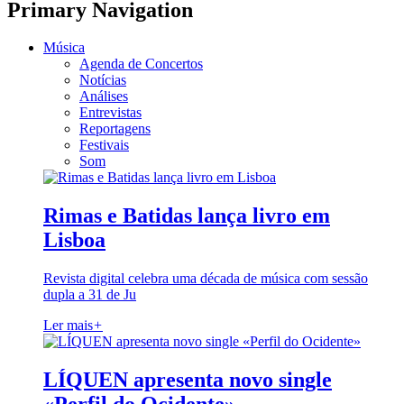
Primary Navigation
Música
Agenda de Concertos
Notícias
Análises
Entrevistas
Reportagens
Festivais
Som
Rimas e Batidas lança livro em
Lisboa
Revista digital celebra uma década de música com sessão
dupla a 31 de Ju
Ler mais
+
LÍQUEN apresenta novo single