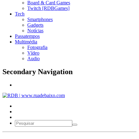
Board & Card Games
Twitch [RDBGames]
Tech
Smartphones
Gadgets
Notícias
Passatempos
Multimédia
Fotografia
Vídeo
Audio
Secondary Navigation