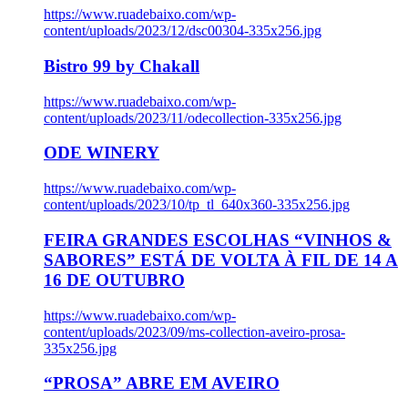
https://www.ruadebaixo.com/wp-
content/uploads/2023/12/dsc00304-335x256.jpg
Bistro 99 by Chakall
https://www.ruadebaixo.com/wp-
content/uploads/2023/11/odecollection-335x256.jpg
ODE WINERY
https://www.ruadebaixo.com/wp-
content/uploads/2023/10/tp_tl_640x360-335x256.jpg
FEIRA GRANDES ESCOLHAS “VINHOS &
SABORES” ESTÁ DE VOLTA À FIL DE 14 A
16 DE OUTUBRO
https://www.ruadebaixo.com/wp-
content/uploads/2023/09/ms-collection-aveiro-prosa-
335x256.jpg
“PROSA” ABRE EM AVEIRO