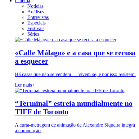
Cinema
Notícias
Análises
Entrevistas
Especiais
Festivais
Séries
«Calle Málaga» e a casa que se recusa
a esquecer
Há casas que não se vendem — vivem-se, e por isso resistem.
Ler mais
+
“Terminal” estreia mundialmente no
TIFF de Toronto
A curta-metragem de animação de Alexandre Siqueira integra
a competição