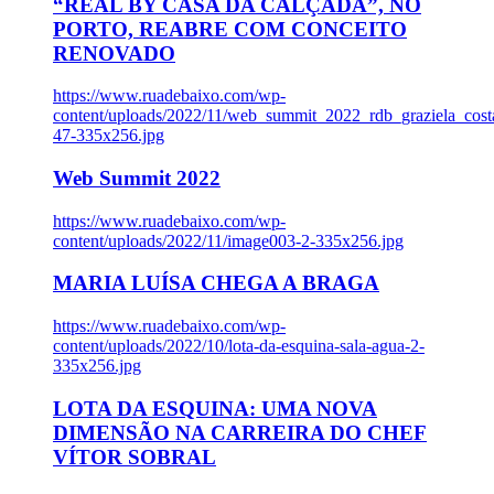
“REAL BY CASA DA CALÇADA”, NO
PORTO, REABRE COM CONCEITO
RENOVADO
https://www.ruadebaixo.com/wp-
content/uploads/2022/11/web_summit_2022_rdb_graziela_cost
47-335x256.jpg
Web Summit 2022
https://www.ruadebaixo.com/wp-
content/uploads/2022/11/image003-2-335x256.jpg
MARIA LUÍSA CHEGA A BRAGA
https://www.ruadebaixo.com/wp-
content/uploads/2022/10/lota-da-esquina-sala-agua-2-
335x256.jpg
LOTA DA ESQUINA: UMA NOVA
DIMENSÃO NA CARREIRA DO CHEF
VÍTOR SOBRAL