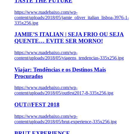
TASTE THE FUTURE
https://www.ruadebaixo.com/wp-
content/uploads/2018/05/jamie_oliver_italian_lisboa-3976-1-
335x256.jpg
JAMIE’S ITALIAN | SEJA FRIO OU SEJA
QUENTE… EVITE SER MORNO!
https://www.ruadebaixo.com/wp-
content/uploads/2018/05/viagens_tendencias-335x256.jpg
Viajar: Tendências e os Destinos Mais
Procurados
https://www.ruadebaixo.com/wp-
content/uploads/2018/05/outfest2017-8-335x256.jpg
OUT///FEST 2018
https://www.ruadebaixo.com/wp-
content/uploads/2018/05/brut-experience-335x256.jpg
BRUT EXPERIENCE