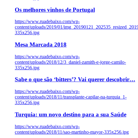
Os melhores vinhos de Portugal
https://www.ruadebaixo.com/wp-
content/uploads/2019/01/img_20190121_202535_resized_20
335x256.jpg
Mesa Marcada 2018
https://www.ruadebaixo.com/wp-
content/uploads/2018/12/3_daniel-zamith-e-jorge-camilo-
335x256.jpg
Sabe o que são ‘bitters’? Vai querer descobrir…
https://www.ruadebaixo.com/wp-
content/uploads/2018/11/transplante-capilar-na-turquia_1-
335x256.jpg
Turquia: um novo destino para a sua Saúde
https://www.ruadebaixo.com/wp-
content/uploads/2018/11/sao-martinho-mayor-335x256.jpg