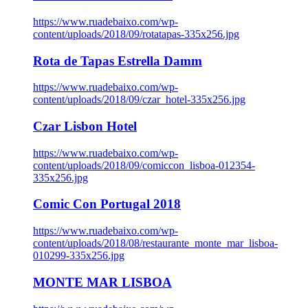
https://www.ruadebaixo.com/wp-
content/uploads/2018/09/rotatapas-335x256.jpg
Rota de Tapas Estrella Damm
https://www.ruadebaixo.com/wp-
content/uploads/2018/09/czar_hotel-335x256.jpg
Czar Lisbon Hotel
https://www.ruadebaixo.com/wp-
content/uploads/2018/09/comiccon_lisboa-012354-
335x256.jpg
Comic Con Portugal 2018
https://www.ruadebaixo.com/wp-
content/uploads/2018/08/restaurante_monte_mar_lisboa-
010299-335x256.jpg
MONTE MAR LISBOA