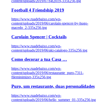
content/uploads/2019/07/f4f2019-335x256.jpg
Football 4 Friendship 2019
https://www.ruadebaixo.com/wp-
content/uploads/2019/06/carolain-spencer-by-hugo-
macedo_2-335x256.jpg
Carolain Spencer | Cocktails
https://www.ruadebaixo.com/wp-
content/uploads/2019/06/aki-catalogo-335x256.jpg
Como decorar a tua Casa …
https://www.ruadebaixo.com/wp-
content/uploads/2019/06/restaurante_puro-7311-
fileminimizer-335x256.jpg
Puro, um restaurante, duas personalidades
https://www.ruadebaixo.com/wp-
content/uploads/2019/06/hello_summer_01-335x256.jpg