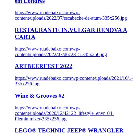
em Londres
https://www.ruadebaixo.com/wp-
content/uploads/2022/07/escabeche-de-atum-335x256.jpg
RESTAURANTE IN.VULGAR RENOVA A
CARTA
https://www.ruadebaixo.com/wp-
content/uploads/2022/07/d6c2815-335x256.jpg
ARTBEERFEST 2022
https://www.ruadebaixo.com/wp-content/uploads/2021/10/1-
335x256.jpg
Wine & Grooves #2
https://www.ruadebaixo.com/wp-
content/uploads/2020/12/42122_lifestyle_envr_04-
fileminimizer-335x256.jpg
LEGO® TECHNIC JEEP® WRANGLER