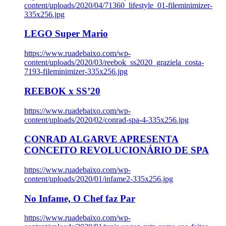
content/uploads/2020/04/71360_lifestyle_01-fileminimizer-
335x256.jpg
LEGO Super Mario
https://www.ruadebaixo.com/wp-
content/uploads/2020/03/reebok_ss2020_graziela_costa-
7193-fileminimizer-335x256.jpg
REEBOK x SS’20
https://www.ruadebaixo.com/wp-
content/uploads/2020/02/conrad-spa-4-335x256.jpg
CONRAD ALGARVE APRESENTA
CONCEITO REVOLUCIONÁRIO DE SPA
https://www.ruadebaixo.com/wp-
content/uploads/2020/01/infame2-335x256.jpg
No Infame, O Chef faz Par
https://www.ruadebaixo.com/wp-