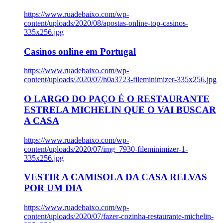
https://www.ruadebaixo.com/wp-
content/uploads/2020/08/apostas-online-top-casinos-
335x256.jpg
Casinos online em Portugal
https://www.ruadebaixo.com/wp-
content/uploads/2020/07/h0a3723-fileminimizer-335x256.jpg
O LARGO DO PAÇO É O RESTAURANTE
ESTRELA MICHELIN QUE O VAI BUSCAR
A CASA
https://www.ruadebaixo.com/wp-
content/uploads/2020/07/img_7930-fileminimizer-1-
335x256.jpg
VESTIR A CAMISOLA DA CASA RELVAS
POR UM DIA
https://www.ruadebaixo.com/wp-
content/uploads/2020/07/fazer-cozinha-restaurante-michelin-