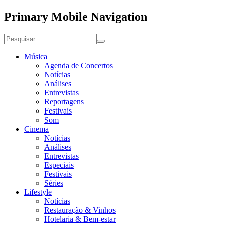
Primary Mobile Navigation
Música
Agenda de Concertos
Notícias
Análises
Entrevistas
Reportagens
Festivais
Som
Cinema
Notícias
Análises
Entrevistas
Especiais
Festivais
Séries
Lifestyle
Notícias
Restauração & Vinhos
Hotelaria & Bem-estar