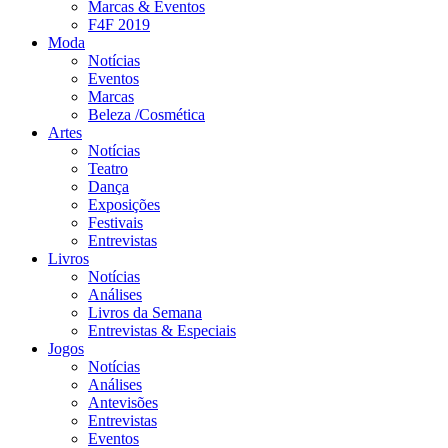
Marcas & Eventos
F4F 2019
Moda
Notícias
Eventos
Marcas
Beleza /Cosmética
Artes
Notícias
Teatro
Dança
Exposições
Festivais
Entrevistas
Livros
Notícias
Análises
Livros da Semana
Entrevistas & Especiais
Jogos
Notícias
Análises
Antevisões
Entrevistas
Eventos