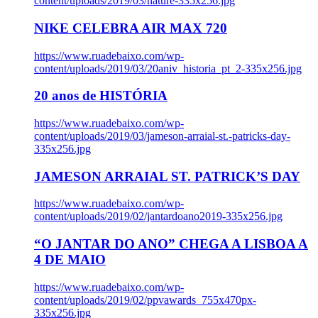
content/uploads/2019/03/nature-335x256.jpg
NIKE CELEBRA AIR MAX 720
https://www.ruadebaixo.com/wp-
content/uploads/2019/03/20aniv_historia_pt_2-335x256.jpg
20 anos de HISTÓRIA
https://www.ruadebaixo.com/wp-
content/uploads/2019/03/jameson-arraial-st.-patricks-day-
335x256.jpg
JAMESON ARRAIAL ST. PATRICK’S DAY
https://www.ruadebaixo.com/wp-
content/uploads/2019/02/jantardoano2019-335x256.jpg
“O JANTAR DO ANO” CHEGA A LISBOA A
4 DE MAIO
https://www.ruadebaixo.com/wp-
content/uploads/2019/02/ppvawards_755x470px-
335x256.jpg