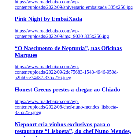
https://www.ruadebaixo.com/wp-
content/uploads/2022/09/aniversario-embaixada-335x256.jpg
Pink Night by EmbaiXada
https://www.ruadebaixo.com/wp-
content/uploads/2022/09/img_9030-335x256.jpg
“O Nascimento de Neptunia”, nas Oficinas
Marques
https://www.ruadebaixo.com/wp-
content/uploads/2022/09/2dc75683-1548-4946-950d-
a2bb0ce74d87-335x256.jpeg
Honest Greens prestes a chegar ao Chiado
https://www.ruadebaixo.com/wp-
content/uploads/2022/08/chef-nuno-mendes_lisboeta-
335x256.jpeg
Niepoort cria vinhos exclusivos para o
restaurante “Lisboeta”, do chef Nuno Mendes,