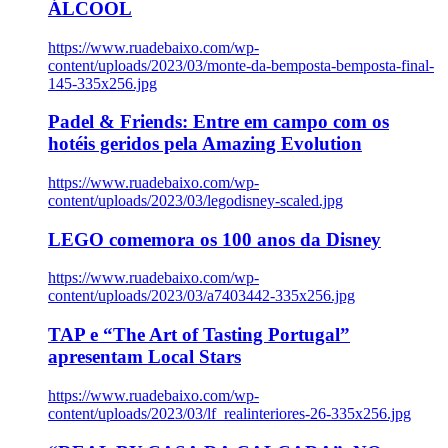
ÁLCOOL
https://www.ruadebaixo.com/wp-
content/uploads/2023/03/monte-da-bemposta-bemposta-final-
145-335x256.jpg
Padel & Friends: Entre em campo com os
hotéis geridos pela Amazing Evolution
https://www.ruadebaixo.com/wp-
content/uploads/2023/03/legodisney-scaled.jpg
LEGO comemora os 100 anos da Disney
https://www.ruadebaixo.com/wp-
content/uploads/2023/03/a7403442-335x256.jpg
TAP e “The Art of Tasting Portugal”
apresentam Local Stars
https://www.ruadebaixo.com/wp-
content/uploads/2023/03/lf_realinteriores-26-335x256.jpg