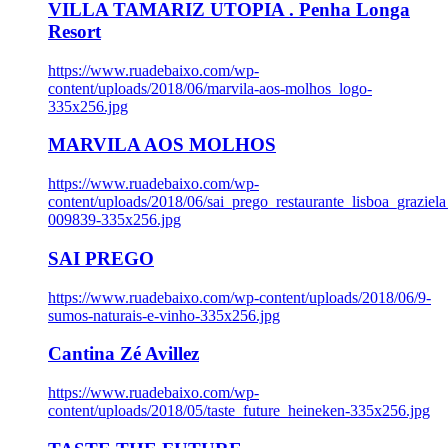
VILLA TAMARIZ UTOPIA . Penha Longa
Resort
https://www.ruadebaixo.com/wp-
content/uploads/2018/06/marvila-aos-molhos_logo-
335x256.jpg
MARVILA AOS MOLHOS
https://www.ruadebaixo.com/wp-
content/uploads/2018/06/sai_prego_restaurante_lisboa_graziela
009839-335x256.jpg
SAI PREGO
https://www.ruadebaixo.com/wp-content/uploads/2018/06/9-
sumos-naturais-e-vinho-335x256.jpg
Cantina Zé Avillez
https://www.ruadebaixo.com/wp-
content/uploads/2018/05/taste_future_heineken-335x256.jpg