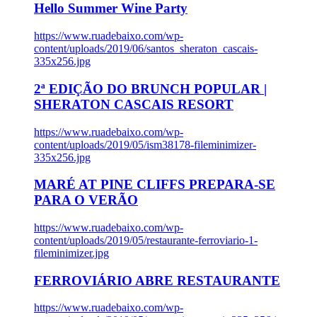
Hello Summer Wine Party
https://www.ruadebaixo.com/wp-
content/uploads/2019/06/santos_sheraton_cascais-
335x256.jpg
2ª EDIÇÃO DO BRUNCH POPULAR |
SHERATON CASCAIS RESORT
https://www.ruadebaixo.com/wp-
content/uploads/2019/05/ism38178-fileminimizer-
335x256.jpg
MARÉ AT PINE CLIFFS PREPARA-SE
PARA O VERÃO
https://www.ruadebaixo.com/wp-
content/uploads/2019/05/restaurante-ferroviario-1-
fileminimizer.jpg
FERROVIÁRIO ABRE RESTAURANTE
https://www.ruadebaixo.com/wp-