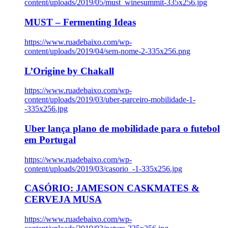
content/uploads/2019/05/must_winesummit-335x256.jpg
MUST – Fermenting Ideas
https://www.ruadebaixo.com/wp-
content/uploads/2019/04/sem-nome-2-335x256.png
L’Origine by Chakall
https://www.ruadebaixo.com/wp-
content/uploads/2019/03/uber-parceiro-mobilidade-1-
-335x256.jpg
Uber lança plano de mobilidade para o futebol
em Portugal
https://www.ruadebaixo.com/wp-
content/uploads/2019/03/casorio_-1-335x256.jpg
CASÓRIO: JAMESON CASKMATES &
CERVEJA MUSA
https://www.ruadebaixo.com/wp-