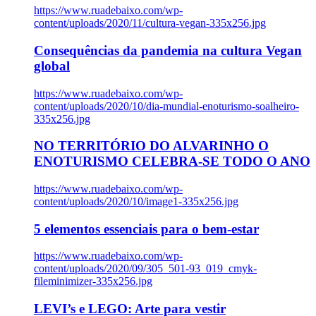
https://www.ruadebaixo.com/wp-
content/uploads/2020/11/cultura-vegan-335x256.jpg
Consequências da pandemia na cultura Vegan
global
https://www.ruadebaixo.com/wp-
content/uploads/2020/10/dia-mundial-enoturismo-soalheiro-
335x256.jpg
NO TERRITÓRIO DO ALVARINHO O
ENOTURISMO CELEBRA-SE TODO O ANO
https://www.ruadebaixo.com/wp-
content/uploads/2020/10/image1-335x256.jpg
5 elementos essenciais para o bem-estar
https://www.ruadebaixo.com/wp-
content/uploads/2020/09/305_501-93_019_cmyk-
fileminimizer-335x256.jpg
LEVI’s e LEGO: Arte para vestir