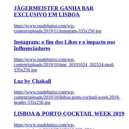
JÄGERMEISTER GANHA BAR
EXCLUSIVO EM LISBOA
https://www.ruadebaixo.com/wp-
content/uploads/2019/11/instagram-335x256.jpg
Instagram: o fim dos Likes e o impacto nos
Influenciadores
https://www.ruadebaixo.com/wp-
content/uploads/2019/10/img_20191024_202524-mod-
335x256.jpg
Luz by Chakall
https://www.ruadebaixo.com/wp-
content/uploads/2019/10/lisboa-porto-cocktail-week-2019-
header-335x256.jpg
LISBOA & PORTO COCKTAIL WEEK 2019
https://www.ruadebaixo.com/wp-