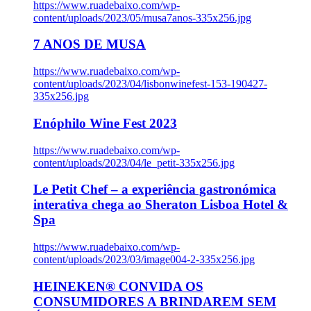
https://www.ruadebaixo.com/wp-
content/uploads/2023/05/musa7anos-335x256.jpg
7 ANOS DE MUSA
https://www.ruadebaixo.com/wp-
content/uploads/2023/04/lisbonwinefest-153-190427-
335x256.jpg
Enóphilo Wine Fest 2023
https://www.ruadebaixo.com/wp-
content/uploads/2023/04/le_petit-335x256.jpg
Le Petit Chef – a experiência gastronómica
interativa chega ao Sheraton Lisboa Hotel &
Spa
https://www.ruadebaixo.com/wp-
content/uploads/2023/03/image004-2-335x256.jpg
HEINEKEN® CONVIDA OS
CONSUMIDORES A BRINDAREM SEM