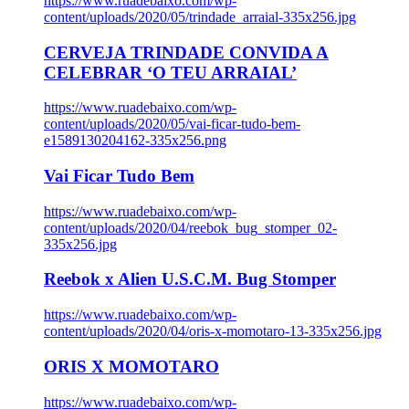
https://www.ruadebaixo.com/wp-
content/uploads/2020/05/trindade_arraial-335x256.jpg
CERVEJA TRINDADE CONVIDA A
CELEBRAR ‘O TEU ARRAIAL’
https://www.ruadebaixo.com/wp-
content/uploads/2020/05/vai-ficar-tudo-bem-
e1589130204162-335x256.png
Vai Ficar Tudo Bem
https://www.ruadebaixo.com/wp-
content/uploads/2020/04/reebok_bug_stomper_02-
335x256.jpg
Reebok x Alien U.S.C.M. Bug Stomper
https://www.ruadebaixo.com/wp-
content/uploads/2020/04/oris-x-momotaro-13-335x256.jpg
ORIS X MOMOTARO
https://www.ruadebaixo.com/wp-