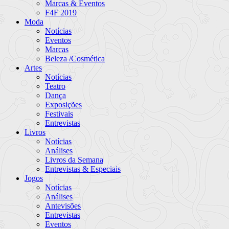
Marcas & Eventos
F4F 2019
Moda
Notícias
Eventos
Marcas
Beleza /Cosmética
Artes
Notícias
Teatro
Dança
Exposições
Festivais
Entrevistas
Livros
Notícias
Análises
Livros da Semana
Entrevistas & Especiais
Jogos
Notícias
Análises
Antevisões
Entrevistas
Eventos