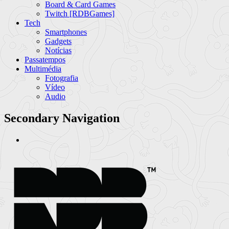
Board & Card Games
Twitch [RDBGames]
Tech
Smartphones
Gadgets
Notícias
Passatempos
Multimédia
Fotografia
Vídeo
Audio
Secondary Navigation