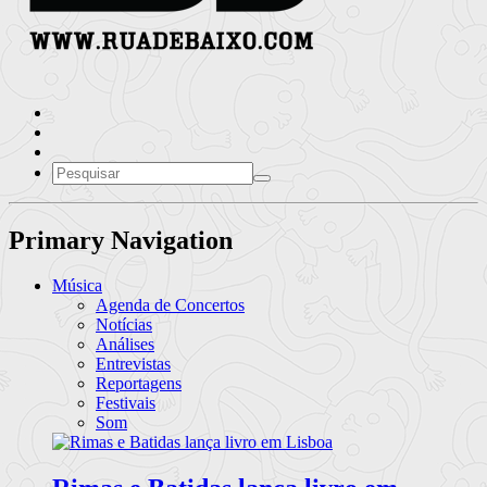
Primary Navigation
Música
Agenda de Concertos
Notícias
Análises
Entrevistas
Reportagens
Festivais
Som