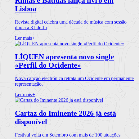
Rimas e Batidas lança livro em
Lisboa
Revista digital celebra uma década de música com sessão
dupla a 31 de Ju
Ler mais
+
LÍQUEN apresenta novo single
«Perfil do Ocidente»
Nova canção electrónica retrata um Ocidente em permanente
representação,
Ler mais
+
Cartaz do Iminente 2026 já está
disponível
Festival volta em Setembro com mais de 100 atuações,