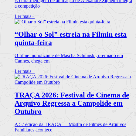
A curta-metragem de animação de Alexandre Siqueira integra
a competição
Ler mais
+
“Olhar o Sol” estreia na Filmin esta
quinta-feira
O filme hipnotizante de Mascha Schilinski, premiado em
Cannes, chega em
Ler mais
+
TRAÇA 2026: Festival de Cinema de
Arquivo Regressa a Campolide em
Outubro
A 5.ª edição da TRAÇA — Mostra de Filmes de Arquivos
Familiares acontece