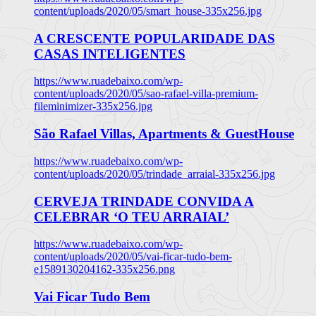
content/uploads/2020/05/smart_house-335x256.jpg
A CRESCENTE POPULARIDADE DAS
CASAS INTELIGENTES
https://www.ruadebaixo.com/wp-
content/uploads/2020/05/sao-rafael-villa-premium-
fileminimizer-335x256.jpg
São Rafael Villas, Apartments & GuestHouse
https://www.ruadebaixo.com/wp-
content/uploads/2020/05/trindade_arraial-335x256.jpg
CERVEJA TRINDADE CONVIDA A
CELEBRAR ‘O TEU ARRAIAL’
https://www.ruadebaixo.com/wp-
content/uploads/2020/05/vai-ficar-tudo-bem-
e1589130204162-335x256.png
Vai Ficar Tudo Bem