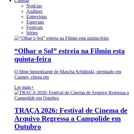
Cinema
Notícias
Análises
Entrevistas
Especiais
Festivais
Séries
“Olhar o Sol” estreia na Filmin esta
quinta-feira
O filme hipnotizante de Mascha Schilinski, premiado em
Cannes, chega em
Ler mais
+
TRAÇA 2026: Festival de Cinema de
Arquivo Regressa a Campolide em
Outubro