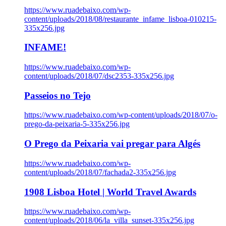
https://www.ruadebaixo.com/wp-
content/uploads/2018/08/restaurante_infame_lisboa-010215-
335x256.jpg
INFAME!
https://www.ruadebaixo.com/wp-
content/uploads/2018/07/dsc2353-335x256.jpg
Passeios no Tejo
https://www.ruadebaixo.com/wp-content/uploads/2018/07/o-
prego-da-peixaria-5-335x256.jpg
O Prego da Peixaria vai pregar para Algés
https://www.ruadebaixo.com/wp-
content/uploads/2018/07/fachada2-335x256.jpg
1908 Lisboa Hotel | World Travel Awards
https://www.ruadebaixo.com/wp-
content/uploads/2018/06/la_villa_sunset-335x256.jpg