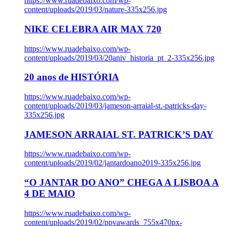
https://www.ruadebaixo.com/wp-
content/uploads/2019/03/nature-335x256.jpg
NIKE CELEBRA AIR MAX 720
https://www.ruadebaixo.com/wp-
content/uploads/2019/03/20aniv_historia_pt_2-335x256.jpg
20 anos de HISTÓRIA
https://www.ruadebaixo.com/wp-
content/uploads/2019/03/jameson-arraial-st.-patricks-day-
335x256.jpg
JAMESON ARRAIAL ST. PATRICK’S DAY
https://www.ruadebaixo.com/wp-
content/uploads/2019/02/jantardoano2019-335x256.jpg
“O JANTAR DO ANO” CHEGA A LISBOA A
4 DE MAIO
https://www.ruadebaixo.com/wp-
content/uploads/2019/02/ppvawards_755x470px-