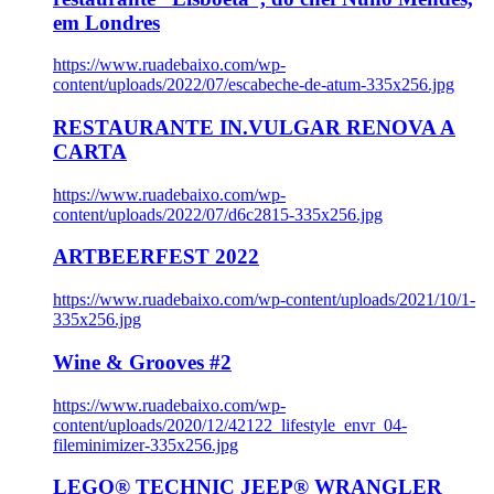
em Londres
https://www.ruadebaixo.com/wp-
content/uploads/2022/07/escabeche-de-atum-335x256.jpg
RESTAURANTE IN.VULGAR RENOVA A
CARTA
https://www.ruadebaixo.com/wp-
content/uploads/2022/07/d6c2815-335x256.jpg
ARTBEERFEST 2022
https://www.ruadebaixo.com/wp-content/uploads/2021/10/1-
335x256.jpg
Wine & Grooves #2
https://www.ruadebaixo.com/wp-
content/uploads/2020/12/42122_lifestyle_envr_04-
fileminimizer-335x256.jpg
LEGO® TECHNIC JEEP® WRANGLER