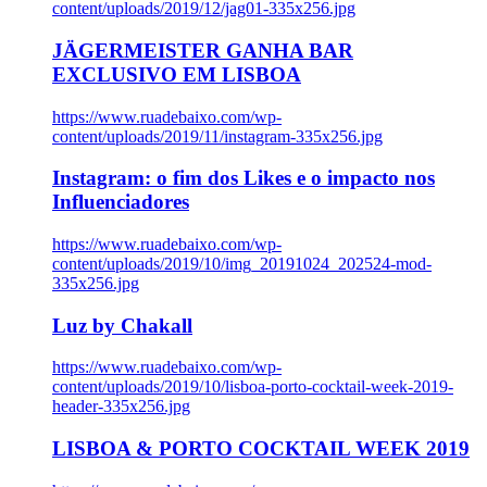
content/uploads/2019/12/jag01-335x256.jpg
JÄGERMEISTER GANHA BAR
EXCLUSIVO EM LISBOA
https://www.ruadebaixo.com/wp-
content/uploads/2019/11/instagram-335x256.jpg
Instagram: o fim dos Likes e o impacto nos
Influenciadores
https://www.ruadebaixo.com/wp-
content/uploads/2019/10/img_20191024_202524-mod-
335x256.jpg
Luz by Chakall
https://www.ruadebaixo.com/wp-
content/uploads/2019/10/lisboa-porto-cocktail-week-2019-
header-335x256.jpg
LISBOA & PORTO COCKTAIL WEEK 2019