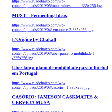
https://www.ruadebaixo.com/wp-
content/uploads/2019/05/must_winesummit-335x256.jpg
MUST – Fermenting Ideas
https://www.ruadebaixo.com/wp-
content/uploads/2019/04/sem-nome-2-335x256.png
L’Origine by Chakall
https://www.ruadebaixo.com/wp-
content/uploads/2019/03/uber-parceiro-mobilidade-1-
-335x256.jpg
Uber lança plano de mobilidade para o futebol
em Portugal
https://www.ruadebaixo.com/wp-
content/uploads/2019/03/casorio_-1-335x256.jpg
CASÓRIO: JAMESON CASKMATES &
CERVEJA MUSA