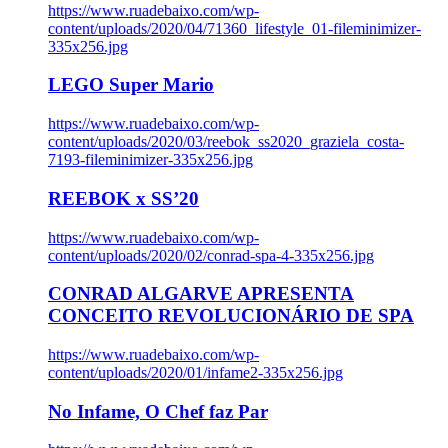
https://www.ruadebaixo.com/wp-
content/uploads/2020/04/71360_lifestyle_01-fileminimizer-
335x256.jpg
LEGO Super Mario
https://www.ruadebaixo.com/wp-
content/uploads/2020/03/reebok_ss2020_graziela_costa-
7193-fileminimizer-335x256.jpg
REEBOK x SS’20
https://www.ruadebaixo.com/wp-
content/uploads/2020/02/conrad-spa-4-335x256.jpg
CONRAD ALGARVE APRESENTA
CONCEITO REVOLUCIONÁRIO DE SPA
https://www.ruadebaixo.com/wp-
content/uploads/2020/01/infame2-335x256.jpg
No Infame, O Chef faz Par