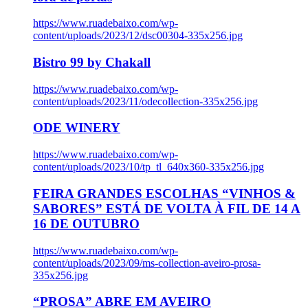
https://www.ruadebaixo.com/wp-
content/uploads/2023/12/dsc00304-335x256.jpg
Bistro 99 by Chakall
https://www.ruadebaixo.com/wp-
content/uploads/2023/11/odecollection-335x256.jpg
ODE WINERY
https://www.ruadebaixo.com/wp-
content/uploads/2023/10/tp_tl_640x360-335x256.jpg
FEIRA GRANDES ESCOLHAS “VINHOS &
SABORES” ESTÁ DE VOLTA À FIL DE 14 A
16 DE OUTUBRO
https://www.ruadebaixo.com/wp-
content/uploads/2023/09/ms-collection-aveiro-prosa-
335x256.jpg
“PROSA” ABRE EM AVEIRO