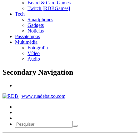
Board & Card Games
Twitch [RDBGames]
Tech
Smartphones
Gadgets
Notícias
Passatempos
Multimédia
Fotografia
Vídeo
Audio
Secondary Navigation