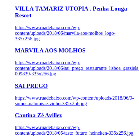
VILLA TAMARIZ UTOPIA . Penha Longa
Resort
https://www.ruadebaixo.com/wp-
content/uploads/2018/06/marvila-aos-molhos_logo-
335x256.jpg
MARVILA AOS MOLHOS
https://www.ruadebaixo.com/wp-
content/uploads/2018/06/sai_prego_restaurante_lisboa_graziela
009839-335x256.jpg
SAI PREGO
https://www.ruadebaixo.com/wp-content/uploads/2018/06/9-
sumos-naturais-e-vinho-335x256.jpg
Cantina Zé Avillez
https://www.ruadebaixo.com/wp-
content/uploads/2018/05/taste_future_heineken-335x256.jpg