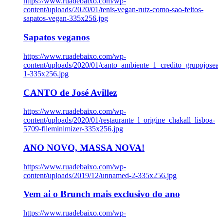
https://www.ruadebaixo.com/wp-
content/uploads/2020/01/tenis-vegan-rutz-como-sao-feitos-
sapatos-vegan-335x256.jpg
Sapatos veganos
https://www.ruadebaixo.com/wp-
content/uploads/2020/01/canto_ambiente_1_credito_grupojosea
1-335x256.jpg
CANTO de José Avillez
https://www.ruadebaixo.com/wp-
content/uploads/2020/01/restaurante_l_origine_chakall_lisboa-
5709-fileminimizer-335x256.jpg
ANO NOVO, MASSA NOVA!
https://www.ruadebaixo.com/wp-
content/uploads/2019/12/unnamed-2-335x256.jpg
Vem ai o Brunch mais exclusivo do ano
https://www.ruadebaixo.com/wp-