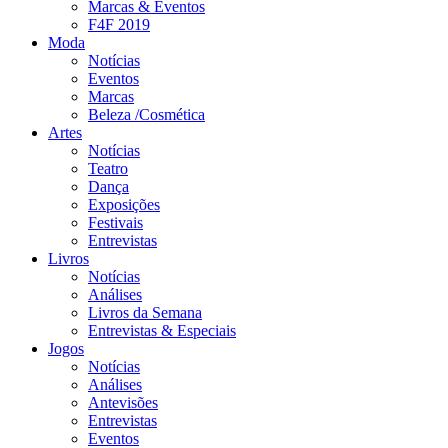
Marcas & Eventos
F4F 2019
Moda
Notícias
Eventos
Marcas
Beleza /Cosmética
Artes
Notícias
Teatro
Dança
Exposições
Festivais
Entrevistas
Livros
Notícias
Análises
Livros da Semana
Entrevistas & Especiais
Jogos
Notícias
Análises
Antevisões
Entrevistas
Eventos