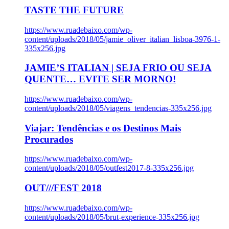
TASTE THE FUTURE
https://www.ruadebaixo.com/wp-
content/uploads/2018/05/jamie_oliver_italian_lisboa-3976-1-
335x256.jpg
JAMIE’S ITALIAN | SEJA FRIO OU SEJA
QUENTE… EVITE SER MORNO!
https://www.ruadebaixo.com/wp-
content/uploads/2018/05/viagens_tendencias-335x256.jpg
Viajar: Tendências e os Destinos Mais
Procurados
https://www.ruadebaixo.com/wp-
content/uploads/2018/05/outfest2017-8-335x256.jpg
OUT///FEST 2018
https://www.ruadebaixo.com/wp-
content/uploads/2018/05/brut-experience-335x256.jpg