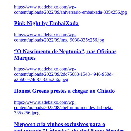
https://www.ruadebaixo.com/wp-
content/uploads/2022/09/aniversario-embaixada-335x256.jpg
Pink Night by EmbaiXada
https://www.ruadebaixo.com/wp-
content/uploads/2022/09/img_9030-335x256.jpg
“O Nascimento de Neptunia”, nas Oficinas
Marques
https://www.ruadebaixo.com/wp-
content/uploads/2022/09/2dc75683-1548-4946-950d-
a2bb0ce74d87-335x256.jpeg
Honest Greens prestes a chegar ao Chiado
https://www.ruadebaixo.com/wp-
content/uploads/2022/08/chef-nuno-mendes_lisboeta-
335x256.jpeg
Niepoort cria vinhos exclusivos para o
restaurante “Lisboeta”, do chef Nuno Mendes,