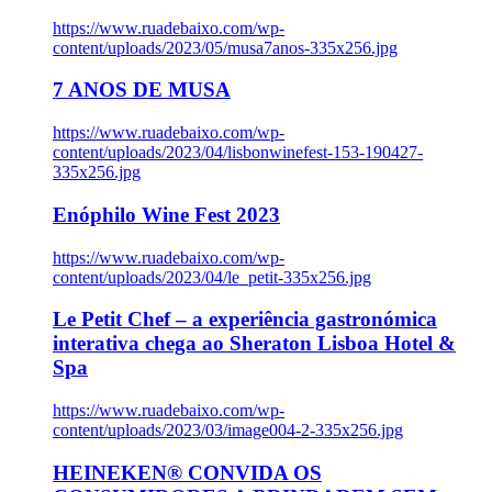
https://www.ruadebaixo.com/wp-
content/uploads/2023/05/musa7anos-335x256.jpg
7 ANOS DE MUSA
https://www.ruadebaixo.com/wp-
content/uploads/2023/04/lisbonwinefest-153-190427-
335x256.jpg
Enóphilo Wine Fest 2023
https://www.ruadebaixo.com/wp-
content/uploads/2023/04/le_petit-335x256.jpg
Le Petit Chef – a experiência gastronómica
interativa chega ao Sheraton Lisboa Hotel &
Spa
https://www.ruadebaixo.com/wp-
content/uploads/2023/03/image004-2-335x256.jpg
HEINEKEN® CONVIDA OS