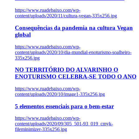
https://www.ruadebaixo.com/wp-
content/uploads/2020/11/cultura-vegan-335x256.jpg
Consequências da pandemia na cultura Vegan
global
https://www.ruadebaixo.com/wp-
content/uploads/2020/10/dia-mundial-enoturismo-soalheiro-
335x256.jpg
NO TERRITÓRIO DO ALVARINHO O
ENOTURISMO CELEBRA-SE TODO O ANO
https://www.ruadebaixo.com/wp-
content/uploads/2020/10/image1-335x256.jpg
5 elementos essenciais para o bem-estar
https://www.ruadebaixo.com/wp-
content/uploads/2020/09/305_501-93_019_cmyk-
fileminimizer-335x256.jpg