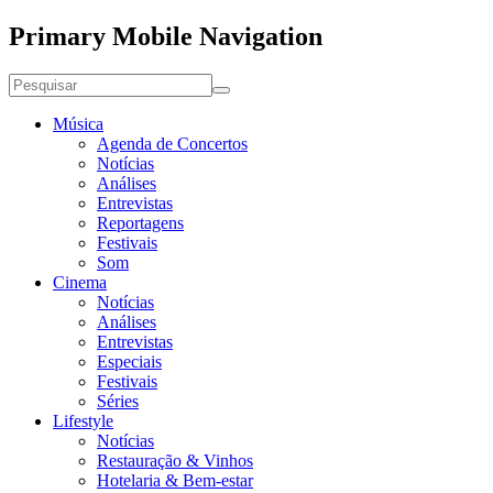
Primary Mobile Navigation
Música
Agenda de Concertos
Notícias
Análises
Entrevistas
Reportagens
Festivais
Som
Cinema
Notícias
Análises
Entrevistas
Especiais
Festivais
Séries
Lifestyle
Notícias
Restauração & Vinhos
Hotelaria & Bem-estar