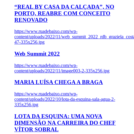
“REAL BY CASA DA CALÇADA”, NO
PORTO, REABRE COM CONCEITO
RENOVADO
https://www.ruadebaixo.com/wp-
content/uploads/2022/11/web_summit_2022_rdb_graziela_cost
47-335x256.jpg
Web Summit 2022
https://www.ruadebaixo.com/wp-
content/uploads/2022/11/image003-2-335x256.jpg
MARIA LUÍSA CHEGA A BRAGA
https://www.ruadebaixo.com/wp-
content/uploads/2022/10/lota-da-esquina-sala-agua-2-
335x256.jpg
LOTA DA ESQUINA: UMA NOVA
DIMENSÃO NA CARREIRA DO CHEF
VÍTOR SOBRAL