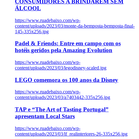
CONSUMIDORES A BRINDAREM SEM
ÁLCOOL
https://www.ruadebaixo.com/wp-
content/uploads/2023/03/monte-da-bemposta-bemposta-final-
145-335x256.jpg
Padel & Friends: Entre em campo com os
hotéis geridos pela Amazing Evolution
https://www.ruadebaixo.com/wp-
content/uploads/2023/03/legodisney-scaled.jpg
LEGO comemora os 100 anos da Disney
https://www.ruadebaixo.com/wp-
content/uploads/2023/03/a7403442-335x256.jpg
TAP e “The Art of Tasting Portugal”
apresentam Local Stars
https://www.ruadebaixo.com/wp-
content/uploads/2023/03/lf_realinteriores-26-335x256.jpg