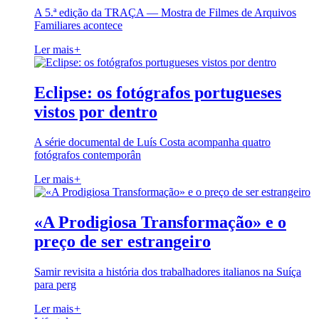
A 5.ª edição da TRAÇA — Mostra de Filmes de Arquivos
Familiares acontece
Ler mais
+
Eclipse: os fotógrafos portugueses
vistos por dentro
A série documental de Luís Costa acompanha quatro
fotógrafos contemporân
Ler mais
+
«A Prodigiosa Transformação» e o
preço de ser estrangeiro
Samir revisita a história dos trabalhadores italianos na Suíça
para perg
Ler mais
+