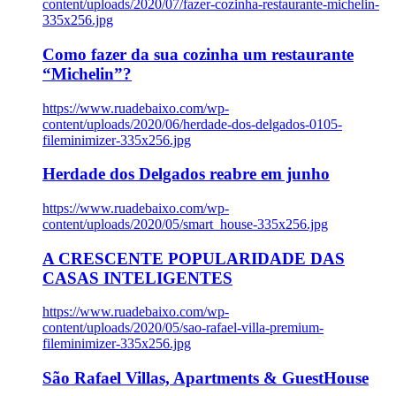
content/uploads/2020/07/fazer-cozinha-restaurante-michelin-
335x256.jpg
Como fazer da sua cozinha um restaurante
“Michelin”?
https://www.ruadebaixo.com/wp-
content/uploads/2020/06/herdade-dos-delgados-0105-
fileminimizer-335x256.jpg
Herdade dos Delgados reabre em junho
https://www.ruadebaixo.com/wp-
content/uploads/2020/05/smart_house-335x256.jpg
A CRESCENTE POPULARIDADE DAS
CASAS INTELIGENTES
https://www.ruadebaixo.com/wp-
content/uploads/2020/05/sao-rafael-villa-premium-
fileminimizer-335x256.jpg
São Rafael Villas, Apartments & GuestHouse