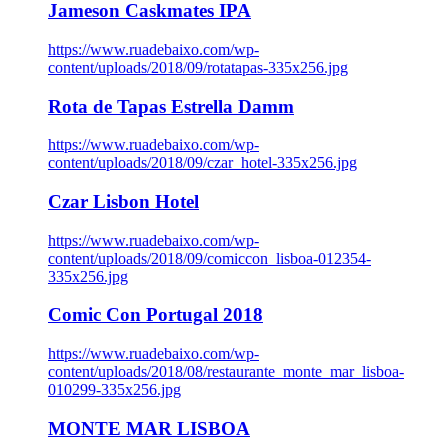
Jameson Caskmates IPA
https://www.ruadebaixo.com/wp-
content/uploads/2018/09/rotatapas-335x256.jpg
Rota de Tapas Estrella Damm
https://www.ruadebaixo.com/wp-
content/uploads/2018/09/czar_hotel-335x256.jpg
Czar Lisbon Hotel
https://www.ruadebaixo.com/wp-
content/uploads/2018/09/comiccon_lisboa-012354-
335x256.jpg
Comic Con Portugal 2018
https://www.ruadebaixo.com/wp-
content/uploads/2018/08/restaurante_monte_mar_lisboa-
010299-335x256.jpg
MONTE MAR LISBOA