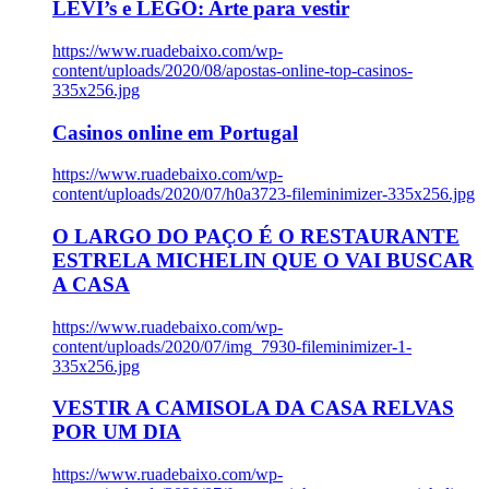
LEVI’s e LEGO: Arte para vestir
https://www.ruadebaixo.com/wp-
content/uploads/2020/08/apostas-online-top-casinos-
335x256.jpg
Casinos online em Portugal
https://www.ruadebaixo.com/wp-
content/uploads/2020/07/h0a3723-fileminimizer-335x256.jpg
O LARGO DO PAÇO É O RESTAURANTE
ESTRELA MICHELIN QUE O VAI BUSCAR
A CASA
https://www.ruadebaixo.com/wp-
content/uploads/2020/07/img_7930-fileminimizer-1-
335x256.jpg
VESTIR A CAMISOLA DA CASA RELVAS
POR UM DIA
https://www.ruadebaixo.com/wp-