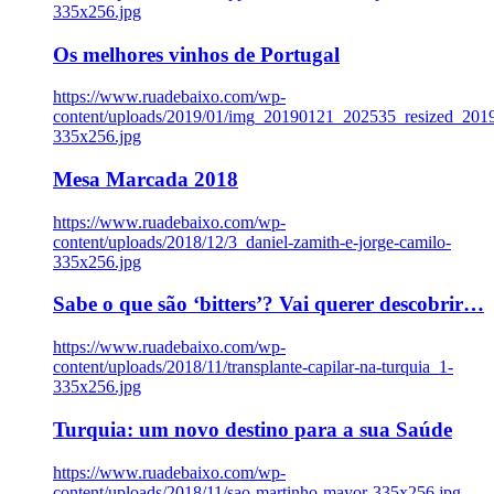
335x256.jpg
Os melhores vinhos de Portugal
https://www.ruadebaixo.com/wp-
content/uploads/2019/01/img_20190121_202535_resized_20
335x256.jpg
Mesa Marcada 2018
https://www.ruadebaixo.com/wp-
content/uploads/2018/12/3_daniel-zamith-e-jorge-camilo-
335x256.jpg
Sabe o que são ‘bitters’? Vai querer descobrir…
https://www.ruadebaixo.com/wp-
content/uploads/2018/11/transplante-capilar-na-turquia_1-
335x256.jpg
Turquia: um novo destino para a sua Saúde
https://www.ruadebaixo.com/wp-
content/uploads/2018/11/sao-martinho-mayor-335x256.jpg