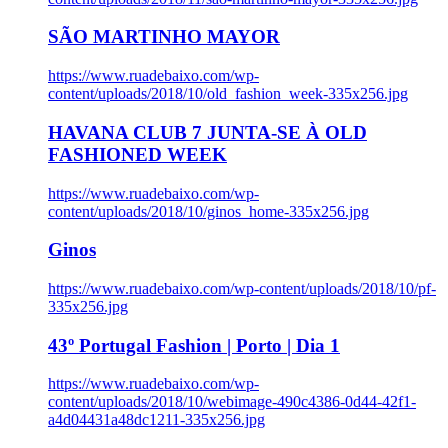
SÃO MARTINHO MAYOR
https://www.ruadebaixo.com/wp-
content/uploads/2018/10/old_fashion_week-335x256.jpg
HAVANA CLUB 7 JUNTA-SE À OLD
FASHIONED WEEK
https://www.ruadebaixo.com/wp-
content/uploads/2018/10/ginos_home-335x256.jpg
Ginos
https://www.ruadebaixo.com/wp-content/uploads/2018/10/pf-
335x256.jpg
43º Portugal Fashion | Porto | Dia 1
https://www.ruadebaixo.com/wp-
content/uploads/2018/10/webimage-490c4386-0d44-42f1-
a4d04431a48dc1211-335x256.jpg