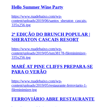
Hello Summer Wine Party
https://www.ruadebaixo.com/wp-
content/uploads/2019/06/santos_sheraton_cascais-
335x256.jpg
2ª EDIÇÃO DO BRUNCH POPULAR |
SHERATON CASCAIS RESORT
https://www.ruadebaixo.com/wp-
content/uploads/2019/05/ism38178-fileminimizer-
335x256.jpg
MARÉ AT PINE CLIFFS PREPARA-SE
PARA O VERÃO
https://www.ruadebaixo.com/wp-
content/uploads/2019/05/restaurante-ferroviario-1-
fileminimizer.jpg
FERROVIÁRIO ABRE RESTAURANTE