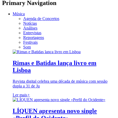
Primary Navigation
Música
Agenda de Concertos
Notícias
Análises
Entrevistas
Reportagens
Festivais
Som
Rimas e Batidas lança livro em
Lisboa
Revista digital celebra uma década de música com sessão
dupla a 31 de Ju
Ler mais
+
LÍQUEN apresenta novo single