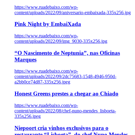
https://www.ruadebaixo.com/wp-
content/uploads/2022/09/aniversario-embaixada-335x256.jpg
Pink Night by EmbaiXada
https://www.ruadebaixo.com/wp-
content/uploads/2022/09/img_9030-335x256.jpg
“O Nascimento de Neptunia”, nas Oficinas
Marques
https://www.ruadebaixo.com/wp-
content/uploads/2022/09/2dc75683-1548-4946-950d-
a2bb0ce74d87-335x256.jpeg
Honest Greens prestes a chegar ao Chiado
https://www.ruadebaixo.com/wp-
content/uploads/2022/08/chef-nuno-mendes_lisboeta-
335x256.jpeg
Niepoort cria vinhos exclusivos para o
restaurante “Lisboeta”, do chef Nuno Mendes,