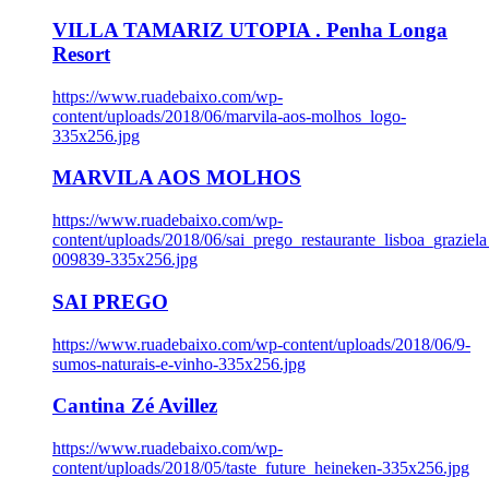
VILLA TAMARIZ UTOPIA . Penha Longa
Resort
https://www.ruadebaixo.com/wp-
content/uploads/2018/06/marvila-aos-molhos_logo-
335x256.jpg
MARVILA AOS MOLHOS
https://www.ruadebaixo.com/wp-
content/uploads/2018/06/sai_prego_restaurante_lisboa_graziela
009839-335x256.jpg
SAI PREGO
https://www.ruadebaixo.com/wp-content/uploads/2018/06/9-
sumos-naturais-e-vinho-335x256.jpg
Cantina Zé Avillez
https://www.ruadebaixo.com/wp-
content/uploads/2018/05/taste_future_heineken-335x256.jpg