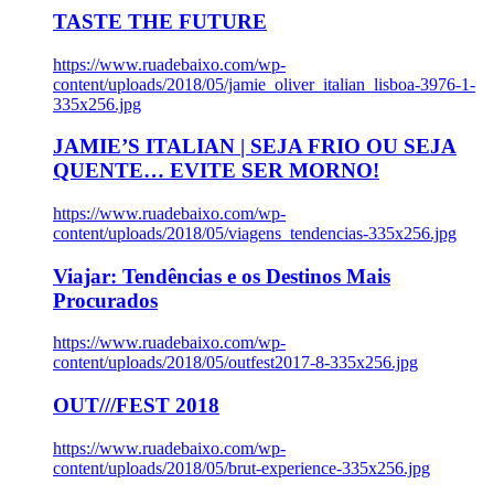
TASTE THE FUTURE
https://www.ruadebaixo.com/wp-
content/uploads/2018/05/jamie_oliver_italian_lisboa-3976-1-
335x256.jpg
JAMIE’S ITALIAN | SEJA FRIO OU SEJA
QUENTE… EVITE SER MORNO!
https://www.ruadebaixo.com/wp-
content/uploads/2018/05/viagens_tendencias-335x256.jpg
Viajar: Tendências e os Destinos Mais
Procurados
https://www.ruadebaixo.com/wp-
content/uploads/2018/05/outfest2017-8-335x256.jpg
OUT///FEST 2018
https://www.ruadebaixo.com/wp-
content/uploads/2018/05/brut-experience-335x256.jpg