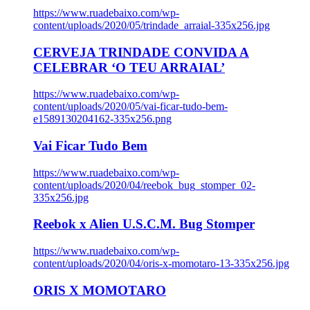
https://www.ruadebaixo.com/wp-
content/uploads/2020/05/trindade_arraial-335x256.jpg
CERVEJA TRINDADE CONVIDA A
CELEBRAR ‘O TEU ARRAIAL’
https://www.ruadebaixo.com/wp-
content/uploads/2020/05/vai-ficar-tudo-bem-
e1589130204162-335x256.png
Vai Ficar Tudo Bem
https://www.ruadebaixo.com/wp-
content/uploads/2020/04/reebok_bug_stomper_02-
335x256.jpg
Reebok x Alien U.S.C.M. Bug Stomper
https://www.ruadebaixo.com/wp-
content/uploads/2020/04/oris-x-momotaro-13-335x256.jpg
ORIS X MOMOTARO