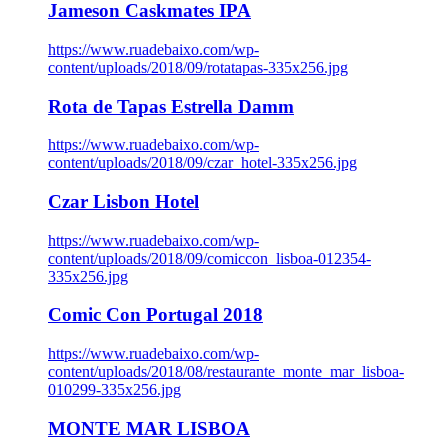
Jameson Caskmates IPA
https://www.ruadebaixo.com/wp-
content/uploads/2018/09/rotatapas-335x256.jpg
Rota de Tapas Estrella Damm
https://www.ruadebaixo.com/wp-
content/uploads/2018/09/czar_hotel-335x256.jpg
Czar Lisbon Hotel
https://www.ruadebaixo.com/wp-
content/uploads/2018/09/comiccon_lisboa-012354-
335x256.jpg
Comic Con Portugal 2018
https://www.ruadebaixo.com/wp-
content/uploads/2018/08/restaurante_monte_mar_lisboa-
010299-335x256.jpg
MONTE MAR LISBOA