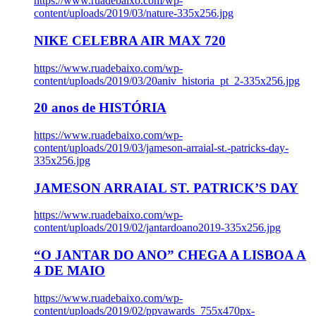
https://www.ruadebaixo.com/wp-
content/uploads/2019/03/nature-335x256.jpg
NIKE CELEBRA AIR MAX 720
https://www.ruadebaixo.com/wp-
content/uploads/2019/03/20aniv_historia_pt_2-335x256.jpg
20 anos de HISTÓRIA
https://www.ruadebaixo.com/wp-
content/uploads/2019/03/jameson-arraial-st.-patricks-day-
335x256.jpg
JAMESON ARRAIAL ST. PATRICK’S DAY
https://www.ruadebaixo.com/wp-
content/uploads/2019/02/jantardoano2019-335x256.jpg
“O JANTAR DO ANO” CHEGA A LISBOA A
4 DE MAIO
https://www.ruadebaixo.com/wp-
content/uploads/2019/02/ppvawards_755x470px-