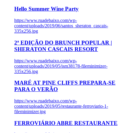
Hello Summer Wine Party
https://www.ruadebaixo.com/wp-
content/uploads/2019/06/santos_sheraton_cascais-
335x256.jpg
2ª EDIÇÃO DO BRUNCH POPULAR |
SHERATON CASCAIS RESORT
https://www.ruadebaixo.com/wp-
content/uploads/2019/05/ism38178-fileminimizer-
335x256.jpg
MARÉ AT PINE CLIFFS PREPARA-SE
PARA O VERÃO
https://www.ruadebaixo.com/wp-
content/uploads/2019/05/restaurante-ferroviario-1-
fileminimizer.jpg
FERROVIÁRIO ABRE RESTAURANTE