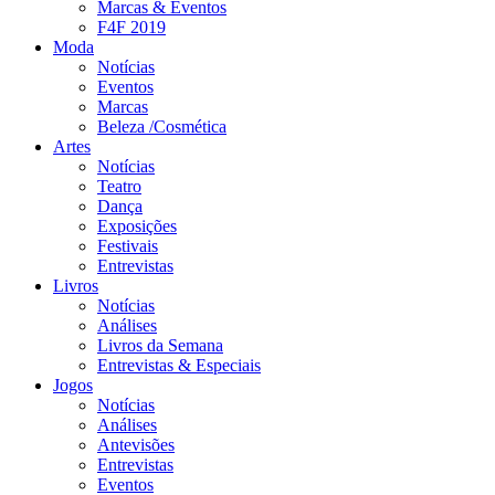
Marcas & Eventos
F4F 2019
Moda
Notícias
Eventos
Marcas
Beleza /Cosmética
Artes
Notícias
Teatro
Dança
Exposições
Festivais
Entrevistas
Livros
Notícias
Análises
Livros da Semana
Entrevistas & Especiais
Jogos
Notícias
Análises
Antevisões
Entrevistas
Eventos