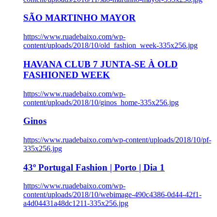
SÃO MARTINHO MAYOR
https://www.ruadebaixo.com/wp-
content/uploads/2018/10/old_fashion_week-335x256.jpg
HAVANA CLUB 7 JUNTA-SE À OLD
FASHIONED WEEK
https://www.ruadebaixo.com/wp-
content/uploads/2018/10/ginos_home-335x256.jpg
Ginos
https://www.ruadebaixo.com/wp-content/uploads/2018/10/pf-
335x256.jpg
43º Portugal Fashion | Porto | Dia 1
https://www.ruadebaixo.com/wp-
content/uploads/2018/10/webimage-490c4386-0d44-42f1-
a4d04431a48dc1211-335x256.jpg