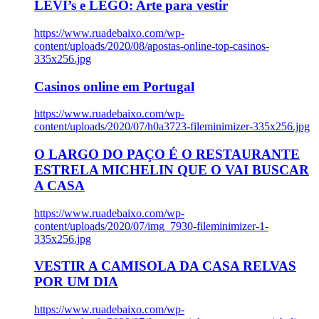
LEVI’s e LEGO: Arte para vestir
https://www.ruadebaixo.com/wp-
content/uploads/2020/08/apostas-online-top-casinos-
335x256.jpg
Casinos online em Portugal
https://www.ruadebaixo.com/wp-
content/uploads/2020/07/h0a3723-fileminimizer-335x256.jpg
O LARGO DO PAÇO É O RESTAURANTE
ESTRELA MICHELIN QUE O VAI BUSCAR
A CASA
https://www.ruadebaixo.com/wp-
content/uploads/2020/07/img_7930-fileminimizer-1-
335x256.jpg
VESTIR A CAMISOLA DA CASA RELVAS
POR UM DIA
https://www.ruadebaixo.com/wp-