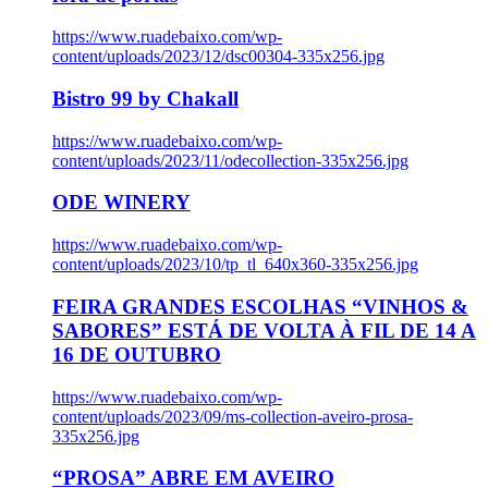
https://www.ruadebaixo.com/wp-
content/uploads/2023/12/dsc00304-335x256.jpg
Bistro 99 by Chakall
https://www.ruadebaixo.com/wp-
content/uploads/2023/11/odecollection-335x256.jpg
ODE WINERY
https://www.ruadebaixo.com/wp-
content/uploads/2023/10/tp_tl_640x360-335x256.jpg
FEIRA GRANDES ESCOLHAS “VINHOS &
SABORES” ESTÁ DE VOLTA À FIL DE 14 A
16 DE OUTUBRO
https://www.ruadebaixo.com/wp-
content/uploads/2023/09/ms-collection-aveiro-prosa-
335x256.jpg
“PROSA” ABRE EM AVEIRO