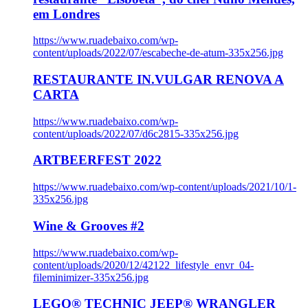
em Londres
https://www.ruadebaixo.com/wp-
content/uploads/2022/07/escabeche-de-atum-335x256.jpg
RESTAURANTE IN.VULGAR RENOVA A
CARTA
https://www.ruadebaixo.com/wp-
content/uploads/2022/07/d6c2815-335x256.jpg
ARTBEERFEST 2022
https://www.ruadebaixo.com/wp-content/uploads/2021/10/1-
335x256.jpg
Wine & Grooves #2
https://www.ruadebaixo.com/wp-
content/uploads/2020/12/42122_lifestyle_envr_04-
fileminimizer-335x256.jpg
LEGO® TECHNIC JEEP® WRANGLER