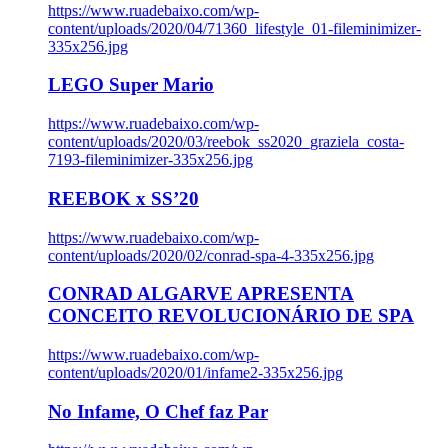
https://www.ruadebaixo.com/wp-
content/uploads/2020/04/71360_lifestyle_01-fileminimizer-
335x256.jpg
LEGO Super Mario
https://www.ruadebaixo.com/wp-
content/uploads/2020/03/reebok_ss2020_graziela_costa-
7193-fileminimizer-335x256.jpg
REEBOK x SS’20
https://www.ruadebaixo.com/wp-
content/uploads/2020/02/conrad-spa-4-335x256.jpg
CONRAD ALGARVE APRESENTA
CONCEITO REVOLUCIONÁRIO DE SPA
https://www.ruadebaixo.com/wp-
content/uploads/2020/01/infame2-335x256.jpg
No Infame, O Chef faz Par