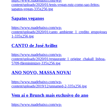
https://www.ruadebaixo.com/wp-
content/uploads/2020/01/tenis-vegan-rutz-como-sao-feitos-
sapatos-vegan-335x256.jpg
Sapatos veganos
https://www.ruadebaixo.com/wp-
content/uploads/2020/01/canto_ambiente_1_credito_grupojosea
1-335x256.jpg
CANTO de José Avillez
https://www.ruadebaixo.com/wp-
content/uploads/2020/01/restaurante_l_origine_chakall_lisboa-
5709-fileminimizer-335x256.jpg
ANO NOVO, MASSA NOVA!
https://www.ruadebaixo.com/wp-
content/uploads/2019/12/unnamed-2-335x256.jpg
Vem ai o Brunch mais exclusivo do ano
https://www.ruadebaixo.com/wp-