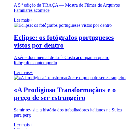
A 5.ª edição da TRAÇA — Mostra de Filmes de Arquivos
Familiares acontece
Ler mais
+
Eclipse: os fotógrafos portugueses
vistos por dentro
A série documental de Luís Costa acompanha quatro
fotógrafos contemporân
Ler mais
+
«A Prodigiosa Transformação» e o
preço de ser estrangeiro
Samir revisita a história dos trabalhadores italianos na Suíça
para perg
Ler mais
+