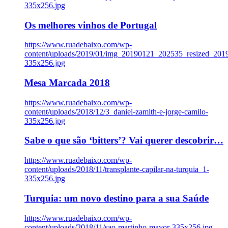
335x256.jpg
Os melhores vinhos de Portugal
https://www.ruadebaixo.com/wp-
content/uploads/2019/01/img_20190121_202535_resized_20
335x256.jpg
Mesa Marcada 2018
https://www.ruadebaixo.com/wp-
content/uploads/2018/12/3_daniel-zamith-e-jorge-camilo-
335x256.jpg
Sabe o que são ‘bitters’? Vai querer descobrir…
https://www.ruadebaixo.com/wp-
content/uploads/2018/11/transplante-capilar-na-turquia_1-
335x256.jpg
Turquia: um novo destino para a sua Saúde
https://www.ruadebaixo.com/wp-
content/uploads/2018/11/sao-martinho-mayor-335x256.jpg