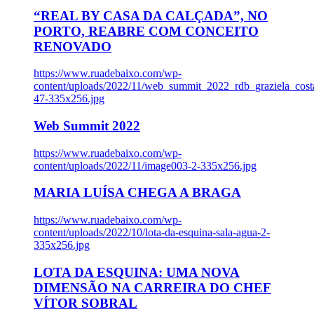
“REAL BY CASA DA CALÇADA”, NO
PORTO, REABRE COM CONCEITO
RENOVADO
https://www.ruadebaixo.com/wp-
content/uploads/2022/11/web_summit_2022_rdb_graziela_cost
47-335x256.jpg
Web Summit 2022
https://www.ruadebaixo.com/wp-
content/uploads/2022/11/image003-2-335x256.jpg
MARIA LUÍSA CHEGA A BRAGA
https://www.ruadebaixo.com/wp-
content/uploads/2022/10/lota-da-esquina-sala-agua-2-
335x256.jpg
LOTA DA ESQUINA: UMA NOVA
DIMENSÃO NA CARREIRA DO CHEF
VÍTOR SOBRAL