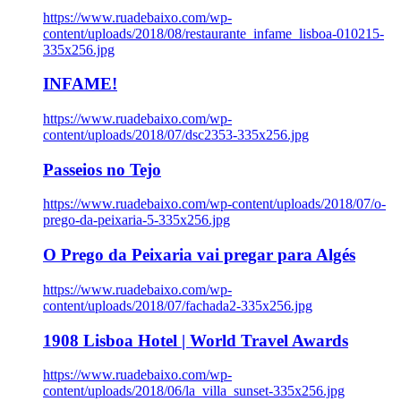
https://www.ruadebaixo.com/wp-
content/uploads/2018/08/restaurante_infame_lisboa-010215-
335x256.jpg
INFAME!
https://www.ruadebaixo.com/wp-
content/uploads/2018/07/dsc2353-335x256.jpg
Passeios no Tejo
https://www.ruadebaixo.com/wp-content/uploads/2018/07/o-
prego-da-peixaria-5-335x256.jpg
O Prego da Peixaria vai pregar para Algés
https://www.ruadebaixo.com/wp-
content/uploads/2018/07/fachada2-335x256.jpg
1908 Lisboa Hotel | World Travel Awards
https://www.ruadebaixo.com/wp-
content/uploads/2018/06/la_villa_sunset-335x256.jpg