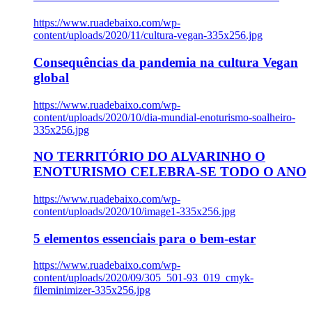
https://www.ruadebaixo.com/wp-
content/uploads/2020/11/cultura-vegan-335x256.jpg
Consequências da pandemia na cultura Vegan
global
https://www.ruadebaixo.com/wp-
content/uploads/2020/10/dia-mundial-enoturismo-soalheiro-
335x256.jpg
NO TERRITÓRIO DO ALVARINHO O
ENOTURISMO CELEBRA-SE TODO O ANO
https://www.ruadebaixo.com/wp-
content/uploads/2020/10/image1-335x256.jpg
5 elementos essenciais para o bem-estar
https://www.ruadebaixo.com/wp-
content/uploads/2020/09/305_501-93_019_cmyk-
fileminimizer-335x256.jpg