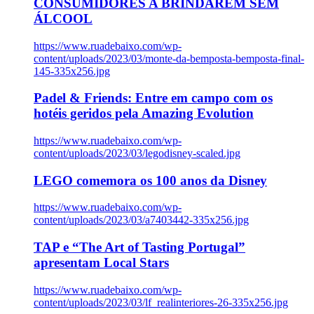
CONSUMIDORES A BRINDAREM SEM
ÁLCOOL
https://www.ruadebaixo.com/wp-
content/uploads/2023/03/monte-da-bemposta-bemposta-final-
145-335x256.jpg
Padel & Friends: Entre em campo com os
hotéis geridos pela Amazing Evolution
https://www.ruadebaixo.com/wp-
content/uploads/2023/03/legodisney-scaled.jpg
LEGO comemora os 100 anos da Disney
https://www.ruadebaixo.com/wp-
content/uploads/2023/03/a7403442-335x256.jpg
TAP e “The Art of Tasting Portugal”
apresentam Local Stars
https://www.ruadebaixo.com/wp-
content/uploads/2023/03/lf_realinteriores-26-335x256.jpg