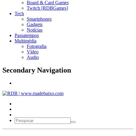
Board & Card Games
Twitch [RDBGames]
Tech
Smartphones
Gadgets
Notícias
Passatempos
Multimédia
Fotografia
Vídeo
Audio
Secondary Navigation