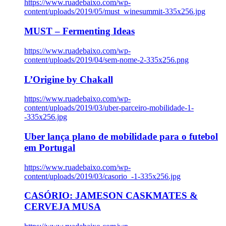
https://www.ruadebaixo.com/wp-
content/uploads/2019/05/must_winesummit-335x256.jpg
MUST – Fermenting Ideas
https://www.ruadebaixo.com/wp-
content/uploads/2019/04/sem-nome-2-335x256.png
L’Origine by Chakall
https://www.ruadebaixo.com/wp-
content/uploads/2019/03/uber-parceiro-mobilidade-1-
-335x256.jpg
Uber lança plano de mobilidade para o futebol
em Portugal
https://www.ruadebaixo.com/wp-
content/uploads/2019/03/casorio_-1-335x256.jpg
CASÓRIO: JAMESON CASKMATES &
CERVEJA MUSA