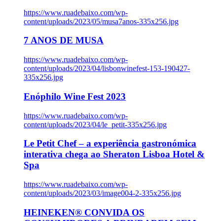
https://www.ruadebaixo.com/wp-
content/uploads/2023/05/musa7anos-335x256.jpg
7 ANOS DE MUSA
https://www.ruadebaixo.com/wp-
content/uploads/2023/04/lisbonwinefest-153-190427-
335x256.jpg
Enóphilo Wine Fest 2023
https://www.ruadebaixo.com/wp-
content/uploads/2023/04/le_petit-335x256.jpg
Le Petit Chef – a experiência gastronómica
interativa chega ao Sheraton Lisboa Hotel &
Spa
https://www.ruadebaixo.com/wp-
content/uploads/2023/03/image004-2-335x256.jpg
HEINEKEN® CONVIDA OS