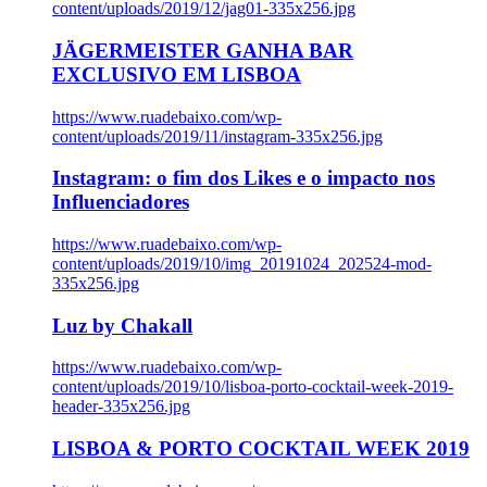
content/uploads/2019/12/jag01-335x256.jpg
JÄGERMEISTER GANHA BAR
EXCLUSIVO EM LISBOA
https://www.ruadebaixo.com/wp-
content/uploads/2019/11/instagram-335x256.jpg
Instagram: o fim dos Likes e o impacto nos
Influenciadores
https://www.ruadebaixo.com/wp-
content/uploads/2019/10/img_20191024_202524-mod-
335x256.jpg
Luz by Chakall
https://www.ruadebaixo.com/wp-
content/uploads/2019/10/lisboa-porto-cocktail-week-2019-
header-335x256.jpg
LISBOA & PORTO COCKTAIL WEEK 2019