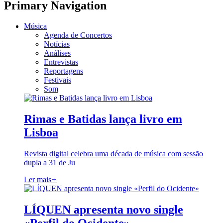
Primary Navigation
Música
Agenda de Concertos
Notícias
Análises
Entrevistas
Reportagens
Festivais
Som
Rimas e Batidas lança livro em
Lisboa
Revista digital celebra uma década de música com sessão
dupla a 31 de Ju
Ler mais
+
LÍQUEN apresenta novo single