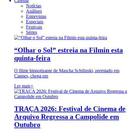
Cinema
Notícias
Análises
Entrevistas
Especiais
Festivais
Séries
“Olhar o Sol” estreia na Filmin esta
quinta-feira
O filme hipnotizante de Mascha Schilinski, premiado em
Cannes, chega em
Ler mais
+
TRAÇA 2026: Festival de Cinema de
Arquivo Regressa a Campolide em
Outubro