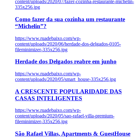
content/uploads/2020/07/fazer-cozinha-restaurante-michelin-
335x256.jpg
Como fazer da sua cozinha um restaurante
“Michelin”?
https://www.ruadebaixo.com/wp-
content/uploads/2020/06/herdade-dos-delgados-0105-
fileminimizer-335x256.jpg
Herdade dos Delgados reabre em junho
https://www.ruadebaixo.com/wp-
content/uploads/2020/05/smart_house-335x256.jpg
A CRESCENTE POPULARIDADE DAS
CASAS INTELIGENTES
https://www.ruadebaixo.com/wp-
content/uploads/2020/05/sao-rafael-villa-premium-
fileminimizer-335x256.jpg
São Rafael Villas, Apartments & GuestHouse