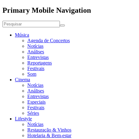
Primary Mobile Navigation
Música
Agenda de Concertos
Notícias
Análises
Entrevistas
Reportagens
Festivais
Som
Cinema
Notícias
Análises
Entrevistas
Especiais
Festivais
Séries
Lifestyle
Notícias
Restauração & Vinhos
Hotelaria & Bem-estar