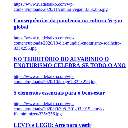
https://www.ruadebaixo.com/wp-
content/uploads/2020/11/cultura-vegan-335x256.jpg
Consequências da pandemia na cultura Vegan
global
https://www.ruadebaixo.com/wp-
content/uploads/2020/10/dia-mundial-enoturismo-soalheiro-
335x256.jpg
NO TERRITÓRIO DO ALVARINHO O
ENOTURISMO CELEBRA-SE TODO O ANO
https://www.ruadebaixo.com/wp-
content/uploads/2020/10/image1-335x256.jpg
5 elementos essenciais para o bem-estar
https://www.ruadebaixo.com/wp-
content/uploads/2020/09/305_501-93_019_cmyk-
fileminimizer-335x256.jpg
LEVI’s e LEGO: Arte para vestir