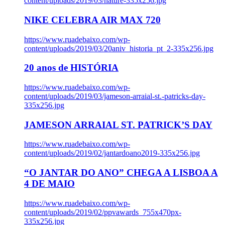
content/uploads/2019/03/nature-335x256.jpg
NIKE CELEBRA AIR MAX 720
https://www.ruadebaixo.com/wp-
content/uploads/2019/03/20aniv_historia_pt_2-335x256.jpg
20 anos de HISTÓRIA
https://www.ruadebaixo.com/wp-
content/uploads/2019/03/jameson-arraial-st.-patricks-day-
335x256.jpg
JAMESON ARRAIAL ST. PATRICK’S DAY
https://www.ruadebaixo.com/wp-
content/uploads/2019/02/jantardoano2019-335x256.jpg
“O JANTAR DO ANO” CHEGA A LISBOA A
4 DE MAIO
https://www.ruadebaixo.com/wp-
content/uploads/2019/02/ppvawards_755x470px-
335x256.jpg