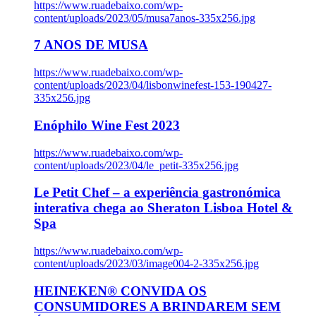
https://www.ruadebaixo.com/wp-
content/uploads/2023/05/musa7anos-335x256.jpg
7 ANOS DE MUSA
https://www.ruadebaixo.com/wp-
content/uploads/2023/04/lisbonwinefest-153-190427-
335x256.jpg
Enóphilo Wine Fest 2023
https://www.ruadebaixo.com/wp-
content/uploads/2023/04/le_petit-335x256.jpg
Le Petit Chef – a experiência gastronómica
interativa chega ao Sheraton Lisboa Hotel &
Spa
https://www.ruadebaixo.com/wp-
content/uploads/2023/03/image004-2-335x256.jpg
HEINEKEN® CONVIDA OS
CONSUMIDORES A BRINDAREM SEM