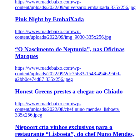
https://www.ruadebaixo.com/wp-
content/uploads/2022/09/aniversario-embaixada-335x256.jpg
Pink Night by EmbaiXada
https://www.ruadebaixo.com/wp-
content/uploads/2022/09/img_9030-335x256.jpg
“O Nascimento de Neptunia”, nas Oficinas
Marques
https://www.ruadebaixo.com/wp-
content/uploads/2022/09/2dc75683-1548-4946-950d-
a2bb0ce74d87-335x256.jpeg
Honest Greens prestes a chegar ao Chiado
https://www.ruadebaixo.com/wp-
content/uploads/2022/08/chef-nuno-mendes_lisboeta-
335x256.jpeg
Niepoort cria vinhos exclusivos para o
restaurante “Lisboeta”, do chef Nuno Mendes,