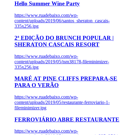
Hello Summer Wine Party
https://www.ruadebaixo.com/wp-
content/uploads/2019/06/santos_sheraton_cascais-
335x256.jpg
2ª EDIÇÃO DO BRUNCH POPULAR |
SHERATON CASCAIS RESORT
https://www.ruadebaixo.com/wp-
content/uploads/2019/05/ism38178-fileminimizer-
335x256.jpg
MARÉ AT PINE CLIFFS PREPARA-SE
PARA O VERÃO
https://www.ruadebaixo.com/wp-
content/uploads/2019/05/restaurante-ferroviario-1-
fileminimizer.jpg
FERROVIÁRIO ABRE RESTAURANTE
https://www.ruadebaixo.com/wp-