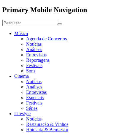
Primary Mobile Navigation
Música
Agenda de Concertos
Notícias
Análises
Entrevistas
Reportagens
Festivais
Som
Cinema
Notícias
Análises
Entrevistas
Especiais
Festivais
Séries
Lifestyle
Notícias
Restauração & Vinhos
Hotelaria & Bem-estar