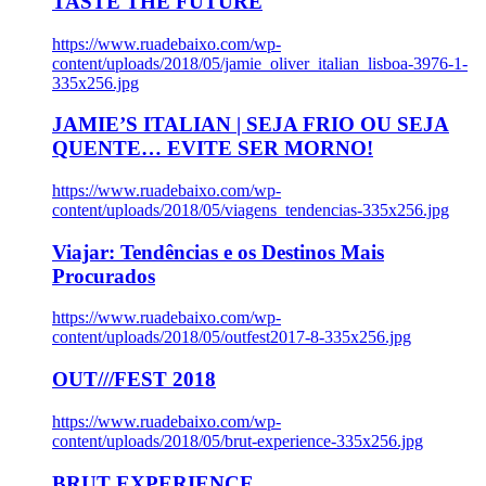
TASTE THE FUTURE
https://www.ruadebaixo.com/wp-
content/uploads/2018/05/jamie_oliver_italian_lisboa-3976-1-
335x256.jpg
JAMIE’S ITALIAN | SEJA FRIO OU SEJA
QUENTE… EVITE SER MORNO!
https://www.ruadebaixo.com/wp-
content/uploads/2018/05/viagens_tendencias-335x256.jpg
Viajar: Tendências e os Destinos Mais
Procurados
https://www.ruadebaixo.com/wp-
content/uploads/2018/05/outfest2017-8-335x256.jpg
OUT///FEST 2018
https://www.ruadebaixo.com/wp-
content/uploads/2018/05/brut-experience-335x256.jpg
BRUT EXPERIENCE