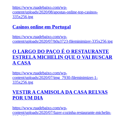
https://www.ruadebaixo.com/wp-
content/uploads/2020/08/apostas-online-top-casinos-
335x256.jpg
Casinos online em Portugal
https://www.ruadebaixo.com/wp-
content/uploads/2020/07/h0a3723-fileminimizer-335x256.jpg
O LARGO DO PAÇO É O RESTAURANTE
ESTRELA MICHELIN QUE O VAI BUSCAR
A CASA
https://www.ruadebaixo.com/wp-
content/uploads/2020/07/img_7930-fileminimizer-1-
335x256.jpg
VESTIR A CAMISOLA DA CASA RELVAS
POR UM DIA
https://www.ruadebaixo.com/wp-
content/uploads/2020/07/fazer-cozinha-restaurante-michelin-