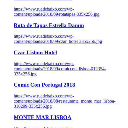
https://www.ruadebaixo.com/wp-
content/uploads/2018/09/rotatapas-335x256.jpg
Rota de Tapas Estrella Damm
https://www.ruadebaixo.com/wp-
content/uploads/2018/09/czar_hotel-335x256.jpg
Czar Lisbon Hotel
https://www.ruadebaixo.com/wp-
content/uploads/2018/09/comiccon_lisboa-012354-
335x256.jpg
Comic Con Portugal 2018
https://www.ruadebaixo.com/wp-
content/uploads/2018/08/restaurante_monte_mar_lisboa-
010299-335x256.jpg
MONTE MAR LISBOA