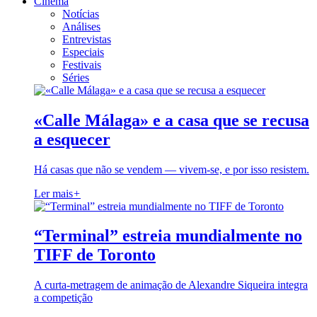
Cinema
Notícias
Análises
Entrevistas
Especiais
Festivais
Séries
«Calle Málaga» e a casa que se recusa
a esquecer
Há casas que não se vendem — vivem-se, e por isso resistem.
Ler mais
+
“Terminal” estreia mundialmente no
TIFF de Toronto
A curta-metragem de animação de Alexandre Siqueira integra
a competição