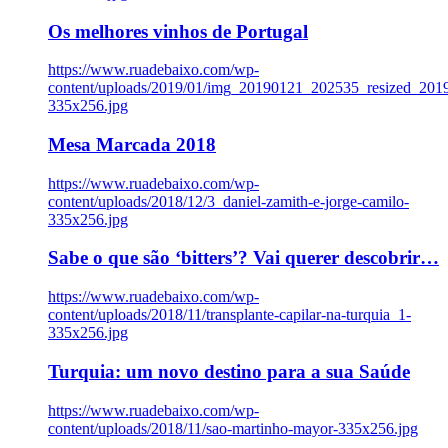
Os melhores vinhos de Portugal
https://www.ruadebaixo.com/wp-
content/uploads/2019/01/img_20190121_202535_resized_20
335x256.jpg
Mesa Marcada 2018
https://www.ruadebaixo.com/wp-
content/uploads/2018/12/3_daniel-zamith-e-jorge-camilo-
335x256.jpg
Sabe o que são ‘bitters’? Vai querer descobrir…
https://www.ruadebaixo.com/wp-
content/uploads/2018/11/transplante-capilar-na-turquia_1-
335x256.jpg
Turquia: um novo destino para a sua Saúde
https://www.ruadebaixo.com/wp-
content/uploads/2018/11/sao-martinho-mayor-335x256.jpg