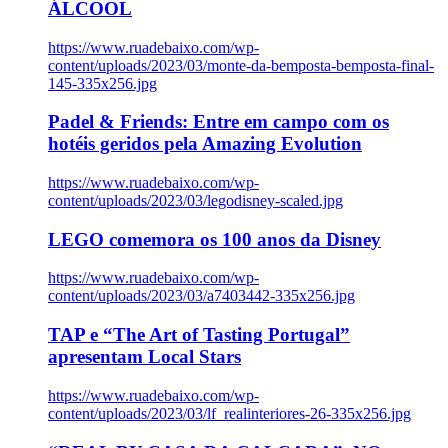
ÁLCOOL
https://www.ruadebaixo.com/wp-
content/uploads/2023/03/monte-da-bemposta-bemposta-final-
145-335x256.jpg
Padel & Friends: Entre em campo com os
hotéis geridos pela Amazing Evolution
https://www.ruadebaixo.com/wp-
content/uploads/2023/03/legodisney-scaled.jpg
LEGO comemora os 100 anos da Disney
https://www.ruadebaixo.com/wp-
content/uploads/2023/03/a7403442-335x256.jpg
TAP e “The Art of Tasting Portugal”
apresentam Local Stars
https://www.ruadebaixo.com/wp-
content/uploads/2023/03/lf_realinteriores-26-335x256.jpg