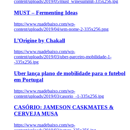
content/uploads/2019/05/must_winesummit-335x256.jpg
MUST – Fermenting Ideas
https://www.ruadebaixo.com/wp-
content/uploads/2019/04/sem-nome-2-335x256.png
L’Origine by Chakall
https://www.ruadebaixo.com/wp-
content/uploads/2019/03/uber-parceiro-mobilidade-1-
-335x256.jpg
Uber lança plano de mobilidade para o futebol
em Portugal
https://www.ruadebaixo.com/wp-
content/uploads/2019/03/casorio_-1-335x256.jpg
CASÓRIO: JAMESON CASKMATES &
CERVEJA MUSA
https://www.ruadebaixo.com/wp-