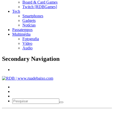
Board & Card Games
Twitch [RDBGames]
Tech
Smartphones
Gadgets
Notícias
Passatempos
Multimédia
Fotografia
Vídeo
Audio
Secondary Navigation