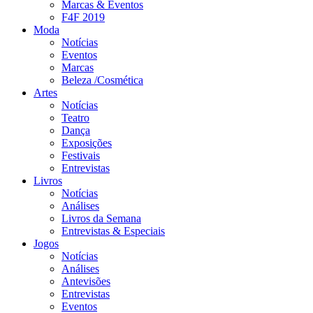
Marcas & Eventos
F4F 2019
Moda
Notícias
Eventos
Marcas
Beleza /Cosmética
Artes
Notícias
Teatro
Dança
Exposições
Festivais
Entrevistas
Livros
Notícias
Análises
Livros da Semana
Entrevistas & Especiais
Jogos
Notícias
Análises
Antevisões
Entrevistas
Eventos