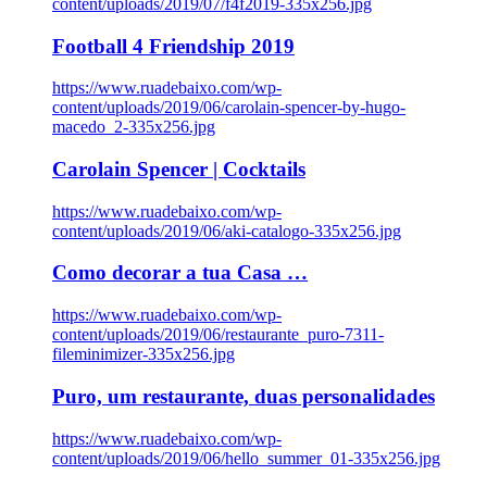
content/uploads/2019/07/f4f2019-335x256.jpg
Football 4 Friendship 2019
https://www.ruadebaixo.com/wp-
content/uploads/2019/06/carolain-spencer-by-hugo-
macedo_2-335x256.jpg
Carolain Spencer | Cocktails
https://www.ruadebaixo.com/wp-
content/uploads/2019/06/aki-catalogo-335x256.jpg
Como decorar a tua Casa …
https://www.ruadebaixo.com/wp-
content/uploads/2019/06/restaurante_puro-7311-
fileminimizer-335x256.jpg
Puro, um restaurante, duas personalidades
https://www.ruadebaixo.com/wp-
content/uploads/2019/06/hello_summer_01-335x256.jpg