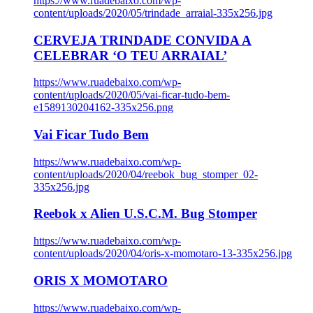
https://www.ruadebaixo.com/wp-
content/uploads/2020/05/trindade_arraial-335x256.jpg
CERVEJA TRINDADE CONVIDA A
CELEBRAR ‘O TEU ARRAIAL’
https://www.ruadebaixo.com/wp-
content/uploads/2020/05/vai-ficar-tudo-bem-
e1589130204162-335x256.png
Vai Ficar Tudo Bem
https://www.ruadebaixo.com/wp-
content/uploads/2020/04/reebok_bug_stomper_02-
335x256.jpg
Reebok x Alien U.S.C.M. Bug Stomper
https://www.ruadebaixo.com/wp-
content/uploads/2020/04/oris-x-momotaro-13-335x256.jpg
ORIS X MOMOTARO
https://www.ruadebaixo.com/wp-