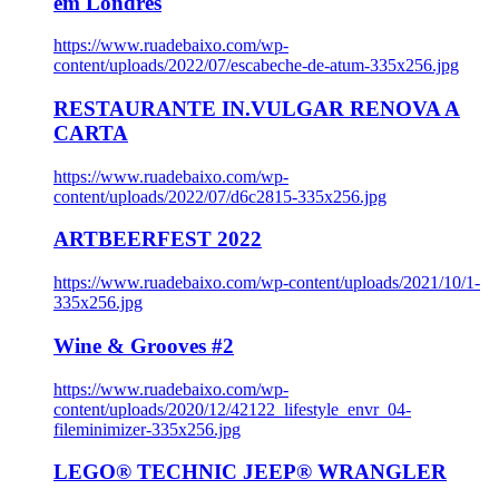
em Londres
https://www.ruadebaixo.com/wp-
content/uploads/2022/07/escabeche-de-atum-335x256.jpg
RESTAURANTE IN.VULGAR RENOVA A
CARTA
https://www.ruadebaixo.com/wp-
content/uploads/2022/07/d6c2815-335x256.jpg
ARTBEERFEST 2022
https://www.ruadebaixo.com/wp-content/uploads/2021/10/1-
335x256.jpg
Wine & Grooves #2
https://www.ruadebaixo.com/wp-
content/uploads/2020/12/42122_lifestyle_envr_04-
fileminimizer-335x256.jpg
LEGO® TECHNIC JEEP® WRANGLER