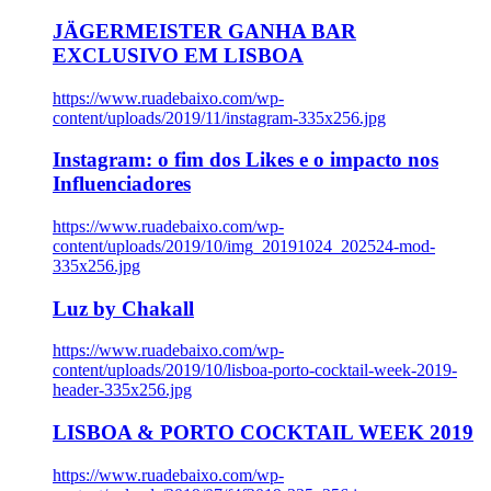
JÄGERMEISTER GANHA BAR
EXCLUSIVO EM LISBOA
https://www.ruadebaixo.com/wp-
content/uploads/2019/11/instagram-335x256.jpg
Instagram: o fim dos Likes e o impacto nos
Influenciadores
https://www.ruadebaixo.com/wp-
content/uploads/2019/10/img_20191024_202524-mod-
335x256.jpg
Luz by Chakall
https://www.ruadebaixo.com/wp-
content/uploads/2019/10/lisboa-porto-cocktail-week-2019-
header-335x256.jpg
LISBOA & PORTO COCKTAIL WEEK 2019
https://www.ruadebaixo.com/wp-