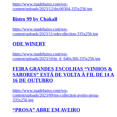
https://www.ruadebaixo.com/wp-
content/uploads/2023/12/dsc00304-335x256.jpg
Bistro 99 by Chakall
https://www.ruadebaixo.com/wp-
content/uploads/2023/11/odecollection-335x256.jpg
ODE WINERY
https://www.ruadebaixo.com/wp-
content/uploads/2023/10/tp_tl_640x360-335x256.jpg
FEIRA GRANDES ESCOLHAS “VINHOS &
SABORES” ESTÁ DE VOLTA À FIL DE 14 A
16 DE OUTUBRO
https://www.ruadebaixo.com/wp-
content/uploads/2023/09/ms-collection-aveiro-prosa-
335x256.jpg
“PROSA” ABRE EM AVEIRO