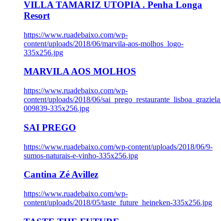
VILLA TAMARIZ UTOPIA . Penha Longa
Resort
https://www.ruadebaixo.com/wp-
content/uploads/2018/06/marvila-aos-molhos_logo-
335x256.jpg
MARVILA AOS MOLHOS
https://www.ruadebaixo.com/wp-
content/uploads/2018/06/sai_prego_restaurante_lisboa_graziela
009839-335x256.jpg
SAI PREGO
https://www.ruadebaixo.com/wp-content/uploads/2018/06/9-
sumos-naturais-e-vinho-335x256.jpg
Cantina Zé Avillez
https://www.ruadebaixo.com/wp-
content/uploads/2018/05/taste_future_heineken-335x256.jpg