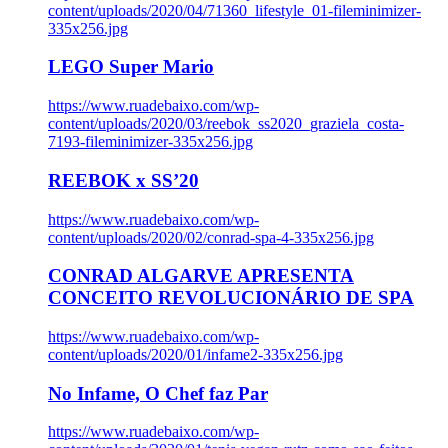
content/uploads/2020/04/71360_lifestyle_01-fileminimizer-
335x256.jpg
LEGO Super Mario
https://www.ruadebaixo.com/wp-
content/uploads/2020/03/reebok_ss2020_graziela_costa-
7193-fileminimizer-335x256.jpg
REEBOK x SS’20
https://www.ruadebaixo.com/wp-
content/uploads/2020/02/conrad-spa-4-335x256.jpg
CONRAD ALGARVE APRESENTA
CONCEITO REVOLUCIONÁRIO DE SPA
https://www.ruadebaixo.com/wp-
content/uploads/2020/01/infame2-335x256.jpg
No Infame, O Chef faz Par
https://www.ruadebaixo.com/wp-