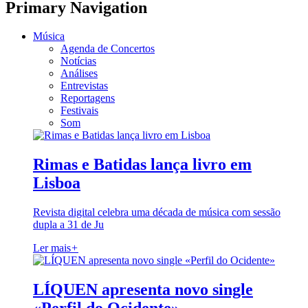
Primary Navigation
Música
Agenda de Concertos
Notícias
Análises
Entrevistas
Reportagens
Festivais
Som
Rimas e Batidas lança livro em
Lisboa
Revista digital celebra uma década de música com sessão
dupla a 31 de Ju
Ler mais
+
LÍQUEN apresenta novo single