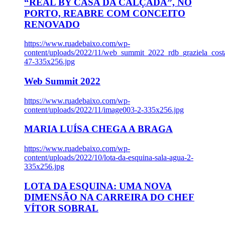
“REAL BY CASA DA CALÇADA”, NO
PORTO, REABRE COM CONCEITO
RENOVADO
https://www.ruadebaixo.com/wp-
content/uploads/2022/11/web_summit_2022_rdb_graziela_cost
47-335x256.jpg
Web Summit 2022
https://www.ruadebaixo.com/wp-
content/uploads/2022/11/image003-2-335x256.jpg
MARIA LUÍSA CHEGA A BRAGA
https://www.ruadebaixo.com/wp-
content/uploads/2022/10/lota-da-esquina-sala-agua-2-
335x256.jpg
LOTA DA ESQUINA: UMA NOVA
DIMENSÃO NA CARREIRA DO CHEF
VÍTOR SOBRAL