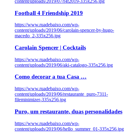
content/uploads/2019/07/f4f2019-335x256.jpg
Football 4 Friendship 2019
https://www.ruadebaixo.com/wp-
content/uploads/2019/06/carolain-spencer-by-hugo-
macedo_2-335x256.jpg
Carolain Spencer | Cocktails
https://www.ruadebaixo.com/wp-
content/uploads/2019/06/aki-catalogo-335x256.jpg
Como decorar a tua Casa …
https://www.ruadebaixo.com/wp-
content/uploads/2019/06/restaurante_puro-7311-
fileminimizer-335x256.jpg
Puro, um restaurante, duas personalidades
https://www.ruadebaixo.com/wp-
content/uploads/2019/06/hello_summer_01-335x256.jpg