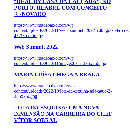
“REAL BY CASA DA CALÇADA”, NO
PORTO, REABRE COM CONCEITO
RENOVADO
https://www.ruadebaixo.com/wp-
content/uploads/2022/11/web_summit_2022_rdb_graziela_cost
47-335x256.jpg
Web Summit 2022
https://www.ruadebaixo.com/wp-
content/uploads/2022/11/image003-2-335x256.jpg
MARIA LUÍSA CHEGA A BRAGA
https://www.ruadebaixo.com/wp-
content/uploads/2022/10/lota-da-esquina-sala-agua-2-
335x256.jpg
LOTA DA ESQUINA: UMA NOVA
DIMENSÃO NA CARREIRA DO CHEF
VÍTOR SOBRAL