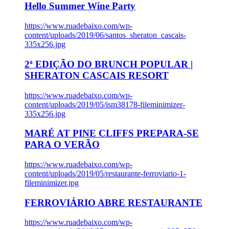
Hello Summer Wine Party
https://www.ruadebaixo.com/wp-
content/uploads/2019/06/santos_sheraton_cascais-
335x256.jpg
2ª EDIÇÃO DO BRUNCH POPULAR |
SHERATON CASCAIS RESORT
https://www.ruadebaixo.com/wp-
content/uploads/2019/05/ism38178-fileminimizer-
335x256.jpg
MARÉ AT PINE CLIFFS PREPARA-SE
PARA O VERÃO
https://www.ruadebaixo.com/wp-
content/uploads/2019/05/restaurante-ferroviario-1-
fileminimizer.jpg
FERROVIÁRIO ABRE RESTAURANTE
https://www.ruadebaixo.com/wp-