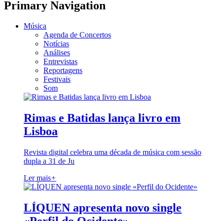
Primary Navigation
Música
Agenda de Concertos
Notícias
Análises
Entrevistas
Reportagens
Festivais
Som
Rimas e Batidas lança livro em
Lisboa
Revista digital celebra uma década de música com sessão
dupla a 31 de Ju
Ler mais
+
LÍQUEN apresenta novo single