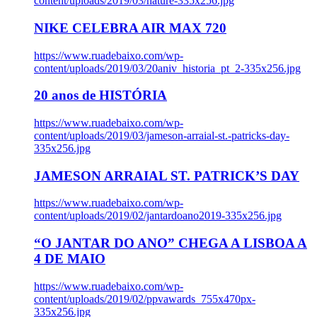
content/uploads/2019/03/nature-335x256.jpg
NIKE CELEBRA AIR MAX 720
https://www.ruadebaixo.com/wp-
content/uploads/2019/03/20aniv_historia_pt_2-335x256.jpg
20 anos de HISTÓRIA
https://www.ruadebaixo.com/wp-
content/uploads/2019/03/jameson-arraial-st.-patricks-day-
335x256.jpg
JAMESON ARRAIAL ST. PATRICK’S DAY
https://www.ruadebaixo.com/wp-
content/uploads/2019/02/jantardoano2019-335x256.jpg
“O JANTAR DO ANO” CHEGA A LISBOA A
4 DE MAIO
https://www.ruadebaixo.com/wp-
content/uploads/2019/02/ppvawards_755x470px-
335x256.jpg