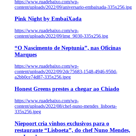
https://www.ruadebaixo.com/wp-
content/uploads/2022/09/aniversario-embaixada-335x256.jpg
Pink Night by EmbaiXada
https://www.ruadebaixo.com/wp-
content/uploads/2022/09/img_9030-335x256.jpg
“O Nascimento de Neptunia”, nas Oficinas
Marques
https://www.ruadebaixo.com/wp-
content/uploads/2022/09/2dc75683-1548-4946-950d-
a2bb0ce74d87-335x256.jpeg
Honest Greens prestes a chegar ao Chiado
https://www.ruadebaixo.com/wp-
content/uploads/2022/08/chef-nuno-mendes_lisboeta-
335x256.jpeg
Niepoort cria vinhos exclusivos para o
restaurante “Lisboeta”, do chef Nuno Mendes,