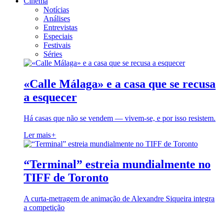
Cinema
Notícias
Análises
Entrevistas
Especiais
Festivais
Séries
«Calle Málaga» e a casa que se recusa
a esquecer
Há casas que não se vendem — vivem-se, e por isso resistem.
Ler mais
+
“Terminal” estreia mundialmente no
TIFF de Toronto
A curta-metragem de animação de Alexandre Siqueira integra
a competição