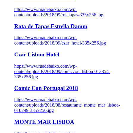
https://www.ruadebaixo.com/wp-
content/uploads/2018/09/rotatapas-335x256.jpg
Rota de Tapas Estrella Damm
https://www.ruadebaixo.com/wp-
content/uploads/2018/09/czar_hotel-335x256.jpg
Czar Lisbon Hotel
https://www.ruadebaixo.com/wp-
content/uploads/2018/09/comiccon_lisboa-012354-
335x256.jpg
Comic Con Portugal 2018
https://www.ruadebaixo.com/wp-
content/uploads/2018/08/restaurante_monte_mar_lisboa-
010299-335x256.jpg
MONTE MAR LISBOA