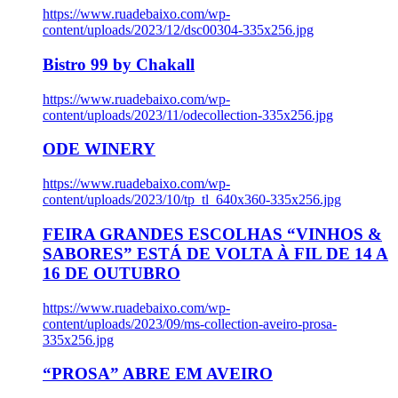
https://www.ruadebaixo.com/wp-
content/uploads/2023/12/dsc00304-335x256.jpg
Bistro 99 by Chakall
https://www.ruadebaixo.com/wp-
content/uploads/2023/11/odecollection-335x256.jpg
ODE WINERY
https://www.ruadebaixo.com/wp-
content/uploads/2023/10/tp_tl_640x360-335x256.jpg
FEIRA GRANDES ESCOLHAS “VINHOS &
SABORES” ESTÁ DE VOLTA À FIL DE 14 A
16 DE OUTUBRO
https://www.ruadebaixo.com/wp-
content/uploads/2023/09/ms-collection-aveiro-prosa-
335x256.jpg
“PROSA” ABRE EM AVEIRO