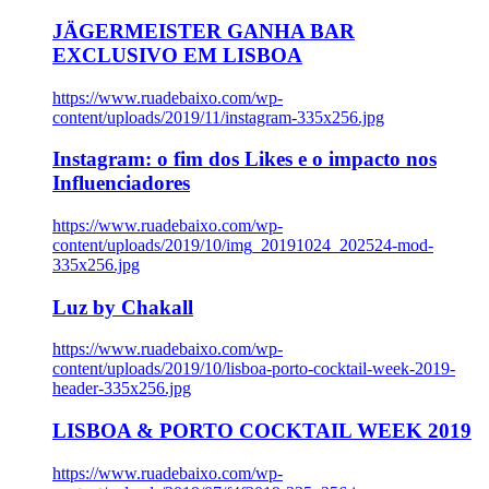
JÄGERMEISTER GANHA BAR
EXCLUSIVO EM LISBOA
https://www.ruadebaixo.com/wp-
content/uploads/2019/11/instagram-335x256.jpg
Instagram: o fim dos Likes e o impacto nos
Influenciadores
https://www.ruadebaixo.com/wp-
content/uploads/2019/10/img_20191024_202524-mod-
335x256.jpg
Luz by Chakall
https://www.ruadebaixo.com/wp-
content/uploads/2019/10/lisboa-porto-cocktail-week-2019-
header-335x256.jpg
LISBOA & PORTO COCKTAIL WEEK 2019
https://www.ruadebaixo.com/wp-