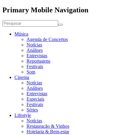
Primary Mobile Navigation
Música
Agenda de Concertos
Notícias
Análises
Entrevistas
Reportagens
Festivais
Som
Cinema
Notícias
Análises
Entrevistas
Especiais
Festivais
Séries
Lifestyle
Notícias
Restauração & Vinhos
Hotelaria & Bem-estar