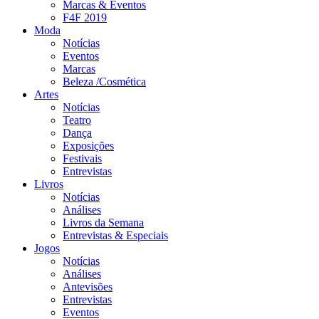
Marcas & Eventos
F4F 2019
Moda
Notícias
Eventos
Marcas
Beleza /Cosmética
Artes
Notícias
Teatro
Dança
Exposições
Festivais
Entrevistas
Livros
Notícias
Análises
Livros da Semana
Entrevistas & Especiais
Jogos
Notícias
Análises
Antevisões
Entrevistas
Eventos