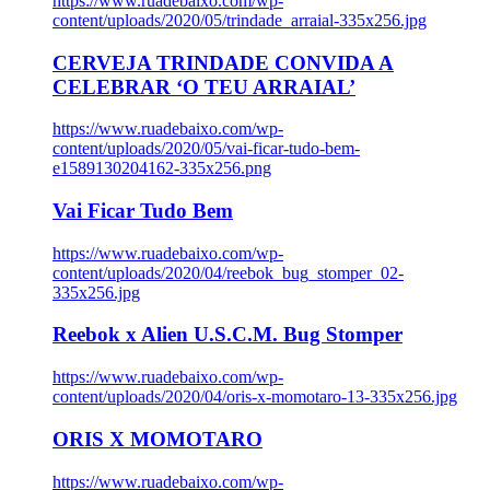
https://www.ruadebaixo.com/wp-
content/uploads/2020/05/trindade_arraial-335x256.jpg
CERVEJA TRINDADE CONVIDA A
CELEBRAR ‘O TEU ARRAIAL’
https://www.ruadebaixo.com/wp-
content/uploads/2020/05/vai-ficar-tudo-bem-
e1589130204162-335x256.png
Vai Ficar Tudo Bem
https://www.ruadebaixo.com/wp-
content/uploads/2020/04/reebok_bug_stomper_02-
335x256.jpg
Reebok x Alien U.S.C.M. Bug Stomper
https://www.ruadebaixo.com/wp-
content/uploads/2020/04/oris-x-momotaro-13-335x256.jpg
ORIS X MOMOTARO
https://www.ruadebaixo.com/wp-