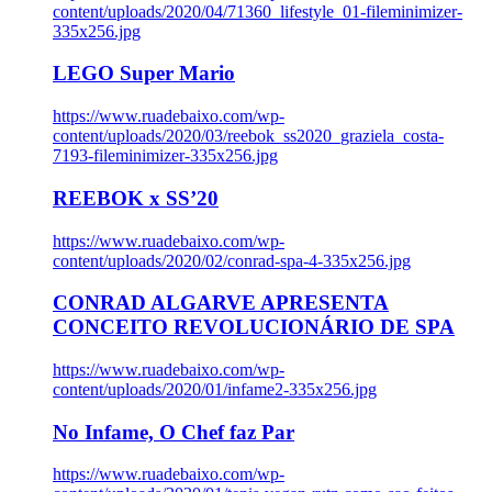
content/uploads/2020/04/71360_lifestyle_01-fileminimizer-
335x256.jpg
LEGO Super Mario
https://www.ruadebaixo.com/wp-
content/uploads/2020/03/reebok_ss2020_graziela_costa-
7193-fileminimizer-335x256.jpg
REEBOK x SS’20
https://www.ruadebaixo.com/wp-
content/uploads/2020/02/conrad-spa-4-335x256.jpg
CONRAD ALGARVE APRESENTA
CONCEITO REVOLUCIONÁRIO DE SPA
https://www.ruadebaixo.com/wp-
content/uploads/2020/01/infame2-335x256.jpg
No Infame, O Chef faz Par
https://www.ruadebaixo.com/wp-