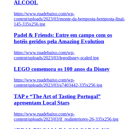
ÁLCOOL
https://www.ruadebaixo.com/wp-
content/uploads/2023/03/monte-da-bemposta-bemposta-final-
145-335x256.jpg
Padel & Friends: Entre em campo com os
hotéis geridos pela Amazing Evolution
https://www.ruadebaixo.com/wp-
content/uploads/2023/03/legodisney-scaled.jpg
LEGO comemora os 100 anos da Disney
https://www.ruadebaixo.com/wp-
content/uploads/2023/03/a7403442-335x256.jpg
TAP e “The Art of Tasting Portugal”
apresentam Local Stars
https://www.ruadebaixo.com/wp-
content/uploads/2023/03/lf_realinteriores-26-335x256.jpg