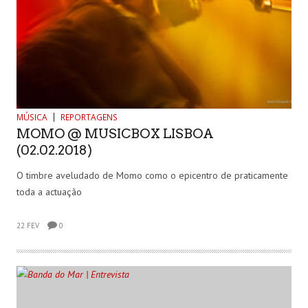
MÚSICA
REPORTAGENS
MOMO @ MUSICBOX LISBOA
(02.02.2018)
O timbre aveludado de Momo como o epicentro de praticamente
toda a actuação
22 FEV
0