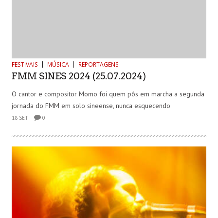
FESTIVAIS
MÚSICA
REPORTAGENS
FMM SINES 2024 (25.07.2024)
O cantor e compositor Momo foi quem pôs em marcha a segunda
jornada do FMM em solo sineense, nunca esquecendo
18 SET
0