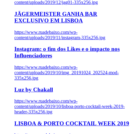
content/uploads/2019/12/jag01-335x256.jpg
JÄGERMEISTER GANHA BAR
EXCLUSIVO EM LISBOA
https://www.ruadebaixo.com/wp-
content/uploads/2019/11/instagram-335x256.jpg
Instagram: o fim dos Likes e o impacto nos
Influenciadores
https://www.ruadebaixo.com/wp-
content/uploads/2019/10/img_20191024_202524-mod-
335x256.jpg
Luz by Chakall
https://www.ruadebaixo.com/wp-
content/uploads/2019/10/lisboa-porto-cocktail-week-2019-
header-335x256.jpg
LISBOA & PORTO COCKTAIL WEEK 2019