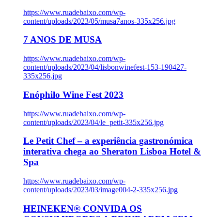
https://www.ruadebaixo.com/wp-
content/uploads/2023/05/musa7anos-335x256.jpg
7 ANOS DE MUSA
https://www.ruadebaixo.com/wp-
content/uploads/2023/04/lisbonwinefest-153-190427-
335x256.jpg
Enóphilo Wine Fest 2023
https://www.ruadebaixo.com/wp-
content/uploads/2023/04/le_petit-335x256.jpg
Le Petit Chef – a experiência gastronómica
interativa chega ao Sheraton Lisboa Hotel &
Spa
https://www.ruadebaixo.com/wp-
content/uploads/2023/03/image004-2-335x256.jpg
HEINEKEN® CONVIDA OS