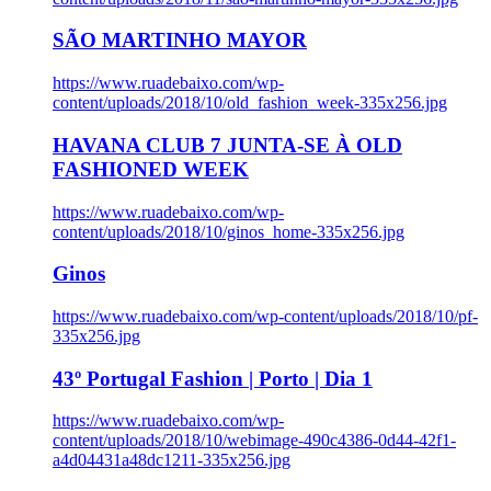
SÃO MARTINHO MAYOR
https://www.ruadebaixo.com/wp-
content/uploads/2018/10/old_fashion_week-335x256.jpg
HAVANA CLUB 7 JUNTA-SE À OLD
FASHIONED WEEK
https://www.ruadebaixo.com/wp-
content/uploads/2018/10/ginos_home-335x256.jpg
Ginos
https://www.ruadebaixo.com/wp-content/uploads/2018/10/pf-
335x256.jpg
43º Portugal Fashion | Porto | Dia 1
https://www.ruadebaixo.com/wp-
content/uploads/2018/10/webimage-490c4386-0d44-42f1-
a4d04431a48dc1211-335x256.jpg