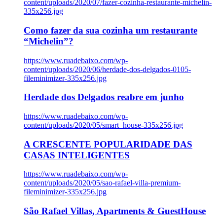
content/uploads/2020/07/fazer-cozinha-restaurante-michelin-
335x256.jpg
Como fazer da sua cozinha um restaurante
“Michelin”?
https://www.ruadebaixo.com/wp-
content/uploads/2020/06/herdade-dos-delgados-0105-
fileminimizer-335x256.jpg
Herdade dos Delgados reabre em junho
https://www.ruadebaixo.com/wp-
content/uploads/2020/05/smart_house-335x256.jpg
A CRESCENTE POPULARIDADE DAS
CASAS INTELIGENTES
https://www.ruadebaixo.com/wp-
content/uploads/2020/05/sao-rafael-villa-premium-
fileminimizer-335x256.jpg
São Rafael Villas, Apartments & GuestHouse