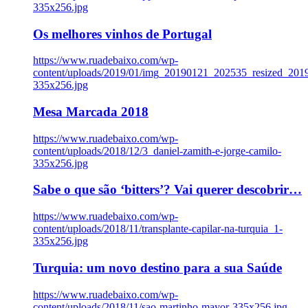
335x256.jpg
Os melhores vinhos de Portugal
https://www.ruadebaixo.com/wp-
content/uploads/2019/01/img_20190121_202535_resized_20
335x256.jpg
Mesa Marcada 2018
https://www.ruadebaixo.com/wp-
content/uploads/2018/12/3_daniel-zamith-e-jorge-camilo-
335x256.jpg
Sabe o que são ‘bitters’? Vai querer descobrir…
https://www.ruadebaixo.com/wp-
content/uploads/2018/11/transplante-capilar-na-turquia_1-
335x256.jpg
Turquia: um novo destino para a sua Saúde
https://www.ruadebaixo.com/wp-
content/uploads/2018/11/sao-martinho-mayor-335x256.jpg