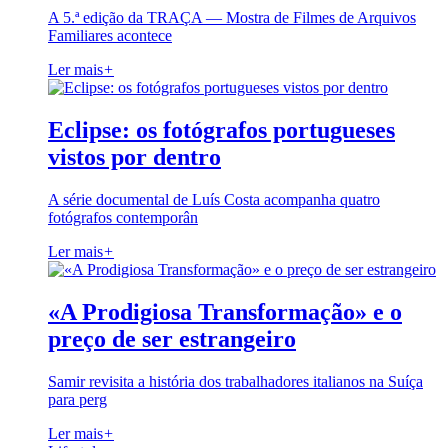
A 5.ª edição da TRAÇA — Mostra de Filmes de Arquivos
Familiares acontece
Ler mais
+
Eclipse: os fotógrafos portugueses
vistos por dentro
A série documental de Luís Costa acompanha quatro
fotógrafos contemporân
Ler mais
+
«A Prodigiosa Transformação» e o
preço de ser estrangeiro
Samir revisita a história dos trabalhadores italianos na Suíça
para perg
Ler mais
+