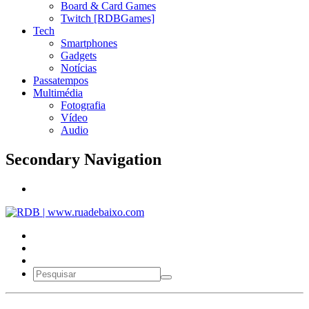
Board & Card Games
Twitch [RDBGames]
Tech
Smartphones
Gadgets
Notícias
Passatempos
Multimédia
Fotografia
Vídeo
Audio
Secondary Navigation