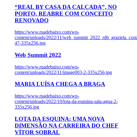
“REAL BY CASA DA CALÇADA”, NO
PORTO, REABRE COM CONCEITO
RENOVADO
https://www.ruadebaixo.com/wp-
content/uploads/2022/11/web_summit_2022_rdb_graziela_cost
47-335x256.jpg
Web Summit 2022
https://www.ruadebaixo.com/wp-
content/uploads/2022/11/image003-2-335x256.jpg
MARIA LUÍSA CHEGA A BRAGA
https://www.ruadebaixo.com/wp-
content/uploads/2022/10/lota-da-esquina-sala-agua-2-
335x256.jpg
LOTA DA ESQUINA: UMA NOVA
DIMENSÃO NA CARREIRA DO CHEF
VÍTOR SOBRAL