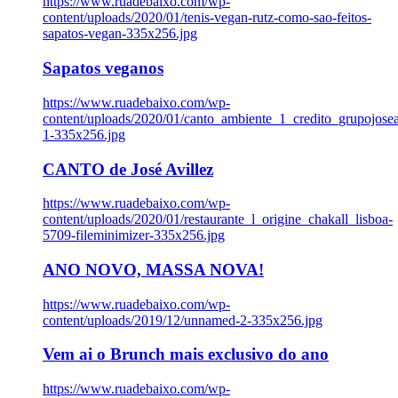
https://www.ruadebaixo.com/wp-
content/uploads/2020/01/tenis-vegan-rutz-como-sao-feitos-
sapatos-vegan-335x256.jpg
Sapatos veganos
https://www.ruadebaixo.com/wp-
content/uploads/2020/01/canto_ambiente_1_credito_grupojosea
1-335x256.jpg
CANTO de José Avillez
https://www.ruadebaixo.com/wp-
content/uploads/2020/01/restaurante_l_origine_chakall_lisboa-
5709-fileminimizer-335x256.jpg
ANO NOVO, MASSA NOVA!
https://www.ruadebaixo.com/wp-
content/uploads/2019/12/unnamed-2-335x256.jpg
Vem ai o Brunch mais exclusivo do ano
https://www.ruadebaixo.com/wp-