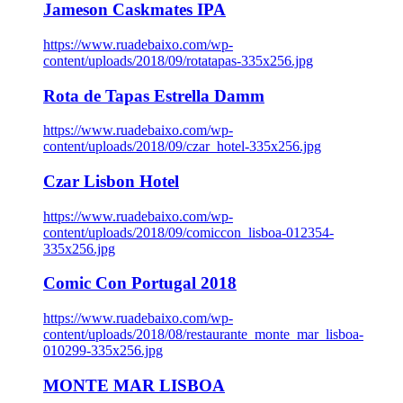
Jameson Caskmates IPA
https://www.ruadebaixo.com/wp-
content/uploads/2018/09/rotatapas-335x256.jpg
Rota de Tapas Estrella Damm
https://www.ruadebaixo.com/wp-
content/uploads/2018/09/czar_hotel-335x256.jpg
Czar Lisbon Hotel
https://www.ruadebaixo.com/wp-
content/uploads/2018/09/comiccon_lisboa-012354-
335x256.jpg
Comic Con Portugal 2018
https://www.ruadebaixo.com/wp-
content/uploads/2018/08/restaurante_monte_mar_lisboa-
010299-335x256.jpg
MONTE MAR LISBOA