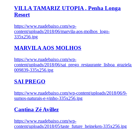
VILLA TAMARIZ UTOPIA . Penha Longa
Resort
https://www.ruadebaixo.com/wp-
content/uploads/2018/06/marvila-aos-molhos_logo-
335x256.jpg
MARVILA AOS MOLHOS
https://www.ruadebaixo.com/wp-
content/uploads/2018/06/sai_prego_restaurante_lisboa_graziela
009839-335x256.jpg
SAI PREGO
https://www.ruadebaixo.com/wp-content/uploads/2018/06/9-
sumos-naturais-e-vinho-335x256.jpg
Cantina Zé Avillez
https://www.ruadebaixo.com/wp-
content/uploads/2018/05/taste_future_heineken-335x256.jpg