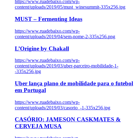
https://www.ruadebaixo.com/wp-
content/uploads/2019/05/must_winesummit-335x256.jpg
MUST – Fermenting Ideas
https://www.ruadebaixo.com/wp-
content/uploads/2019/04/sem-nome-2-335x256.png
L’Origine by Chakall
https://www.ruadebaixo.com/wp-
content/uploads/2019/03/uber-parceiro-mobilidade-1-
-335x256.jpg
Uber lança plano de mobilidade para o futebol
em Portugal
https://www.ruadebaixo.com/wp-
content/uploads/2019/03/casorio_-1-335x256.jpg
CASÓRIO: JAMESON CASKMATES &
CERVEJA MUSA