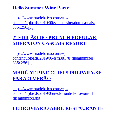
Hello Summer Wine Party
https://www.ruadebaixo.com/wp-
content/uploads/2019/06/santos_sheraton_cascais-
335x256.jpg
2ª EDIÇÃO DO BRUNCH POPULAR |
SHERATON CASCAIS RESORT
https://www.ruadebaixo.com/wp-
content/uploads/2019/05/ism38178-fileminimizer-
335x256.jpg
MARÉ AT PINE CLIFFS PREPARA-SE
PARA O VERÃO
https://www.ruadebaixo.com/wp-
content/uploads/2019/05/restaurante-ferroviario-1-
fileminimizer.jpg
FERROVIÁRIO ABRE RESTAURANTE