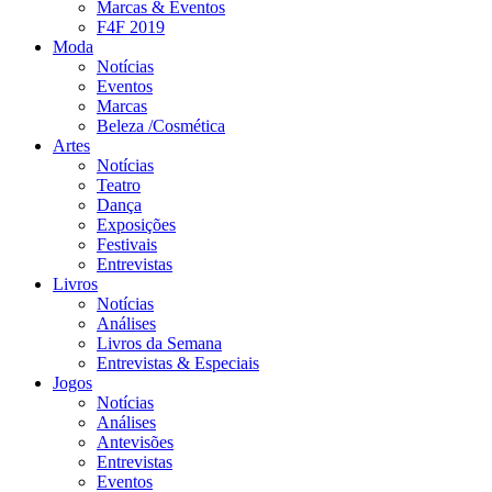
Marcas & Eventos
F4F 2019
Moda
Notícias
Eventos
Marcas
Beleza /Cosmética
Artes
Notícias
Teatro
Dança
Exposições
Festivais
Entrevistas
Livros
Notícias
Análises
Livros da Semana
Entrevistas & Especiais
Jogos
Notícias
Análises
Antevisões
Entrevistas
Eventos