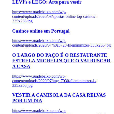
LEVI’s e LEGO: Arte para vestir
https://www.ruadebaixo.com/wp-
content/uploads/2020/08/apostas-online-top-casinos-
335x256.jpg
Casinos online em Portugal
https://www.ruadebaixo.com/wp-
content/uploads/2020/07/h0a3723-fileminimizer-335x256.jpg
O LARGO DO PAÇO É O RESTAURANTE
ESTRELA MICHELIN QUE O VAI BUSCAR
A CASA
https://www.ruadebaixo.com/wp-
content/uploads/2020/07/img_7930-fileminimizer-1-
335x256.jpg
VESTIR A CAMISOLA DA CASA RELVAS
POR UM DIA
https://www.ruadebaixo.com/wp-