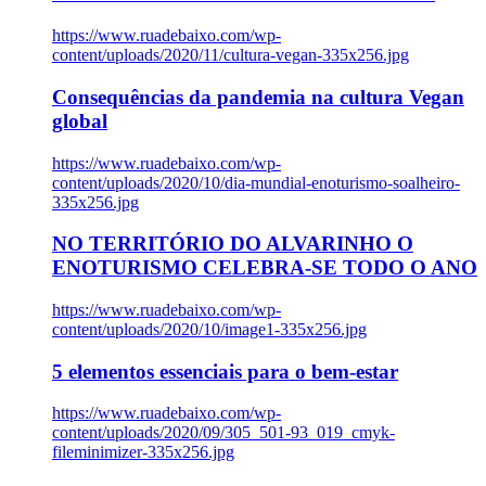
https://www.ruadebaixo.com/wp-
content/uploads/2020/11/cultura-vegan-335x256.jpg
Consequências da pandemia na cultura Vegan
global
https://www.ruadebaixo.com/wp-
content/uploads/2020/10/dia-mundial-enoturismo-soalheiro-
335x256.jpg
NO TERRITÓRIO DO ALVARINHO O
ENOTURISMO CELEBRA-SE TODO O ANO
https://www.ruadebaixo.com/wp-
content/uploads/2020/10/image1-335x256.jpg
5 elementos essenciais para o bem-estar
https://www.ruadebaixo.com/wp-
content/uploads/2020/09/305_501-93_019_cmyk-
fileminimizer-335x256.jpg