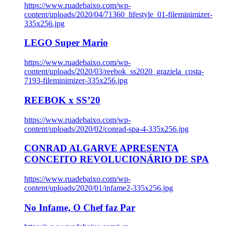
https://www.ruadebaixo.com/wp-
content/uploads/2020/04/71360_lifestyle_01-fileminimizer-
335x256.jpg
LEGO Super Mario
https://www.ruadebaixo.com/wp-
content/uploads/2020/03/reebok_ss2020_graziela_costa-
7193-fileminimizer-335x256.jpg
REEBOK x SS’20
https://www.ruadebaixo.com/wp-
content/uploads/2020/02/conrad-spa-4-335x256.jpg
CONRAD ALGARVE APRESENTA
CONCEITO REVOLUCIONÁRIO DE SPA
https://www.ruadebaixo.com/wp-
content/uploads/2020/01/infame2-335x256.jpg
No Infame, O Chef faz Par