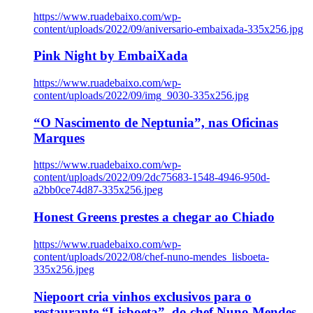
https://www.ruadebaixo.com/wp-
content/uploads/2022/09/aniversario-embaixada-335x256.jpg
Pink Night by EmbaiXada
https://www.ruadebaixo.com/wp-
content/uploads/2022/09/img_9030-335x256.jpg
“O Nascimento de Neptunia”, nas Oficinas
Marques
https://www.ruadebaixo.com/wp-
content/uploads/2022/09/2dc75683-1548-4946-950d-
a2bb0ce74d87-335x256.jpeg
Honest Greens prestes a chegar ao Chiado
https://www.ruadebaixo.com/wp-
content/uploads/2022/08/chef-nuno-mendes_lisboeta-
335x256.jpeg
Niepoort cria vinhos exclusivos para o
restaurante “Lisboeta”, do chef Nuno Mendes,