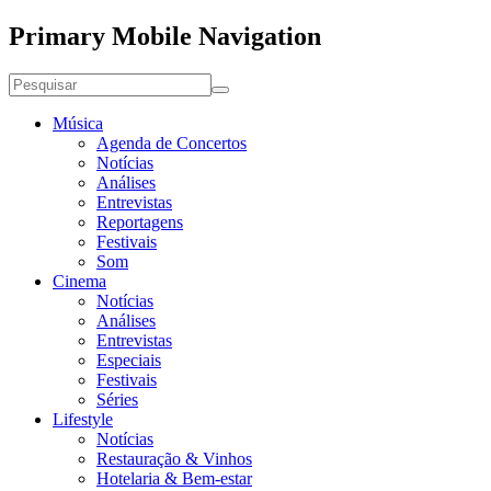
Primary Mobile Navigation
Música
Agenda de Concertos
Notícias
Análises
Entrevistas
Reportagens
Festivais
Som
Cinema
Notícias
Análises
Entrevistas
Especiais
Festivais
Séries
Lifestyle
Notícias
Restauração & Vinhos
Hotelaria & Bem-estar