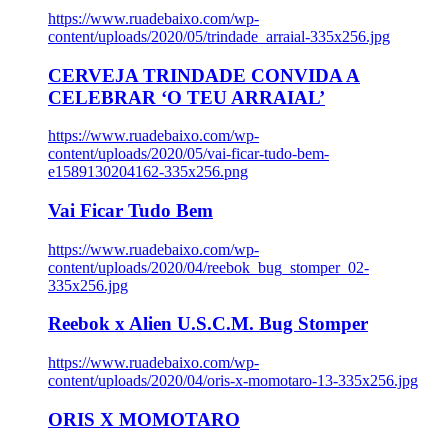
https://www.ruadebaixo.com/wp-
content/uploads/2020/05/trindade_arraial-335x256.jpg
CERVEJA TRINDADE CONVIDA A
CELEBRAR ‘O TEU ARRAIAL’
https://www.ruadebaixo.com/wp-
content/uploads/2020/05/vai-ficar-tudo-bem-
e1589130204162-335x256.png
Vai Ficar Tudo Bem
https://www.ruadebaixo.com/wp-
content/uploads/2020/04/reebok_bug_stomper_02-
335x256.jpg
Reebok x Alien U.S.C.M. Bug Stomper
https://www.ruadebaixo.com/wp-
content/uploads/2020/04/oris-x-momotaro-13-335x256.jpg
ORIS X MOMOTARO