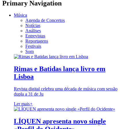
Primary Navigation
Música
Agenda de Concertos
Notícias
Análises
Entrevistas
Reportagens
Festivais
Som
Rimas e Batidas lança livro em
Lisboa
Revista digital celebra uma década de música com sessão
dupla a 31 de Ju
Ler mais
+
LÍQUEN apresenta novo single