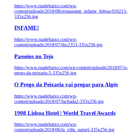
https://www.ruadebaixo.com/wp-
content/uploads/2018/08/restaurante_infame_lisboa-010215-
335x256.jpg
INFAME!
https://www.ruadebaixo.com/wp-
content/uploads/2018/07/dsc2353-335x256.jpg
Passeios no Tejo
https://www.ruadebaixo.com/wp-content/uploads/2018/07/o-
prego-da-peixaria-5-335x256.jpg
O Prego da Peixaria vai pregar para Algés
https://www.ruadebaixo.com/wp-
content/uploads/2018/07/fachada2-335x256.jpg
1908 Lisboa Hotel | World Travel Awards
https://www.ruadebaixo.com/wp-
content/uploads/2018/06/la_villa_sunset-335x256.jpg