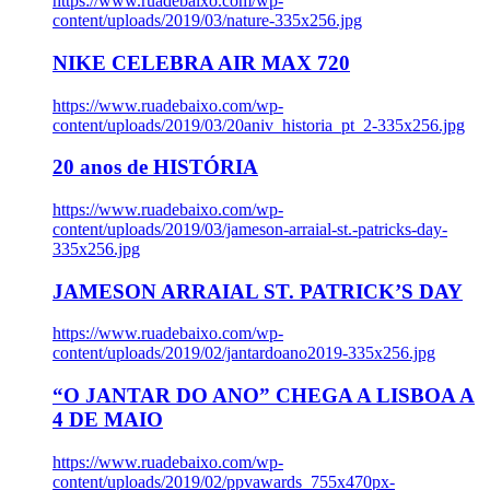
https://www.ruadebaixo.com/wp-
content/uploads/2019/03/nature-335x256.jpg
NIKE CELEBRA AIR MAX 720
https://www.ruadebaixo.com/wp-
content/uploads/2019/03/20aniv_historia_pt_2-335x256.jpg
20 anos de HISTÓRIA
https://www.ruadebaixo.com/wp-
content/uploads/2019/03/jameson-arraial-st.-patricks-day-
335x256.jpg
JAMESON ARRAIAL ST. PATRICK’S DAY
https://www.ruadebaixo.com/wp-
content/uploads/2019/02/jantardoano2019-335x256.jpg
“O JANTAR DO ANO” CHEGA A LISBOA A
4 DE MAIO
https://www.ruadebaixo.com/wp-
content/uploads/2019/02/ppvawards_755x470px-