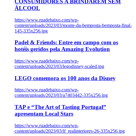
CONSUMIDORES A BRINDAREM SEM
ÁLCOOL
https://www.ruadebaixo.com/wp-
content/uploads/2023/03/monte-da-bemposta-bemposta-final-
145-335x256.jpg
Padel & Friends: Entre em campo com os
hotéis geridos pela Amazing Evolution
https://www.ruadebaixo.com/wp-
content/uploads/2023/03/legodisney-scaled.jpg
LEGO comemora os 100 anos da Disney
https://www.ruadebaixo.com/wp-
content/uploads/2023/03/a7403442-335x256.jpg
TAP e “The Art of Tasting Portugal”
apresentam Local Stars
https://www.ruadebaixo.com/wp-
content/uploads/2023/03/lf_realinteriores-26-335x256.jpg