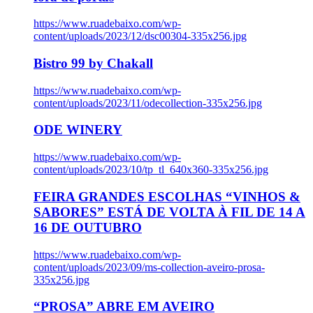
https://www.ruadebaixo.com/wp-
content/uploads/2023/12/dsc00304-335x256.jpg
Bistro 99 by Chakall
https://www.ruadebaixo.com/wp-
content/uploads/2023/11/odecollection-335x256.jpg
ODE WINERY
https://www.ruadebaixo.com/wp-
content/uploads/2023/10/tp_tl_640x360-335x256.jpg
FEIRA GRANDES ESCOLHAS “VINHOS &
SABORES” ESTÁ DE VOLTA À FIL DE 14 A
16 DE OUTUBRO
https://www.ruadebaixo.com/wp-
content/uploads/2023/09/ms-collection-aveiro-prosa-
335x256.jpg
“PROSA” ABRE EM AVEIRO