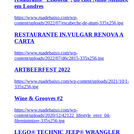
em Londres
https://www.ruadebaixo.com/wp-
content/uploads/2022/07/escabeche-de-atum-335x256.jpg
RESTAURANTE IN.VULGAR RENOVA A
CARTA
https://www.ruadebaixo.com/wp-
content/uploads/2022/07/d6c2815-335x256.jpg
ARTBEERFEST 2022
https://www.ruadebaixo.com/wp-content/uploads/2021/10/1-
335x256.jpg
Wine & Grooves #2
https://www.ruadebaixo.com/wp-
content/uploads/2020/12/42122_lifestyle_envr_04-
fileminimizer-335x256.jpg
LEGO® TECHNIC JEEP® WRANGLER