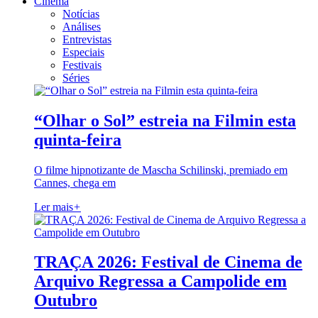
Cinema
Notícias
Análises
Entrevistas
Especiais
Festivais
Séries
“Olhar o Sol” estreia na Filmin esta
quinta-feira
O filme hipnotizante de Mascha Schilinski, premiado em
Cannes, chega em
Ler mais
+
TRAÇA 2026: Festival de Cinema de
Arquivo Regressa a Campolide em
Outubro