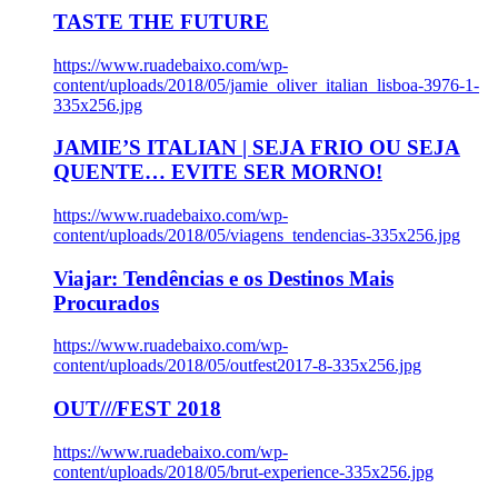
TASTE THE FUTURE
https://www.ruadebaixo.com/wp-
content/uploads/2018/05/jamie_oliver_italian_lisboa-3976-1-
335x256.jpg
JAMIE’S ITALIAN | SEJA FRIO OU SEJA
QUENTE… EVITE SER MORNO!
https://www.ruadebaixo.com/wp-
content/uploads/2018/05/viagens_tendencias-335x256.jpg
Viajar: Tendências e os Destinos Mais
Procurados
https://www.ruadebaixo.com/wp-
content/uploads/2018/05/outfest2017-8-335x256.jpg
OUT///FEST 2018
https://www.ruadebaixo.com/wp-
content/uploads/2018/05/brut-experience-335x256.jpg