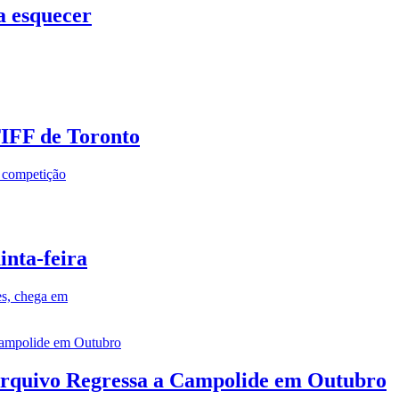
a esquecer
TIFF de Toronto
a competição
inta-feira
es, chega em
rquivo Regressa a Campolide em Outubro