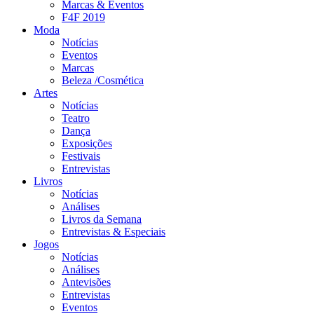
Marcas & Eventos
F4F 2019
Moda
Notícias
Eventos
Marcas
Beleza /Cosmética
Artes
Notícias
Teatro
Dança
Exposições
Festivais
Entrevistas
Livros
Notícias
Análises
Livros da Semana
Entrevistas & Especiais
Jogos
Notícias
Análises
Antevisões
Entrevistas
Eventos