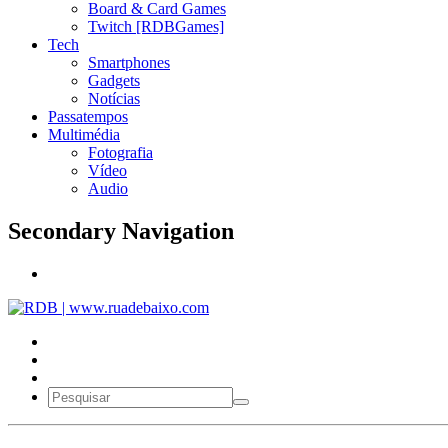
Board & Card Games
Twitch [RDBGames]
Tech
Smartphones
Gadgets
Notícias
Passatempos
Multimédia
Fotografia
Vídeo
Audio
Secondary Navigation