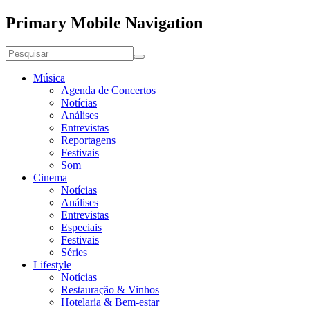
Primary Mobile Navigation
Música
Agenda de Concertos
Notícias
Análises
Entrevistas
Reportagens
Festivais
Som
Cinema
Notícias
Análises
Entrevistas
Especiais
Festivais
Séries
Lifestyle
Notícias
Restauração & Vinhos
Hotelaria & Bem-estar