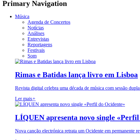
Primary Navigation
Música
Agenda de Concertos
Notícias
Análises
Entrevistas
Reportagens
Festivais
Som
Rimas e Batidas lança livro em Lisboa
Revista digital celebra uma década de música com sessão dupla
Ler mais
+
LÍQUEN apresenta novo single «Perfil
Nova canção electrónica retrata um Ocidente em permanente re