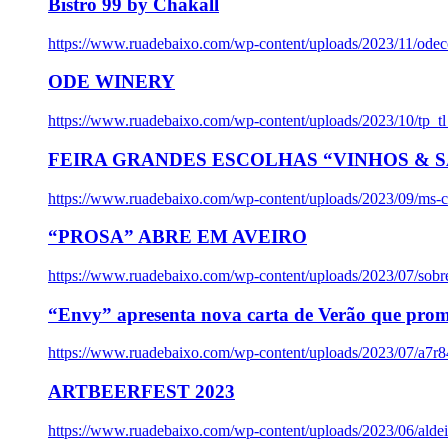
Bistro 99 by Chakall
https://www.ruadebaixo.com/wp-content/uploads/2023/11/odec
ODE WINERY
https://www.ruadebaixo.com/wp-content/uploads/2023/10/tp_
FEIRA GRANDES ESCOLHAS “VINHOS & SA
https://www.ruadebaixo.com/wp-content/uploads/2023/09/ms-co
“PROSA” ABRE EM AVEIRO
https://www.ruadebaixo.com/wp-content/uploads/2023/07/sob
“Envy” apresenta nova carta de Verão que prom
https://www.ruadebaixo.com/wp-content/uploads/2023/07/a7r
ARTBEERFEST 2023
https://www.ruadebaixo.com/wp-content/uploads/2023/06/alde