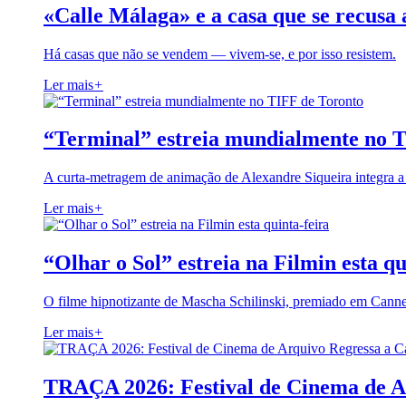
«Calle Málaga» e a casa que se recusa 
Há casas que não se vendem — vivem-se, e por isso resistem.
Ler mais
+
“Terminal” estreia mundialmente no 
A curta-metragem de animação de Alexandre Siqueira integra 
Ler mais
+
“Olhar o Sol” estreia na Filmin esta qu
O filme hipnotizante de Mascha Schilinski, premiado em Cann
Ler mais
+
TRAÇA 2026: Festival de Cinema de A