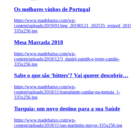
Os melhores vinhos de Portugal
https://www.ruadebaixo.com/wp-
content/uploads/2019/01/img_20190121_202535_resized_20
335x256.jpg
Mesa Marcada 2018
https://www.ruadebaixo.com/wp-
content/uploads/2018/12/3_daniel-zamith-e-jorge-camilo-
335x256.jpg
Sabe o que são ‘bitters’? Vai querer descobrir…
https://www.ruadebaixo.com/wp-
content/uploads/2018/11/transplante-capilar-na-turquia_1-
335x256.jpg
Turquia: um novo destino para a sua Saúde
https://www.ruadebaixo.com/wp-
content/uploads/2018/11/sao-martinho-mayor-335x256.jpg