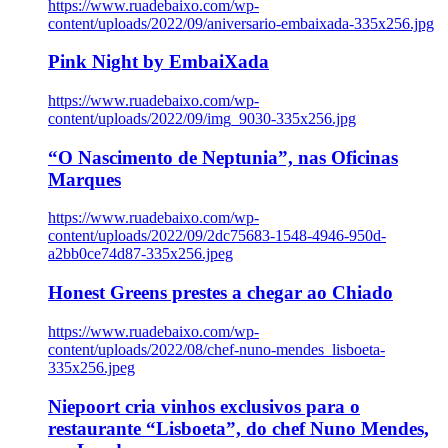
https://www.ruadebaixo.com/wp-
content/uploads/2022/09/aniversario-embaixada-335x256.jpg
Pink Night by EmbaiXada
https://www.ruadebaixo.com/wp-
content/uploads/2022/09/img_9030-335x256.jpg
“O Nascimento de Neptunia”, nas Oficinas
Marques
https://www.ruadebaixo.com/wp-
content/uploads/2022/09/2dc75683-1548-4946-950d-
a2bb0ce74d87-335x256.jpeg
Honest Greens prestes a chegar ao Chiado
https://www.ruadebaixo.com/wp-
content/uploads/2022/08/chef-nuno-mendes_lisboeta-
335x256.jpeg
Niepoort cria vinhos exclusivos para o
restaurante “Lisboeta”, do chef Nuno Mendes,