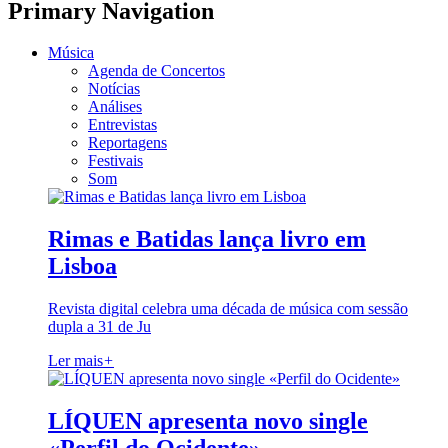
Primary Navigation
Música
Agenda de Concertos
Notícias
Análises
Entrevistas
Reportagens
Festivais
Som
Rimas e Batidas lança livro em
Lisboa
Revista digital celebra uma década de música com sessão
dupla a 31 de Ju
Ler mais
+
LÍQUEN apresenta novo single