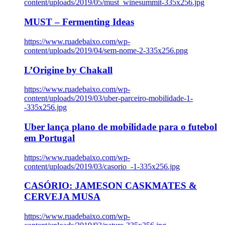
content/uploads/2019/05/must_winesummit-335x256.jpg
MUST – Fermenting Ideas
https://www.ruadebaixo.com/wp-
content/uploads/2019/04/sem-nome-2-335x256.png
L’Origine by Chakall
https://www.ruadebaixo.com/wp-
content/uploads/2019/03/uber-parceiro-mobilidade-1-
-335x256.jpg
Uber lança plano de mobilidade para o futebol
em Portugal
https://www.ruadebaixo.com/wp-
content/uploads/2019/03/casorio_-1-335x256.jpg
CASÓRIO: JAMESON CASKMATES &
CERVEJA MUSA
https://www.ruadebaixo.com/wp-