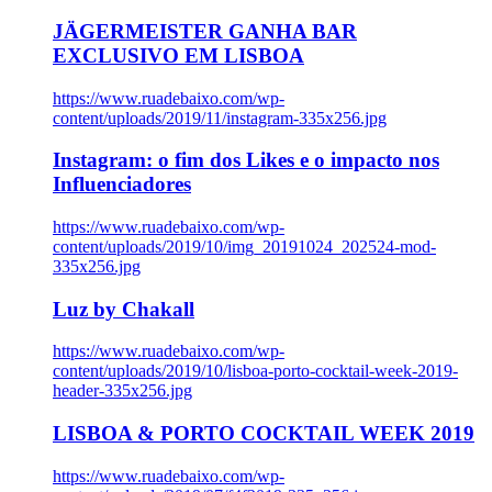
JÄGERMEISTER GANHA BAR
EXCLUSIVO EM LISBOA
https://www.ruadebaixo.com/wp-
content/uploads/2019/11/instagram-335x256.jpg
Instagram: o fim dos Likes e o impacto nos
Influenciadores
https://www.ruadebaixo.com/wp-
content/uploads/2019/10/img_20191024_202524-mod-
335x256.jpg
Luz by Chakall
https://www.ruadebaixo.com/wp-
content/uploads/2019/10/lisboa-porto-cocktail-week-2019-
header-335x256.jpg
LISBOA & PORTO COCKTAIL WEEK 2019
https://www.ruadebaixo.com/wp-