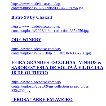
https://www.ruadebaixo.com/wp-
content/uploads/2023/12/dsc00304-335x256.jpg
Bistro 99 by Chakall
https://www.ruadebaixo.com/wp-
content/uploads/2023/11/odecollection-335x256.jpg
ODE WINERY
https://www.ruadebaixo.com/wp-
content/uploads/2023/10/tp_tl_640x360-335x256.jpg
FEIRA GRANDES ESCOLHAS “VINHOS &
SABORES” ESTÁ DE VOLTA À FIL DE 14 A
16 DE OUTUBRO
https://www.ruadebaixo.com/wp-
content/uploads/2023/09/ms-collection-aveiro-prosa-
335x256.jpg
“PROSA” ABRE EM AVEIRO