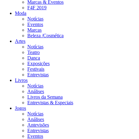
Marcas & Eventos
F4F 2019
Moda
Notícias
Eventos
Marcas
Beleza /Cosmética
Artes
Notícias
Teatro
Dança
Exposições
Festivais
Entrevistas
Livros
Notícias
Análises
Livros da Semana
Entrevistas & Especiais
Jogos
Notícias
Análises
Antevisões
Entrevistas
Eventos