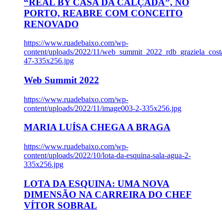
“REAL BY CASA DA CALÇADA”, NO
PORTO, REABRE COM CONCEITO
RENOVADO
https://www.ruadebaixo.com/wp-
content/uploads/2022/11/web_summit_2022_rdb_graziela_cost
47-335x256.jpg
Web Summit 2022
https://www.ruadebaixo.com/wp-
content/uploads/2022/11/image003-2-335x256.jpg
MARIA LUÍSA CHEGA A BRAGA
https://www.ruadebaixo.com/wp-
content/uploads/2022/10/lota-da-esquina-sala-agua-2-
335x256.jpg
LOTA DA ESQUINA: UMA NOVA
DIMENSÃO NA CARREIRA DO CHEF
VÍTOR SOBRAL