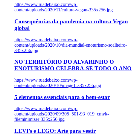
https://www.ruadebaixo.com/wp-
content/uploads/2020/11/cultura-vegan-335x256.jpg
Consequências da pandemia na cultura Vegan
global
https://www.ruadebaixo.com/wp-
content/uploads/2020/10/dia-mundial-enoturismo-soalheiro-
335x256.jpg
NO TERRITÓRIO DO ALVARINHO O
ENOTURISMO CELEBRA-SE TODO O ANO
https://www.ruadebaixo.com/wp-
content/uploads/2020/10/image1-335x256.jpg
5 elementos essenciais para o bem-estar
https://www.ruadebaixo.com/wp-
content/uploads/2020/09/305_501-93_019_cmyk-
fileminimizer-335x256.jpg
LEVI’s e LEGO: Arte para vestir