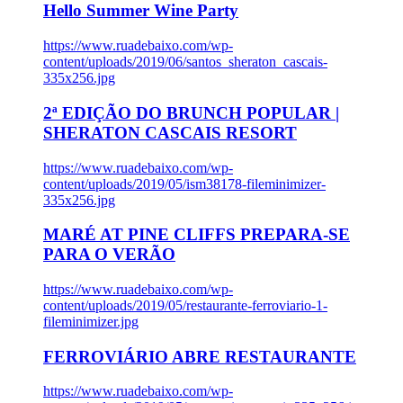
Hello Summer Wine Party
https://www.ruadebaixo.com/wp-
content/uploads/2019/06/santos_sheraton_cascais-
335x256.jpg
2ª EDIÇÃO DO BRUNCH POPULAR |
SHERATON CASCAIS RESORT
https://www.ruadebaixo.com/wp-
content/uploads/2019/05/ism38178-fileminimizer-
335x256.jpg
MARÉ AT PINE CLIFFS PREPARA-SE
PARA O VERÃO
https://www.ruadebaixo.com/wp-
content/uploads/2019/05/restaurante-ferroviario-1-
fileminimizer.jpg
FERROVIÁRIO ABRE RESTAURANTE
https://www.ruadebaixo.com/wp-