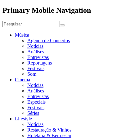
Primary Mobile Navigation
Música
Agenda de Concertos
Notícias
Análises
Entrevistas
Reportagens
Festivais
Som
Cinema
Notícias
Análises
Entrevistas
Especiais
Festivais
Séries
Lifestyle
Notícias
Restauração & Vinhos
Hotelaria & Bem-estar