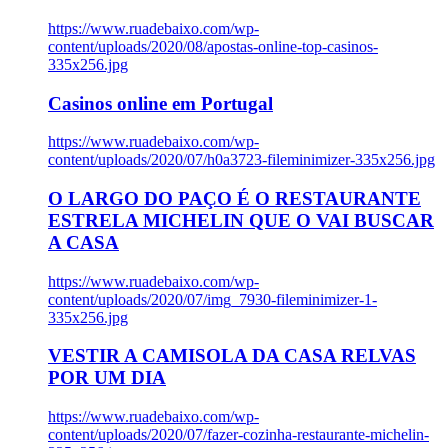
https://www.ruadebaixo.com/wp-
content/uploads/2020/08/apostas-online-top-casinos-
335x256.jpg
Casinos online em Portugal
https://www.ruadebaixo.com/wp-
content/uploads/2020/07/h0a3723-fileminimizer-335x256.jpg
O LARGO DO PAÇO É O RESTAURANTE
ESTRELA MICHELIN QUE O VAI BUSCAR
A CASA
https://www.ruadebaixo.com/wp-
content/uploads/2020/07/img_7930-fileminimizer-1-
335x256.jpg
VESTIR A CAMISOLA DA CASA RELVAS
POR UM DIA
https://www.ruadebaixo.com/wp-
content/uploads/2020/07/fazer-cozinha-restaurante-michelin-