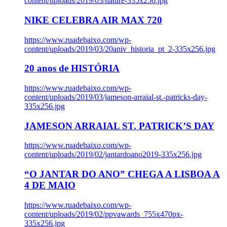
content/uploads/2019/03/nature-335x256.jpg
NIKE CELEBRA AIR MAX 720
https://www.ruadebaixo.com/wp-
content/uploads/2019/03/20aniv_historia_pt_2-335x256.jpg
20 anos de HISTÓRIA
https://www.ruadebaixo.com/wp-
content/uploads/2019/03/jameson-arraial-st.-patricks-day-
335x256.jpg
JAMESON ARRAIAL ST. PATRICK’S DAY
https://www.ruadebaixo.com/wp-
content/uploads/2019/02/jantardoano2019-335x256.jpg
“O JANTAR DO ANO” CHEGA A LISBOA A
4 DE MAIO
https://www.ruadebaixo.com/wp-
content/uploads/2019/02/ppvawards_755x470px-
335x256.jpg