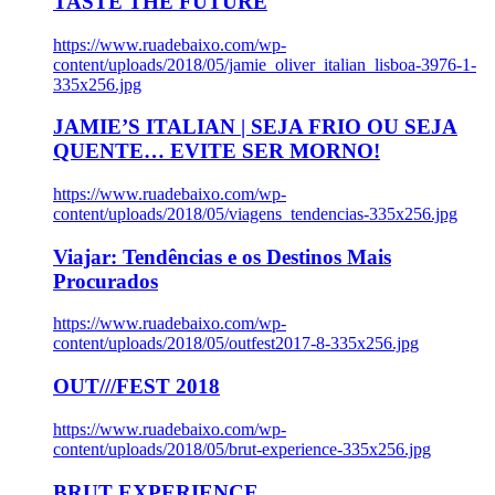
TASTE THE FUTURE
https://www.ruadebaixo.com/wp-
content/uploads/2018/05/jamie_oliver_italian_lisboa-3976-1-
335x256.jpg
JAMIE’S ITALIAN | SEJA FRIO OU SEJA
QUENTE… EVITE SER MORNO!
https://www.ruadebaixo.com/wp-
content/uploads/2018/05/viagens_tendencias-335x256.jpg
Viajar: Tendências e os Destinos Mais
Procurados
https://www.ruadebaixo.com/wp-
content/uploads/2018/05/outfest2017-8-335x256.jpg
OUT///FEST 2018
https://www.ruadebaixo.com/wp-
content/uploads/2018/05/brut-experience-335x256.jpg
BRUT EXPERIENCE