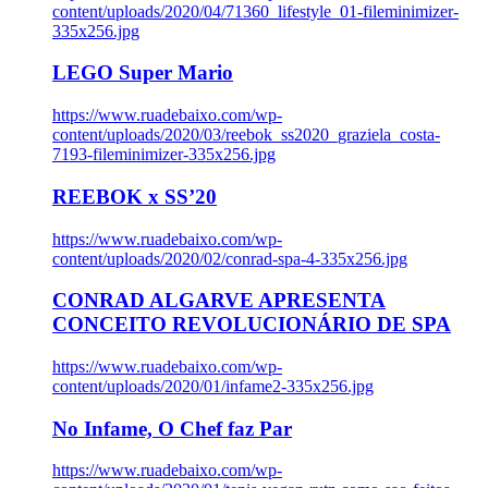
content/uploads/2020/04/71360_lifestyle_01-fileminimizer-
335x256.jpg
LEGO Super Mario
https://www.ruadebaixo.com/wp-
content/uploads/2020/03/reebok_ss2020_graziela_costa-
7193-fileminimizer-335x256.jpg
REEBOK x SS’20
https://www.ruadebaixo.com/wp-
content/uploads/2020/02/conrad-spa-4-335x256.jpg
CONRAD ALGARVE APRESENTA
CONCEITO REVOLUCIONÁRIO DE SPA
https://www.ruadebaixo.com/wp-
content/uploads/2020/01/infame2-335x256.jpg
No Infame, O Chef faz Par
https://www.ruadebaixo.com/wp-