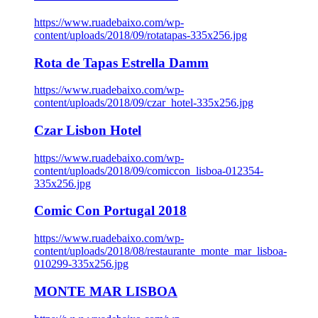
https://www.ruadebaixo.com/wp-
content/uploads/2018/09/rotatapas-335x256.jpg
Rota de Tapas Estrella Damm
https://www.ruadebaixo.com/wp-
content/uploads/2018/09/czar_hotel-335x256.jpg
Czar Lisbon Hotel
https://www.ruadebaixo.com/wp-
content/uploads/2018/09/comiccon_lisboa-012354-
335x256.jpg
Comic Con Portugal 2018
https://www.ruadebaixo.com/wp-
content/uploads/2018/08/restaurante_monte_mar_lisboa-
010299-335x256.jpg
MONTE MAR LISBOA