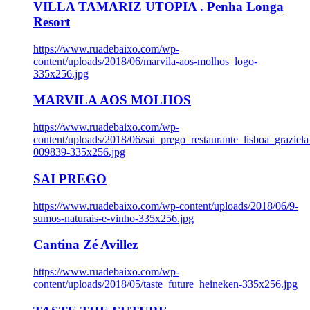
VILLA TAMARIZ UTOPIA . Penha Longa
Resort
https://www.ruadebaixo.com/wp-
content/uploads/2018/06/marvila-aos-molhos_logo-
335x256.jpg
MARVILA AOS MOLHOS
https://www.ruadebaixo.com/wp-
content/uploads/2018/06/sai_prego_restaurante_lisboa_graziela
009839-335x256.jpg
SAI PREGO
https://www.ruadebaixo.com/wp-content/uploads/2018/06/9-
sumos-naturais-e-vinho-335x256.jpg
Cantina Zé Avillez
https://www.ruadebaixo.com/wp-
content/uploads/2018/05/taste_future_heineken-335x256.jpg