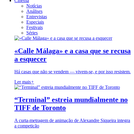
Cinema
Notícias
Análises
Entrevistas
Especiais
Festivais
Séries
«Calle Málaga» e a casa que se recusa
a esquecer
Há casas que não se vendem — vivem-se, e por isso resistem.
Ler mais
+
“Terminal” estreia mundialmente no
TIFF de Toronto
A curta-metragem de animação de Alexandre Siqueira integra
a competição