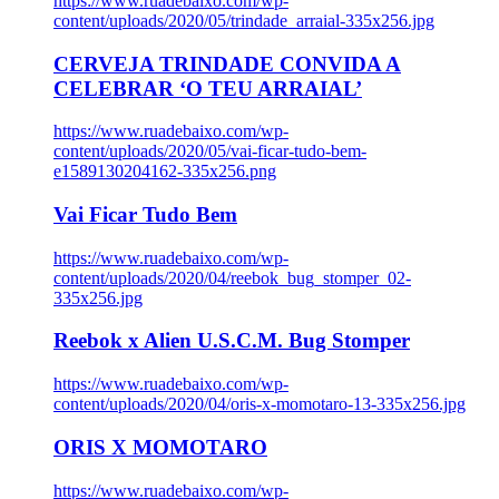
https://www.ruadebaixo.com/wp-
content/uploads/2020/05/trindade_arraial-335x256.jpg
CERVEJA TRINDADE CONVIDA A
CELEBRAR ‘O TEU ARRAIAL’
https://www.ruadebaixo.com/wp-
content/uploads/2020/05/vai-ficar-tudo-bem-
e1589130204162-335x256.png
Vai Ficar Tudo Bem
https://www.ruadebaixo.com/wp-
content/uploads/2020/04/reebok_bug_stomper_02-
335x256.jpg
Reebok x Alien U.S.C.M. Bug Stomper
https://www.ruadebaixo.com/wp-
content/uploads/2020/04/oris-x-momotaro-13-335x256.jpg
ORIS X MOMOTARO
https://www.ruadebaixo.com/wp-