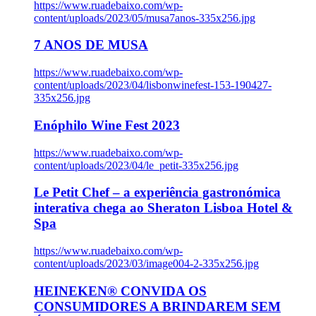
https://www.ruadebaixo.com/wp-
content/uploads/2023/05/musa7anos-335x256.jpg
7 ANOS DE MUSA
https://www.ruadebaixo.com/wp-
content/uploads/2023/04/lisbonwinefest-153-190427-
335x256.jpg
Enóphilo Wine Fest 2023
https://www.ruadebaixo.com/wp-
content/uploads/2023/04/le_petit-335x256.jpg
Le Petit Chef – a experiência gastronómica
interativa chega ao Sheraton Lisboa Hotel &
Spa
https://www.ruadebaixo.com/wp-
content/uploads/2023/03/image004-2-335x256.jpg
HEINEKEN® CONVIDA OS
CONSUMIDORES A BRINDAREM SEM