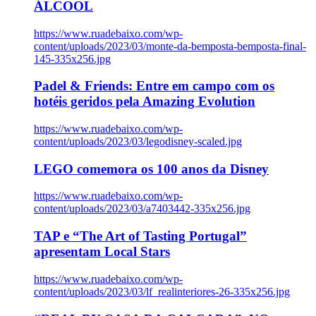
ÁLCOOL
https://www.ruadebaixo.com/wp-
content/uploads/2023/03/monte-da-bemposta-bemposta-final-
145-335x256.jpg
Padel & Friends: Entre em campo com os
hotéis geridos pela Amazing Evolution
https://www.ruadebaixo.com/wp-
content/uploads/2023/03/legodisney-scaled.jpg
LEGO comemora os 100 anos da Disney
https://www.ruadebaixo.com/wp-
content/uploads/2023/03/a7403442-335x256.jpg
TAP e “The Art of Tasting Portugal”
apresentam Local Stars
https://www.ruadebaixo.com/wp-
content/uploads/2023/03/lf_realinteriores-26-335x256.jpg