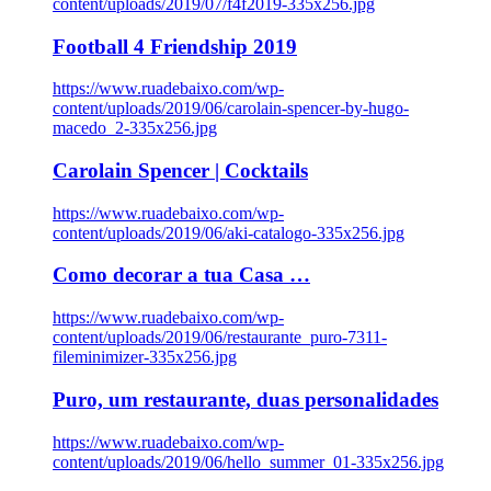
content/uploads/2019/07/f4f2019-335x256.jpg
Football 4 Friendship 2019
https://www.ruadebaixo.com/wp-
content/uploads/2019/06/carolain-spencer-by-hugo-
macedo_2-335x256.jpg
Carolain Spencer | Cocktails
https://www.ruadebaixo.com/wp-
content/uploads/2019/06/aki-catalogo-335x256.jpg
Como decorar a tua Casa …
https://www.ruadebaixo.com/wp-
content/uploads/2019/06/restaurante_puro-7311-
fileminimizer-335x256.jpg
Puro, um restaurante, duas personalidades
https://www.ruadebaixo.com/wp-
content/uploads/2019/06/hello_summer_01-335x256.jpg