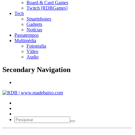
Board & Card Games
Twitch [RDBGames]
Tech
Smartphones
Gadgets
Notícias
Passatempos
Multimédia
Fotografia
Vídeo
Audio
Secondary Navigation