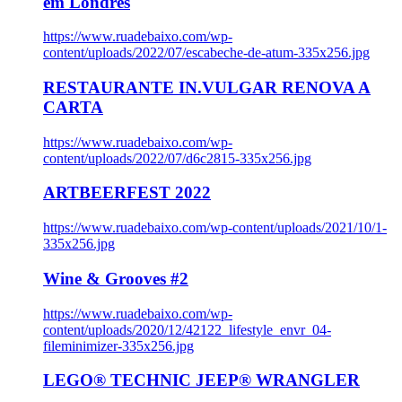
em Londres
https://www.ruadebaixo.com/wp-
content/uploads/2022/07/escabeche-de-atum-335x256.jpg
RESTAURANTE IN.VULGAR RENOVA A
CARTA
https://www.ruadebaixo.com/wp-
content/uploads/2022/07/d6c2815-335x256.jpg
ARTBEERFEST 2022
https://www.ruadebaixo.com/wp-content/uploads/2021/10/1-
335x256.jpg
Wine & Grooves #2
https://www.ruadebaixo.com/wp-
content/uploads/2020/12/42122_lifestyle_envr_04-
fileminimizer-335x256.jpg
LEGO® TECHNIC JEEP® WRANGLER