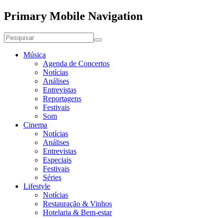
Primary Mobile Navigation
Música
Agenda de Concertos
Notícias
Análises
Entrevistas
Reportagens
Festivais
Som
Cinema
Notícias
Análises
Entrevistas
Especiais
Festivais
Séries
Lifestyle
Notícias
Restauração & Vinhos
Hotelaria & Bem-estar