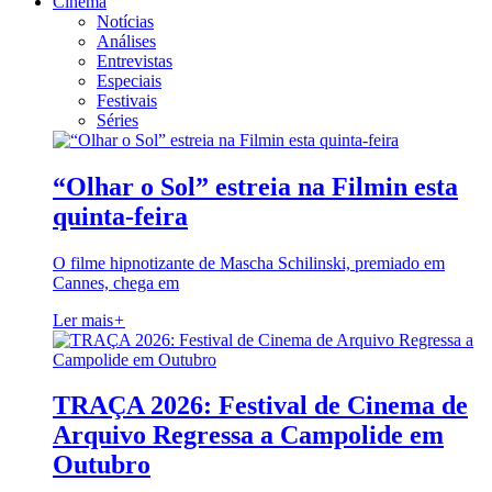
Cinema
Notícias
Análises
Entrevistas
Especiais
Festivais
Séries
“Olhar o Sol” estreia na Filmin esta
quinta-feira
O filme hipnotizante de Mascha Schilinski, premiado em
Cannes, chega em
Ler mais
+
TRAÇA 2026: Festival de Cinema de
Arquivo Regressa a Campolide em
Outubro