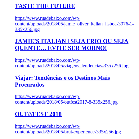
TASTE THE FUTURE
https://www.ruadebaixo.com/wp-
content/uploads/2018/05/jamie_oliver_italian_lisboa-3976-1-
335x256.jpg
JAMIE’S ITALIAN | SEJA FRIO OU SEJA
QUENTE… EVITE SER MORNO!
https://www.ruadebaixo.com/wp-
content/uploads/2018/05/viagens_tendencias-335x256.jpg
Viajar: Tendências e os Destinos Mais
Procurados
https://www.ruadebaixo.com/wp-
content/uploads/2018/05/outfest2017-8-335x256.jpg
OUT///FEST 2018
https://www.ruadebaixo.com/wp-
content/uploads/2018/05/brut-experience-335x256.jpg