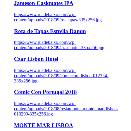
Jameson Caskmates IPA
https://www.ruadebaixo.com/wp-
content/uploads/2018/09/rotatapas-335x256.jpg
Rota de Tapas Estrella Damm
https://www.ruadebaixo.com/wp-
content/uploads/2018/09/czar_hotel-335x256.jpg
Czar Lisbon Hotel
https://www.ruadebaixo.com/wp-
content/uploads/2018/09/comiccon_lisboa-012354-
335x256.jpg
Comic Con Portugal 2018
https://www.ruadebaixo.com/wp-
content/uploads/2018/08/restaurante_monte_mar_lisboa-
010299-335x256.jpg
MONTE MAR LISBOA