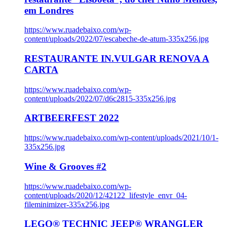
em Londres
https://www.ruadebaixo.com/wp-
content/uploads/2022/07/escabeche-de-atum-335x256.jpg
RESTAURANTE IN.VULGAR RENOVA A
CARTA
https://www.ruadebaixo.com/wp-
content/uploads/2022/07/d6c2815-335x256.jpg
ARTBEERFEST 2022
https://www.ruadebaixo.com/wp-content/uploads/2021/10/1-
335x256.jpg
Wine & Grooves #2
https://www.ruadebaixo.com/wp-
content/uploads/2020/12/42122_lifestyle_envr_04-
fileminimizer-335x256.jpg
LEGO® TECHNIC JEEP® WRANGLER