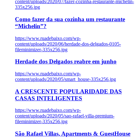
content/uploads/2020/07/fazer-cozinha-restaurante-michelin-
335x256.jpg
Como fazer da sua cozinha um restaurante
“Michelin”?
https://www.ruadebaixo.com/wp-
content/uploads/2020/06/herdade-dos-delgados-0105-
fileminimizer-335x256.jpg
Herdade dos Delgados reabre em junho
https://www.ruadebaixo.com/wp-
content/uploads/2020/05/smart_house-335x256.jpg
A CRESCENTE POPULARIDADE DAS
CASAS INTELIGENTES
https://www.ruadebaixo.com/wp-
content/uploads/2020/05/sao-rafael-villa-premium-
fileminimizer-335x256.jpg
São Rafael Villas, Apartments & GuestHouse