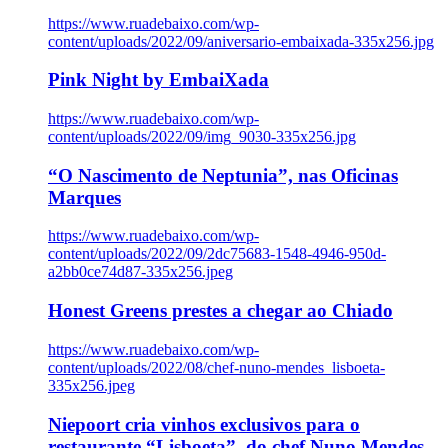
https://www.ruadebaixo.com/wp-
content/uploads/2022/09/aniversario-embaixada-335x256.jpg
Pink Night by EmbaiXada
https://www.ruadebaixo.com/wp-
content/uploads/2022/09/img_9030-335x256.jpg
“O Nascimento de Neptunia”, nas Oficinas
Marques
https://www.ruadebaixo.com/wp-
content/uploads/2022/09/2dc75683-1548-4946-950d-
a2bb0ce74d87-335x256.jpeg
Honest Greens prestes a chegar ao Chiado
https://www.ruadebaixo.com/wp-
content/uploads/2022/08/chef-nuno-mendes_lisboeta-
335x256.jpeg
Niepoort cria vinhos exclusivos para o
restaurante “Lisboeta”, do chef Nuno Mendes,