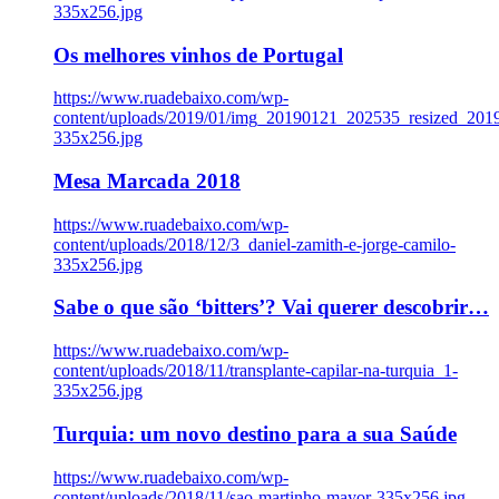
335x256.jpg
Os melhores vinhos de Portugal
https://www.ruadebaixo.com/wp-
content/uploads/2019/01/img_20190121_202535_resized_20
335x256.jpg
Mesa Marcada 2018
https://www.ruadebaixo.com/wp-
content/uploads/2018/12/3_daniel-zamith-e-jorge-camilo-
335x256.jpg
Sabe o que são ‘bitters’? Vai querer descobrir…
https://www.ruadebaixo.com/wp-
content/uploads/2018/11/transplante-capilar-na-turquia_1-
335x256.jpg
Turquia: um novo destino para a sua Saúde
https://www.ruadebaixo.com/wp-
content/uploads/2018/11/sao-martinho-mayor-335x256.jpg