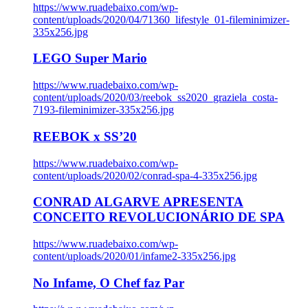
https://www.ruadebaixo.com/wp-
content/uploads/2020/04/71360_lifestyle_01-fileminimizer-
335x256.jpg
LEGO Super Mario
https://www.ruadebaixo.com/wp-
content/uploads/2020/03/reebok_ss2020_graziela_costa-
7193-fileminimizer-335x256.jpg
REEBOK x SS’20
https://www.ruadebaixo.com/wp-
content/uploads/2020/02/conrad-spa-4-335x256.jpg
CONRAD ALGARVE APRESENTA
CONCEITO REVOLUCIONÁRIO DE SPA
https://www.ruadebaixo.com/wp-
content/uploads/2020/01/infame2-335x256.jpg
No Infame, O Chef faz Par