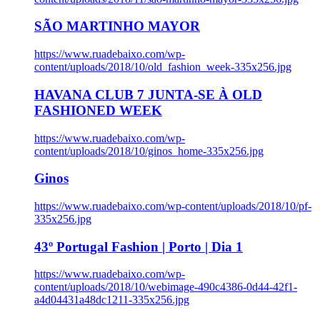
SÃO MARTINHO MAYOR
https://www.ruadebaixo.com/wp-
content/uploads/2018/10/old_fashion_week-335x256.jpg
HAVANA CLUB 7 JUNTA-SE À OLD
FASHIONED WEEK
https://www.ruadebaixo.com/wp-
content/uploads/2018/10/ginos_home-335x256.jpg
Ginos
https://www.ruadebaixo.com/wp-content/uploads/2018/10/pf-
335x256.jpg
43º Portugal Fashion | Porto | Dia 1
https://www.ruadebaixo.com/wp-
content/uploads/2018/10/webimage-490c4386-0d44-42f1-
a4d04431a48dc1211-335x256.jpg