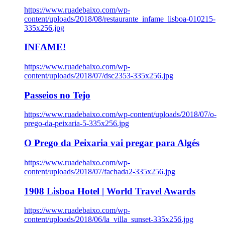
https://www.ruadebaixo.com/wp-
content/uploads/2018/08/restaurante_infame_lisboa-010215-
335x256.jpg
INFAME!
https://www.ruadebaixo.com/wp-
content/uploads/2018/07/dsc2353-335x256.jpg
Passeios no Tejo
https://www.ruadebaixo.com/wp-content/uploads/2018/07/o-
prego-da-peixaria-5-335x256.jpg
O Prego da Peixaria vai pregar para Algés
https://www.ruadebaixo.com/wp-
content/uploads/2018/07/fachada2-335x256.jpg
1908 Lisboa Hotel | World Travel Awards
https://www.ruadebaixo.com/wp-
content/uploads/2018/06/la_villa_sunset-335x256.jpg