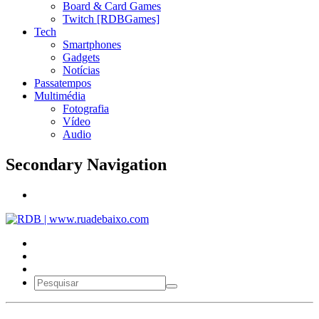
Board & Card Games
Twitch [RDBGames]
Tech
Smartphones
Gadgets
Notícias
Passatempos
Multimédia
Fotografia
Vídeo
Audio
Secondary Navigation