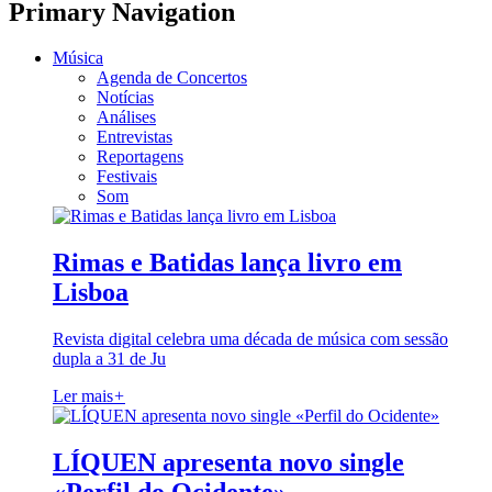
Primary Navigation
Música
Agenda de Concertos
Notícias
Análises
Entrevistas
Reportagens
Festivais
Som
Rimas e Batidas lança livro em
Lisboa
Revista digital celebra uma década de música com sessão
dupla a 31 de Ju
Ler mais
+
LÍQUEN apresenta novo single