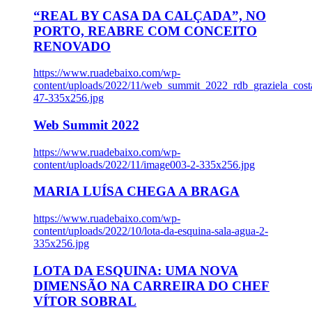
“REAL BY CASA DA CALÇADA”, NO
PORTO, REABRE COM CONCEITO
RENOVADO
https://www.ruadebaixo.com/wp-
content/uploads/2022/11/web_summit_2022_rdb_graziela_cost
47-335x256.jpg
Web Summit 2022
https://www.ruadebaixo.com/wp-
content/uploads/2022/11/image003-2-335x256.jpg
MARIA LUÍSA CHEGA A BRAGA
https://www.ruadebaixo.com/wp-
content/uploads/2022/10/lota-da-esquina-sala-agua-2-
335x256.jpg
LOTA DA ESQUINA: UMA NOVA
DIMENSÃO NA CARREIRA DO CHEF
VÍTOR SOBRAL