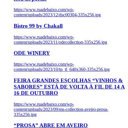
https://www.ruadebaixo.com/wp-
content/uploads/2023/12/dsc00304-335x256.jpg
Bistro 99 by Chakall
https://www.ruadebaixo.com/wp-
content/uploads/2023/11/odecollection-335x256.jpg
ODE WINERY
https://www.ruadebaixo.com/wp-
content/uploads/2023/10/tp_tl_640x360-335x256.jpg
FEIRA GRANDES ESCOLHAS “VINHOS &
SABORES” ESTÁ DE VOLTA À FIL DE 14 A
16 DE OUTUBRO
https://www.ruadebaixo.com/wp-
content/uploads/2023/09/ms-collection-aveiro-prosa-
335x256.jpg
“PROSA” ABRE EM AVEIRO