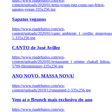
https://www.ruadebaixo.com/wp-
content/uploads/2020/01/tenis-vegan-rutz-como-sao-feitos-
sapatos-vegan-335x256.jpg
Sapatos veganos
https://www.ruadebaixo.com/wp-
content/uploads/2020/01/canto_ambiente_1_credito_grupojosea
1-335x256.jpg
CANTO de José Avillez
https://www.ruadebaixo.com/wp-
content/uploads/2020/01/restaurante_l_origine_chakall_lisboa-
5709-fileminimizer-335x256.jpg
ANO NOVO, MASSA NOVA!
https://www.ruadebaixo.com/wp-
content/uploads/2019/12/unnamed-2-335x256.jpg
Vem ai o Brunch mais exclusivo do ano
https://www.ruadebaixo.com/wp-