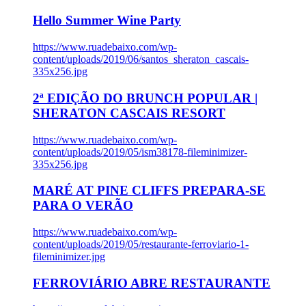
Hello Summer Wine Party
https://www.ruadebaixo.com/wp-
content/uploads/2019/06/santos_sheraton_cascais-
335x256.jpg
2ª EDIÇÃO DO BRUNCH POPULAR |
SHERATON CASCAIS RESORT
https://www.ruadebaixo.com/wp-
content/uploads/2019/05/ism38178-fileminimizer-
335x256.jpg
MARÉ AT PINE CLIFFS PREPARA-SE
PARA O VERÃO
https://www.ruadebaixo.com/wp-
content/uploads/2019/05/restaurante-ferroviario-1-
fileminimizer.jpg
FERROVIÁRIO ABRE RESTAURANTE