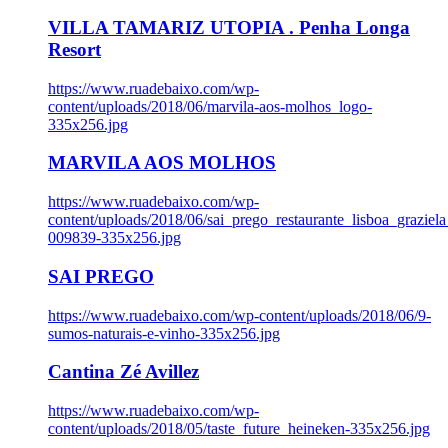
VILLA TAMARIZ UTOPIA . Penha Longa
Resort
https://www.ruadebaixo.com/wp-
content/uploads/2018/06/marvila-aos-molhos_logo-
335x256.jpg
MARVILA AOS MOLHOS
https://www.ruadebaixo.com/wp-
content/uploads/2018/06/sai_prego_restaurante_lisboa_graziela
009839-335x256.jpg
SAI PREGO
https://www.ruadebaixo.com/wp-content/uploads/2018/06/9-
sumos-naturais-e-vinho-335x256.jpg
Cantina Zé Avillez
https://www.ruadebaixo.com/wp-
content/uploads/2018/05/taste_future_heineken-335x256.jpg