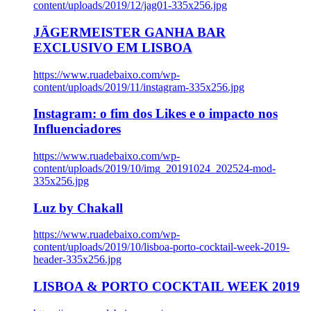
content/uploads/2019/12/jag01-335x256.jpg
JÄGERMEISTER GANHA BAR
EXCLUSIVO EM LISBOA
https://www.ruadebaixo.com/wp-
content/uploads/2019/11/instagram-335x256.jpg
Instagram: o fim dos Likes e o impacto nos
Influenciadores
https://www.ruadebaixo.com/wp-
content/uploads/2019/10/img_20191024_202524-mod-
335x256.jpg
Luz by Chakall
https://www.ruadebaixo.com/wp-
content/uploads/2019/10/lisboa-porto-cocktail-week-2019-
header-335x256.jpg
LISBOA & PORTO COCKTAIL WEEK 2019