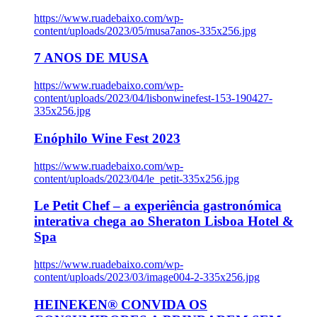
https://www.ruadebaixo.com/wp-
content/uploads/2023/05/musa7anos-335x256.jpg
7 ANOS DE MUSA
https://www.ruadebaixo.com/wp-
content/uploads/2023/04/lisbonwinefest-153-190427-
335x256.jpg
Enóphilo Wine Fest 2023
https://www.ruadebaixo.com/wp-
content/uploads/2023/04/le_petit-335x256.jpg
Le Petit Chef – a experiência gastronómica
interativa chega ao Sheraton Lisboa Hotel &
Spa
https://www.ruadebaixo.com/wp-
content/uploads/2023/03/image004-2-335x256.jpg
HEINEKEN® CONVIDA OS