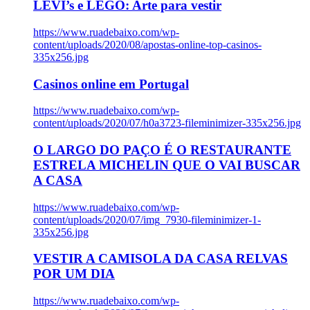
LEVI’s e LEGO: Arte para vestir
https://www.ruadebaixo.com/wp-
content/uploads/2020/08/apostas-online-top-casinos-
335x256.jpg
Casinos online em Portugal
https://www.ruadebaixo.com/wp-
content/uploads/2020/07/h0a3723-fileminimizer-335x256.jpg
O LARGO DO PAÇO É O RESTAURANTE
ESTRELA MICHELIN QUE O VAI BUSCAR
A CASA
https://www.ruadebaixo.com/wp-
content/uploads/2020/07/img_7930-fileminimizer-1-
335x256.jpg
VESTIR A CAMISOLA DA CASA RELVAS
POR UM DIA
https://www.ruadebaixo.com/wp-