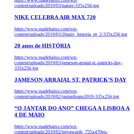
https://www.ruadebaixo.com/wp-
content/uploads/2019/03/nature-335x256.jpg
NIKE CELEBRA AIR MAX 720
https://www.ruadebaixo.com/wp-
content/uploads/2019/03/20aniv_historia_pt_2-335x256.jpg
20 anos de HISTÓRIA
https://www.ruadebaixo.com/wp-
content/uploads/2019/03/jameson-arraial-st.-patricks-day-
335x256.jpg
JAMESON ARRAIAL ST. PATRICK’S DAY
https://www.ruadebaixo.com/wp-
content/uploads/2019/02/jantardoano2019-335x256.jpg
“O JANTAR DO ANO” CHEGA A LISBOA A
4 DE MAIO
https://www.ruadebaixo.com/wp-
content/uploads/2019/02/ppvawards_755x470px-