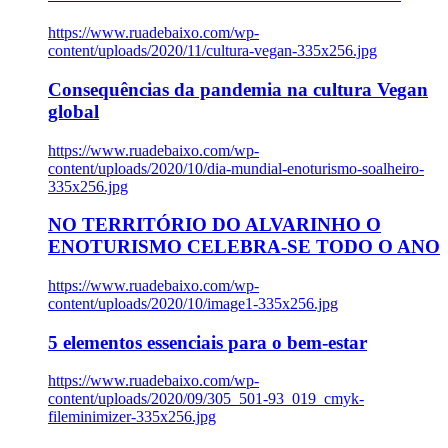
https://www.ruadebaixo.com/wp-
content/uploads/2020/11/cultura-vegan-335x256.jpg
Consequências da pandemia na cultura Vegan
global
https://www.ruadebaixo.com/wp-
content/uploads/2020/10/dia-mundial-enoturismo-soalheiro-
335x256.jpg
NO TERRITÓRIO DO ALVARINHO O
ENOTURISMO CELEBRA-SE TODO O ANO
https://www.ruadebaixo.com/wp-
content/uploads/2020/10/image1-335x256.jpg
5 elementos essenciais para o bem-estar
https://www.ruadebaixo.com/wp-
content/uploads/2020/09/305_501-93_019_cmyk-
fileminimizer-335x256.jpg