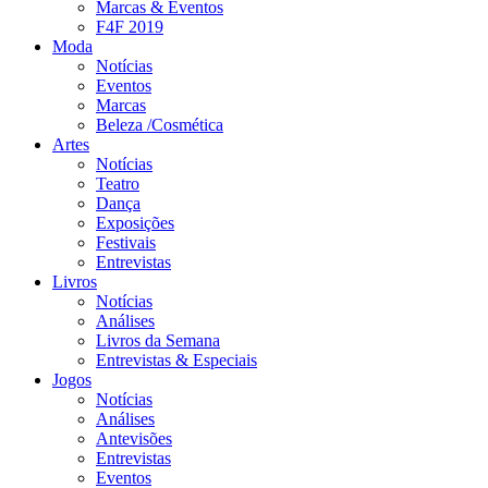
Marcas & Eventos
F4F 2019
Moda
Notícias
Eventos
Marcas
Beleza /Cosmética
Artes
Notícias
Teatro
Dança
Exposições
Festivais
Entrevistas
Livros
Notícias
Análises
Livros da Semana
Entrevistas & Especiais
Jogos
Notícias
Análises
Antevisões
Entrevistas
Eventos