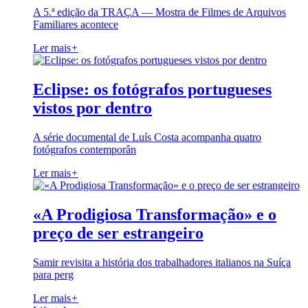
A 5.ª edição da TRAÇA — Mostra de Filmes de Arquivos
Familiares acontece
Ler mais
+
Eclipse: os fotógrafos portugueses
vistos por dentro
A série documental de Luís Costa acompanha quatro
fotógrafos contemporân
Ler mais
+
«A Prodigiosa Transformação» e o
preço de ser estrangeiro
Samir revisita a história dos trabalhadores italianos na Suíça
para perg
Ler mais
+