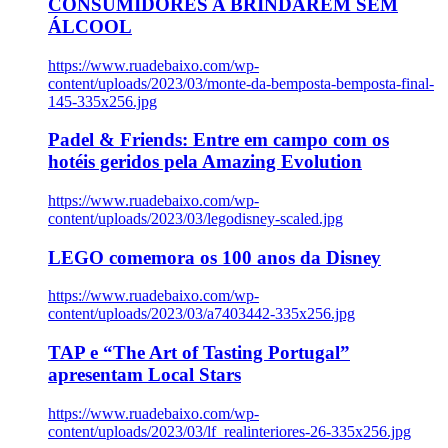
CONSUMIDORES A BRINDAREM SEM
ÁLCOOL
https://www.ruadebaixo.com/wp-
content/uploads/2023/03/monte-da-bemposta-bemposta-final-
145-335x256.jpg
Padel & Friends: Entre em campo com os
hotéis geridos pela Amazing Evolution
https://www.ruadebaixo.com/wp-
content/uploads/2023/03/legodisney-scaled.jpg
LEGO comemora os 100 anos da Disney
https://www.ruadebaixo.com/wp-
content/uploads/2023/03/a7403442-335x256.jpg
TAP e “The Art of Tasting Portugal”
apresentam Local Stars
https://www.ruadebaixo.com/wp-
content/uploads/2023/03/lf_realinteriores-26-335x256.jpg