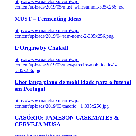
https://www.ruadebaixo.com/wp-
content/uploads/2019/05/must_winesummit-335x256.jpg
MUST – Fermenting Ideas
https://www.ruadebaixo.com/wp-
content/uploads/2019/04/sem-nome-2-335x256.png
L’Origine by Chakall
https://www.ruadebaixo.com/wp-
content/uploads/2019/03/uber-parceiro-mobilidade-1-
-335x256.jpg
Uber lança plano de mobilidade para o futebol
em Portugal
https://www.ruadebaixo.com/wp-
content/uploads/2019/03/casorio_-1-335x256.jpg
CASÓRIO: JAMESON CASKMATES &
CERVEJA MUSA