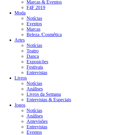
Marcas & Eventos
F4F 2019
Moda
Notícias
Eventos
Marcas
Beleza /Cosmética
Artes
Notícias
Teatro
Dança
Exposições
Festivais
Entrevistas
Livros
Notícias
Análises
Livros da Semana
Entrevistas & Especiais
Jogos
Notícias
Análises
Antevisões
Entrevistas
Eventos