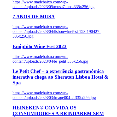
https://www.ruadebaixo.com/wp-
content/uploads/2023/05/musa7anos-335x256.jpg
7 ANOS DE MUSA
https://www.ruadebaixo.com/wp-
content/uploads/2023/04/lisbonwinefest-153-190427-
335x256.jpg
Enóphilo Wine Fest 2023
https://www.ruadebaixo.com/wp-
content/uploads/2023/04/le_petit-335x256.jpg
Le Petit Chef – a experiência gastronómica
interativa chega ao Sheraton Lisboa Hotel &
Spa
https://www.ruadebaixo.com/wp-
content/uploads/2023/03/image004-2-335x256.jpg
HEINEKEN® CONVIDA OS
CONSUMIDORES A BRINDAREM SEM