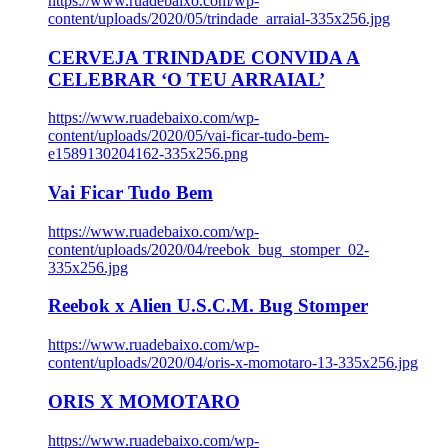
https://www.ruadebaixo.com/wp-
content/uploads/2020/05/trindade_arraial-335x256.jpg
CERVEJA TRINDADE CONVIDA A
CELEBRAR ‘O TEU ARRAIAL’
https://www.ruadebaixo.com/wp-
content/uploads/2020/05/vai-ficar-tudo-bem-
e1589130204162-335x256.png
Vai Ficar Tudo Bem
https://www.ruadebaixo.com/wp-
content/uploads/2020/04/reebok_bug_stomper_02-
335x256.jpg
Reebok x Alien U.S.C.M. Bug Stomper
https://www.ruadebaixo.com/wp-
content/uploads/2020/04/oris-x-momotaro-13-335x256.jpg
ORIS X MOMOTARO
https://www.ruadebaixo.com/wp-