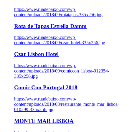
https://www.ruadebaixo.com/wp-
content/uploads/2018/09/rotatapas-335x256.jpg
Rota de Tapas Estrella Damm
https://www.ruadebaixo.com/wp-
content/uploads/2018/09/czar_hotel-335x256.jpg
Czar Lisbon Hotel
https://www.ruadebaixo.com/wp-
content/uploads/2018/09/comiccon_lisboa-012354-
335x256.jpg
Comic Con Portugal 2018
https://www.ruadebaixo.com/wp-
content/uploads/2018/08/restaurante_monte_mar_lisboa-
010299-335x256.jpg
MONTE MAR LISBOA