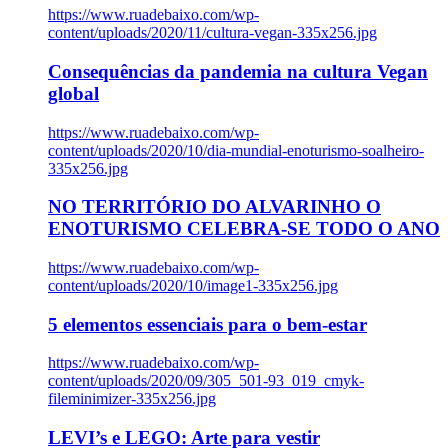
https://www.ruadebaixo.com/wp-
content/uploads/2020/11/cultura-vegan-335x256.jpg
Consequências da pandemia na cultura Vegan
global
https://www.ruadebaixo.com/wp-
content/uploads/2020/10/dia-mundial-enoturismo-soalheiro-
335x256.jpg
NO TERRITÓRIO DO ALVARINHO O
ENOTURISMO CELEBRA-SE TODO O ANO
https://www.ruadebaixo.com/wp-
content/uploads/2020/10/image1-335x256.jpg
5 elementos essenciais para o bem-estar
https://www.ruadebaixo.com/wp-
content/uploads/2020/09/305_501-93_019_cmyk-
fileminimizer-335x256.jpg
LEVI’s e LEGO: Arte para vestir