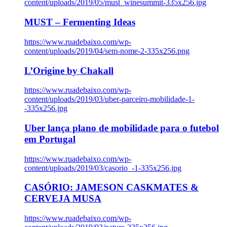
content/uploads/2019/05/must_winesummit-335x256.jpg
MUST – Fermenting Ideas
https://www.ruadebaixo.com/wp-
content/uploads/2019/04/sem-nome-2-335x256.png
L’Origine by Chakall
https://www.ruadebaixo.com/wp-
content/uploads/2019/03/uber-parceiro-mobilidade-1-
-335x256.jpg
Uber lança plano de mobilidade para o futebol
em Portugal
https://www.ruadebaixo.com/wp-
content/uploads/2019/03/casorio_-1-335x256.jpg
CASÓRIO: JAMESON CASKMATES &
CERVEJA MUSA
https://www.ruadebaixo.com/wp-