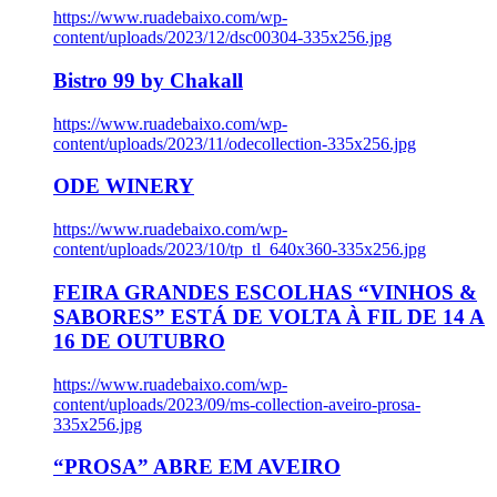
https://www.ruadebaixo.com/wp-
content/uploads/2023/12/dsc00304-335x256.jpg
Bistro 99 by Chakall
https://www.ruadebaixo.com/wp-
content/uploads/2023/11/odecollection-335x256.jpg
ODE WINERY
https://www.ruadebaixo.com/wp-
content/uploads/2023/10/tp_tl_640x360-335x256.jpg
FEIRA GRANDES ESCOLHAS “VINHOS &
SABORES” ESTÁ DE VOLTA À FIL DE 14 A
16 DE OUTUBRO
https://www.ruadebaixo.com/wp-
content/uploads/2023/09/ms-collection-aveiro-prosa-
335x256.jpg
“PROSA” ABRE EM AVEIRO