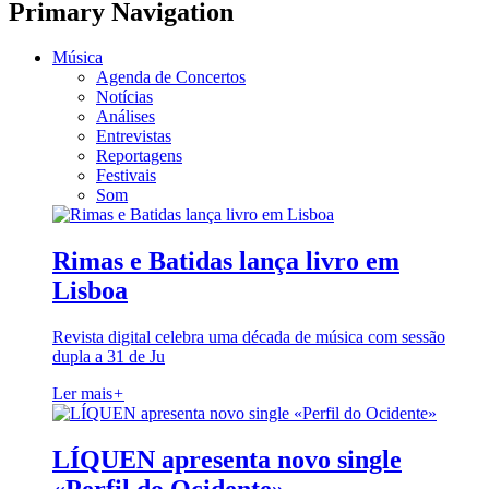
Primary Navigation
Música
Agenda de Concertos
Notícias
Análises
Entrevistas
Reportagens
Festivais
Som
Rimas e Batidas lança livro em
Lisboa
Revista digital celebra uma década de música com sessão
dupla a 31 de Ju
Ler mais
+
LÍQUEN apresenta novo single