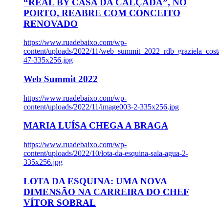
“REAL BY CASA DA CALÇADA”, NO
PORTO, REABRE COM CONCEITO
RENOVADO
https://www.ruadebaixo.com/wp-
content/uploads/2022/11/web_summit_2022_rdb_graziela_cost
47-335x256.jpg
Web Summit 2022
https://www.ruadebaixo.com/wp-
content/uploads/2022/11/image003-2-335x256.jpg
MARIA LUÍSA CHEGA A BRAGA
https://www.ruadebaixo.com/wp-
content/uploads/2022/10/lota-da-esquina-sala-agua-2-
335x256.jpg
LOTA DA ESQUINA: UMA NOVA
DIMENSÃO NA CARREIRA DO CHEF
VÍTOR SOBRAL