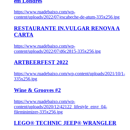
em Londres
https://www.ruadebaixo.com/wp-
content/uploads/2022/07/escabeche-de-atum-335x256.jpg
RESTAURANTE IN.VULGAR RENOVA A
CARTA
https://www.ruadebaixo.com/wp-
content/uploads/2022/07/d6c2815-335x256.jpg
ARTBEERFEST 2022
https://www.ruadebaixo.com/wp-content/uploads/2021/10/1-
335x256.jpg
Wine & Grooves #2
https://www.ruadebaixo.com/wp-
content/uploads/2020/12/42122_lifestyle_envr_04-
fileminimizer-335x256.jpg
LEGO® TECHNIC JEEP® WRANGLER