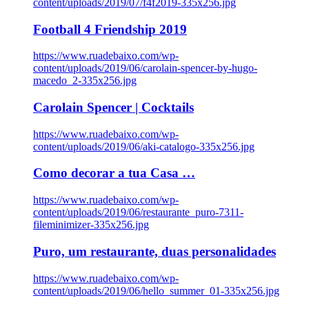
content/uploads/2019/07/f4f2019-335x256.jpg
Football 4 Friendship 2019
https://www.ruadebaixo.com/wp-
content/uploads/2019/06/carolain-spencer-by-hugo-
macedo_2-335x256.jpg
Carolain Spencer | Cocktails
https://www.ruadebaixo.com/wp-
content/uploads/2019/06/aki-catalogo-335x256.jpg
Como decorar a tua Casa …
https://www.ruadebaixo.com/wp-
content/uploads/2019/06/restaurante_puro-7311-
fileminimizer-335x256.jpg
Puro, um restaurante, duas personalidades
https://www.ruadebaixo.com/wp-
content/uploads/2019/06/hello_summer_01-335x256.jpg