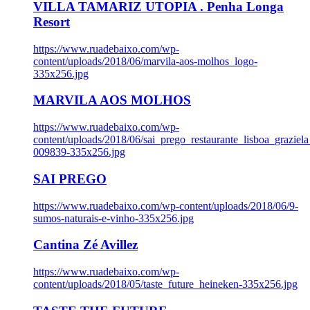
VILLA TAMARIZ UTOPIA . Penha Longa
Resort
https://www.ruadebaixo.com/wp-
content/uploads/2018/06/marvila-aos-molhos_logo-
335x256.jpg
MARVILA AOS MOLHOS
https://www.ruadebaixo.com/wp-
content/uploads/2018/06/sai_prego_restaurante_lisboa_graziela
009839-335x256.jpg
SAI PREGO
https://www.ruadebaixo.com/wp-content/uploads/2018/06/9-
sumos-naturais-e-vinho-335x256.jpg
Cantina Zé Avillez
https://www.ruadebaixo.com/wp-
content/uploads/2018/05/taste_future_heineken-335x256.jpg