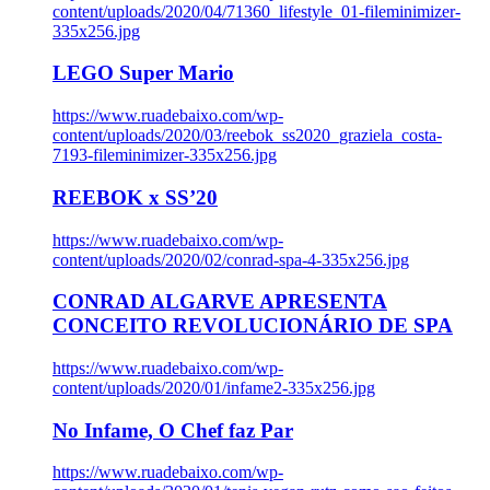
content/uploads/2020/04/71360_lifestyle_01-fileminimizer-
335x256.jpg
LEGO Super Mario
https://www.ruadebaixo.com/wp-
content/uploads/2020/03/reebok_ss2020_graziela_costa-
7193-fileminimizer-335x256.jpg
REEBOK x SS’20
https://www.ruadebaixo.com/wp-
content/uploads/2020/02/conrad-spa-4-335x256.jpg
CONRAD ALGARVE APRESENTA
CONCEITO REVOLUCIONÁRIO DE SPA
https://www.ruadebaixo.com/wp-
content/uploads/2020/01/infame2-335x256.jpg
No Infame, O Chef faz Par
https://www.ruadebaixo.com/wp-