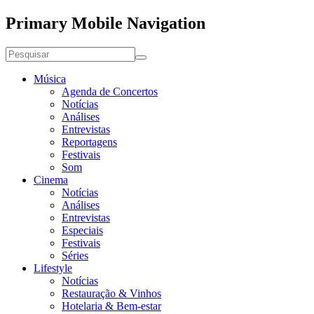
Primary Mobile Navigation
Música
Agenda de Concertos
Notícias
Análises
Entrevistas
Reportagens
Festivais
Som
Cinema
Notícias
Análises
Entrevistas
Especiais
Festivais
Séries
Lifestyle
Notícias
Restauração & Vinhos
Hotelaria & Bem-estar