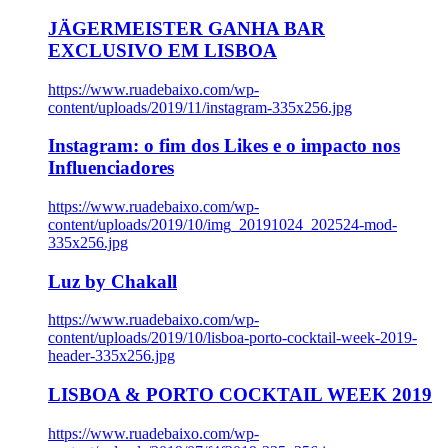
JÄGERMEISTER GANHA BAR
EXCLUSIVO EM LISBOA
https://www.ruadebaixo.com/wp-
content/uploads/2019/11/instagram-335x256.jpg
Instagram: o fim dos Likes e o impacto nos
Influenciadores
https://www.ruadebaixo.com/wp-
content/uploads/2019/10/img_20191024_202524-mod-
335x256.jpg
Luz by Chakall
https://www.ruadebaixo.com/wp-
content/uploads/2019/10/lisboa-porto-cocktail-week-2019-
header-335x256.jpg
LISBOA & PORTO COCKTAIL WEEK 2019
https://www.ruadebaixo.com/wp-