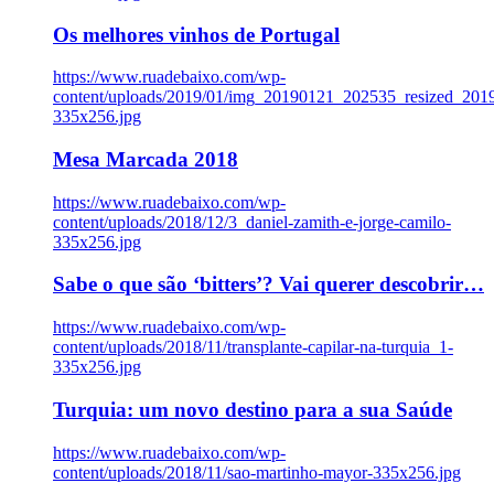
Os melhores vinhos de Portugal
https://www.ruadebaixo.com/wp-
content/uploads/2019/01/img_20190121_202535_resized_20
335x256.jpg
Mesa Marcada 2018
https://www.ruadebaixo.com/wp-
content/uploads/2018/12/3_daniel-zamith-e-jorge-camilo-
335x256.jpg
Sabe o que são ‘bitters’? Vai querer descobrir…
https://www.ruadebaixo.com/wp-
content/uploads/2018/11/transplante-capilar-na-turquia_1-
335x256.jpg
Turquia: um novo destino para a sua Saúde
https://www.ruadebaixo.com/wp-
content/uploads/2018/11/sao-martinho-mayor-335x256.jpg