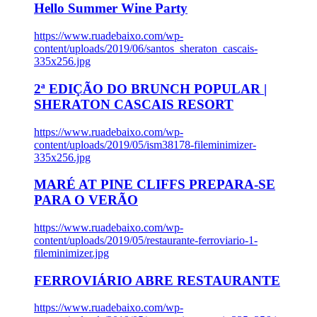
Hello Summer Wine Party
https://www.ruadebaixo.com/wp-
content/uploads/2019/06/santos_sheraton_cascais-
335x256.jpg
2ª EDIÇÃO DO BRUNCH POPULAR |
SHERATON CASCAIS RESORT
https://www.ruadebaixo.com/wp-
content/uploads/2019/05/ism38178-fileminimizer-
335x256.jpg
MARÉ AT PINE CLIFFS PREPARA-SE
PARA O VERÃO
https://www.ruadebaixo.com/wp-
content/uploads/2019/05/restaurante-ferroviario-1-
fileminimizer.jpg
FERROVIÁRIO ABRE RESTAURANTE
https://www.ruadebaixo.com/wp-