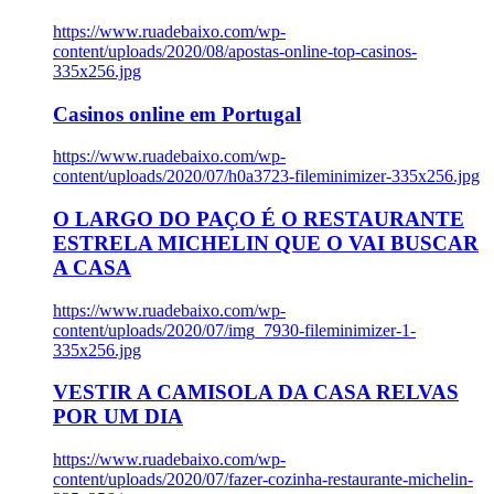
https://www.ruadebaixo.com/wp-
content/uploads/2020/08/apostas-online-top-casinos-
335x256.jpg
Casinos online em Portugal
https://www.ruadebaixo.com/wp-
content/uploads/2020/07/h0a3723-fileminimizer-335x256.jpg
O LARGO DO PAÇO É O RESTAURANTE
ESTRELA MICHELIN QUE O VAI BUSCAR
A CASA
https://www.ruadebaixo.com/wp-
content/uploads/2020/07/img_7930-fileminimizer-1-
335x256.jpg
VESTIR A CAMISOLA DA CASA RELVAS
POR UM DIA
https://www.ruadebaixo.com/wp-
content/uploads/2020/07/fazer-cozinha-restaurante-michelin-