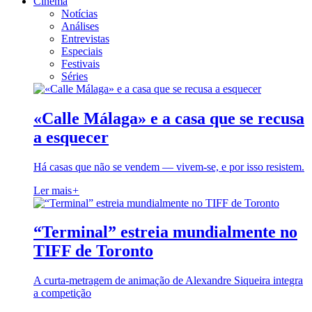
Cinema
Notícias
Análises
Entrevistas
Especiais
Festivais
Séries
«Calle Málaga» e a casa que se recusa
a esquecer
Há casas que não se vendem — vivem-se, e por isso resistem.
Ler mais
+
“Terminal” estreia mundialmente no
TIFF de Toronto
A curta-metragem de animação de Alexandre Siqueira integra
a competição