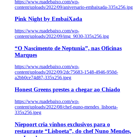
https://www.ruadebaixo.com/wp-
content/uploads/2022/09/aniversario-embaixada-335x256.jpg
Pink Night by EmbaiXada
https://www.ruadebaixo.com/wp-
content/uploads/2022/09/img_9030-335x256.jpg
“O Nascimento de Neptunia”, nas Oficinas
Marques
https://www.ruadebaixo.com/wp-
content/uploads/2022/09/2dc75683-1548-4946-950d-
a2bb0ce74d87-335x256.jpeg
Honest Greens prestes a chegar ao Chiado
https://www.ruadebaixo.com/wp-
content/uploads/2022/08/chef-nuno-mendes_lisboeta-
335x256.jpeg
Niepoort cria vinhos exclusivos para o
restaurante “Lisboeta”, do chef Nuno Mendes,