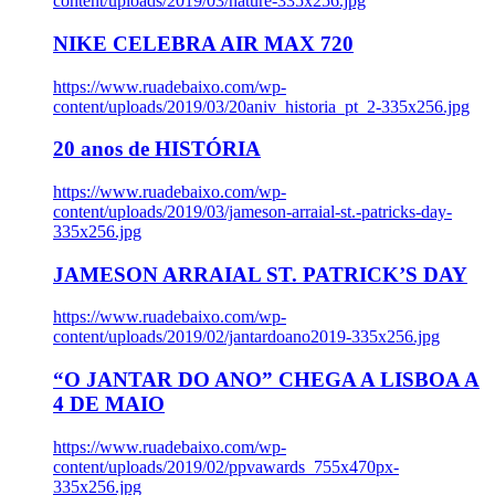
content/uploads/2019/03/nature-335x256.jpg
NIKE CELEBRA AIR MAX 720
https://www.ruadebaixo.com/wp-
content/uploads/2019/03/20aniv_historia_pt_2-335x256.jpg
20 anos de HISTÓRIA
https://www.ruadebaixo.com/wp-
content/uploads/2019/03/jameson-arraial-st.-patricks-day-
335x256.jpg
JAMESON ARRAIAL ST. PATRICK’S DAY
https://www.ruadebaixo.com/wp-
content/uploads/2019/02/jantardoano2019-335x256.jpg
“O JANTAR DO ANO” CHEGA A LISBOA A
4 DE MAIO
https://www.ruadebaixo.com/wp-
content/uploads/2019/02/ppvawards_755x470px-
335x256.jpg