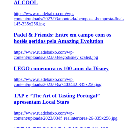
ÁLCOOL
https://www.ruadebaixo.com/wp-
content/uploads/2023/03/monte-da-bemposta-bemposta-final-
145-335x256.jpg
Padel & Friends: Entre em campo com os
hotéis geridos pela Amazing Evolution
https://www.ruadebaixo.com/wp-
content/uploads/2023/03/legodisney-scaled.jpg
LEGO comemora os 100 anos da Disney
https://www.ruadebaixo.com/wp-
content/uploads/2023/03/a7403442-335x256.jpg
TAP e “The Art of Tasting Portugal”
apresentam Local Stars
https://www.ruadebaixo.com/wp-
content/uploads/2023/03/lf_realinteriores-26-335x256.jpg