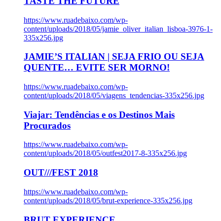
TASTE THE FUTURE
https://www.ruadebaixo.com/wp-
content/uploads/2018/05/jamie_oliver_italian_lisboa-3976-1-
335x256.jpg
JAMIE’S ITALIAN | SEJA FRIO OU SEJA
QUENTE… EVITE SER MORNO!
https://www.ruadebaixo.com/wp-
content/uploads/2018/05/viagens_tendencias-335x256.jpg
Viajar: Tendências e os Destinos Mais
Procurados
https://www.ruadebaixo.com/wp-
content/uploads/2018/05/outfest2017-8-335x256.jpg
OUT///FEST 2018
https://www.ruadebaixo.com/wp-
content/uploads/2018/05/brut-experience-335x256.jpg
BRUT EXPERIENCE