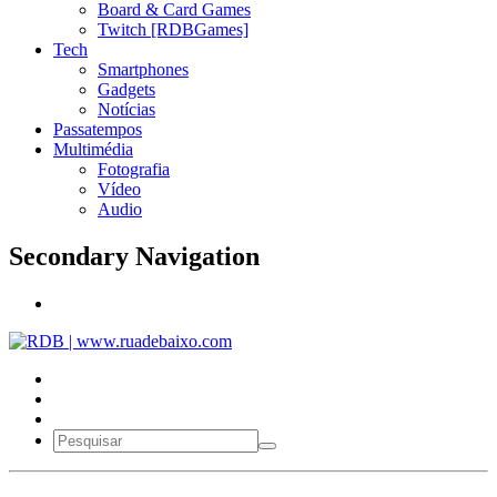
Board & Card Games
Twitch [RDBGames]
Tech
Smartphones
Gadgets
Notícias
Passatempos
Multimédia
Fotografia
Vídeo
Audio
Secondary Navigation