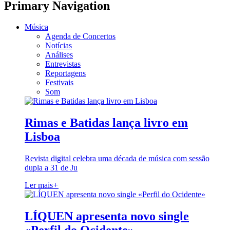
Primary Navigation
Música
Agenda de Concertos
Notícias
Análises
Entrevistas
Reportagens
Festivais
Som
Rimas e Batidas lança livro em
Lisboa
Revista digital celebra uma década de música com sessão
dupla a 31 de Ju
Ler mais
+
LÍQUEN apresenta novo single