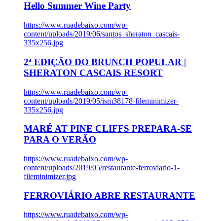
Hello Summer Wine Party
https://www.ruadebaixo.com/wp-
content/uploads/2019/06/santos_sheraton_cascais-
335x256.jpg
2ª EDIÇÃO DO BRUNCH POPULAR |
SHERATON CASCAIS RESORT
https://www.ruadebaixo.com/wp-
content/uploads/2019/05/ism38178-fileminimizer-
335x256.jpg
MARÉ AT PINE CLIFFS PREPARA-SE
PARA O VERÃO
https://www.ruadebaixo.com/wp-
content/uploads/2019/05/restaurante-ferroviario-1-
fileminimizer.jpg
FERROVIÁRIO ABRE RESTAURANTE
https://www.ruadebaixo.com/wp-