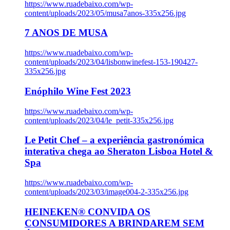
https://www.ruadebaixo.com/wp-
content/uploads/2023/05/musa7anos-335x256.jpg
7 ANOS DE MUSA
https://www.ruadebaixo.com/wp-
content/uploads/2023/04/lisbonwinefest-153-190427-
335x256.jpg
Enóphilo Wine Fest 2023
https://www.ruadebaixo.com/wp-
content/uploads/2023/04/le_petit-335x256.jpg
Le Petit Chef – a experiência gastronómica
interativa chega ao Sheraton Lisboa Hotel &
Spa
https://www.ruadebaixo.com/wp-
content/uploads/2023/03/image004-2-335x256.jpg
HEINEKEN® CONVIDA OS
CONSUMIDORES A BRINDAREM SEM