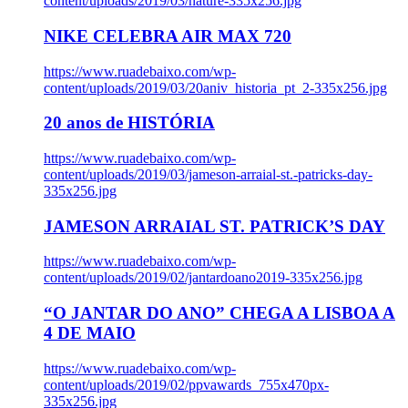
content/uploads/2019/03/nature-335x256.jpg
NIKE CELEBRA AIR MAX 720
https://www.ruadebaixo.com/wp-
content/uploads/2019/03/20aniv_historia_pt_2-335x256.jpg
20 anos de HISTÓRIA
https://www.ruadebaixo.com/wp-
content/uploads/2019/03/jameson-arraial-st.-patricks-day-
335x256.jpg
JAMESON ARRAIAL ST. PATRICK’S DAY
https://www.ruadebaixo.com/wp-
content/uploads/2019/02/jantardoano2019-335x256.jpg
“O JANTAR DO ANO” CHEGA A LISBOA A
4 DE MAIO
https://www.ruadebaixo.com/wp-
content/uploads/2019/02/ppvawards_755x470px-
335x256.jpg