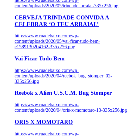
https://www.ruadebaixo.com/wp-
content/uploads/2020/05/trindade_arraial-335x256.jpg
CERVEJA TRINDADE CONVIDA A
CELEBRAR ‘O TEU ARRAIAL’
https://www.ruadebaixo.com/wp-
content/uploads/2020/05/vai-ficar-tudo-bem-
e1589130204162-335x256.png
Vai Ficar Tudo Bem
https://www.ruadebaixo.com/wp-
content/uploads/2020/04/reebok_bug_stomper_02-
335x256.jpg
Reebok x Alien U.S.C.M. Bug Stomper
https://www.ruadebaixo.com/wp-
content/uploads/2020/04/oris-x-momotaro-13-335x256.jpg
ORIS X MOMOTARO
https://www.ruadebaixo.com/wp-