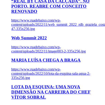
“REAL BY CASA DA CALÇADA”, NO
PORTO, REABRE COM CONCEITO
RENOVADO
https://www.ruadebaixo.com/wp-
content/uploads/2022/11/web_summit_2022_rdb_graziela_cost
47-335x256.jpg
Web Summit 2022
https://www.ruadebaixo.com/wp-
content/uploads/2022/11/image003-2-335x256.jpg
MARIA LUÍSA CHEGA A BRAGA
https://www.ruadebaixo.com/wp-
content/uploads/2022/10/lota-da-esquina-sala-agua-2-
335x256.jpg
LOTA DA ESQUINA: UMA NOVA
DIMENSÃO NA CARREIRA DO CHEF
VÍTOR SOBRAL