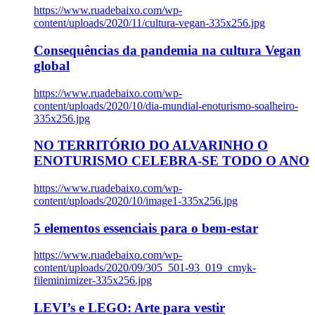
https://www.ruadebaixo.com/wp-
content/uploads/2020/11/cultura-vegan-335x256.jpg
Consequências da pandemia na cultura Vegan
global
https://www.ruadebaixo.com/wp-
content/uploads/2020/10/dia-mundial-enoturismo-soalheiro-
335x256.jpg
NO TERRITÓRIO DO ALVARINHO O
ENOTURISMO CELEBRA-SE TODO O ANO
https://www.ruadebaixo.com/wp-
content/uploads/2020/10/image1-335x256.jpg
5 elementos essenciais para o bem-estar
https://www.ruadebaixo.com/wp-
content/uploads/2020/09/305_501-93_019_cmyk-
fileminimizer-335x256.jpg
LEVI’s e LEGO: Arte para vestir