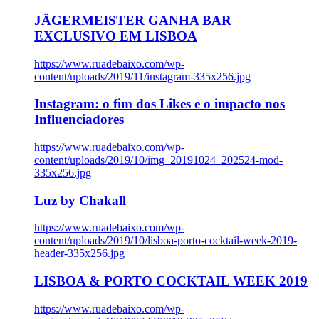
JÄGERMEISTER GANHA BAR
EXCLUSIVO EM LISBOA
https://www.ruadebaixo.com/wp-
content/uploads/2019/11/instagram-335x256.jpg
Instagram: o fim dos Likes e o impacto nos
Influenciadores
https://www.ruadebaixo.com/wp-
content/uploads/2019/10/img_20191024_202524-mod-
335x256.jpg
Luz by Chakall
https://www.ruadebaixo.com/wp-
content/uploads/2019/10/lisboa-porto-cocktail-week-2019-
header-335x256.jpg
LISBOA & PORTO COCKTAIL WEEK 2019
https://www.ruadebaixo.com/wp-