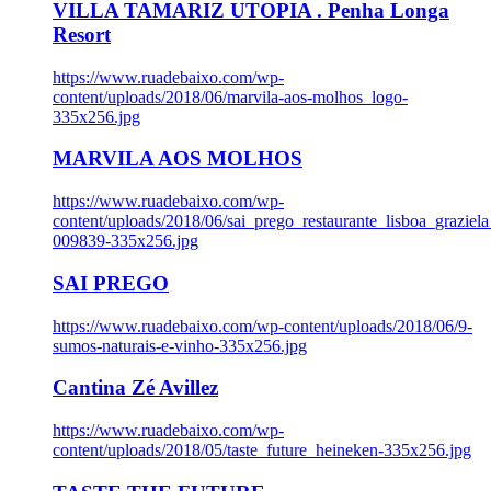
VILLA TAMARIZ UTOPIA . Penha Longa
Resort
https://www.ruadebaixo.com/wp-
content/uploads/2018/06/marvila-aos-molhos_logo-
335x256.jpg
MARVILA AOS MOLHOS
https://www.ruadebaixo.com/wp-
content/uploads/2018/06/sai_prego_restaurante_lisboa_graziela
009839-335x256.jpg
SAI PREGO
https://www.ruadebaixo.com/wp-content/uploads/2018/06/9-
sumos-naturais-e-vinho-335x256.jpg
Cantina Zé Avillez
https://www.ruadebaixo.com/wp-
content/uploads/2018/05/taste_future_heineken-335x256.jpg