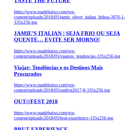
TASTE THE FUTURE
https://www.ruadebaixo.com/wp-
content/uploads/2018/05/jamie_oliver_italian_lisboa-3976-1-
335x256.jpg
JAMIE’S ITALIAN | SEJA FRIO OU SEJA
QUENTE… EVITE SER MORNO!
https://www.ruadebaixo.com/wp-
content/uploads/2018/05/viagens_tendencias-335x256.jpg
Viajar: Tendências e os Destinos Mais
Procurados
https://www.ruadebaixo.com/wp-
content/uploads/2018/05/outfest2017-8-335x256.jpg
OUT///FEST 2018
https://www.ruadebaixo.com/wp-
content/uploads/2018/05/brut-experience-335x256.jpg
BRUT EXPERIENCE