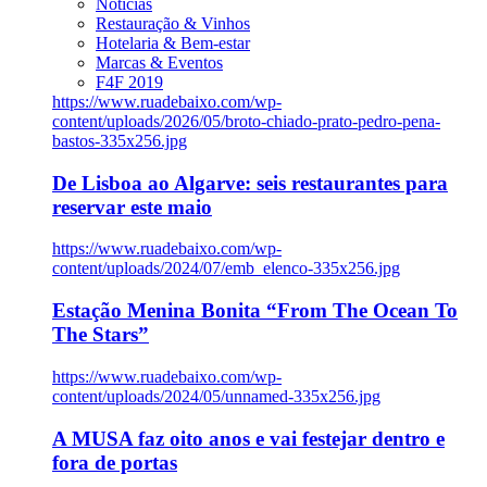
Notícias
Restauração & Vinhos
Hotelaria & Bem-estar
Marcas & Eventos
F4F 2019
https://www.ruadebaixo.com/wp-
content/uploads/2026/05/broto-chiado-prato-pedro-pena-
bastos-335x256.jpg
De Lisboa ao Algarve: seis restaurantes para
reservar este maio
https://www.ruadebaixo.com/wp-
content/uploads/2024/07/emb_elenco-335x256.jpg
Estação Menina Bonita “From The Ocean To
The Stars”
https://www.ruadebaixo.com/wp-
content/uploads/2024/05/unnamed-335x256.jpg
A MUSA faz oito anos e vai festejar dentro e
fora de portas