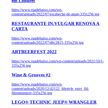
em Londres
https://www.ruadebaixo.com/wp-
content/uploads/2022/07/escabeche-de-atum-335x256.jpg
RESTAURANTE IN.VULGAR RENOVA A
CARTA
https://www.ruadebaixo.com/wp-
content/uploads/2022/07/d6c2815-335x256.jpg
ARTBEERFEST 2022
https://www.ruadebaixo.com/wp-content/uploads/2021/10/1-
335x256.jpg
Wine & Grooves #2
https://www.ruadebaixo.com/wp-
content/uploads/2020/12/42122_lifestyle_envr_04-
fileminimizer-335x256.jpg
LEGO® TECHNIC JEEP® WRANGLER