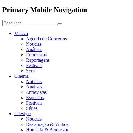
Primary Mobile Navigation
Música
Agenda de Concertos
Notícias
Análises
Entrevistas
Reportagens
Festivais
Som
Cinema
Notícias
Análises
Entrevistas
Especiais
Festivais
Séries
Lifestyle
Notícias
Restauração & Vinhos
Hotelaria & Bem-estar