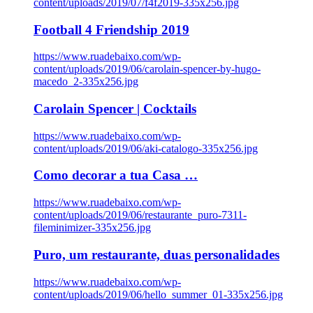
content/uploads/2019/07/f4f2019-335x256.jpg
Football 4 Friendship 2019
https://www.ruadebaixo.com/wp-
content/uploads/2019/06/carolain-spencer-by-hugo-
macedo_2-335x256.jpg
Carolain Spencer | Cocktails
https://www.ruadebaixo.com/wp-
content/uploads/2019/06/aki-catalogo-335x256.jpg
Como decorar a tua Casa …
https://www.ruadebaixo.com/wp-
content/uploads/2019/06/restaurante_puro-7311-
fileminimizer-335x256.jpg
Puro, um restaurante, duas personalidades
https://www.ruadebaixo.com/wp-
content/uploads/2019/06/hello_summer_01-335x256.jpg