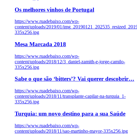
Os melhores vinhos de Portugal
https://www.ruadebaixo.com/wp-
content/uploads/2019/01/img_20190121_202535_resized_20
335x256.jpg
Mesa Marcada 2018
https://www.ruadebaixo.com/wp-
content/uploads/2018/12/3_daniel-zamith-e-jorge-camilo-
335x256.jpg
Sabe o que são ‘bitters’? Vai querer descobrir…
https://www.ruadebaixo.com/wp-
content/uploads/2018/11/transplante-capilar-na-turquia_1-
335x256.jpg
Turquia: um novo destino para a sua Saúde
https://www.ruadebaixo.com/wp-
content/uploads/2018/11/sao-martinho-mayor-335x256.jpg