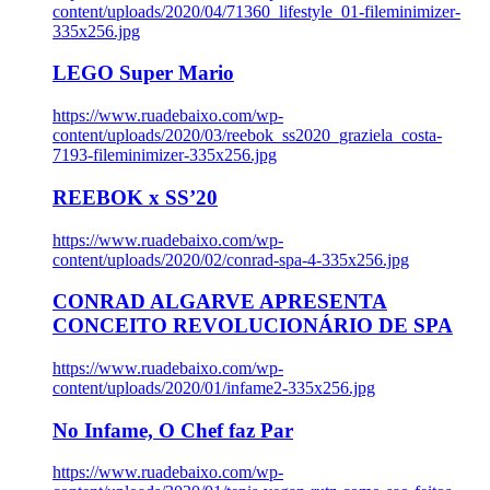
content/uploads/2020/04/71360_lifestyle_01-fileminimizer-
335x256.jpg
LEGO Super Mario
https://www.ruadebaixo.com/wp-
content/uploads/2020/03/reebok_ss2020_graziela_costa-
7193-fileminimizer-335x256.jpg
REEBOK x SS’20
https://www.ruadebaixo.com/wp-
content/uploads/2020/02/conrad-spa-4-335x256.jpg
CONRAD ALGARVE APRESENTA
CONCEITO REVOLUCIONÁRIO DE SPA
https://www.ruadebaixo.com/wp-
content/uploads/2020/01/infame2-335x256.jpg
No Infame, O Chef faz Par
https://www.ruadebaixo.com/wp-