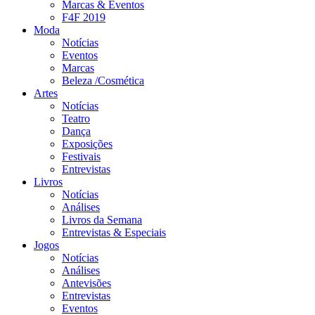
Marcas & Eventos
F4F 2019
Moda
Notícias
Eventos
Marcas
Beleza /Cosmética
Artes
Notícias
Teatro
Dança
Exposições
Festivais
Entrevistas
Livros
Notícias
Análises
Livros da Semana
Entrevistas & Especiais
Jogos
Notícias
Análises
Antevisões
Entrevistas
Eventos