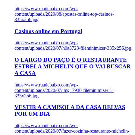
https://www.ruadebaixo.com/wp-
content/uploads/2020/08/apostas-online-top-casinos-
335x256.jpg
Casinos online em Portugal
https://www.ruadebaixo.com/wp-
content/uploads/2020/07/h0a3723-fileminimizer-335x256.jpg
O LARGO DO PAÇO É O RESTAURANTE
ESTRELA MICHELIN QUE O VAI BUSCAR
A CASA
https://www.ruadebaixo.com/wp-
content/uploads/2020/07/img_7930-fileminimizer-1-
335x256.jpg
VESTIR A CAMISOLA DA CASA RELVAS
POR UM DIA
https://www.ruadebaixo.com/wp-
content/uploads/2020/07/fazer-cozinha-restaurante-michelin-