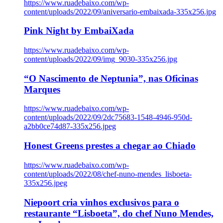
https://www.ruadebaixo.com/wp-
content/uploads/2022/09/aniversario-embaixada-335x256.jpg
Pink Night by EmbaiXada
https://www.ruadebaixo.com/wp-
content/uploads/2022/09/img_9030-335x256.jpg
“O Nascimento de Neptunia”, nas Oficinas
Marques
https://www.ruadebaixo.com/wp-
content/uploads/2022/09/2dc75683-1548-4946-950d-
a2bb0ce74d87-335x256.jpeg
Honest Greens prestes a chegar ao Chiado
https://www.ruadebaixo.com/wp-
content/uploads/2022/08/chef-nuno-mendes_lisboeta-
335x256.jpeg
Niepoort cria vinhos exclusivos para o
restaurante “Lisboeta”, do chef Nuno Mendes,