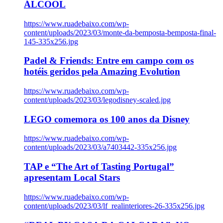
ÁLCOOL
https://www.ruadebaixo.com/wp-
content/uploads/2023/03/monte-da-bemposta-bemposta-final-
145-335x256.jpg
Padel & Friends: Entre em campo com os
hotéis geridos pela Amazing Evolution
https://www.ruadebaixo.com/wp-
content/uploads/2023/03/legodisney-scaled.jpg
LEGO comemora os 100 anos da Disney
https://www.ruadebaixo.com/wp-
content/uploads/2023/03/a7403442-335x256.jpg
TAP e “The Art of Tasting Portugal”
apresentam Local Stars
https://www.ruadebaixo.com/wp-
content/uploads/2023/03/lf_realinteriores-26-335x256.jpg