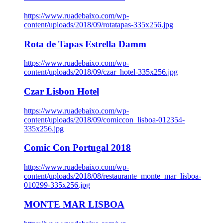
https://www.ruadebaixo.com/wp-
content/uploads/2018/09/rotatapas-335x256.jpg
Rota de Tapas Estrella Damm
https://www.ruadebaixo.com/wp-
content/uploads/2018/09/czar_hotel-335x256.jpg
Czar Lisbon Hotel
https://www.ruadebaixo.com/wp-
content/uploads/2018/09/comiccon_lisboa-012354-
335x256.jpg
Comic Con Portugal 2018
https://www.ruadebaixo.com/wp-
content/uploads/2018/08/restaurante_monte_mar_lisboa-
010299-335x256.jpg
MONTE MAR LISBOA