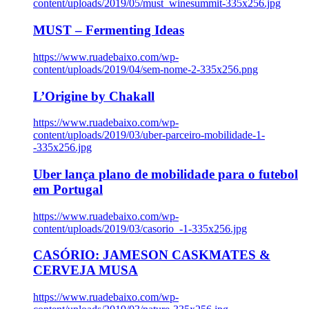
content/uploads/2019/05/must_winesummit-335x256.jpg
MUST – Fermenting Ideas
https://www.ruadebaixo.com/wp-
content/uploads/2019/04/sem-nome-2-335x256.png
L’Origine by Chakall
https://www.ruadebaixo.com/wp-
content/uploads/2019/03/uber-parceiro-mobilidade-1-
-335x256.jpg
Uber lança plano de mobilidade para o futebol
em Portugal
https://www.ruadebaixo.com/wp-
content/uploads/2019/03/casorio_-1-335x256.jpg
CASÓRIO: JAMESON CASKMATES &
CERVEJA MUSA
https://www.ruadebaixo.com/wp-