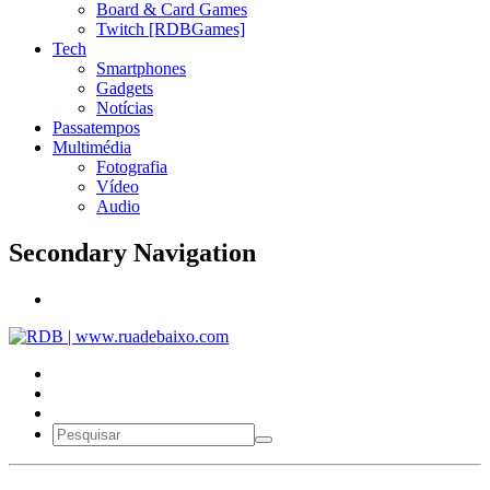
Board & Card Games
Twitch [RDBGames]
Tech
Smartphones
Gadgets
Notícias
Passatempos
Multimédia
Fotografia
Vídeo
Audio
Secondary Navigation