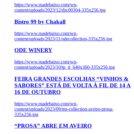
https://www.ruadebaixo.com/wp-
content/uploads/2023/12/dsc00304-335x256.jpg
Bistro 99 by Chakall
https://www.ruadebaixo.com/wp-
content/uploads/2023/11/odecollection-335x256.jpg
ODE WINERY
https://www.ruadebaixo.com/wp-
content/uploads/2023/10/tp_tl_640x360-335x256.jpg
FEIRA GRANDES ESCOLHAS “VINHOS &
SABORES” ESTÁ DE VOLTA À FIL DE 14 A
16 DE OUTUBRO
https://www.ruadebaixo.com/wp-
content/uploads/2023/09/ms-collection-aveiro-prosa-
335x256.jpg
“PROSA” ABRE EM AVEIRO