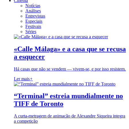
Cinema
Notícias
Análises
Entrevistas
Especiais
Festivais
Séries
«Calle Málaga» e a casa que se recusa
a esquecer
Há casas que não se vendem — vivem-se, e por isso resistem.
Ler mais
+
“Terminal” estreia mundialmente no
TIFF de Toronto
A curta-metragem de animação de Alexandre Siqueira integra
a competição