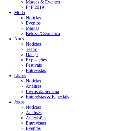
Marcas & Eventos
F4F 2019
Moda
Notícias
Eventos
Marcas
Beleza /Cosmética
Artes
Notícias
Teatro
Dança
Exposições
Festivais
Entrevistas
Livros
Notícias
Análises
Livros da Semana
Entrevistas & Especiais
Jogos
Notícias
Análises
Antevisões
Entrevistas
Eventos