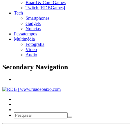
Board & Card Games
Twitch [RDBGames]
Tech
Smartphones
Gadgets
Notícias
Passatempos
Multimédia
Fotografia
Vídeo
Audio
Secondary Navigation