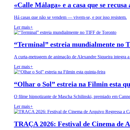
«Calle Málaga» e a casa que se recusa 
Há casas que não se vendem — vivem-se, e por isso resistem.
Ler mais
+
“Terminal” estreia mundialmente no 
A curta-metragem de animação de Alexandre Siqueira integra 
Ler mais
+
“Olhar o Sol” estreia na Filmin esta qu
O filme hipnotizante de Mascha Schilinski, premiado em Cann
Ler mais
+
TRAÇA 2026: Festival de Cinema de A