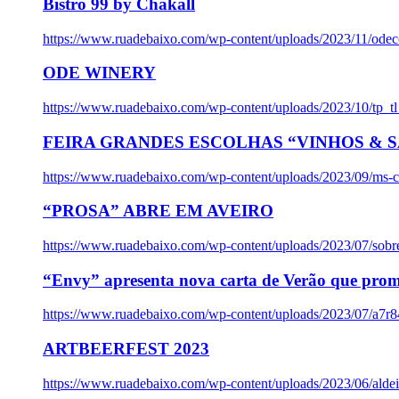
Bistro 99 by Chakall
https://www.ruadebaixo.com/wp-content/uploads/2023/11/odec
ODE WINERY
https://www.ruadebaixo.com/wp-content/uploads/2023/10/tp_
FEIRA GRANDES ESCOLHAS “VINHOS & SA
https://www.ruadebaixo.com/wp-content/uploads/2023/09/ms-co
“PROSA” ABRE EM AVEIRO
https://www.ruadebaixo.com/wp-content/uploads/2023/07/sob
“Envy” apresenta nova carta de Verão que prom
https://www.ruadebaixo.com/wp-content/uploads/2023/07/a7r
ARTBEERFEST 2023
https://www.ruadebaixo.com/wp-content/uploads/2023/06/alde