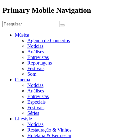
Primary Mobile Navigation
Música
Agenda de Concertos
Notícias
Análises
Entrevistas
Reportagens
Festivais
Som
Cinema
Notícias
Análises
Entrevistas
Especiais
Festivais
Séries
Lifestyle
Notícias
Restauração & Vinhos
Hotelaria & Bem-estar