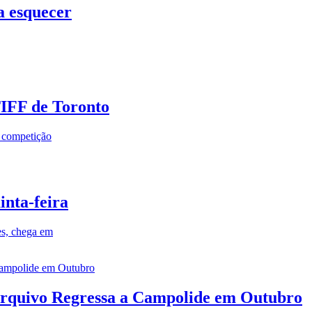
a esquecer
TIFF de Toronto
a competição
inta-feira
es, chega em
rquivo Regressa a Campolide em Outubro