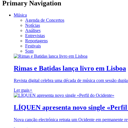
Primary Navigation
Música
Agenda de Concertos
Notícias
Análises
Entrevistas
Reportagens
Festivais
Som
Rimas e Batidas lança livro em Lisboa
Revista digital celebra uma década de música com sessão dupla
Ler mais
+
LÍQUEN apresenta novo single «Perfil
Nova canção electrónica retrata um Ocidente em permanente re