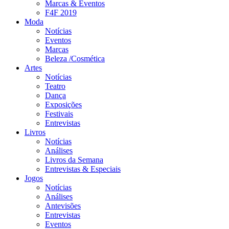
Marcas & Eventos
F4F 2019
Moda
Notícias
Eventos
Marcas
Beleza /Cosmética
Artes
Notícias
Teatro
Dança
Exposições
Festivais
Entrevistas
Livros
Notícias
Análises
Livros da Semana
Entrevistas & Especiais
Jogos
Notícias
Análises
Antevisões
Entrevistas
Eventos