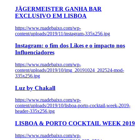
JÄGERMEISTER GANHA BAR
EXCLUSIVO EM LISBOA
https://www.ruadebaixo.com/wp-
content/uploads/2019/11/instagram-335x256.jpg
Instagram: o fim dos Likes e o impacto nos
Influenciadores
https://www.ruadebaixo.com/wp-
content/uploads/2019/10/img_20191024_202524-mod-
335x256.jpg
Luz by Chakall
https://www.ruadebaixo.com/wp-
content/uploads/2019/10/lisboa-porto-cocktail-week-2019-
header-335x256.jpg
LISBOA & PORTO COCKTAIL WEEK 2019
https://www.ruadebaixo.com/wp-