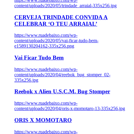
https://www.ruadebaixo.com/wp-
content/uploads/2020/05/trindade_arraial-335x256.jpg
CERVEJA TRINDADE CONVIDA A
CELEBRAR ‘O TEU ARRAIAL’
https://www.ruadebaixo.com/wp-
content/uploads/2020/05/vai-ficar-tudo-bem-
e1589130204162-335x256.png
Vai Ficar Tudo Bem
https://www.ruadebaixo.com/wp-
content/uploads/2020/04/reebok_bug_stomper_02-
335x256.jpg
Reebok x Alien U.S.C.M. Bug Stomper
https://www.ruadebaixo.com/wp-
content/uploads/2020/04/oris-x-momotaro-13-335x256.jpg
ORIS X MOMOTARO
https://www.ruadebaixo.com/wp-