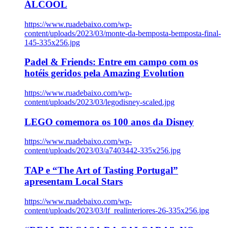
ÁLCOOL
https://www.ruadebaixo.com/wp-
content/uploads/2023/03/monte-da-bemposta-bemposta-final-
145-335x256.jpg
Padel & Friends: Entre em campo com os
hotéis geridos pela Amazing Evolution
https://www.ruadebaixo.com/wp-
content/uploads/2023/03/legodisney-scaled.jpg
LEGO comemora os 100 anos da Disney
https://www.ruadebaixo.com/wp-
content/uploads/2023/03/a7403442-335x256.jpg
TAP e “The Art of Tasting Portugal”
apresentam Local Stars
https://www.ruadebaixo.com/wp-
content/uploads/2023/03/lf_realinteriores-26-335x256.jpg