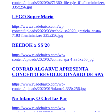
content/uploads/2020/04/71360_lifestyle_01-fileminimizer-
335x256.jpg
LEGO Super Mario
https://www.ruadebaixo.com/wp-
content/uploads/2020/03/reebok_ss2020_graziela_costa-
7193-fileminimizer-335x256.jpg
REEBOK x SS’20
https://www.ruadebaixo.com/wp-
content/uploads/2020/02/conrad-spa-4-335x256.jpg
CONRAD ALGARVE APRESENTA
CONCEITO REVOLUCIONÁRIO DE SPA
https://www.ruadebaixo.com/wp-
content/uploads/2020/01/infame2-335x256.jpg
No Infame, O Chef faz Par
https://www.ruadebaixo.com/wp-