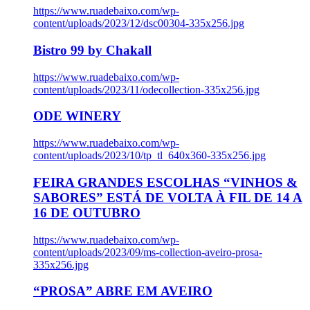
https://www.ruadebaixo.com/wp-
content/uploads/2023/12/dsc00304-335x256.jpg
Bistro 99 by Chakall
https://www.ruadebaixo.com/wp-
content/uploads/2023/11/odecollection-335x256.jpg
ODE WINERY
https://www.ruadebaixo.com/wp-
content/uploads/2023/10/tp_tl_640x360-335x256.jpg
FEIRA GRANDES ESCOLHAS “VINHOS &
SABORES” ESTÁ DE VOLTA À FIL DE 14 A
16 DE OUTUBRO
https://www.ruadebaixo.com/wp-
content/uploads/2023/09/ms-collection-aveiro-prosa-
335x256.jpg
“PROSA” ABRE EM AVEIRO