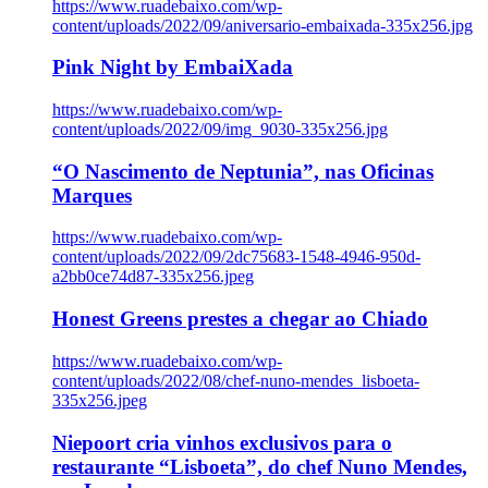
https://www.ruadebaixo.com/wp-
content/uploads/2022/09/aniversario-embaixada-335x256.jpg
Pink Night by EmbaiXada
https://www.ruadebaixo.com/wp-
content/uploads/2022/09/img_9030-335x256.jpg
“O Nascimento de Neptunia”, nas Oficinas
Marques
https://www.ruadebaixo.com/wp-
content/uploads/2022/09/2dc75683-1548-4946-950d-
a2bb0ce74d87-335x256.jpeg
Honest Greens prestes a chegar ao Chiado
https://www.ruadebaixo.com/wp-
content/uploads/2022/08/chef-nuno-mendes_lisboeta-
335x256.jpeg
Niepoort cria vinhos exclusivos para o
restaurante “Lisboeta”, do chef Nuno Mendes,