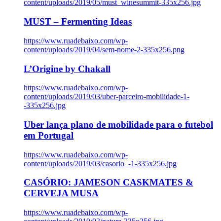
content/uploads/2019/05/must_winesummit-335x256.jpg
MUST – Fermenting Ideas
https://www.ruadebaixo.com/wp-
content/uploads/2019/04/sem-nome-2-335x256.png
L’Origine by Chakall
https://www.ruadebaixo.com/wp-
content/uploads/2019/03/uber-parceiro-mobilidade-1-
-335x256.jpg
Uber lança plano de mobilidade para o futebol
em Portugal
https://www.ruadebaixo.com/wp-
content/uploads/2019/03/casorio_-1-335x256.jpg
CASÓRIO: JAMESON CASKMATES &
CERVEJA MUSA
https://www.ruadebaixo.com/wp-