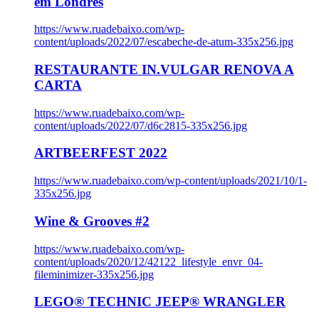
em Londres
https://www.ruadebaixo.com/wp-
content/uploads/2022/07/escabeche-de-atum-335x256.jpg
RESTAURANTE IN.VULGAR RENOVA A
CARTA
https://www.ruadebaixo.com/wp-
content/uploads/2022/07/d6c2815-335x256.jpg
ARTBEERFEST 2022
https://www.ruadebaixo.com/wp-content/uploads/2021/10/1-
335x256.jpg
Wine & Grooves #2
https://www.ruadebaixo.com/wp-
content/uploads/2020/12/42122_lifestyle_envr_04-
fileminimizer-335x256.jpg
LEGO® TECHNIC JEEP® WRANGLER