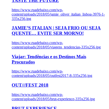
TASTE THE FUTURE
https://www.ruadebaixo.com/wp-
content/uploads/2018/05/jamie_oliver_italian_lisboa-3976-1-
335x256.jpg
JAMIE’S ITALIAN | SEJA FRIO OU SEJA
QUENTE… EVITE SER MORNO!
https://www.ruadebaixo.com/wp-
content/uploads/2018/05/viagens_tendencias-335x256.jpg
Viajar: Tendências e os Destinos Mais
Procurados
https://www.ruadebaixo.com/wp-
content/uploads/2018/05/outfest2017-8-335x256.jpg
OUT///FEST 2018
https://www.ruadebaixo.com/wp-
content/uploads/2018/05/brut-experience-335x256.jpg
BRUT EXPERIENCE