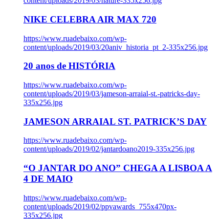
content/uploads/2019/03/nature-335x256.jpg
NIKE CELEBRA AIR MAX 720
https://www.ruadebaixo.com/wp-
content/uploads/2019/03/20aniv_historia_pt_2-335x256.jpg
20 anos de HISTÓRIA
https://www.ruadebaixo.com/wp-
content/uploads/2019/03/jameson-arraial-st.-patricks-day-
335x256.jpg
JAMESON ARRAIAL ST. PATRICK’S DAY
https://www.ruadebaixo.com/wp-
content/uploads/2019/02/jantardoano2019-335x256.jpg
“O JANTAR DO ANO” CHEGA A LISBOA A
4 DE MAIO
https://www.ruadebaixo.com/wp-
content/uploads/2019/02/ppvawards_755x470px-
335x256.jpg