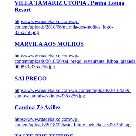
VILLA TAMARIZ UTOPIA . Penha Longa
Resort
https://www.ruadebaixo.com/wp-
content/uploads/2018/06/marvila-aos-molhos_logo-
335x256.jpg
MARVILA AOS MOLHOS
https://www.ruadebaixo.com/wp-
content/uploads/2018/06/sai_prego_restaurante_lisboa_graziela
009839-335x256.jpg
SAI PREGO
https://www.ruadebaixo.com/wp-content/uploads/2018/06/9-
sumos-naturais-e-vinho-335x256.jpg
Cantina Zé Avillez
https://www.ruadebaixo.com/wp-
content/uploads/2018/05/taste_future_heineken-335x256.jpg