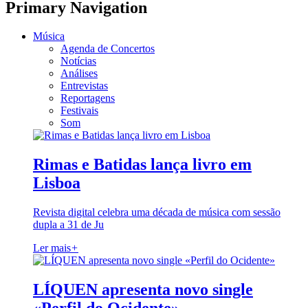
Primary Navigation
Música
Agenda de Concertos
Notícias
Análises
Entrevistas
Reportagens
Festivais
Som
Rimas e Batidas lança livro em
Lisboa
Revista digital celebra uma década de música com sessão
dupla a 31 de Ju
Ler mais
+
LÍQUEN apresenta novo single