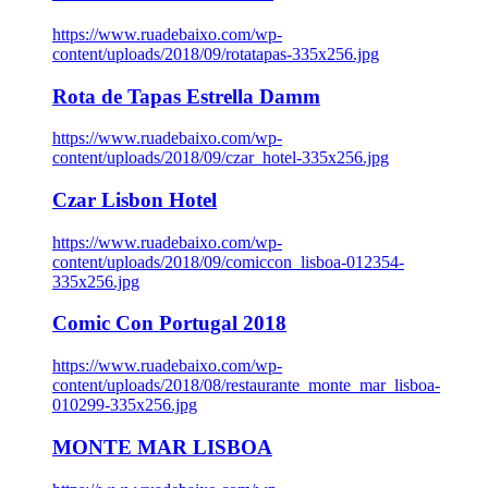
https://www.ruadebaixo.com/wp-
content/uploads/2018/09/rotatapas-335x256.jpg
Rota de Tapas Estrella Damm
https://www.ruadebaixo.com/wp-
content/uploads/2018/09/czar_hotel-335x256.jpg
Czar Lisbon Hotel
https://www.ruadebaixo.com/wp-
content/uploads/2018/09/comiccon_lisboa-012354-
335x256.jpg
Comic Con Portugal 2018
https://www.ruadebaixo.com/wp-
content/uploads/2018/08/restaurante_monte_mar_lisboa-
010299-335x256.jpg
MONTE MAR LISBOA