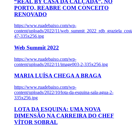
“REAL BY CASA DA CALÇADA”, NO
PORTO, REABRE COM CONCEITO
RENOVADO
https://www.ruadebaixo.com/wp-
content/uploads/2022/11/web_summit_2022_rdb_graziela_cost
47-335x256.jpg
Web Summit 2022
https://www.ruadebaixo.com/wp-
content/uploads/2022/11/image003-2-335x256.jpg
MARIA LUÍSA CHEGA A BRAGA
https://www.ruadebaixo.com/wp-
content/uploads/2022/10/lota-da-esquina-sala-agua-2-
335x256.jpg
LOTA DA ESQUINA: UMA NOVA
DIMENSÃO NA CARREIRA DO CHEF
VÍTOR SOBRAL