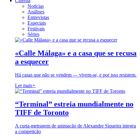
Cinema
Notícias
Análises
Entrevistas
Especiais
Festivais
Séries
«Calle Málaga» e a casa que se recusa
a esquecer
Há casas que não se vendem — vivem-se, e por isso resistem.
Ler mais
+
“Terminal” estreia mundialmente no
TIFF de Toronto
A curta-metragem de animação de Alexandre Siqueira integra
a competição