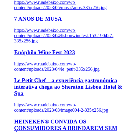
https://www.ruadebaixo.com/wp-
content/uploads/2023/05/musa7anos-335x256.jpg
7 ANOS DE MUSA
https://www.ruadebaixo.com/wp-
content/uploads/2023/04/lisbonwinefest-153-190427-
335x256.jpg
Enóphilo Wine Fest 2023
https://www.ruadebaixo.com/wp-
content/uploads/2023/04/le_petit-335x256.jpg
Le Petit Chef – a experiência gastronómica
interativa chega ao Sheraton Lisboa Hotel &
Spa
https://www.ruadebaixo.com/wp-
content/uploads/2023/03/image004-2-335x256.jpg
HEINEKEN® CONVIDA OS
CONSUMIDORES A BRINDAREM SEM