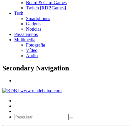
Board & Card Games
Twitch [RDBGames]
Tech
Smartphones
Gadgets
Notícias
Passatempos
Multimédia
Fotografia
Vídeo
Audio
Secondary Navigation