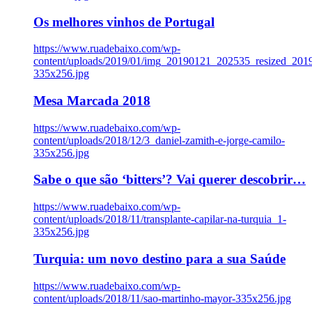
Os melhores vinhos de Portugal
https://www.ruadebaixo.com/wp-
content/uploads/2019/01/img_20190121_202535_resized_20
335x256.jpg
Mesa Marcada 2018
https://www.ruadebaixo.com/wp-
content/uploads/2018/12/3_daniel-zamith-e-jorge-camilo-
335x256.jpg
Sabe o que são ‘bitters’? Vai querer descobrir…
https://www.ruadebaixo.com/wp-
content/uploads/2018/11/transplante-capilar-na-turquia_1-
335x256.jpg
Turquia: um novo destino para a sua Saúde
https://www.ruadebaixo.com/wp-
content/uploads/2018/11/sao-martinho-mayor-335x256.jpg