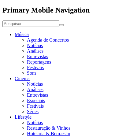
Primary Mobile Navigation
Música
Agenda de Concertos
Notícias
Análises
Entrevistas
Reportagens
Festivais
Som
Cinema
Notícias
Análises
Entrevistas
Especiais
Festivais
Séries
Lifestyle
Notícias
Restauração & Vinhos
Hotelaria & Bem-estar