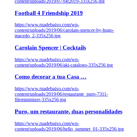
content/uploads/2019/07/f4f2019-335x256.jpg
Football 4 Friendship 2019
https://www.ruadebaixo.com/wp-
content/uploads/2019/06/carolain-spencer-by-hugo-
macedo_2-335x256.jpg
Carolain Spencer | Cocktails
https://www.ruadebaixo.com/wp-
content/uploads/2019/06/aki-catalogo-335x256.jpg
Como decorar a tua Casa …
https://www.ruadebaixo.com/wp-
content/uploads/2019/06/restaurante_puro-7311-
fileminimizer-335x256.jpg
Puro, um restaurante, duas personalidades
https://www.ruadebaixo.com/wp-
content/uploads/2019/06/hello_summer_01-335x256.jpg