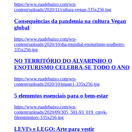
https://www.ruadebaixo.com/wp-
content/uploads/2020/11/cultura-vegan-335x256.jpg
Consequências da pandemia na cultura Vegan
global
https://www.ruadebaixo.com/wp-
content/uploads/2020/10/dia-mundial-enoturismo-soalheiro-
335x256.jpg
NO TERRITÓRIO DO ALVARINHO O
ENOTURISMO CELEBRA-SE TODO O ANO
https://www.ruadebaixo.com/wp-
content/uploads/2020/10/image1-335x256.jpg
5 elementos essenciais para o bem-estar
https://www.ruadebaixo.com/wp-
content/uploads/2020/09/305_501-93_019_cmyk-
fileminimizer-335x256.jpg
LEVI’s e LEGO: Arte para vestir