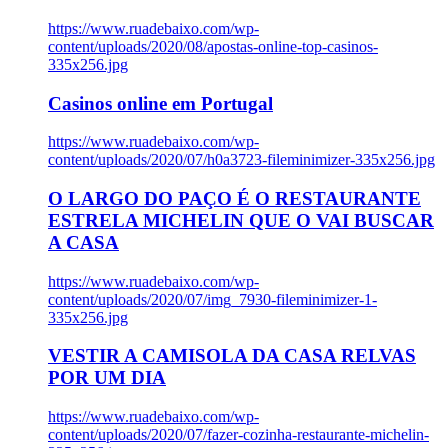
https://www.ruadebaixo.com/wp-
content/uploads/2020/08/apostas-online-top-casinos-
335x256.jpg
Casinos online em Portugal
https://www.ruadebaixo.com/wp-
content/uploads/2020/07/h0a3723-fileminimizer-335x256.jpg
O LARGO DO PAÇO É O RESTAURANTE
ESTRELA MICHELIN QUE O VAI BUSCAR
A CASA
https://www.ruadebaixo.com/wp-
content/uploads/2020/07/img_7930-fileminimizer-1-
335x256.jpg
VESTIR A CAMISOLA DA CASA RELVAS
POR UM DIA
https://www.ruadebaixo.com/wp-
content/uploads/2020/07/fazer-cozinha-restaurante-michelin-