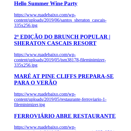
Hello Summer Wine Party
https://www.ruadebaixo.com/wp-
content/uploads/2019/06/santos_sheraton_cascais-
335x256.jpg
2ª EDIÇÃO DO BRUNCH POPULAR |
SHERATON CASCAIS RESORT
https://www.ruadebaixo.com/wp-
content/uploads/2019/05/ism38178-fileminimizer-
335x256.jpg
MARÉ AT PINE CLIFFS PREPARA-SE
PARA O VERÃO
https://www.ruadebaixo.com/wp-
content/uploads/2019/05/restaurante-ferroviario-1-
fileminimizer.jpg
FERROVIÁRIO ABRE RESTAURANTE
https://www.ruadebaixo.com/wp-