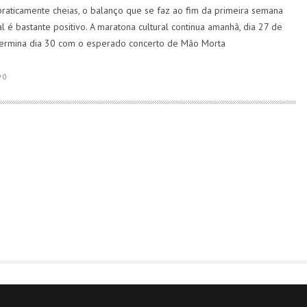
raticamente cheias, o balanço que se faz ao fim da primeira semana
al é bastante positivo. A maratona cultural continua amanhã, dia 27 de
 termina dia 30 com o esperado concerto de Mão Morta
0