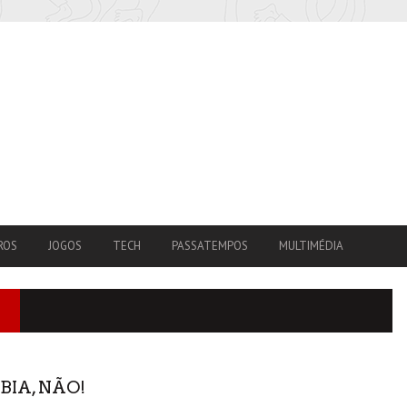
ROS
JOGOS
TECH
PASSATEMPOS
MULTIMÉDIA
BIA, NÃO!