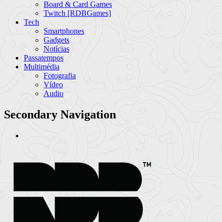
Board & Card Games
Twitch [RDBGames]
Tech
Smartphones
Gadgets
Notícias
Passatempos
Multimédia
Fotografia
Vídeo
Audio
Secondary Navigation