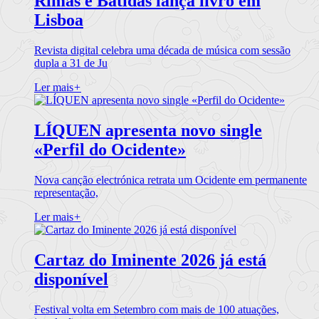
Rimas e Batidas lança livro em
Lisboa
Revista digital celebra uma década de música com sessão
dupla a 31 de Ju
Ler mais
+
LÍQUEN apresenta novo single
«Perfil do Ocidente»
Nova canção electrónica retrata um Ocidente em permanente
representação,
Ler mais
+
Cartaz do Iminente 2026 já está
disponível
Festival volta em Setembro com mais de 100 atuações,