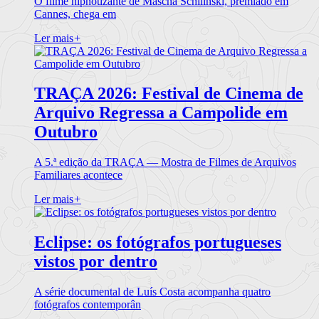
O filme hipnotizante de Mascha Schilinski, premiado em
Cannes, chega em
Ler mais
+
TRAÇA 2026: Festival de Cinema de
Arquivo Regressa a Campolide em
Outubro
A 5.ª edição da TRAÇA — Mostra de Filmes de Arquivos
Familiares acontece
Ler mais
+
Eclipse: os fotógrafos portugueses
vistos por dentro
A série documental de Luís Costa acompanha quatro
fotógrafos contemporân