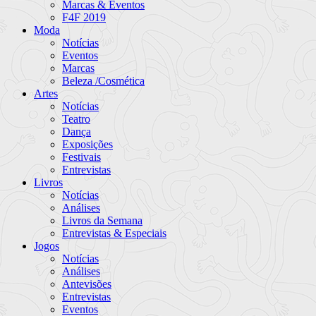
Marcas & Eventos
F4F 2019
Moda
Notícias
Eventos
Marcas
Beleza /Cosmética
Artes
Notícias
Teatro
Dança
Exposições
Festivais
Entrevistas
Livros
Notícias
Análises
Livros da Semana
Entrevistas & Especiais
Jogos
Notícias
Análises
Antevisões
Entrevistas
Eventos