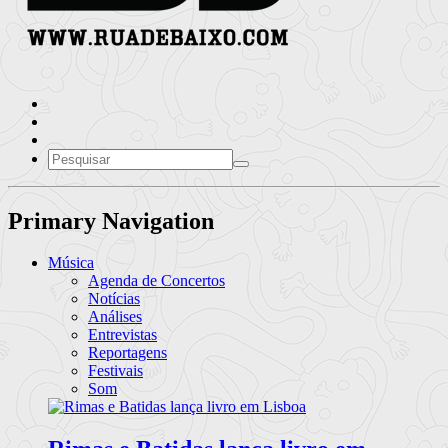
Primary Navigation
Música
Agenda de Concertos
Notícias
Análises
Entrevistas
Reportagens
Festivais
Som