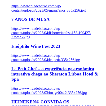
https://www.ruadebaixo.com/wp-
content/uploads/2023/05/musa7anos-335x256.jpg
7 ANOS DE MUSA
https://www.ruadebaixo.com/wp-
content/uploads/2023/04/lisbonwinefest-153-190427-
335x256.jpg
Enóphilo Wine Fest 2023
https://www.ruadebaixo.com/wp-
content/uploads/2023/04/le_petit-335x256.jpg
Le Petit Chef – a experiência gastronómica
interativa chega ao Sheraton Lisboa Hotel &
Spa
https://www.ruadebaixo.com/wp-
content/uploads/2023/03/image004-2-335x256.jpg
HEINEKEN® CONVIDA OS