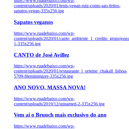
https://www.ruadebaixo.com/wp-
content/uploads/2020/01/tenis-vegan-rutz-como-sao-feitos-
sapatos-vegan-335x256.jpg
Sapatos veganos
https://www.ruadebaixo.com/wp-
content/uploads/2020/01/canto_ambiente_1_credito_grupojosea
1-335x256.jpg
CANTO de José Avillez
https://www.ruadebaixo.com/wp-
content/uploads/2020/01/restaurante_l_origine_chakall_lisboa-
5709-fileminimizer-335x256.jpg
ANO NOVO, MASSA NOVA!
https://www.ruadebaixo.com/wp-
content/uploads/2019/12/unnamed-2-335x256.jpg
Vem ai o Brunch mais exclusivo do ano
https://www.ruadebaixo.com/wp-