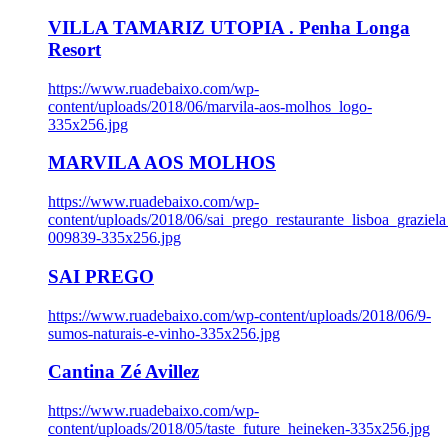
VILLA TAMARIZ UTOPIA . Penha Longa
Resort
https://www.ruadebaixo.com/wp-
content/uploads/2018/06/marvila-aos-molhos_logo-
335x256.jpg
MARVILA AOS MOLHOS
https://www.ruadebaixo.com/wp-
content/uploads/2018/06/sai_prego_restaurante_lisboa_graziela
009839-335x256.jpg
SAI PREGO
https://www.ruadebaixo.com/wp-content/uploads/2018/06/9-
sumos-naturais-e-vinho-335x256.jpg
Cantina Zé Avillez
https://www.ruadebaixo.com/wp-
content/uploads/2018/05/taste_future_heineken-335x256.jpg