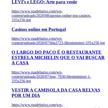
LEVI’s e LEGO: Arte para vestir
https://www.ruadebaixo.com/wp-
content/uploads/2020/08/apostas-online-top-casinos-
335x256.jpg
Casinos online em Portugal
https://www.ruadebaixo.com/wp-
content/uploads/2020/07/h0a3723-fileminimizer-335x256.jpg
O LARGO DO PAÇO É O RESTAURANTE
ESTRELA MICHELIN QUE O VAI BUSCAR
A CASA
https://www.ruadebaixo.com/wp-
content/uploads/2020/07/img_7930-fileminimizer-1-
335x256.jpg
VESTIR A CAMISOLA DA CASA RELVAS
POR UM DIA
https://www.ruadebaixo.com/wp-