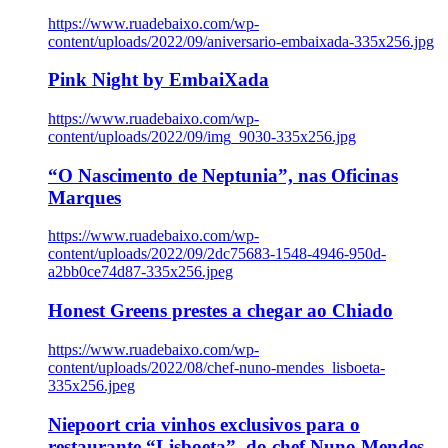
https://www.ruadebaixo.com/wp-
content/uploads/2022/09/aniversario-embaixada-335x256.jpg
Pink Night by EmbaiXada
https://www.ruadebaixo.com/wp-
content/uploads/2022/09/img_9030-335x256.jpg
“O Nascimento de Neptunia”, nas Oficinas
Marques
https://www.ruadebaixo.com/wp-
content/uploads/2022/09/2dc75683-1548-4946-950d-
a2bb0ce74d87-335x256.jpeg
Honest Greens prestes a chegar ao Chiado
https://www.ruadebaixo.com/wp-
content/uploads/2022/08/chef-nuno-mendes_lisboeta-
335x256.jpeg
Niepoort cria vinhos exclusivos para o
restaurante “Lisboeta”, do chef Nuno Mendes,