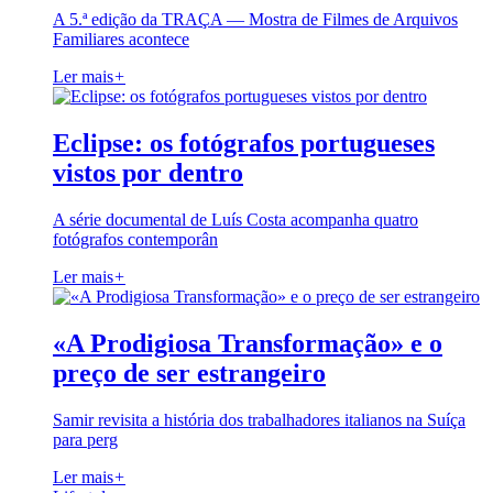
A 5.ª edição da TRAÇA — Mostra de Filmes de Arquivos
Familiares acontece
Ler mais
+
Eclipse: os fotógrafos portugueses
vistos por dentro
A série documental de Luís Costa acompanha quatro
fotógrafos contemporân
Ler mais
+
«A Prodigiosa Transformação» e o
preço de ser estrangeiro
Samir revisita a história dos trabalhadores italianos na Suíça
para perg
Ler mais
+