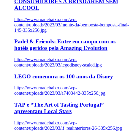
CONSUMIDORES A BRINDAREM SEM
ÁLCOOL
https://www.ruadebaixo.com/wp-
content/uploads/2023/03/monte-da-bemposta-bemposta-final-
145-335x256.jpg
Padel & Friends: Entre em campo com os
hotéis geridos pela Amazing Evolution
https://www.ruadebaixo.com/wp-
content/uploads/2023/03/legodisney-scaled.jpg
LEGO comemora os 100 anos da Disney
https://www.ruadebaixo.com/wp-
content/uploads/2023/03/a7403442-335x256.jpg
TAP e “The Art of Tasting Portugal”
apresentam Local Stars
https://www.ruadebaixo.com/wp-
content/uploads/2023/03/lf_realinteriores-26-335x256.jpg