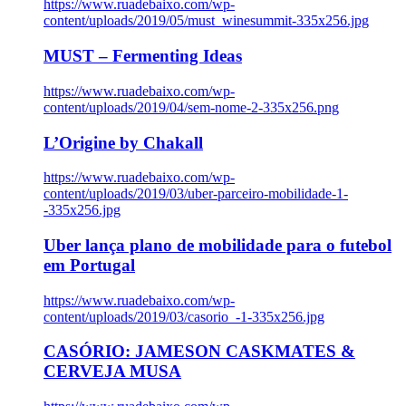
https://www.ruadebaixo.com/wp-
content/uploads/2019/05/must_winesummit-335x256.jpg
MUST – Fermenting Ideas
https://www.ruadebaixo.com/wp-
content/uploads/2019/04/sem-nome-2-335x256.png
L’Origine by Chakall
https://www.ruadebaixo.com/wp-
content/uploads/2019/03/uber-parceiro-mobilidade-1-
-335x256.jpg
Uber lança plano de mobilidade para o futebol
em Portugal
https://www.ruadebaixo.com/wp-
content/uploads/2019/03/casorio_-1-335x256.jpg
CASÓRIO: JAMESON CASKMATES &
CERVEJA MUSA