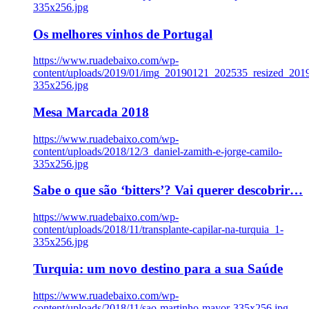
335x256.jpg
Os melhores vinhos de Portugal
https://www.ruadebaixo.com/wp-
content/uploads/2019/01/img_20190121_202535_resized_20
335x256.jpg
Mesa Marcada 2018
https://www.ruadebaixo.com/wp-
content/uploads/2018/12/3_daniel-zamith-e-jorge-camilo-
335x256.jpg
Sabe o que são ‘bitters’? Vai querer descobrir…
https://www.ruadebaixo.com/wp-
content/uploads/2018/11/transplante-capilar-na-turquia_1-
335x256.jpg
Turquia: um novo destino para a sua Saúde
https://www.ruadebaixo.com/wp-
content/uploads/2018/11/sao-martinho-mayor-335x256.jpg