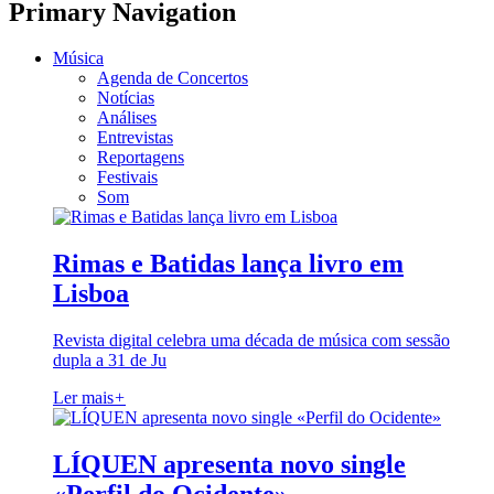
Primary Navigation
Música
Agenda de Concertos
Notícias
Análises
Entrevistas
Reportagens
Festivais
Som
Rimas e Batidas lança livro em
Lisboa
Revista digital celebra uma década de música com sessão
dupla a 31 de Ju
Ler mais
+
LÍQUEN apresenta novo single