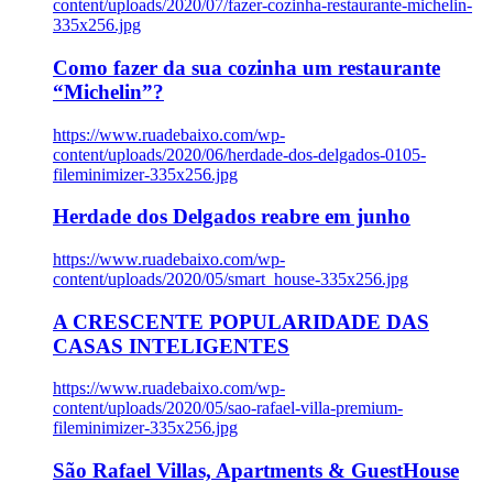
content/uploads/2020/07/fazer-cozinha-restaurante-michelin-
335x256.jpg
Como fazer da sua cozinha um restaurante
“Michelin”?
https://www.ruadebaixo.com/wp-
content/uploads/2020/06/herdade-dos-delgados-0105-
fileminimizer-335x256.jpg
Herdade dos Delgados reabre em junho
https://www.ruadebaixo.com/wp-
content/uploads/2020/05/smart_house-335x256.jpg
A CRESCENTE POPULARIDADE DAS
CASAS INTELIGENTES
https://www.ruadebaixo.com/wp-
content/uploads/2020/05/sao-rafael-villa-premium-
fileminimizer-335x256.jpg
São Rafael Villas, Apartments & GuestHouse