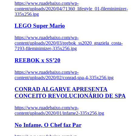
https://www.ruadebaixo.com/wp-
content/uploads/2020/04/71360_lifestyle_01-fileminimizer-
335x256.jpg
LEGO Super Mario
https://www.ruadebaixo.com/wp-
content/uploads/2020/03/reebok_ss2020_graziela_costa-
7193-fileminimizer-335x256.jpg
REEBOK x SS’20
https://www.ruadebaixo.com/wp-
content/uploads/2020/02/conrad-spa-4-335x256.jpg
CONRAD ALGARVE APRESENTA
CONCEITO REVOLUCIONÁRIO DE SPA
https://www.ruadebaixo.com/wp-
content/uploads/2020/01/infame2-335x256.jpg
No Infame, O Chef faz Par