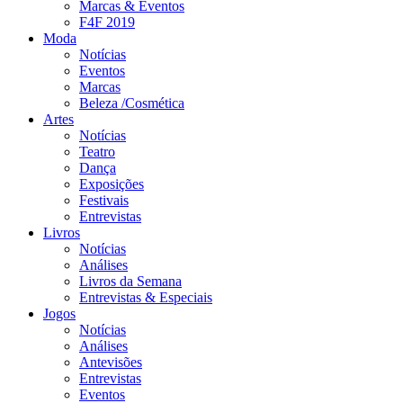
Marcas & Eventos
F4F 2019
Moda
Notícias
Eventos
Marcas
Beleza /Cosmética
Artes
Notícias
Teatro
Dança
Exposições
Festivais
Entrevistas
Livros
Notícias
Análises
Livros da Semana
Entrevistas & Especiais
Jogos
Notícias
Análises
Antevisões
Entrevistas
Eventos