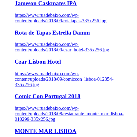
Jameson Caskmates IPA
https://www.ruadebaixo.com/wp-
content/uploads/2018/09/rotatapas-335x256.jpg
Rota de Tapas Estrella Damm
https://www.ruadebaixo.com/wp-
content/uploads/2018/09/czar_hotel-335x256.jpg
Czar Lisbon Hotel
https://www.ruadebaixo.com/wp-
content/uploads/2018/09/comiccon_lisboa-012354-
335x256.jpg
Comic Con Portugal 2018
https://www.ruadebaixo.com/wp-
content/uploads/2018/08/restaurante_monte_mar_lisboa-
010299-335x256.jpg
MONTE MAR LISBOA