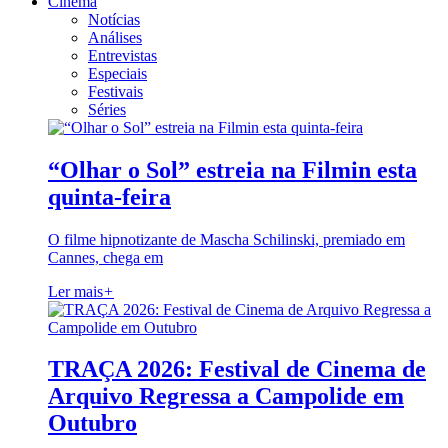
Cinema
Notícias
Análises
Entrevistas
Especiais
Festivais
Séries
“Olhar o Sol” estreia na Filmin esta
quinta-feira
O filme hipnotizante de Mascha Schilinski, premiado em
Cannes, chega em
Ler mais
+
TRAÇA 2026: Festival de Cinema de
Arquivo Regressa a Campolide em
Outubro