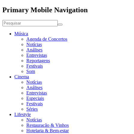
Primary Mobile Navigation
Música
Agenda de Concertos
Notícias
Análises
Entrevistas
Reportagens
Festivais
Som
Cinema
Notícias
Análises
Entrevistas
Especiais
Festivais
Séries
Lifestyle
Notícias
Restauração & Vinhos
Hotelaria & Bem-estar