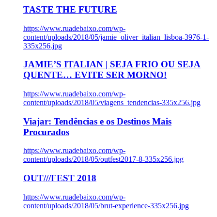
TASTE THE FUTURE
https://www.ruadebaixo.com/wp-
content/uploads/2018/05/jamie_oliver_italian_lisboa-3976-1-
335x256.jpg
JAMIE’S ITALIAN | SEJA FRIO OU SEJA
QUENTE… EVITE SER MORNO!
https://www.ruadebaixo.com/wp-
content/uploads/2018/05/viagens_tendencias-335x256.jpg
Viajar: Tendências e os Destinos Mais
Procurados
https://www.ruadebaixo.com/wp-
content/uploads/2018/05/outfest2017-8-335x256.jpg
OUT///FEST 2018
https://www.ruadebaixo.com/wp-
content/uploads/2018/05/brut-experience-335x256.jpg