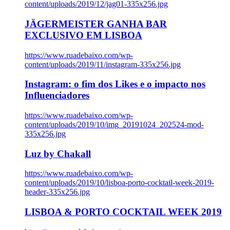
content/uploads/2019/12/jag01-335x256.jpg
JÄGERMEISTER GANHA BAR
EXCLUSIVO EM LISBOA
https://www.ruadebaixo.com/wp-
content/uploads/2019/11/instagram-335x256.jpg
Instagram: o fim dos Likes e o impacto nos
Influenciadores
https://www.ruadebaixo.com/wp-
content/uploads/2019/10/img_20191024_202524-mod-
335x256.jpg
Luz by Chakall
https://www.ruadebaixo.com/wp-
content/uploads/2019/10/lisboa-porto-cocktail-week-2019-
header-335x256.jpg
LISBOA & PORTO COCKTAIL WEEK 2019