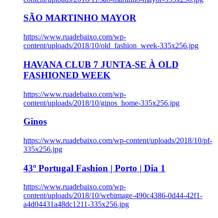
SÃO MARTINHO MAYOR
https://www.ruadebaixo.com/wp-
content/uploads/2018/10/old_fashion_week-335x256.jpg
HAVANA CLUB 7 JUNTA-SE À OLD
FASHIONED WEEK
https://www.ruadebaixo.com/wp-
content/uploads/2018/10/ginos_home-335x256.jpg
Ginos
https://www.ruadebaixo.com/wp-content/uploads/2018/10/pf-
335x256.jpg
43º Portugal Fashion | Porto | Dia 1
https://www.ruadebaixo.com/wp-
content/uploads/2018/10/webimage-490c4386-0d44-42f1-
a4d04431a48dc1211-335x256.jpg