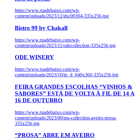
https://www.ruadebaixo.com/wp-
content/uploads/2023/12/dsc00304-335x256.jpg
Bistro 99 by Chakall
https://www.ruadebaixo.com/wp-
content/uploads/2023/11/odecollection-335x256.jpg
ODE WINERY
https://www.ruadebaixo.com/wp-
content/uploads/2023/10/tp_tl_640x360-335x256.jpg
FEIRA GRANDES ESCOLHAS “VINHOS &
SABORES” ESTÁ DE VOLTA À FIL DE 14 A
16 DE OUTUBRO
https://www.ruadebaixo.com/wp-
content/uploads/2023/09/ms-collection-aveiro-prosa-
335x256.jpg
“PROSA” ABRE EM AVEIRO