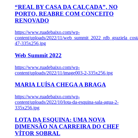
“REAL BY CASA DA CALÇADA”, NO
PORTO, REABRE COM CONCEITO
RENOVADO
https://www.ruadebaixo.com/wp-
content/uploads/2022/11/web_summit_2022_rdb_graziela_cost
47-335x256.jpg
Web Summit 2022
https://www.ruadebaixo.com/wp-
content/uploads/2022/11/image003-2-335x256.jpg
MARIA LUÍSA CHEGA A BRAGA
https://www.ruadebaixo.com/wp-
content/uploads/2022/10/lota-da-esquina-sala-agua-2-
335x256.jpg
LOTA DA ESQUINA: UMA NOVA
DIMENSÃO NA CARREIRA DO CHEF
VÍTOR SOBRAL