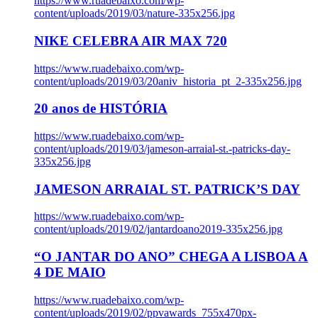
https://www.ruadebaixo.com/wp-
content/uploads/2019/03/nature-335x256.jpg
NIKE CELEBRA AIR MAX 720
https://www.ruadebaixo.com/wp-
content/uploads/2019/03/20aniv_historia_pt_2-335x256.jpg
20 anos de HISTÓRIA
https://www.ruadebaixo.com/wp-
content/uploads/2019/03/jameson-arraial-st.-patricks-day-
335x256.jpg
JAMESON ARRAIAL ST. PATRICK’S DAY
https://www.ruadebaixo.com/wp-
content/uploads/2019/02/jantardoano2019-335x256.jpg
“O JANTAR DO ANO” CHEGA A LISBOA A
4 DE MAIO
https://www.ruadebaixo.com/wp-
content/uploads/2019/02/ppvawards_755x470px-