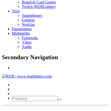
Board & Card Games
Twitch [RDBGames]
Tech
Smartphones
Gadgets
Notícias
Passatempos
Multimédia
Fotografia
Vídeo
Audio
Secondary Navigation