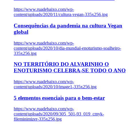
https://www.ruadebaixo.com/wp-
content/uploads/2020/11/cultura-vegan-335x256.jpg
Consequências da pandemia na cultura Vegan
global
https://www.ruadebaixo.com/wp-
content/uploads/2020/10/dia-mundial-enoturismo-soalheiro-
335x256.jpg
NO TERRITÓRIO DO ALVARINHO O
ENOTURISMO CELEBRA-SE TODO O ANO
https://www.ruadebaixo.com/wp-
content/uploads/2020/10/image1-335x256.jpg
5 elementos essenciais para o bem-estar
https://www.ruadebaixo.com/wp-
content/uploads/2020/09/305_501-93_019_cmyk-
fileminimizer-335x256.jpg