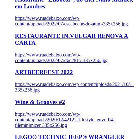
em Londres
https://www.ruadebaixo.com/wp-
content/uploads/2022/07/escabeche-de-atum-335x256.jpg
RESTAURANTE IN.VULGAR RENOVA A
CARTA
https://www.ruadebaixo.com/wp-
content/uploads/2022/07/d6c2815-335x256.jpg
ARTBEERFEST 2022
https://www.ruadebaixo.com/wp-content/uploads/2021/10/1-
335x256.jpg
Wine & Grooves #2
https://www.ruadebaixo.com/wp-
content/uploads/2020/12/42122_lifestyle_envr_04-
fileminimizer-335x256.jpg
LEGO® TECHNIC JEEP® WRANGLER