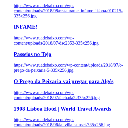
https://www.ruadebaixo.com/wp-
content/uploads/2018/08/restaurante_infame_lisboa-010215-
335x256.jpg
INFAME!
https://www.ruadebaixo.com/wp-
content/uploads/2018/07/dsc2353-335x256.jpg
Passeios no Tejo
https://www.ruadebaixo.com/wp-content/uploads/2018/07/o-
prego-da-peixaria-5-335x256.jpg
O Prego da Peixaria vai pregar para Algés
https://www.ruadebaixo.com/wp-
content/uploads/2018/07/fachada2-335x256.jpg
1908 Lisboa Hotel | World Travel Awards
https://www.ruadebaixo.com/wp-
content/uploads/2018/06/la_villa_sunset-335x256.jpg