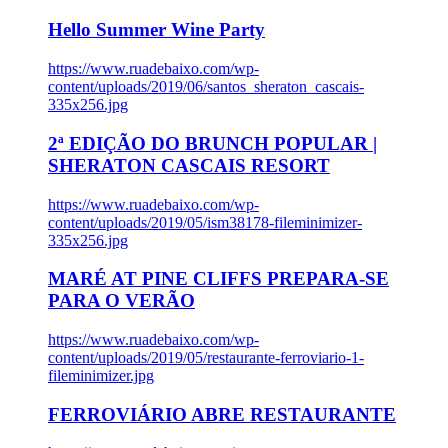
Hello Summer Wine Party
https://www.ruadebaixo.com/wp-
content/uploads/2019/06/santos_sheraton_cascais-
335x256.jpg
2ª EDIÇÃO DO BRUNCH POPULAR |
SHERATON CASCAIS RESORT
https://www.ruadebaixo.com/wp-
content/uploads/2019/05/ism38178-fileminimizer-
335x256.jpg
MARÉ AT PINE CLIFFS PREPARA-SE
PARA O VERÃO
https://www.ruadebaixo.com/wp-
content/uploads/2019/05/restaurante-ferroviario-1-
fileminimizer.jpg
FERROVIÁRIO ABRE RESTAURANTE