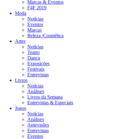
Marcas & Eventos
F4F 2019
Moda
Notícias
Eventos
Marcas
Beleza /Cosmética
Artes
Notícias
Teatro
Dança
Exposições
Festivais
Entrevistas
Livros
Notícias
Análises
Livros da Semana
Entrevistas & Especiais
Jogos
Notícias
Análises
Antevisões
Entrevistas
Eventos