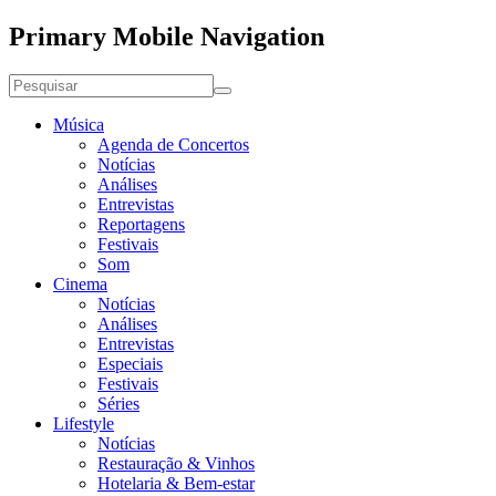
Primary Mobile Navigation
Música
Agenda de Concertos
Notícias
Análises
Entrevistas
Reportagens
Festivais
Som
Cinema
Notícias
Análises
Entrevistas
Especiais
Festivais
Séries
Lifestyle
Notícias
Restauração & Vinhos
Hotelaria & Bem-estar