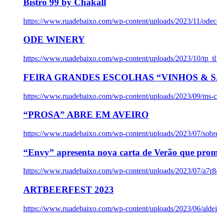
Bistro 99 by Chakall
https://www.ruadebaixo.com/wp-content/uploads/2023/11/odec
ODE WINERY
https://www.ruadebaixo.com/wp-content/uploads/2023/10/tp_
FEIRA GRANDES ESCOLHAS “VINHOS & SA
https://www.ruadebaixo.com/wp-content/uploads/2023/09/ms-co
“PROSA” ABRE EM AVEIRO
https://www.ruadebaixo.com/wp-content/uploads/2023/07/sob
“Envy” apresenta nova carta de Verão que prom
https://www.ruadebaixo.com/wp-content/uploads/2023/07/a7r
ARTBEERFEST 2023
https://www.ruadebaixo.com/wp-content/uploads/2023/06/alde