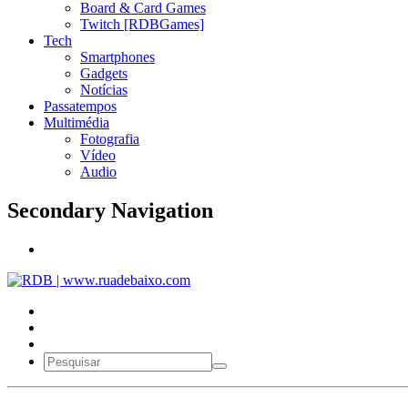
Board & Card Games
Twitch [RDBGames]
Tech
Smartphones
Gadgets
Notícias
Passatempos
Multimédia
Fotografia
Vídeo
Audio
Secondary Navigation