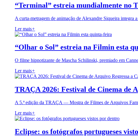
“Terminal” estreia mundialmente no 
A curta-metragem de animação de Alexandre Siqueira integra 
Ler mais
+
“Olhar o Sol” estreia na Filmin esta qu
O filme hipnotizante de Mascha Schilinski, premiado em Cann
Ler mais
+
TRAÇA 2026: Festival de Cinema de A
A 5.ª edição da TRAÇA — Mostra de Filmes de Arquivos Famil
Ler mais
+
Eclipse: os fotógrafos portugueses vist