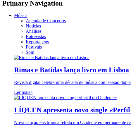
Primary Navigation
Música
Agenda de Concertos
Notícias
Análises
Entrevistas
Reportagens
Festivais
Som
Rimas e Batidas lança livro em Lisboa
Revista digital celebra uma década de música com sessão dupla
Ler mais
+
LÍQUEN apresenta novo single «Perfil
Nova canção electrónica retrata um Ocidente em permanente re