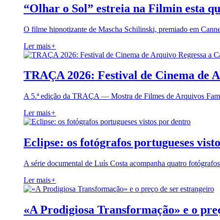
“Olhar o Sol” estreia na Filmin esta qu
O filme hipnotizante de Mascha Schilinski, premiado em Cann
Ler mais
+
TRAÇA 2026: Festival de Cinema de A
A 5.ª edição da TRAÇA — Mostra de Filmes de Arquivos Famil
Ler mais
+
Eclipse: os fotógrafos portugueses vist
A série documental de Luís Costa acompanha quatro fotógrafo
Ler mais
+
«A Prodigiosa Transformação» e o preç