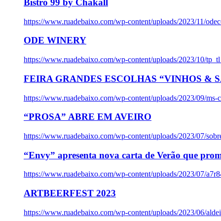
Bistro 99 by Chakall
https://www.ruadebaixo.com/wp-content/uploads/2023/11/odec
ODE WINERY
https://www.ruadebaixo.com/wp-content/uploads/2023/10/tp_
FEIRA GRANDES ESCOLHAS “VINHOS & SA
https://www.ruadebaixo.com/wp-content/uploads/2023/09/ms-co
“PROSA” ABRE EM AVEIRO
https://www.ruadebaixo.com/wp-content/uploads/2023/07/sob
“Envy” apresenta nova carta de Verão que prom
https://www.ruadebaixo.com/wp-content/uploads/2023/07/a7r
ARTBEERFEST 2023
https://www.ruadebaixo.com/wp-content/uploads/2023/06/alde