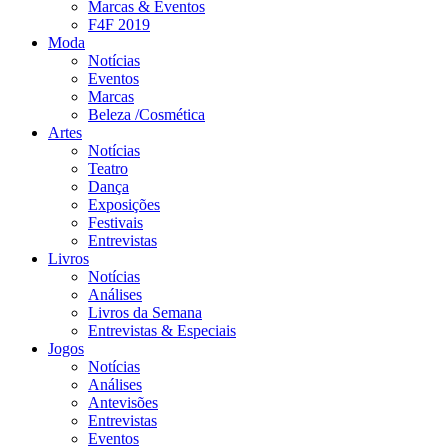
Marcas & Eventos
F4F 2019
Moda
Notícias
Eventos
Marcas
Beleza /Cosmética
Artes
Notícias
Teatro
Dança
Exposições
Festivais
Entrevistas
Livros
Notícias
Análises
Livros da Semana
Entrevistas & Especiais
Jogos
Notícias
Análises
Antevisões
Entrevistas
Eventos