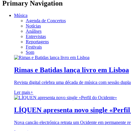
Primary Navigation
Música
Agenda de Concertos
Notícias
Análises
Entrevistas
Reportagens
Festivais
Som
Rimas e Batidas lança livro em Lisboa
Revista digital celebra uma década de música com sessão dupla
Ler mais
+
LÍQUEN apresenta novo single «Perfil
Nova canção electrónica retrata um Ocidente em permanente re