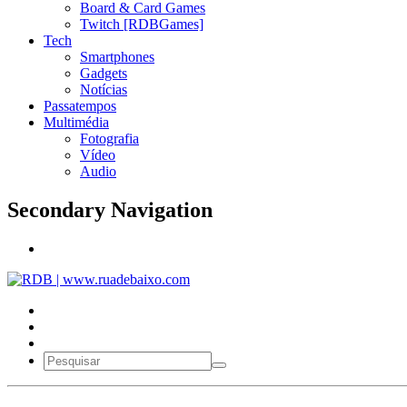
Board & Card Games
Twitch [RDBGames]
Tech
Smartphones
Gadgets
Notícias
Passatempos
Multimédia
Fotografia
Vídeo
Audio
Secondary Navigation