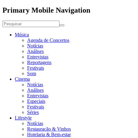
Primary Mobile Navigation
Música
Agenda de Concertos
Notícias
Análises
Entrevistas
Reportagens
Festivais
Som
Cinema
Notícias
Análises
Entrevistas
Especiais
Festivais
Séries
Lifestyle
Notícias
Restauração & Vinhos
Hotelaria & Bem-estar