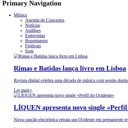
Primary Navigation
Música
Agenda de Concertos
Notícias
Análises
Entrevistas
Reportagens
Festivais
Som
Rimas e Batidas lança livro em Lisboa
Revista digital celebra uma década de música com sessão dupla
Ler mais
+
LÍQUEN apresenta novo single «Perfil
Nova canção electrónica retrata um Ocidente em permanente re