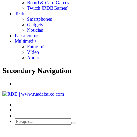
Board & Card Games
Twitch [RDBGames]
Tech
Smartphones
Gadgets
Notícias
Passatempos
Multimédia
Fotografia
Vídeo
Audio
Secondary Navigation