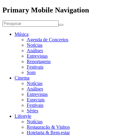
Primary Mobile Navigation
Música
Agenda de Concertos
Notícias
Análises
Entrevistas
Reportagens
Festivais
Som
Cinema
Notícias
Análises
Entrevistas
Especiais
Festivais
Séries
Lifestyle
Notícias
Restauração & Vinhos
Hotelaria & Bem-estar