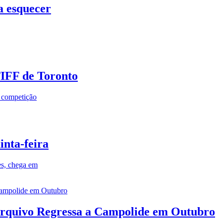
a esquecer
TIFF de Toronto
a competição
inta-feira
es, chega em
rquivo Regressa a Campolide em Outubro