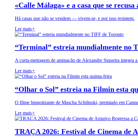
«Calle Málaga» e a casa que se recusa 
Há casas que não se vendem — vivem-se, e por isso resistem.
Ler mais
+
“Terminal” estreia mundialmente no 
A curta-metragem de animação de Alexandre Siqueira integra 
Ler mais
+
“Olhar o Sol” estreia na Filmin esta qu
O filme hipnotizante de Mascha Schilinski, premiado em Cann
Ler mais
+
TRAÇA 2026: Festival de Cinema de A