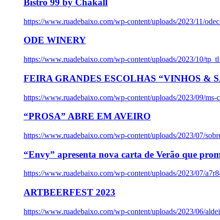
Bistro 99 by Chakall
https://www.ruadebaixo.com/wp-content/uploads/2023/11/odec
ODE WINERY
https://www.ruadebaixo.com/wp-content/uploads/2023/10/tp_
FEIRA GRANDES ESCOLHAS “VINHOS & SA
https://www.ruadebaixo.com/wp-content/uploads/2023/09/ms-co
“PROSA” ABRE EM AVEIRO
https://www.ruadebaixo.com/wp-content/uploads/2023/07/sob
“Envy” apresenta nova carta de Verão que prom
https://www.ruadebaixo.com/wp-content/uploads/2023/07/a7r
ARTBEERFEST 2023
https://www.ruadebaixo.com/wp-content/uploads/2023/06/alde