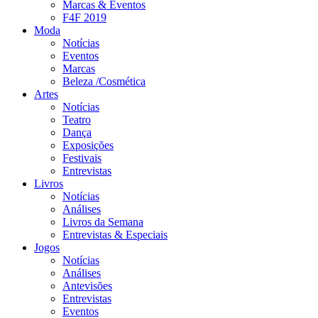
Marcas & Eventos
F4F 2019
Moda
Notícias
Eventos
Marcas
Beleza /Cosmética
Artes
Notícias
Teatro
Dança
Exposições
Festivais
Entrevistas
Livros
Notícias
Análises
Livros da Semana
Entrevistas & Especiais
Jogos
Notícias
Análises
Antevisões
Entrevistas
Eventos