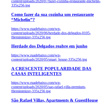
content/uploads/2020/07/fazer-cozinha-restaurante-michelin-
335x256.jpg
Como fazer da sua cozinha um restaurante
“Michelin”?
https://www.ruadebaixo.com/wp-
content/uploads/2020/06/herdade-dos-delgados-0105-
fileminimizer-335x256.jpg
Herdade dos Delgados reabre em junho
https://www.ruadebaixo.com/wp-
content/uploads/2020/05/smart_house-335x256.jpg
A CRESCENTE POPULARIDADE DAS
CASAS INTELIGENTES
https://www.ruadebaixo.com/wp-
content/uploads/2020/05/sao-rafael-villa-premium-
fileminimizer-335x256.jpg
São Rafael Villas, Apartments & GuestHouse