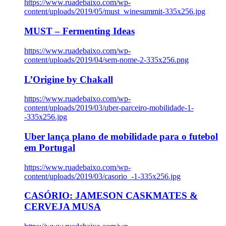
https://www.ruadebaixo.com/wp-
content/uploads/2019/05/must_winesummit-335x256.jpg
MUST – Fermenting Ideas
https://www.ruadebaixo.com/wp-
content/uploads/2019/04/sem-nome-2-335x256.png
L’Origine by Chakall
https://www.ruadebaixo.com/wp-
content/uploads/2019/03/uber-parceiro-mobilidade-1-
-335x256.jpg
Uber lança plano de mobilidade para o futebol
em Portugal
https://www.ruadebaixo.com/wp-
content/uploads/2019/03/casorio_-1-335x256.jpg
CASÓRIO: JAMESON CASKMATES &
CERVEJA MUSA