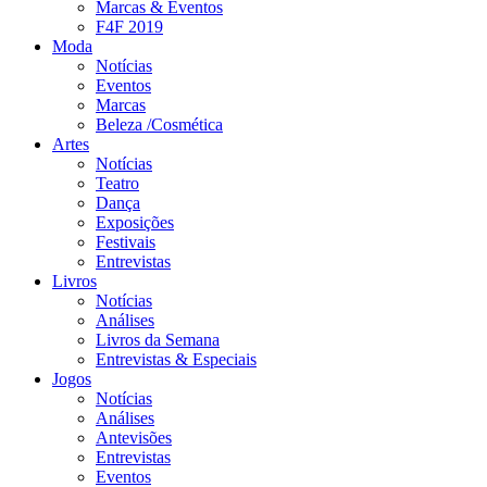
Marcas & Eventos
F4F 2019
Moda
Notícias
Eventos
Marcas
Beleza /Cosmética
Artes
Notícias
Teatro
Dança
Exposições
Festivais
Entrevistas
Livros
Notícias
Análises
Livros da Semana
Entrevistas & Especiais
Jogos
Notícias
Análises
Antevisões
Entrevistas
Eventos