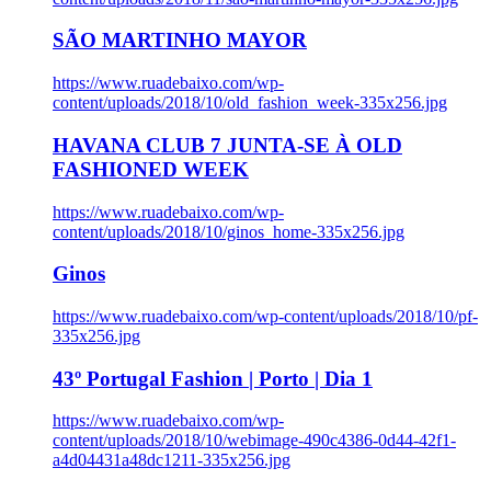
SÃO MARTINHO MAYOR
https://www.ruadebaixo.com/wp-
content/uploads/2018/10/old_fashion_week-335x256.jpg
HAVANA CLUB 7 JUNTA-SE À OLD
FASHIONED WEEK
https://www.ruadebaixo.com/wp-
content/uploads/2018/10/ginos_home-335x256.jpg
Ginos
https://www.ruadebaixo.com/wp-content/uploads/2018/10/pf-
335x256.jpg
43º Portugal Fashion | Porto | Dia 1
https://www.ruadebaixo.com/wp-
content/uploads/2018/10/webimage-490c4386-0d44-42f1-
a4d04431a48dc1211-335x256.jpg