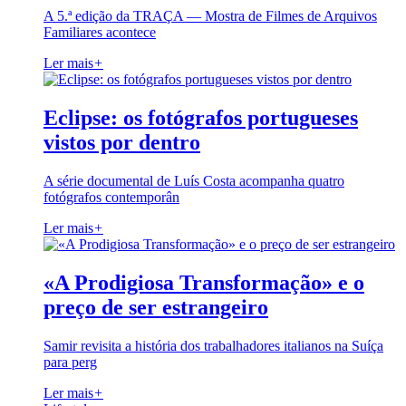
A 5.ª edição da TRAÇA — Mostra de Filmes de Arquivos
Familiares acontece
Ler mais
+
Eclipse: os fotógrafos portugueses
vistos por dentro
A série documental de Luís Costa acompanha quatro
fotógrafos contemporân
Ler mais
+
«A Prodigiosa Transformação» e o
preço de ser estrangeiro
Samir revisita a história dos trabalhadores italianos na Suíça
para perg
Ler mais
+