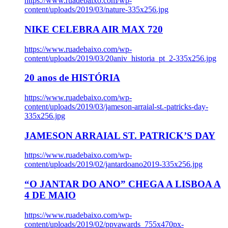
https://www.ruadebaixo.com/wp-
content/uploads/2019/03/nature-335x256.jpg
NIKE CELEBRA AIR MAX 720
https://www.ruadebaixo.com/wp-
content/uploads/2019/03/20aniv_historia_pt_2-335x256.jpg
20 anos de HISTÓRIA
https://www.ruadebaixo.com/wp-
content/uploads/2019/03/jameson-arraial-st.-patricks-day-
335x256.jpg
JAMESON ARRAIAL ST. PATRICK’S DAY
https://www.ruadebaixo.com/wp-
content/uploads/2019/02/jantardoano2019-335x256.jpg
“O JANTAR DO ANO” CHEGA A LISBOA A
4 DE MAIO
https://www.ruadebaixo.com/wp-
content/uploads/2019/02/ppvawards_755x470px-