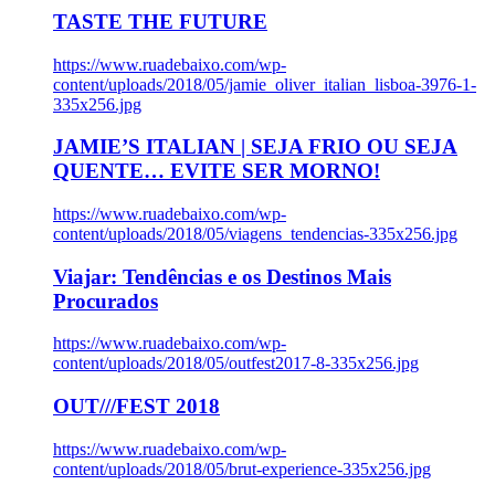
TASTE THE FUTURE
https://www.ruadebaixo.com/wp-
content/uploads/2018/05/jamie_oliver_italian_lisboa-3976-1-
335x256.jpg
JAMIE’S ITALIAN | SEJA FRIO OU SEJA
QUENTE… EVITE SER MORNO!
https://www.ruadebaixo.com/wp-
content/uploads/2018/05/viagens_tendencias-335x256.jpg
Viajar: Tendências e os Destinos Mais
Procurados
https://www.ruadebaixo.com/wp-
content/uploads/2018/05/outfest2017-8-335x256.jpg
OUT///FEST 2018
https://www.ruadebaixo.com/wp-
content/uploads/2018/05/brut-experience-335x256.jpg