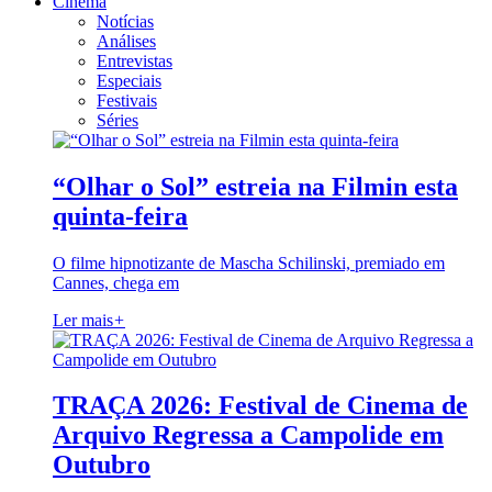
Cinema
Notícias
Análises
Entrevistas
Especiais
Festivais
Séries
“Olhar o Sol” estreia na Filmin esta
quinta-feira
O filme hipnotizante de Mascha Schilinski, premiado em
Cannes, chega em
Ler mais
+
TRAÇA 2026: Festival de Cinema de
Arquivo Regressa a Campolide em
Outubro