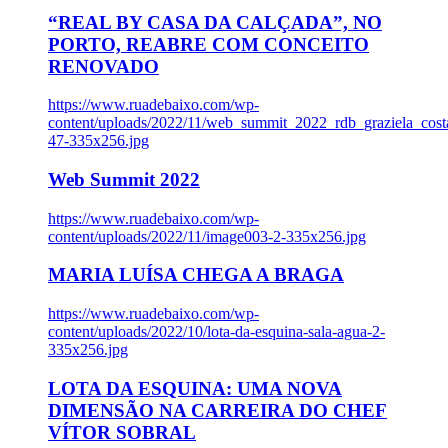
“REAL BY CASA DA CALÇADA”, NO
PORTO, REABRE COM CONCEITO
RENOVADO
https://www.ruadebaixo.com/wp-
content/uploads/2022/11/web_summit_2022_rdb_graziela_cost
47-335x256.jpg
Web Summit 2022
https://www.ruadebaixo.com/wp-
content/uploads/2022/11/image003-2-335x256.jpg
MARIA LUÍSA CHEGA A BRAGA
https://www.ruadebaixo.com/wp-
content/uploads/2022/10/lota-da-esquina-sala-agua-2-
335x256.jpg
LOTA DA ESQUINA: UMA NOVA
DIMENSÃO NA CARREIRA DO CHEF
VÍTOR SOBRAL