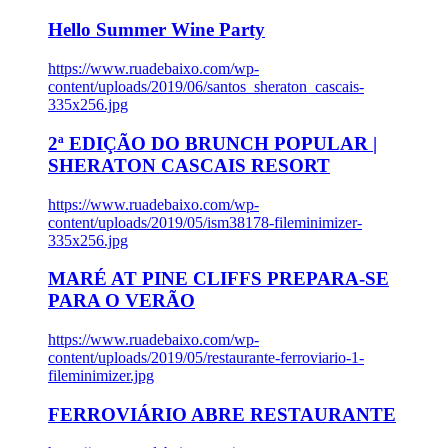
Hello Summer Wine Party
https://www.ruadebaixo.com/wp-
content/uploads/2019/06/santos_sheraton_cascais-
335x256.jpg
2ª EDIÇÃO DO BRUNCH POPULAR |
SHERATON CASCAIS RESORT
https://www.ruadebaixo.com/wp-
content/uploads/2019/05/ism38178-fileminimizer-
335x256.jpg
MARÉ AT PINE CLIFFS PREPARA-SE
PARA O VERÃO
https://www.ruadebaixo.com/wp-
content/uploads/2019/05/restaurante-ferroviario-1-
fileminimizer.jpg
FERROVIÁRIO ABRE RESTAURANTE