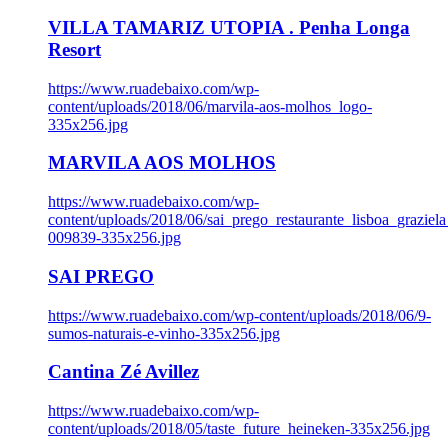
VILLA TAMARIZ UTOPIA . Penha Longa
Resort
https://www.ruadebaixo.com/wp-
content/uploads/2018/06/marvila-aos-molhos_logo-
335x256.jpg
MARVILA AOS MOLHOS
https://www.ruadebaixo.com/wp-
content/uploads/2018/06/sai_prego_restaurante_lisboa_graziela
009839-335x256.jpg
SAI PREGO
https://www.ruadebaixo.com/wp-content/uploads/2018/06/9-
sumos-naturais-e-vinho-335x256.jpg
Cantina Zé Avillez
https://www.ruadebaixo.com/wp-
content/uploads/2018/05/taste_future_heineken-335x256.jpg