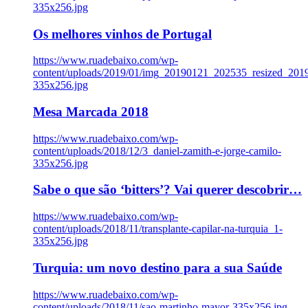
335x256.jpg
Os melhores vinhos de Portugal
https://www.ruadebaixo.com/wp-
content/uploads/2019/01/img_20190121_202535_resized_20
335x256.jpg
Mesa Marcada 2018
https://www.ruadebaixo.com/wp-
content/uploads/2018/12/3_daniel-zamith-e-jorge-camilo-
335x256.jpg
Sabe o que são ‘bitters’? Vai querer descobrir…
https://www.ruadebaixo.com/wp-
content/uploads/2018/11/transplante-capilar-na-turquia_1-
335x256.jpg
Turquia: um novo destino para a sua Saúde
https://www.ruadebaixo.com/wp-
content/uploads/2018/11/sao-martinho-mayor-335x256.jpg