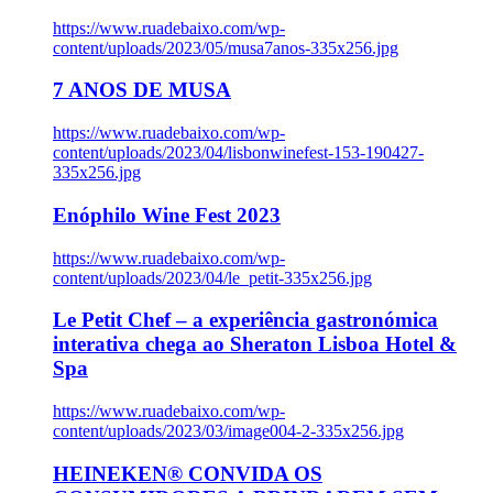
https://www.ruadebaixo.com/wp-
content/uploads/2023/05/musa7anos-335x256.jpg
7 ANOS DE MUSA
https://www.ruadebaixo.com/wp-
content/uploads/2023/04/lisbonwinefest-153-190427-
335x256.jpg
Enóphilo Wine Fest 2023
https://www.ruadebaixo.com/wp-
content/uploads/2023/04/le_petit-335x256.jpg
Le Petit Chef – a experiência gastronómica
interativa chega ao Sheraton Lisboa Hotel &
Spa
https://www.ruadebaixo.com/wp-
content/uploads/2023/03/image004-2-335x256.jpg
HEINEKEN® CONVIDA OS