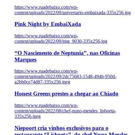
https://www.ruadebaixo.com/wp-
content/uploads/2022/09/aniversario-embaixada-335x256.jpg
Pink Night by EmbaiXada
https://www.ruadebaixo.com/wp-
content/uploads/2022/09/img_9030-335x256.jpg
“O Nascimento de Neptunia”, nas Oficinas
Marques
https://www.ruadebaixo.com/wp-
content/uploads/2022/09/2dc75683-1548-4946-950d-
a2bb0ce74d87-335x256.jpeg
Honest Greens prestes a chegar ao Chiado
https://www.ruadebaixo.com/wp-
content/uploads/2022/08/chef-nuno-mendes_lisboeta-
335x256.jpeg
Niepoort cria vinhos exclusivos para o
restaurante “Lisboeta”, do chef Nuno Mendes,