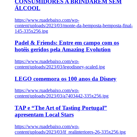
CONSUMIDORES A BRINDAREM SEM
ÁLCOOL
https://www.ruadebaixo.com/wp-
content/uploads/2023/03/monte-da-bemposta-bemposta-final-
145-335x256.jpg
Padel & Friends: Entre em campo com os
hotéis geridos pela Amazing Evolution
https://www.ruadebaixo.com/wp-
content/uploads/2023/03/legodisney-scaled.jpg
LEGO comemora os 100 anos da Disney
https://www.ruadebaixo.com/wp-
content/uploads/2023/03/a7403442-335x256.jpg
TAP e “The Art of Tasting Portugal”
apresentam Local Stars
https://www.ruadebaixo.com/wp-
content/uploads/2023/03/lf_realinteriores-26-335x256.jpg