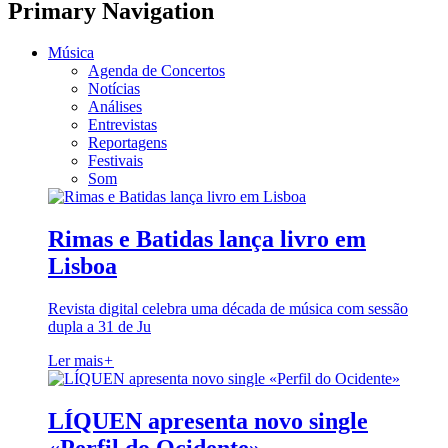
Primary Navigation
Música
Agenda de Concertos
Notícias
Análises
Entrevistas
Reportagens
Festivais
Som
Rimas e Batidas lança livro em
Lisboa
Revista digital celebra uma década de música com sessão
dupla a 31 de Ju
Ler mais
+
LÍQUEN apresenta novo single