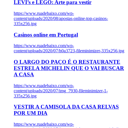
LEVI’s e LEGO: Arte para vestir
https://www.ruadebaixo.com/wp-
content/uploads/2020/08/apostas-online-top-casinos-
335x256.jpg
Casinos online em Portugal
https://www.ruadebaixo.com/wp-
content/uploads/2020/07/h0a3723-fileminimizer-335x256.jpg
O LARGO DO PAÇO É O RESTAURANTE
ESTRELA MICHELIN QUE O VAI BUSCAR
A CASA
https://www.ruadebaixo.com/wp-
content/uploads/2020/07/img_7930-fileminimizer-1-
335x256.jpg
VESTIR A CAMISOLA DA CASA RELVAS
POR UM DIA
https://www.ruadebaixo.com/wp-