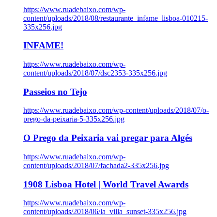
https://www.ruadebaixo.com/wp-
content/uploads/2018/08/restaurante_infame_lisboa-010215-
335x256.jpg
INFAME!
https://www.ruadebaixo.com/wp-
content/uploads/2018/07/dsc2353-335x256.jpg
Passeios no Tejo
https://www.ruadebaixo.com/wp-content/uploads/2018/07/o-
prego-da-peixaria-5-335x256.jpg
O Prego da Peixaria vai pregar para Algés
https://www.ruadebaixo.com/wp-
content/uploads/2018/07/fachada2-335x256.jpg
1908 Lisboa Hotel | World Travel Awards
https://www.ruadebaixo.com/wp-
content/uploads/2018/06/la_villa_sunset-335x256.jpg