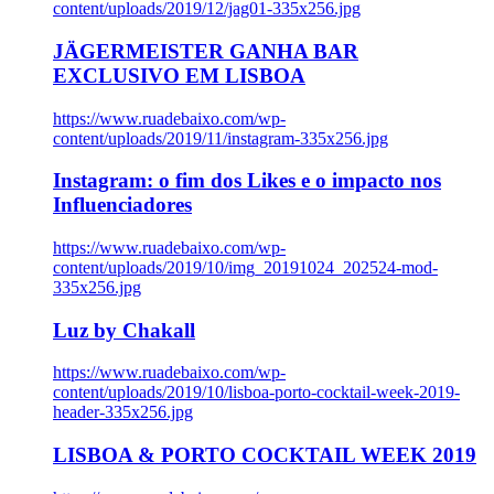
content/uploads/2019/12/jag01-335x256.jpg
JÄGERMEISTER GANHA BAR
EXCLUSIVO EM LISBOA
https://www.ruadebaixo.com/wp-
content/uploads/2019/11/instagram-335x256.jpg
Instagram: o fim dos Likes e o impacto nos
Influenciadores
https://www.ruadebaixo.com/wp-
content/uploads/2019/10/img_20191024_202524-mod-
335x256.jpg
Luz by Chakall
https://www.ruadebaixo.com/wp-
content/uploads/2019/10/lisboa-porto-cocktail-week-2019-
header-335x256.jpg
LISBOA & PORTO COCKTAIL WEEK 2019