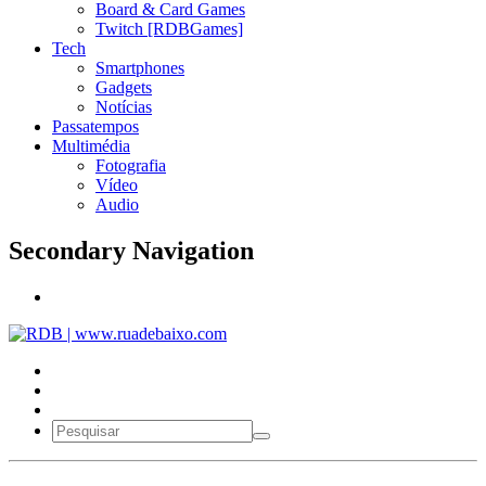
Board & Card Games
Twitch [RDBGames]
Tech
Smartphones
Gadgets
Notícias
Passatempos
Multimédia
Fotografia
Vídeo
Audio
Secondary Navigation