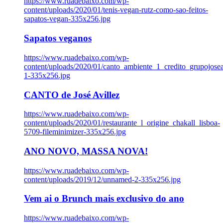
https://www.ruadebaixo.com/wp-
content/uploads/2020/01/tenis-vegan-rutz-como-sao-feitos-
sapatos-vegan-335x256.jpg
Sapatos veganos
https://www.ruadebaixo.com/wp-
content/uploads/2020/01/canto_ambiente_1_credito_grupojosea
1-335x256.jpg
CANTO de José Avillez
https://www.ruadebaixo.com/wp-
content/uploads/2020/01/restaurante_l_origine_chakall_lisboa-
5709-fileminimizer-335x256.jpg
ANO NOVO, MASSA NOVA!
https://www.ruadebaixo.com/wp-
content/uploads/2019/12/unnamed-2-335x256.jpg
Vem ai o Brunch mais exclusivo do ano
https://www.ruadebaixo.com/wp-