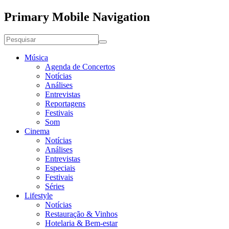
Primary Mobile Navigation
Música
Agenda de Concertos
Notícias
Análises
Entrevistas
Reportagens
Festivais
Som
Cinema
Notícias
Análises
Entrevistas
Especiais
Festivais
Séries
Lifestyle
Notícias
Restauração & Vinhos
Hotelaria & Bem-estar