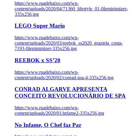
https://www.ruadebaixo.com/wp-
content/uploads/2020/04/71360_lifestyle_01-fileminimizer-
335x256.jpg
LEGO Super Mario
https://www.ruadebaixo.com/wp-
content/uploads/2020/03/reebok_ss2020_graziela_costa-
7193-fileminimizer-335x256.jpg
REEBOK x SS’20
https://www.ruadebaixo.com/wp-
content/uploads/2020/02/conrad-spa-4-335x256.jpg
CONRAD ALGARVE APRESENTA
CONCEITO REVOLUCIONÁRIO DE SPA
https://www.ruadebaixo.com/wp-
content/uploads/2020/01/infame2-335x256.jpg
No Infame, O Chef faz Par