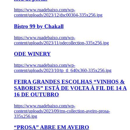
https://www.ruadebaixo.com/wp-
content/uploads/2023/12/dsc00304-335x256.jpg
Bistro 99 by Chakall
https://www.ruadebaixo.com/wp-
content/uploads/2023/11/odecollection-335x256.jpg
ODE WINERY
https://www.ruadebaixo.com/wp-
content/uploads/2023/10/tp_tl_640x360-335x256.jpg
FEIRA GRANDES ESCOLHAS “VINHOS &
SABORES” ESTÁ DE VOLTA À FIL DE 14 A
16 DE OUTUBRO
https://www.ruadebaixo.com/wp-
content/uploads/2023/09/ms-collection-aveiro-prosa-
335x256.jpg
“PROSA” ABRE EM AVEIRO