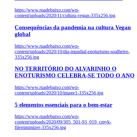
https://www.ruadebaixo.com/wp-
content/uploads/2020/11/cultura-vegan-335x256.jpg
Consequências da pandemia na cultura Vegan
global
https://www.ruadebaixo.com/wp-
content/uploads/2020/10/dia-mundial-enoturismo-soalheiro-
335x256.jpg
NO TERRITÓRIO DO ALVARINHO O
ENOTURISMO CELEBRA-SE TODO O ANO
https://www.ruadebaixo.com/wp-
content/uploads/2020/10/image1-335x256.jpg
5 elementos essenciais para o bem-estar
https://www.ruadebaixo.com/wp-
content/uploads/2020/09/305_501-93_019_cmyk-
fileminimizer-335x256.jpg