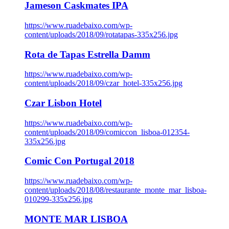
Jameson Caskmates IPA
https://www.ruadebaixo.com/wp-
content/uploads/2018/09/rotatapas-335x256.jpg
Rota de Tapas Estrella Damm
https://www.ruadebaixo.com/wp-
content/uploads/2018/09/czar_hotel-335x256.jpg
Czar Lisbon Hotel
https://www.ruadebaixo.com/wp-
content/uploads/2018/09/comiccon_lisboa-012354-
335x256.jpg
Comic Con Portugal 2018
https://www.ruadebaixo.com/wp-
content/uploads/2018/08/restaurante_monte_mar_lisboa-
010299-335x256.jpg
MONTE MAR LISBOA