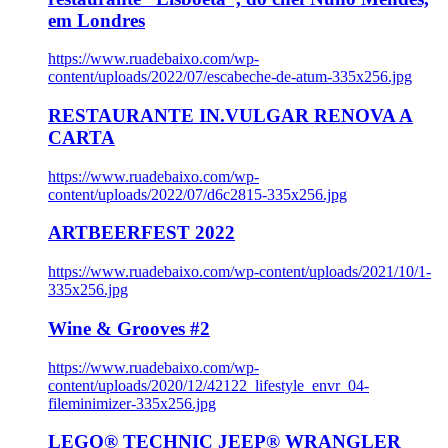
em Londres
https://www.ruadebaixo.com/wp-
content/uploads/2022/07/escabeche-de-atum-335x256.jpg
RESTAURANTE IN.VULGAR RENOVA A
CARTA
https://www.ruadebaixo.com/wp-
content/uploads/2022/07/d6c2815-335x256.jpg
ARTBEERFEST 2022
https://www.ruadebaixo.com/wp-content/uploads/2021/10/1-
335x256.jpg
Wine & Grooves #2
https://www.ruadebaixo.com/wp-
content/uploads/2020/12/42122_lifestyle_envr_04-
fileminimizer-335x256.jpg
LEGO® TECHNIC JEEP® WRANGLER