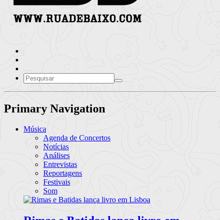
Primary Navigation
Música
Agenda de Concertos
Notícias
Análises
Entrevistas
Reportagens
Festivais
Som