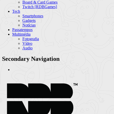
Board & Card Games
Twitch [RDBGames]
Tech
Smartphones
Gadgets
Notícias
Passatempos
Multimédia
Fotografia
Vídeo
Audio
Secondary Navigation