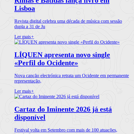
Rimas e Batidas lança livro em
Lisboa
Revista digital celebra uma década de música com sessão
dupla a 31 de Ju
Ler mais
+
LÍQUEN apresenta novo single
«Perfil do Ocidente»
Nova canção electrónica retrata um Ocidente em permanente
representação,
Ler mais
+
Cartaz do Iminente 2026 já está
disponível
Festival volta em Setembro com mais de 100 atuações,