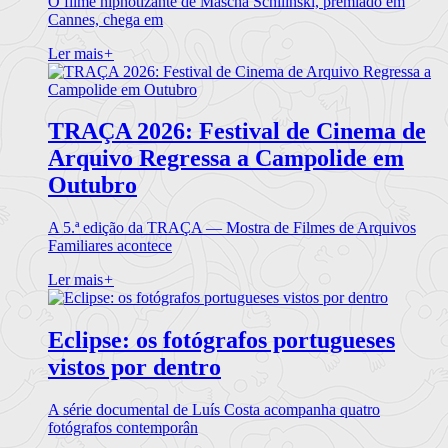
O filme hipnotizante de Mascha Schilinski, premiado em
Cannes, chega em
Ler mais
+
TRAÇA 2026: Festival de Cinema de
Arquivo Regressa a Campolide em
Outubro
A 5.ª edição da TRAÇA — Mostra de Filmes de Arquivos
Familiares acontece
Ler mais
+
Eclipse: os fotógrafos portugueses
vistos por dentro
A série documental de Luís Costa acompanha quatro
fotógrafos contemporân