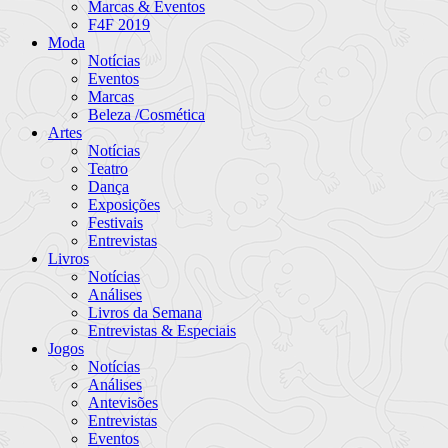
Marcas & Eventos
F4F 2019
Moda
Notícias
Eventos
Marcas
Beleza /Cosmética
Artes
Notícias
Teatro
Dança
Exposições
Festivais
Entrevistas
Livros
Notícias
Análises
Livros da Semana
Entrevistas & Especiais
Jogos
Notícias
Análises
Antevisões
Entrevistas
Eventos