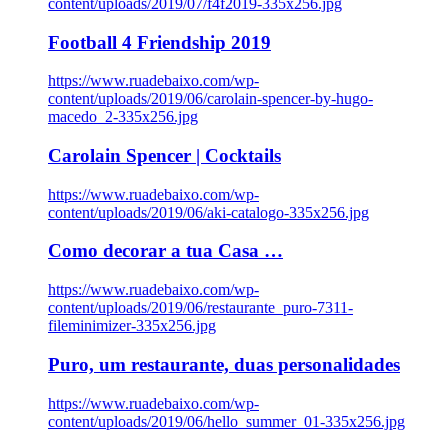
content/uploads/2019/07/f4f2019-335x256.jpg
Football 4 Friendship 2019
https://www.ruadebaixo.com/wp-
content/uploads/2019/06/carolain-spencer-by-hugo-
macedo_2-335x256.jpg
Carolain Spencer | Cocktails
https://www.ruadebaixo.com/wp-
content/uploads/2019/06/aki-catalogo-335x256.jpg
Como decorar a tua Casa …
https://www.ruadebaixo.com/wp-
content/uploads/2019/06/restaurante_puro-7311-
fileminimizer-335x256.jpg
Puro, um restaurante, duas personalidades
https://www.ruadebaixo.com/wp-
content/uploads/2019/06/hello_summer_01-335x256.jpg