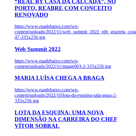
“REAL BY CASA DA CALÇADA”, NO
PORTO, REABRE COM CONCEITO
RENOVADO
https://www.ruadebaixo.com/wp-
content/uploads/2022/11/web_summit_2022_rdb_graziela_cost
47-335x256.jpg
Web Summit 2022
https://www.ruadebaixo.com/wp-
content/uploads/2022/11/image003-2-335x256.jpg
MARIA LUÍSA CHEGA A BRAGA
https://www.ruadebaixo.com/wp-
content/uploads/2022/10/lota-da-esquina-sala-agua-2-
335x256.jpg
LOTA DA ESQUINA: UMA NOVA
DIMENSÃO NA CARREIRA DO CHEF
VÍTOR SOBRAL