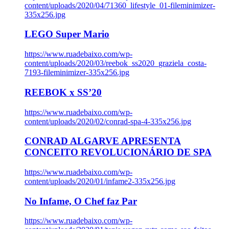
content/uploads/2020/04/71360_lifestyle_01-fileminimizer-
335x256.jpg
LEGO Super Mario
https://www.ruadebaixo.com/wp-
content/uploads/2020/03/reebok_ss2020_graziela_costa-
7193-fileminimizer-335x256.jpg
REEBOK x SS’20
https://www.ruadebaixo.com/wp-
content/uploads/2020/02/conrad-spa-4-335x256.jpg
CONRAD ALGARVE APRESENTA
CONCEITO REVOLUCIONÁRIO DE SPA
https://www.ruadebaixo.com/wp-
content/uploads/2020/01/infame2-335x256.jpg
No Infame, O Chef faz Par
https://www.ruadebaixo.com/wp-