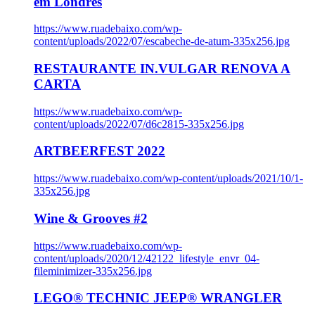
em Londres
https://www.ruadebaixo.com/wp-
content/uploads/2022/07/escabeche-de-atum-335x256.jpg
RESTAURANTE IN.VULGAR RENOVA A
CARTA
https://www.ruadebaixo.com/wp-
content/uploads/2022/07/d6c2815-335x256.jpg
ARTBEERFEST 2022
https://www.ruadebaixo.com/wp-content/uploads/2021/10/1-
335x256.jpg
Wine & Grooves #2
https://www.ruadebaixo.com/wp-
content/uploads/2020/12/42122_lifestyle_envr_04-
fileminimizer-335x256.jpg
LEGO® TECHNIC JEEP® WRANGLER