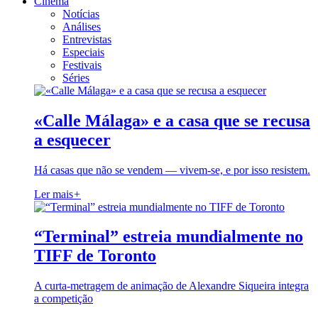
Cinema
Notícias
Análises
Entrevistas
Especiais
Festivais
Séries
«Calle Málaga» e a casa que se recusa
a esquecer
Há casas que não se vendem — vivem-se, e por isso resistem.
Ler mais
+
“Terminal” estreia mundialmente no
TIFF de Toronto
A curta-metragem de animação de Alexandre Siqueira integra
a competição