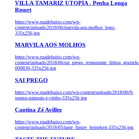
VILLA TAMARIZ UTOPIA . Penha Longa
Resort
https://www.ruadebaixo.com/wp-
content/uploads/2018/06/marvila-aos-molhos_logo-
335x256.jpg
MARVILA AOS MOLHOS
https://www.ruadebaixo.com/wp-
content/uploads/2018/06/sai_prego_restaurante_lisboa_graziela
009839-335x256.jpg
SAI PREGO
https://www.ruadebaixo.com/wp-content/uploads/2018/06/9-
sumos-naturais-e-vinho-335x256.jpg
Cantina Zé Avillez
https://www.ruadebaixo.com/wp-
content/uploads/2018/05/taste_future_heineken-335x256.jpg