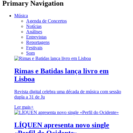
Primary Navigation
Música
Agenda de Concertos
Notícias
Análises
Entrevistas
Reportagens
Festivais
Som
Rimas e Batidas lança livro em
Lisboa
Revista digital celebra uma década de música com sessão
dupla a 31 de Ju
Ler mais
+
LÍQUEN apresenta novo single