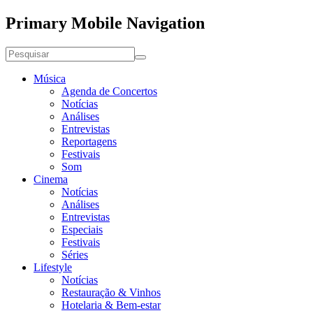
Primary Mobile Navigation
Música
Agenda de Concertos
Notícias
Análises
Entrevistas
Reportagens
Festivais
Som
Cinema
Notícias
Análises
Entrevistas
Especiais
Festivais
Séries
Lifestyle
Notícias
Restauração & Vinhos
Hotelaria & Bem-estar