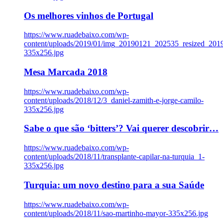
Os melhores vinhos de Portugal
https://www.ruadebaixo.com/wp-
content/uploads/2019/01/img_20190121_202535_resized_20
335x256.jpg
Mesa Marcada 2018
https://www.ruadebaixo.com/wp-
content/uploads/2018/12/3_daniel-zamith-e-jorge-camilo-
335x256.jpg
Sabe o que são ‘bitters’? Vai querer descobrir…
https://www.ruadebaixo.com/wp-
content/uploads/2018/11/transplante-capilar-na-turquia_1-
335x256.jpg
Turquia: um novo destino para a sua Saúde
https://www.ruadebaixo.com/wp-
content/uploads/2018/11/sao-martinho-mayor-335x256.jpg