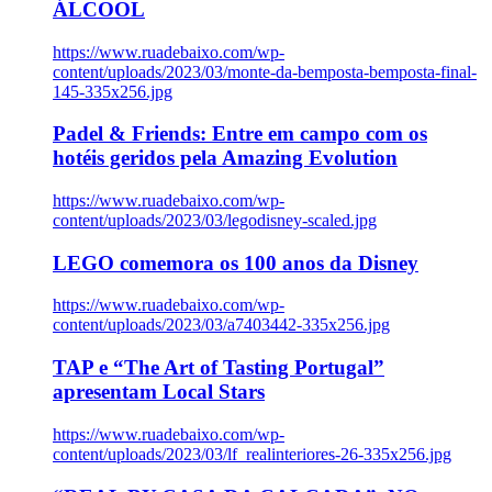
ÁLCOOL
https://www.ruadebaixo.com/wp-
content/uploads/2023/03/monte-da-bemposta-bemposta-final-
145-335x256.jpg
Padel & Friends: Entre em campo com os
hotéis geridos pela Amazing Evolution
https://www.ruadebaixo.com/wp-
content/uploads/2023/03/legodisney-scaled.jpg
LEGO comemora os 100 anos da Disney
https://www.ruadebaixo.com/wp-
content/uploads/2023/03/a7403442-335x256.jpg
TAP e “The Art of Tasting Portugal”
apresentam Local Stars
https://www.ruadebaixo.com/wp-
content/uploads/2023/03/lf_realinteriores-26-335x256.jpg