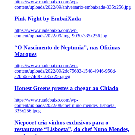
https://www.ruadebaixo.com/wp-
content/uploads/2022/09/aniversario-embaixada-335x256.jpg
Pink Night by EmbaiXada
https://www.ruadebaixo.com/wp-
content/uploads/2022/09/img_9030-335x256.jpg
“O Nascimento de Neptunia”, nas Oficinas
Marques
https://www.ruadebaixo.com/wp-
content/uploads/2022/09/2dc75683-1548-4946-950d-
a2bb0ce74d87-335x256.jpeg
Honest Greens prestes a chegar ao Chiado
https://www.ruadebaixo.com/wp-
content/uploads/2022/08/chef-nuno-mendes_lisboeta-
335x256.jpeg
Niepoort cria vinhos exclusivos para o
restaurante “Lisboeta”, do chef Nuno Mendes,