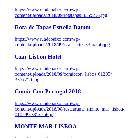
https://www.ruadebaixo.com/wp-
content/uploads/2018/09/rotatapas-335x256.jpg
Rota de Tapas Estrella Damm
https://www.ruadebaixo.com/wp-
content/uploads/2018/09/czar_hotel-335x256.jpg
Czar Lisbon Hotel
https://www.ruadebaixo.com/wp-
content/uploads/2018/09/comiccon_lisboa-012354-
335x256.jpg
Comic Con Portugal 2018
https://www.ruadebaixo.com/wp-
content/uploads/2018/08/restaurante_monte_mar_lisboa-
010299-335x256.jpg
MONTE MAR LISBOA