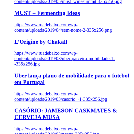
content/uploads/2019/05/must_winesummit-335x256.jpg
MUST – Fermenting Ideas
https://www.ruadebaixo.com/wp-
content/uploads/2019/04/sem-nome-2-335x256.png
L’Origine by Chakall
https://www.ruadebaixo.com/wp-
content/uploads/2019/03/uber-parceiro-mobilidade-1-
-335x256.jpg
Uber lança plano de mobilidade para o futebol
em Portugal
https://www.ruadebaixo.com/wp-
content/uploads/2019/03/casorio_-1-335x256.jpg
CASÓRIO: JAMESON CASKMATES &
CERVEJA MUSA
https://www.ruadebaixo.com/wp-