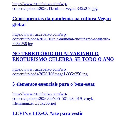
https://www.ruadebaixo.com/wp-
content/uploads/2020/11/cultura-vegan-335x256.jpg
Consequências da pandemia na cultura Vegan
global
https://www.ruadebaixo.com/wp-
content/uploads/2020/10/dia-mundial-enoturismo-soalheiro-
335x256.jpg
NO TERRITÓRIO DO ALVARINHO O
ENOTURISMO CELEBRA-SE TODO O ANO
https://www.ruadebaixo.com/wp-
content/uploads/2020/10/image1-335x256.jpg
5 elementos essenciais para o bem-estar
https://www.ruadebaixo.com/wp-
content/uploads/2020/09/305_501-93_019_cmyk-
fileminimizer-335x256.jpg
LEVI’s e LEGO: Arte para vestir