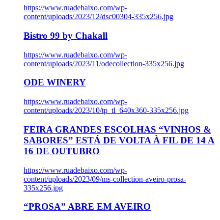
https://www.ruadebaixo.com/wp-
content/uploads/2023/12/dsc00304-335x256.jpg
Bistro 99 by Chakall
https://www.ruadebaixo.com/wp-
content/uploads/2023/11/odecollection-335x256.jpg
ODE WINERY
https://www.ruadebaixo.com/wp-
content/uploads/2023/10/tp_tl_640x360-335x256.jpg
FEIRA GRANDES ESCOLHAS “VINHOS &
SABORES” ESTÁ DE VOLTA À FIL DE 14 A
16 DE OUTUBRO
https://www.ruadebaixo.com/wp-
content/uploads/2023/09/ms-collection-aveiro-prosa-
335x256.jpg
“PROSA” ABRE EM AVEIRO