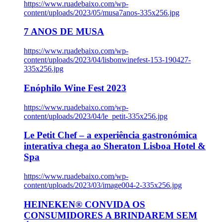
https://www.ruadebaixo.com/wp-
content/uploads/2023/05/musa7anos-335x256.jpg
7 ANOS DE MUSA
https://www.ruadebaixo.com/wp-
content/uploads/2023/04/lisbonwinefest-153-190427-
335x256.jpg
Enóphilo Wine Fest 2023
https://www.ruadebaixo.com/wp-
content/uploads/2023/04/le_petit-335x256.jpg
Le Petit Chef – a experiência gastronómica
interativa chega ao Sheraton Lisboa Hotel &
Spa
https://www.ruadebaixo.com/wp-
content/uploads/2023/03/image004-2-335x256.jpg
HEINEKEN® CONVIDA OS
CONSUMIDORES A BRINDAREM SEM