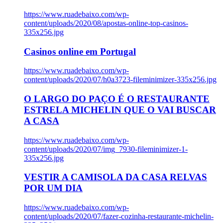
https://www.ruadebaixo.com/wp-
content/uploads/2020/08/apostas-online-top-casinos-
335x256.jpg
Casinos online em Portugal
https://www.ruadebaixo.com/wp-
content/uploads/2020/07/h0a3723-fileminimizer-335x256.jpg
O LARGO DO PAÇO É O RESTAURANTE
ESTRELA MICHELIN QUE O VAI BUSCAR
A CASA
https://www.ruadebaixo.com/wp-
content/uploads/2020/07/img_7930-fileminimizer-1-
335x256.jpg
VESTIR A CAMISOLA DA CASA RELVAS
POR UM DIA
https://www.ruadebaixo.com/wp-
content/uploads/2020/07/fazer-cozinha-restaurante-michelin-