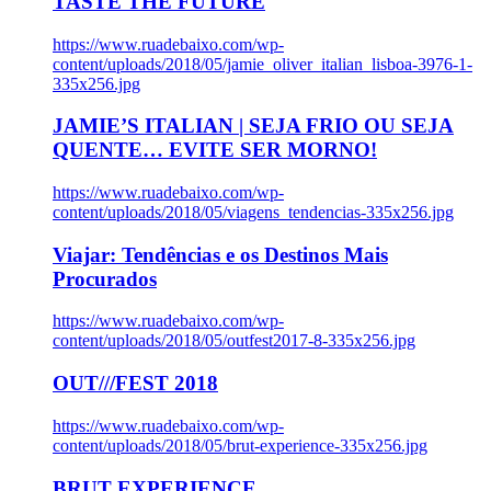
TASTE THE FUTURE
https://www.ruadebaixo.com/wp-
content/uploads/2018/05/jamie_oliver_italian_lisboa-3976-1-
335x256.jpg
JAMIE’S ITALIAN | SEJA FRIO OU SEJA
QUENTE… EVITE SER MORNO!
https://www.ruadebaixo.com/wp-
content/uploads/2018/05/viagens_tendencias-335x256.jpg
Viajar: Tendências e os Destinos Mais
Procurados
https://www.ruadebaixo.com/wp-
content/uploads/2018/05/outfest2017-8-335x256.jpg
OUT///FEST 2018
https://www.ruadebaixo.com/wp-
content/uploads/2018/05/brut-experience-335x256.jpg
BRUT EXPERIENCE