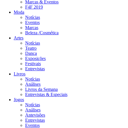
Marcas & Eventos
F4F 2019
Moda
Notícias
Eventos
Marcas
Beleza /Cosmética
Artes
Notícias
Teatro
Dança
Exposições
Festivais
Entrevistas
Livros
Notícias
Análises
Livros da Semana
Entrevistas & Especiais
Jogos
Notícias
Análises
Antevisões
Entrevistas
Eventos