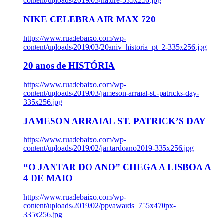
content/uploads/2019/03/nature-335x256.jpg
NIKE CELEBRA AIR MAX 720
https://www.ruadebaixo.com/wp-
content/uploads/2019/03/20aniv_historia_pt_2-335x256.jpg
20 anos de HISTÓRIA
https://www.ruadebaixo.com/wp-
content/uploads/2019/03/jameson-arraial-st.-patricks-day-
335x256.jpg
JAMESON ARRAIAL ST. PATRICK’S DAY
https://www.ruadebaixo.com/wp-
content/uploads/2019/02/jantardoano2019-335x256.jpg
“O JANTAR DO ANO” CHEGA A LISBOA A
4 DE MAIO
https://www.ruadebaixo.com/wp-
content/uploads/2019/02/ppvawards_755x470px-
335x256.jpg