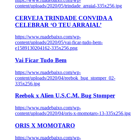
https://www.ruadebaixo.com/wp-
content/uploads/2020/05/trindade_arraial-335x256.jpg
CERVEJA TRINDADE CONVIDA A
CELEBRAR ‘O TEU ARRAIAL’
https://www.ruadebaixo.com/wp-
content/uploads/2020/05/vai-ficar-tudo-bem-
e1589130204162-335x256.png
Vai Ficar Tudo Bem
https://www.ruadebaixo.com/wp-
content/uploads/2020/04/reebok_bug_stomper_02-
335x256.jpg
Reebok x Alien U.S.C.M. Bug Stomper
https://www.ruadebaixo.com/wp-
content/uploads/2020/04/oris-x-momotaro-13-335x256.jpg
ORIS X MOMOTARO
https://www.ruadebaixo.com/wp-