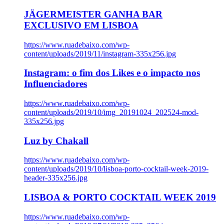
JÄGERMEISTER GANHA BAR
EXCLUSIVO EM LISBOA
https://www.ruadebaixo.com/wp-
content/uploads/2019/11/instagram-335x256.jpg
Instagram: o fim dos Likes e o impacto nos
Influenciadores
https://www.ruadebaixo.com/wp-
content/uploads/2019/10/img_20191024_202524-mod-
335x256.jpg
Luz by Chakall
https://www.ruadebaixo.com/wp-
content/uploads/2019/10/lisboa-porto-cocktail-week-2019-
header-335x256.jpg
LISBOA & PORTO COCKTAIL WEEK 2019
https://www.ruadebaixo.com/wp-