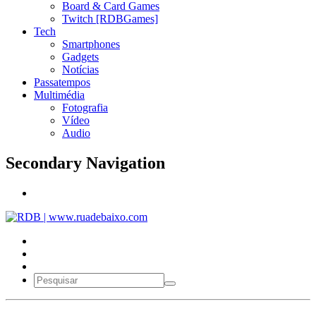
Board & Card Games
Twitch [RDBGames]
Tech
Smartphones
Gadgets
Notícias
Passatempos
Multimédia
Fotografia
Vídeo
Audio
Secondary Navigation