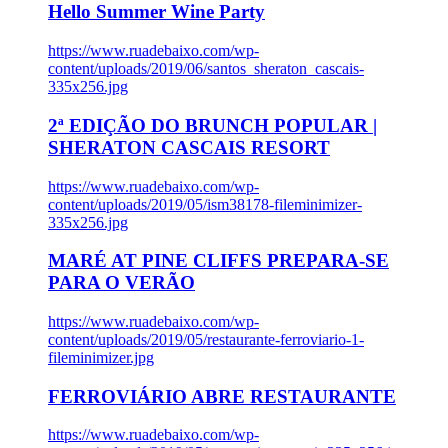
Hello Summer Wine Party
https://www.ruadebaixo.com/wp-
content/uploads/2019/06/santos_sheraton_cascais-
335x256.jpg
2ª EDIÇÃO DO BRUNCH POPULAR |
SHERATON CASCAIS RESORT
https://www.ruadebaixo.com/wp-
content/uploads/2019/05/ism38178-fileminimizer-
335x256.jpg
MARÉ AT PINE CLIFFS PREPARA-SE
PARA O VERÃO
https://www.ruadebaixo.com/wp-
content/uploads/2019/05/restaurante-ferroviario-1-
fileminimizer.jpg
FERROVIÁRIO ABRE RESTAURANTE
https://www.ruadebaixo.com/wp-