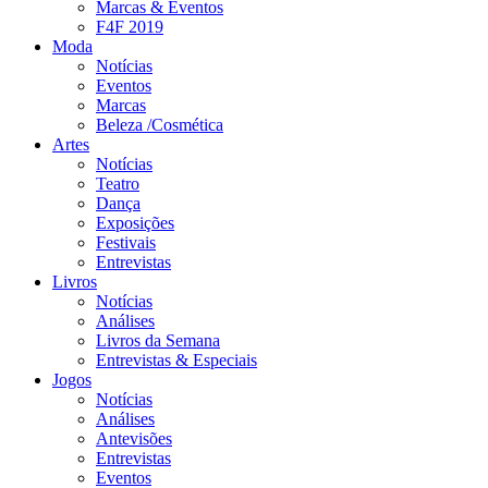
Marcas & Eventos
F4F 2019
Moda
Notícias
Eventos
Marcas
Beleza /Cosmética
Artes
Notícias
Teatro
Dança
Exposições
Festivais
Entrevistas
Livros
Notícias
Análises
Livros da Semana
Entrevistas & Especiais
Jogos
Notícias
Análises
Antevisões
Entrevistas
Eventos