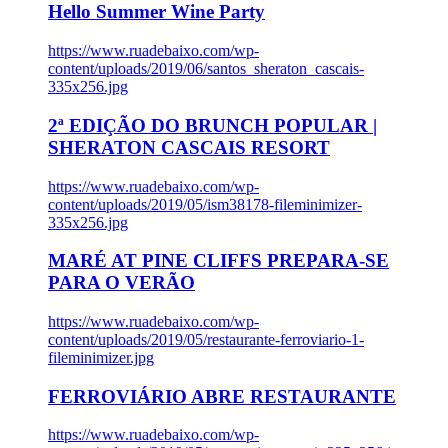
Hello Summer Wine Party
https://www.ruadebaixo.com/wp-
content/uploads/2019/06/santos_sheraton_cascais-
335x256.jpg
2ª EDIÇÃO DO BRUNCH POPULAR |
SHERATON CASCAIS RESORT
https://www.ruadebaixo.com/wp-
content/uploads/2019/05/ism38178-fileminimizer-
335x256.jpg
MARÉ AT PINE CLIFFS PREPARA-SE
PARA O VERÃO
https://www.ruadebaixo.com/wp-
content/uploads/2019/05/restaurante-ferroviario-1-
fileminimizer.jpg
FERROVIÁRIO ABRE RESTAURANTE
https://www.ruadebaixo.com/wp-