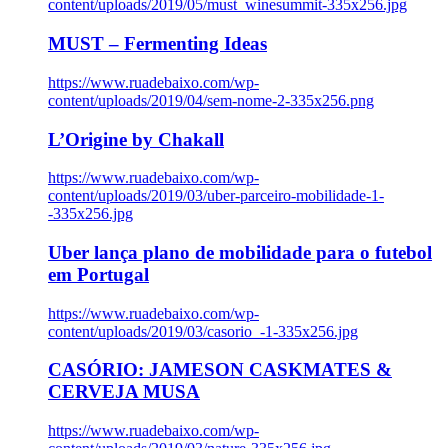
content/uploads/2019/05/must_winesummit-335x256.jpg
MUST – Fermenting Ideas
https://www.ruadebaixo.com/wp-
content/uploads/2019/04/sem-nome-2-335x256.png
L’Origine by Chakall
https://www.ruadebaixo.com/wp-
content/uploads/2019/03/uber-parceiro-mobilidade-1-
-335x256.jpg
Uber lança plano de mobilidade para o futebol
em Portugal
https://www.ruadebaixo.com/wp-
content/uploads/2019/03/casorio_-1-335x256.jpg
CASÓRIO: JAMESON CASKMATES &
CERVEJA MUSA
https://www.ruadebaixo.com/wp-