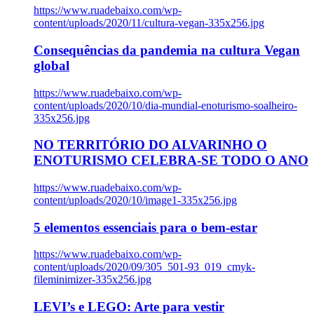
https://www.ruadebaixo.com/wp-
content/uploads/2020/11/cultura-vegan-335x256.jpg
Consequências da pandemia na cultura Vegan
global
https://www.ruadebaixo.com/wp-
content/uploads/2020/10/dia-mundial-enoturismo-soalheiro-
335x256.jpg
NO TERRITÓRIO DO ALVARINHO O
ENOTURISMO CELEBRA-SE TODO O ANO
https://www.ruadebaixo.com/wp-
content/uploads/2020/10/image1-335x256.jpg
5 elementos essenciais para o bem-estar
https://www.ruadebaixo.com/wp-
content/uploads/2020/09/305_501-93_019_cmyk-
fileminimizer-335x256.jpg
LEVI’s e LEGO: Arte para vestir