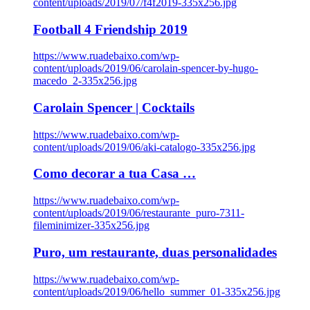
content/uploads/2019/07/f4f2019-335x256.jpg
Football 4 Friendship 2019
https://www.ruadebaixo.com/wp-
content/uploads/2019/06/carolain-spencer-by-hugo-
macedo_2-335x256.jpg
Carolain Spencer | Cocktails
https://www.ruadebaixo.com/wp-
content/uploads/2019/06/aki-catalogo-335x256.jpg
Como decorar a tua Casa …
https://www.ruadebaixo.com/wp-
content/uploads/2019/06/restaurante_puro-7311-
fileminimizer-335x256.jpg
Puro, um restaurante, duas personalidades
https://www.ruadebaixo.com/wp-
content/uploads/2019/06/hello_summer_01-335x256.jpg