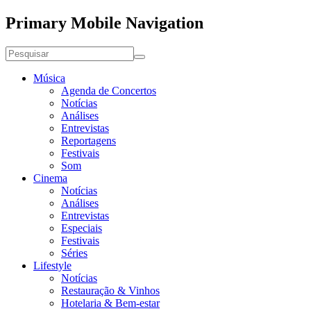
Primary Mobile Navigation
Música
Agenda de Concertos
Notícias
Análises
Entrevistas
Reportagens
Festivais
Som
Cinema
Notícias
Análises
Entrevistas
Especiais
Festivais
Séries
Lifestyle
Notícias
Restauração & Vinhos
Hotelaria & Bem-estar