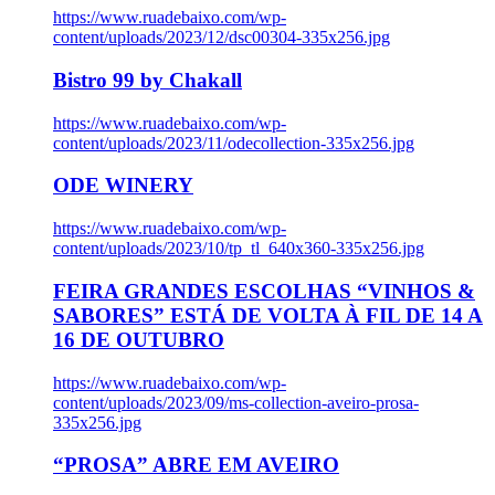
https://www.ruadebaixo.com/wp-
content/uploads/2023/12/dsc00304-335x256.jpg
Bistro 99 by Chakall
https://www.ruadebaixo.com/wp-
content/uploads/2023/11/odecollection-335x256.jpg
ODE WINERY
https://www.ruadebaixo.com/wp-
content/uploads/2023/10/tp_tl_640x360-335x256.jpg
FEIRA GRANDES ESCOLHAS “VINHOS &
SABORES” ESTÁ DE VOLTA À FIL DE 14 A
16 DE OUTUBRO
https://www.ruadebaixo.com/wp-
content/uploads/2023/09/ms-collection-aveiro-prosa-
335x256.jpg
“PROSA” ABRE EM AVEIRO