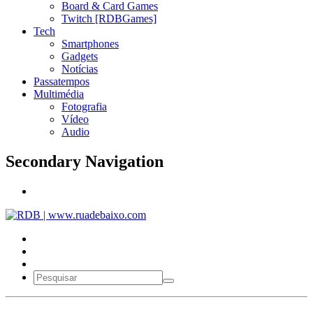
Board & Card Games
Twitch [RDBGames]
Tech
Smartphones
Gadgets
Notícias
Passatempos
Multimédia
Fotografia
Vídeo
Audio
Secondary Navigation