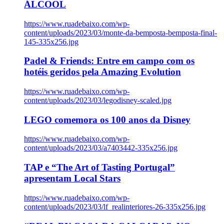
ÁLCOOL
https://www.ruadebaixo.com/wp-
content/uploads/2023/03/monte-da-bemposta-bemposta-final-
145-335x256.jpg
Padel & Friends: Entre em campo com os
hotéis geridos pela Amazing Evolution
https://www.ruadebaixo.com/wp-
content/uploads/2023/03/legodisney-scaled.jpg
LEGO comemora os 100 anos da Disney
https://www.ruadebaixo.com/wp-
content/uploads/2023/03/a7403442-335x256.jpg
TAP e “The Art of Tasting Portugal”
apresentam Local Stars
https://www.ruadebaixo.com/wp-
content/uploads/2023/03/lf_realinteriores-26-335x256.jpg