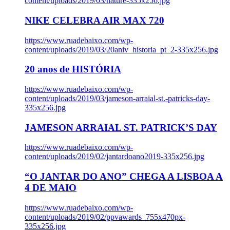
content/uploads/2019/03/nature-335x256.jpg
NIKE CELEBRA AIR MAX 720
https://www.ruadebaixo.com/wp-
content/uploads/2019/03/20aniv_historia_pt_2-335x256.jpg
20 anos de HISTÓRIA
https://www.ruadebaixo.com/wp-
content/uploads/2019/03/jameson-arraial-st.-patricks-day-
335x256.jpg
JAMESON ARRAIAL ST. PATRICK’S DAY
https://www.ruadebaixo.com/wp-
content/uploads/2019/02/jantardoano2019-335x256.jpg
“O JANTAR DO ANO” CHEGA A LISBOA A
4 DE MAIO
https://www.ruadebaixo.com/wp-
content/uploads/2019/02/ppvawards_755x470px-
335x256.jpg