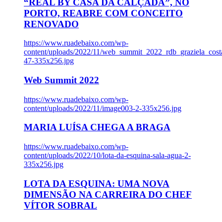
“REAL BY CASA DA CALÇADA”, NO
PORTO, REABRE COM CONCEITO
RENOVADO
https://www.ruadebaixo.com/wp-
content/uploads/2022/11/web_summit_2022_rdb_graziela_cost
47-335x256.jpg
Web Summit 2022
https://www.ruadebaixo.com/wp-
content/uploads/2022/11/image003-2-335x256.jpg
MARIA LUÍSA CHEGA A BRAGA
https://www.ruadebaixo.com/wp-
content/uploads/2022/10/lota-da-esquina-sala-agua-2-
335x256.jpg
LOTA DA ESQUINA: UMA NOVA
DIMENSÃO NA CARREIRA DO CHEF
VÍTOR SOBRAL