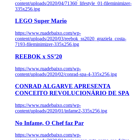
content/uploads/2020/04/71360_lifestyle_01-fileminimizer-
335x256.jpg
LEGO Super Mario
https://www.ruadebaixo.com/wp-
content/uploads/2020/03/reebok_ss2020_graziela_costa-
7193-fileminimizer-335x256.jpg
REEBOK x SS’20
https://www.ruadebaixo.com/wp-
content/uploads/2020/02/conrad-spa-4-335x256.jpg
CONRAD ALGARVE APRESENTA
CONCEITO REVOLUCIONÁRIO DE SPA
https://www.ruadebaixo.com/wp-
content/uploads/2020/01/infame2-335x256.jpg
No Infame, O Chef faz Par
https://www.ruadebaixo.com/wp-