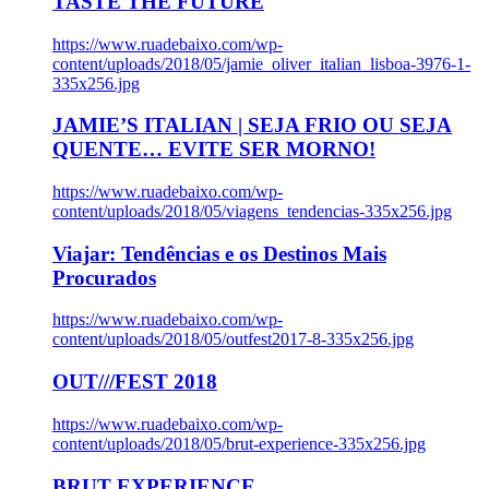
TASTE THE FUTURE
https://www.ruadebaixo.com/wp-
content/uploads/2018/05/jamie_oliver_italian_lisboa-3976-1-
335x256.jpg
JAMIE’S ITALIAN | SEJA FRIO OU SEJA
QUENTE… EVITE SER MORNO!
https://www.ruadebaixo.com/wp-
content/uploads/2018/05/viagens_tendencias-335x256.jpg
Viajar: Tendências e os Destinos Mais
Procurados
https://www.ruadebaixo.com/wp-
content/uploads/2018/05/outfest2017-8-335x256.jpg
OUT///FEST 2018
https://www.ruadebaixo.com/wp-
content/uploads/2018/05/brut-experience-335x256.jpg
BRUT EXPERIENCE