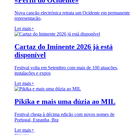
«Perfil do Ocidente»
Nova canção electrónica retrata um Ocidente em permanente
representação,
Ler mais
+
Cartaz do Iminente 2026 já está
disponível
Festival volta em Setembro com mais de 100 atuações,
instalações e expos
Ler mais
+
Pikika e mais uma dúzia ao MIL
Festival chega à décima edição com novos nomes de
Portugal, Espanha, Bra
Ler mais
+