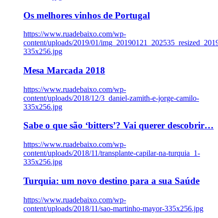
Os melhores vinhos de Portugal
https://www.ruadebaixo.com/wp-
content/uploads/2019/01/img_20190121_202535_resized_20
335x256.jpg
Mesa Marcada 2018
https://www.ruadebaixo.com/wp-
content/uploads/2018/12/3_daniel-zamith-e-jorge-camilo-
335x256.jpg
Sabe o que são ‘bitters’? Vai querer descobrir…
https://www.ruadebaixo.com/wp-
content/uploads/2018/11/transplante-capilar-na-turquia_1-
335x256.jpg
Turquia: um novo destino para a sua Saúde
https://www.ruadebaixo.com/wp-
content/uploads/2018/11/sao-martinho-mayor-335x256.jpg