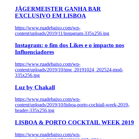
JÄGERMEISTER GANHA BAR
EXCLUSIVO EM LISBOA
https://www.ruadebaixo.com/wp-
content/uploads/2019/11/instagram-335x256.jpg
Instagram: o fim dos Likes e o impacto nos
Influenciadores
https://www.ruadebaixo.com/wp-
content/uploads/2019/10/img_20191024_202524-mod-
335x256.jpg
Luz by Chakall
https://www.ruadebaixo.com/wp-
content/uploads/2019/10/lisboa-porto-cocktail-week-2019-
header-335x256.jpg
LISBOA & PORTO COCKTAIL WEEK 2019
https://www.ruadebaixo.com/wp-