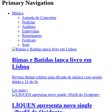
Primary Navigation
Música
Agenda de Concertos
Notícias
Análises
Entrevistas
Reportagens
Festivais
Som
Rimas e Batidas lança livro em
Lisboa
Revista digital celebra uma década de música com sessão
dupla a 31 de Ju
Ler mais
+
LÍQUEN apresenta novo single