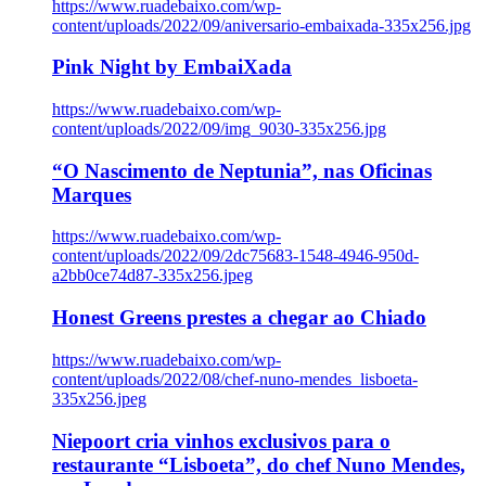
https://www.ruadebaixo.com/wp-
content/uploads/2022/09/aniversario-embaixada-335x256.jpg
Pink Night by EmbaiXada
https://www.ruadebaixo.com/wp-
content/uploads/2022/09/img_9030-335x256.jpg
“O Nascimento de Neptunia”, nas Oficinas
Marques
https://www.ruadebaixo.com/wp-
content/uploads/2022/09/2dc75683-1548-4946-950d-
a2bb0ce74d87-335x256.jpeg
Honest Greens prestes a chegar ao Chiado
https://www.ruadebaixo.com/wp-
content/uploads/2022/08/chef-nuno-mendes_lisboeta-
335x256.jpeg
Niepoort cria vinhos exclusivos para o
restaurante “Lisboeta”, do chef Nuno Mendes,