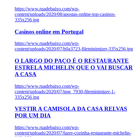
https://www.ruadebaixo.com/wp-
content/uploads/2020/08/apostas-online-top-casinos-
335x256.jpg
Casinos online em Portugal
https://www.ruadebaixo.com/wp-
content/uploads/2020/07/h0a3723-fileminimizer-335x256.jpg
O LARGO DO PAÇO É O RESTAURANTE
ESTRELA MICHELIN QUE O VAI BUSCAR
A CASA
https://www.ruadebaixo.com/wp-
content/uploads/2020/07/img_7930-fileminimizer-1-
335x256.jpg
VESTIR A CAMISOLA DA CASA RELVAS
POR UM DIA
https://www.ruadebaixo.com/wp-
content/uploads/2020/07/fazer-cozinha-restaurante-michelin-