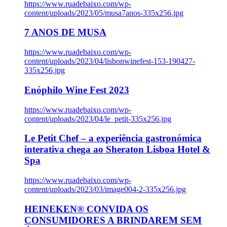
https://www.ruadebaixo.com/wp-
content/uploads/2023/05/musa7anos-335x256.jpg
7 ANOS DE MUSA
https://www.ruadebaixo.com/wp-
content/uploads/2023/04/lisbonwinefest-153-190427-
335x256.jpg
Enóphilo Wine Fest 2023
https://www.ruadebaixo.com/wp-
content/uploads/2023/04/le_petit-335x256.jpg
Le Petit Chef – a experiência gastronómica
interativa chega ao Sheraton Lisboa Hotel &
Spa
https://www.ruadebaixo.com/wp-
content/uploads/2023/03/image004-2-335x256.jpg
HEINEKEN® CONVIDA OS
CONSUMIDORES A BRINDAREM SEM