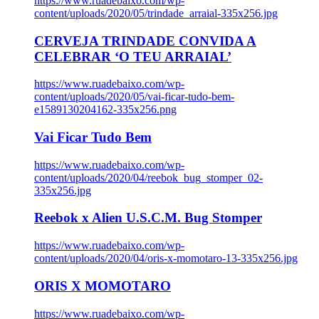
https://www.ruadebaixo.com/wp-
content/uploads/2020/05/trindade_arraial-335x256.jpg
CERVEJA TRINDADE CONVIDA A
CELEBRAR ‘O TEU ARRAIAL’
https://www.ruadebaixo.com/wp-
content/uploads/2020/05/vai-ficar-tudo-bem-
e1589130204162-335x256.png
Vai Ficar Tudo Bem
https://www.ruadebaixo.com/wp-
content/uploads/2020/04/reebok_bug_stomper_02-
335x256.jpg
Reebok x Alien U.S.C.M. Bug Stomper
https://www.ruadebaixo.com/wp-
content/uploads/2020/04/oris-x-momotaro-13-335x256.jpg
ORIS X MOMOTARO
https://www.ruadebaixo.com/wp-