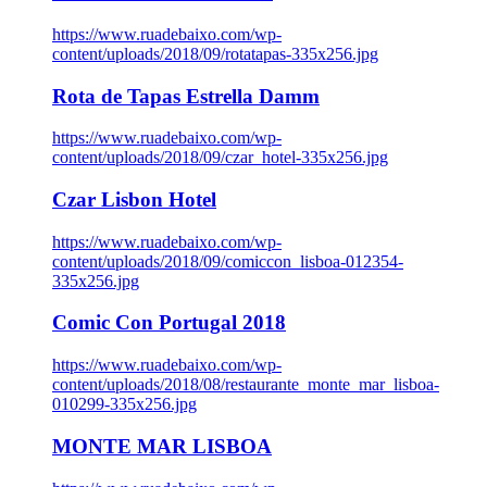
https://www.ruadebaixo.com/wp-
content/uploads/2018/09/rotatapas-335x256.jpg
Rota de Tapas Estrella Damm
https://www.ruadebaixo.com/wp-
content/uploads/2018/09/czar_hotel-335x256.jpg
Czar Lisbon Hotel
https://www.ruadebaixo.com/wp-
content/uploads/2018/09/comiccon_lisboa-012354-
335x256.jpg
Comic Con Portugal 2018
https://www.ruadebaixo.com/wp-
content/uploads/2018/08/restaurante_monte_mar_lisboa-
010299-335x256.jpg
MONTE MAR LISBOA