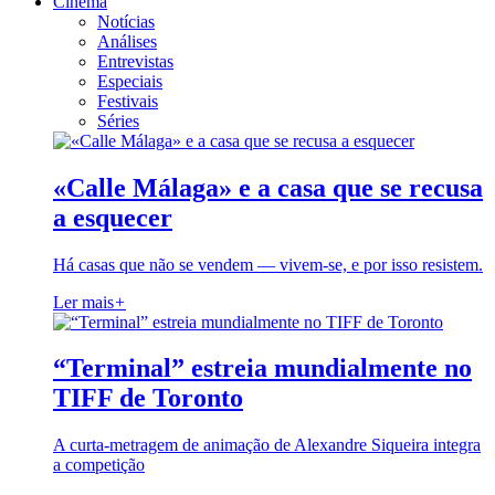
Cinema
Notícias
Análises
Entrevistas
Especiais
Festivais
Séries
«Calle Málaga» e a casa que se recusa
a esquecer
Há casas que não se vendem — vivem-se, e por isso resistem.
Ler mais
+
“Terminal” estreia mundialmente no
TIFF de Toronto
A curta-metragem de animação de Alexandre Siqueira integra
a competição