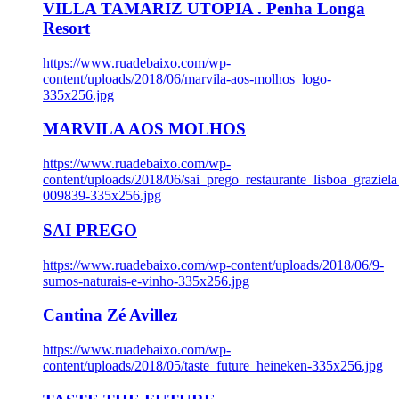
VILLA TAMARIZ UTOPIA . Penha Longa
Resort
https://www.ruadebaixo.com/wp-
content/uploads/2018/06/marvila-aos-molhos_logo-
335x256.jpg
MARVILA AOS MOLHOS
https://www.ruadebaixo.com/wp-
content/uploads/2018/06/sai_prego_restaurante_lisboa_graziela
009839-335x256.jpg
SAI PREGO
https://www.ruadebaixo.com/wp-content/uploads/2018/06/9-
sumos-naturais-e-vinho-335x256.jpg
Cantina Zé Avillez
https://www.ruadebaixo.com/wp-
content/uploads/2018/05/taste_future_heineken-335x256.jpg