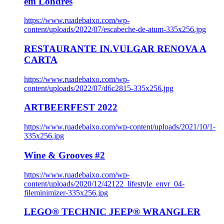
em Londres
https://www.ruadebaixo.com/wp-
content/uploads/2022/07/escabeche-de-atum-335x256.jpg
RESTAURANTE IN.VULGAR RENOVA A
CARTA
https://www.ruadebaixo.com/wp-
content/uploads/2022/07/d6c2815-335x256.jpg
ARTBEERFEST 2022
https://www.ruadebaixo.com/wp-content/uploads/2021/10/1-
335x256.jpg
Wine & Grooves #2
https://www.ruadebaixo.com/wp-
content/uploads/2020/12/42122_lifestyle_envr_04-
fileminimizer-335x256.jpg
LEGO® TECHNIC JEEP® WRANGLER