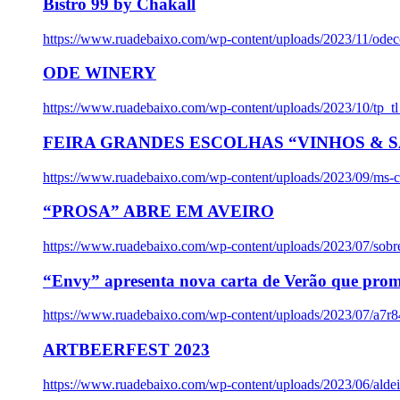
Bistro 99 by Chakall
https://www.ruadebaixo.com/wp-content/uploads/2023/11/odec
ODE WINERY
https://www.ruadebaixo.com/wp-content/uploads/2023/10/tp_
FEIRA GRANDES ESCOLHAS “VINHOS & SA
https://www.ruadebaixo.com/wp-content/uploads/2023/09/ms-co
“PROSA” ABRE EM AVEIRO
https://www.ruadebaixo.com/wp-content/uploads/2023/07/sob
“Envy” apresenta nova carta de Verão que prom
https://www.ruadebaixo.com/wp-content/uploads/2023/07/a7r
ARTBEERFEST 2023
https://www.ruadebaixo.com/wp-content/uploads/2023/06/alde