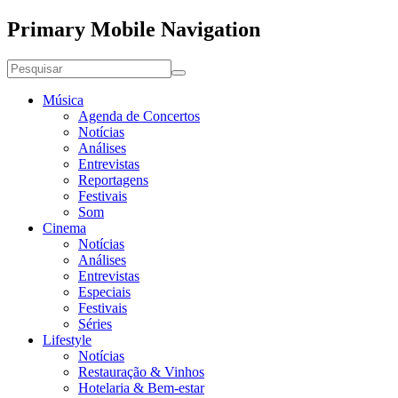
Primary Mobile Navigation
Música
Agenda de Concertos
Notícias
Análises
Entrevistas
Reportagens
Festivais
Som
Cinema
Notícias
Análises
Entrevistas
Especiais
Festivais
Séries
Lifestyle
Notícias
Restauração & Vinhos
Hotelaria & Bem-estar