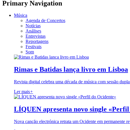
Primary Navigation
Música
Agenda de Concertos
Notícias
Análises
Entrevistas
Reportagens
Festivais
Som
Rimas e Batidas lança livro em Lisboa
Revista digital celebra uma década de música com sessão dupla
Ler mais
+
LÍQUEN apresenta novo single «Perfil
Nova canção electrónica retrata um Ocidente em permanente re