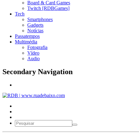
Board & Card Games
Twitch [RDBGames]
Tech
Smartphones
Gadgets
Notícias
Passatempos
Multimédia
Fotografia
Vídeo
Audio
Secondary Navigation