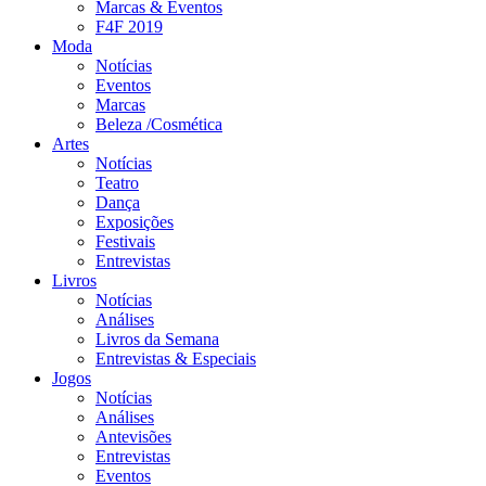
Marcas & Eventos
F4F 2019
Moda
Notícias
Eventos
Marcas
Beleza /Cosmética
Artes
Notícias
Teatro
Dança
Exposições
Festivais
Entrevistas
Livros
Notícias
Análises
Livros da Semana
Entrevistas & Especiais
Jogos
Notícias
Análises
Antevisões
Entrevistas
Eventos