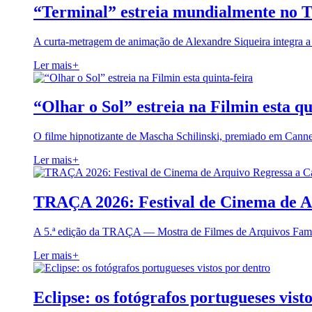
“Terminal” estreia mundialmente no 
A curta-metragem de animação de Alexandre Siqueira integra 
Ler mais
+
“Olhar o Sol” estreia na Filmin esta qu
O filme hipnotizante de Mascha Schilinski, premiado em Cann
Ler mais
+
TRAÇA 2026: Festival de Cinema de A
A 5.ª edição da TRAÇA — Mostra de Filmes de Arquivos Famil
Ler mais
+
Eclipse: os fotógrafos portugueses vist