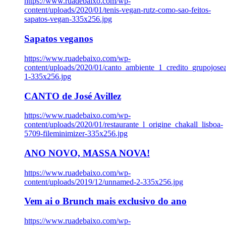
https://www.ruadebaixo.com/wp-
content/uploads/2020/01/tenis-vegan-rutz-como-sao-feitos-
sapatos-vegan-335x256.jpg
Sapatos veganos
https://www.ruadebaixo.com/wp-
content/uploads/2020/01/canto_ambiente_1_credito_grupojosea
1-335x256.jpg
CANTO de José Avillez
https://www.ruadebaixo.com/wp-
content/uploads/2020/01/restaurante_l_origine_chakall_lisboa-
5709-fileminimizer-335x256.jpg
ANO NOVO, MASSA NOVA!
https://www.ruadebaixo.com/wp-
content/uploads/2019/12/unnamed-2-335x256.jpg
Vem ai o Brunch mais exclusivo do ano
https://www.ruadebaixo.com/wp-