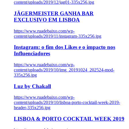
content/uploads/2019/12/jag01-335x256.jpg
JÄGERMEISTER GANHA BAR
EXCLUSIVO EM LISBOA
https://www.ruadebaixo.com/wp-
content/uploads/2019/11/instagram-335x256.jpg
Instagram: o fim dos Likes e o impacto nos
Influenciadores
https://www.ruadebaixo.com/wp-
content/uploads/2019/10/img_20191024_202524-mod-
335x256.jpg
Luz by Chakall
https://www.ruadebaixo.com/wp-
content/uploads/2019/10/lisboa-porto-cocktail-week-2019-
header-335x256.jpg
LISBOA & PORTO COCKTAIL WEEK 2019