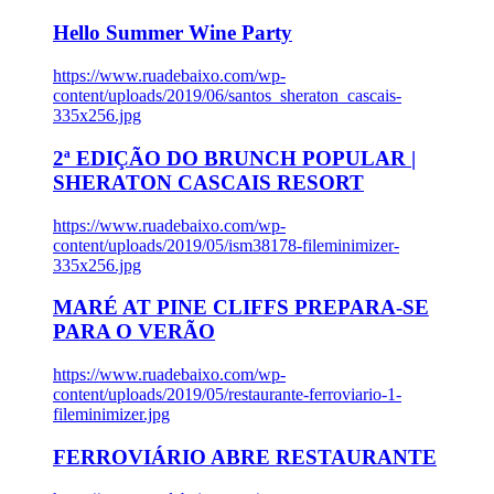
Hello Summer Wine Party
https://www.ruadebaixo.com/wp-
content/uploads/2019/06/santos_sheraton_cascais-
335x256.jpg
2ª EDIÇÃO DO BRUNCH POPULAR |
SHERATON CASCAIS RESORT
https://www.ruadebaixo.com/wp-
content/uploads/2019/05/ism38178-fileminimizer-
335x256.jpg
MARÉ AT PINE CLIFFS PREPARA-SE
PARA O VERÃO
https://www.ruadebaixo.com/wp-
content/uploads/2019/05/restaurante-ferroviario-1-
fileminimizer.jpg
FERROVIÁRIO ABRE RESTAURANTE