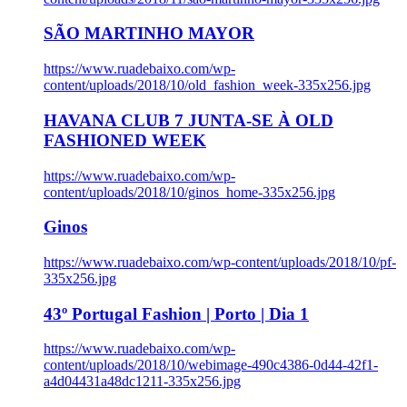
SÃO MARTINHO MAYOR
https://www.ruadebaixo.com/wp-
content/uploads/2018/10/old_fashion_week-335x256.jpg
HAVANA CLUB 7 JUNTA-SE À OLD
FASHIONED WEEK
https://www.ruadebaixo.com/wp-
content/uploads/2018/10/ginos_home-335x256.jpg
Ginos
https://www.ruadebaixo.com/wp-content/uploads/2018/10/pf-
335x256.jpg
43º Portugal Fashion | Porto | Dia 1
https://www.ruadebaixo.com/wp-
content/uploads/2018/10/webimage-490c4386-0d44-42f1-
a4d04431a48dc1211-335x256.jpg