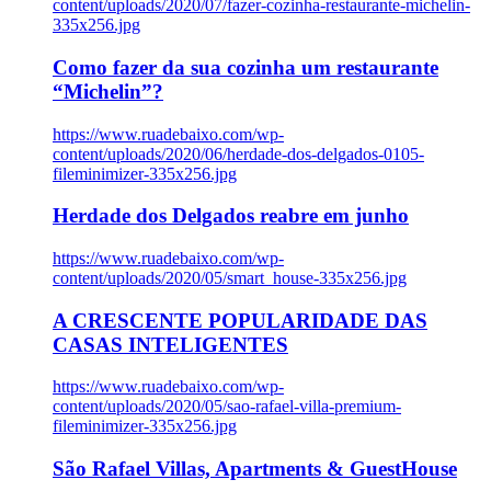
content/uploads/2020/07/fazer-cozinha-restaurante-michelin-
335x256.jpg
Como fazer da sua cozinha um restaurante
“Michelin”?
https://www.ruadebaixo.com/wp-
content/uploads/2020/06/herdade-dos-delgados-0105-
fileminimizer-335x256.jpg
Herdade dos Delgados reabre em junho
https://www.ruadebaixo.com/wp-
content/uploads/2020/05/smart_house-335x256.jpg
A CRESCENTE POPULARIDADE DAS
CASAS INTELIGENTES
https://www.ruadebaixo.com/wp-
content/uploads/2020/05/sao-rafael-villa-premium-
fileminimizer-335x256.jpg
São Rafael Villas, Apartments & GuestHouse