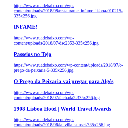
https://www.ruadebaixo.com/wp-
content/uploads/2018/08/restaurante_infame_lisboa-010215-
335x256.jpg
INFAME!
https://www.ruadebaixo.com/wp-
content/uploads/2018/07/dsc2353-335x256.jpg
Passeios no Tejo
https://www.ruadebaixo.com/wp-content/uploads/2018/07/o-
prego-da-peixaria-5-335x256.jpg
O Prego da Peixaria vai pregar para Algés
https://www.ruadebaixo.com/wp-
content/uploads/2018/07/fachada2-335x256.jpg
1908 Lisboa Hotel | World Travel Awards
https://www.ruadebaixo.com/wp-
content/uploads/2018/06/la_villa_sunset-335x256.jpg