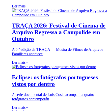
Ler mais
+
TRAÇA 2026: Festival de Cinema de
Arquivo Regressa a Campolide em
Outubro
A 5.ª edição da TRAÇA — Mostra de Filmes de Arquivos
Familiares acontece
Ler mais
+
Eclipse: os fotógrafos portugueses
vistos por dentro
A série documental de Luís Costa acompanha quatro
fotógrafos contemporân
Ler mais
+