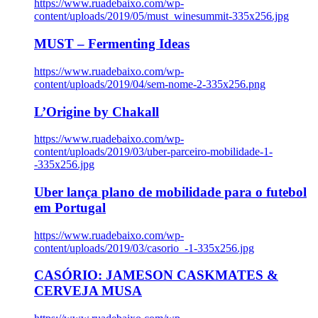
https://www.ruadebaixo.com/wp-
content/uploads/2019/05/must_winesummit-335x256.jpg
MUST – Fermenting Ideas
https://www.ruadebaixo.com/wp-
content/uploads/2019/04/sem-nome-2-335x256.png
L’Origine by Chakall
https://www.ruadebaixo.com/wp-
content/uploads/2019/03/uber-parceiro-mobilidade-1-
-335x256.jpg
Uber lança plano de mobilidade para o futebol
em Portugal
https://www.ruadebaixo.com/wp-
content/uploads/2019/03/casorio_-1-335x256.jpg
CASÓRIO: JAMESON CASKMATES &
CERVEJA MUSA