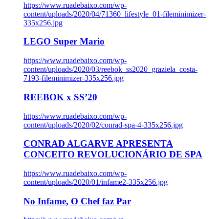
https://www.ruadebaixo.com/wp-
content/uploads/2020/04/71360_lifestyle_01-fileminimizer-
335x256.jpg
LEGO Super Mario
https://www.ruadebaixo.com/wp-
content/uploads/2020/03/reebok_ss2020_graziela_costa-
7193-fileminimizer-335x256.jpg
REEBOK x SS’20
https://www.ruadebaixo.com/wp-
content/uploads/2020/02/conrad-spa-4-335x256.jpg
CONRAD ALGARVE APRESENTA
CONCEITO REVOLUCIONÁRIO DE SPA
https://www.ruadebaixo.com/wp-
content/uploads/2020/01/infame2-335x256.jpg
No Infame, O Chef faz Par