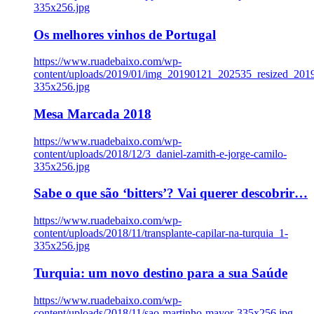
335x256.jpg
Os melhores vinhos de Portugal
https://www.ruadebaixo.com/wp-
content/uploads/2019/01/img_20190121_202535_resized_20
335x256.jpg
Mesa Marcada 2018
https://www.ruadebaixo.com/wp-
content/uploads/2018/12/3_daniel-zamith-e-jorge-camilo-
335x256.jpg
Sabe o que são ‘bitters’? Vai querer descobrir…
https://www.ruadebaixo.com/wp-
content/uploads/2018/11/transplante-capilar-na-turquia_1-
335x256.jpg
Turquia: um novo destino para a sua Saúde
https://www.ruadebaixo.com/wp-
content/uploads/2018/11/sao-martinho-mayor-335x256.jpg