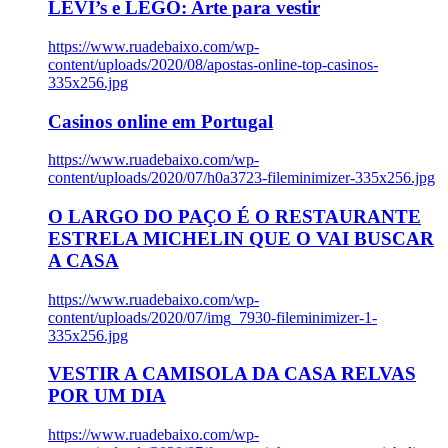
LEVI’s e LEGO: Arte para vestir
https://www.ruadebaixo.com/wp-
content/uploads/2020/08/apostas-online-top-casinos-
335x256.jpg
Casinos online em Portugal
https://www.ruadebaixo.com/wp-
content/uploads/2020/07/h0a3723-fileminimizer-335x256.jpg
O LARGO DO PAÇO É O RESTAURANTE
ESTRELA MICHELIN QUE O VAI BUSCAR
A CASA
https://www.ruadebaixo.com/wp-
content/uploads/2020/07/img_7930-fileminimizer-1-
335x256.jpg
VESTIR A CAMISOLA DA CASA RELVAS
POR UM DIA
https://www.ruadebaixo.com/wp-