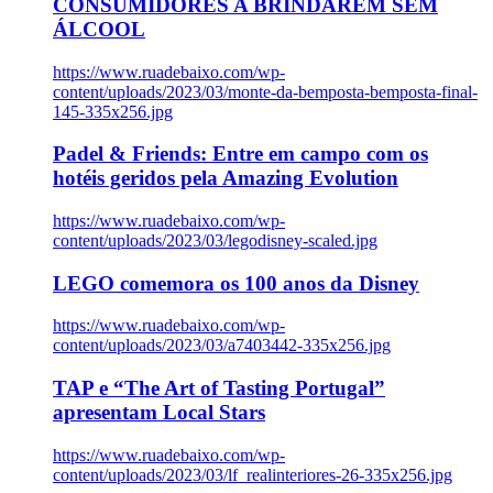
CONSUMIDORES A BRINDAREM SEM
ÁLCOOL
https://www.ruadebaixo.com/wp-
content/uploads/2023/03/monte-da-bemposta-bemposta-final-
145-335x256.jpg
Padel & Friends: Entre em campo com os
hotéis geridos pela Amazing Evolution
https://www.ruadebaixo.com/wp-
content/uploads/2023/03/legodisney-scaled.jpg
LEGO comemora os 100 anos da Disney
https://www.ruadebaixo.com/wp-
content/uploads/2023/03/a7403442-335x256.jpg
TAP e “The Art of Tasting Portugal”
apresentam Local Stars
https://www.ruadebaixo.com/wp-
content/uploads/2023/03/lf_realinteriores-26-335x256.jpg