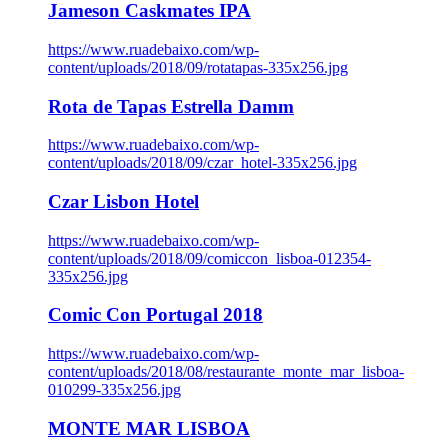
Jameson Caskmates IPA
https://www.ruadebaixo.com/wp-
content/uploads/2018/09/rotatapas-335x256.jpg
Rota de Tapas Estrella Damm
https://www.ruadebaixo.com/wp-
content/uploads/2018/09/czar_hotel-335x256.jpg
Czar Lisbon Hotel
https://www.ruadebaixo.com/wp-
content/uploads/2018/09/comiccon_lisboa-012354-
335x256.jpg
Comic Con Portugal 2018
https://www.ruadebaixo.com/wp-
content/uploads/2018/08/restaurante_monte_mar_lisboa-
010299-335x256.jpg
MONTE MAR LISBOA