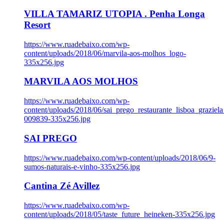
VILLA TAMARIZ UTOPIA . Penha Longa
Resort
https://www.ruadebaixo.com/wp-
content/uploads/2018/06/marvila-aos-molhos_logo-
335x256.jpg
MARVILA AOS MOLHOS
https://www.ruadebaixo.com/wp-
content/uploads/2018/06/sai_prego_restaurante_lisboa_graziela
009839-335x256.jpg
SAI PREGO
https://www.ruadebaixo.com/wp-content/uploads/2018/06/9-
sumos-naturais-e-vinho-335x256.jpg
Cantina Zé Avillez
https://www.ruadebaixo.com/wp-
content/uploads/2018/05/taste_future_heineken-335x256.jpg