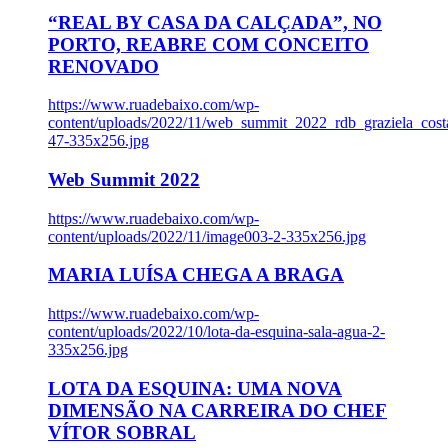
“REAL BY CASA DA CALÇADA”, NO
PORTO, REABRE COM CONCEITO
RENOVADO
https://www.ruadebaixo.com/wp-
content/uploads/2022/11/web_summit_2022_rdb_graziela_cost
47-335x256.jpg
Web Summit 2022
https://www.ruadebaixo.com/wp-
content/uploads/2022/11/image003-2-335x256.jpg
MARIA LUÍSA CHEGA A BRAGA
https://www.ruadebaixo.com/wp-
content/uploads/2022/10/lota-da-esquina-sala-agua-2-
335x256.jpg
LOTA DA ESQUINA: UMA NOVA
DIMENSÃO NA CARREIRA DO CHEF
VÍTOR SOBRAL