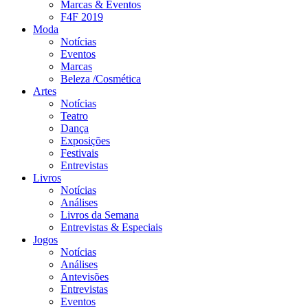
Marcas & Eventos
F4F 2019
Moda
Notícias
Eventos
Marcas
Beleza /Cosmética
Artes
Notícias
Teatro
Dança
Exposições
Festivais
Entrevistas
Livros
Notícias
Análises
Livros da Semana
Entrevistas & Especiais
Jogos
Notícias
Análises
Antevisões
Entrevistas
Eventos