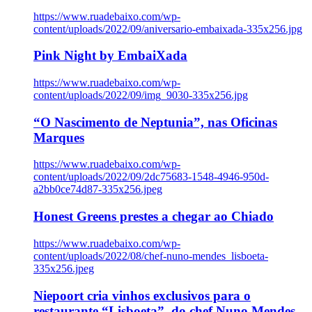
https://www.ruadebaixo.com/wp-
content/uploads/2022/09/aniversario-embaixada-335x256.jpg
Pink Night by EmbaiXada
https://www.ruadebaixo.com/wp-
content/uploads/2022/09/img_9030-335x256.jpg
“O Nascimento de Neptunia”, nas Oficinas
Marques
https://www.ruadebaixo.com/wp-
content/uploads/2022/09/2dc75683-1548-4946-950d-
a2bb0ce74d87-335x256.jpeg
Honest Greens prestes a chegar ao Chiado
https://www.ruadebaixo.com/wp-
content/uploads/2022/08/chef-nuno-mendes_lisboeta-
335x256.jpeg
Niepoort cria vinhos exclusivos para o
restaurante “Lisboeta”, do chef Nuno Mendes,