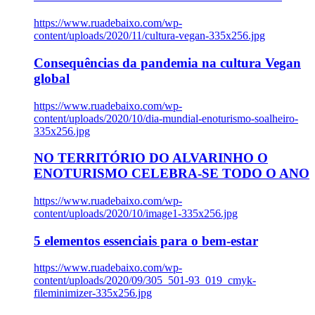
https://www.ruadebaixo.com/wp-
content/uploads/2020/11/cultura-vegan-335x256.jpg
Consequências da pandemia na cultura Vegan
global
https://www.ruadebaixo.com/wp-
content/uploads/2020/10/dia-mundial-enoturismo-soalheiro-
335x256.jpg
NO TERRITÓRIO DO ALVARINHO O
ENOTURISMO CELEBRA-SE TODO O ANO
https://www.ruadebaixo.com/wp-
content/uploads/2020/10/image1-335x256.jpg
5 elementos essenciais para o bem-estar
https://www.ruadebaixo.com/wp-
content/uploads/2020/09/305_501-93_019_cmyk-
fileminimizer-335x256.jpg