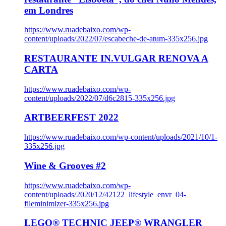
em Londres
https://www.ruadebaixo.com/wp-
content/uploads/2022/07/escabeche-de-atum-335x256.jpg
RESTAURANTE IN.VULGAR RENOVA A
CARTA
https://www.ruadebaixo.com/wp-
content/uploads/2022/07/d6c2815-335x256.jpg
ARTBEERFEST 2022
https://www.ruadebaixo.com/wp-content/uploads/2021/10/1-
335x256.jpg
Wine & Grooves #2
https://www.ruadebaixo.com/wp-
content/uploads/2020/12/42122_lifestyle_envr_04-
fileminimizer-335x256.jpg
LEGO® TECHNIC JEEP® WRANGLER