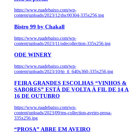
https://www.ruadebaixo.com/wp-
content/uploads/2023/12/dsc00304-335x256.jpg
Bistro 99 by Chakall
https://www.ruadebaixo.com/wp-
content/uploads/2023/11/odecollection-335x256.jpg
ODE WINERY
https://www.ruadebaixo.com/wp-
content/uploads/2023/10/tp_tl_640x360-335x256.jpg
FEIRA GRANDES ESCOLHAS “VINHOS &
SABORES” ESTÁ DE VOLTA À FIL DE 14 A
16 DE OUTUBRO
https://www.ruadebaixo.com/wp-
content/uploads/2023/09/ms-collection-aveiro-prosa-
335x256.jpg
“PROSA” ABRE EM AVEIRO