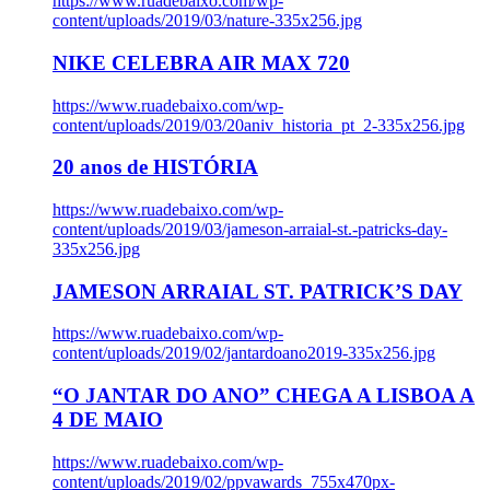
https://www.ruadebaixo.com/wp-
content/uploads/2019/03/nature-335x256.jpg
NIKE CELEBRA AIR MAX 720
https://www.ruadebaixo.com/wp-
content/uploads/2019/03/20aniv_historia_pt_2-335x256.jpg
20 anos de HISTÓRIA
https://www.ruadebaixo.com/wp-
content/uploads/2019/03/jameson-arraial-st.-patricks-day-
335x256.jpg
JAMESON ARRAIAL ST. PATRICK’S DAY
https://www.ruadebaixo.com/wp-
content/uploads/2019/02/jantardoano2019-335x256.jpg
“O JANTAR DO ANO” CHEGA A LISBOA A
4 DE MAIO
https://www.ruadebaixo.com/wp-
content/uploads/2019/02/ppvawards_755x470px-