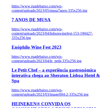
https://www.ruadebaixo.com/wp-
content/uploads/2023/05/musa7anos-335x256.jpg
7 ANOS DE MUSA
https://www.ruadebaixo.com/wp-
content/uploads/2023/04/lisbonwinefest-153-190427-
335x256.jpg
Enóphilo Wine Fest 2023
https://www.ruadebaixo.com/wp-
content/uploads/2023/04/le_petit-335x256.jpg
Le Petit Chef – a experiência gastronómica
interativa chega ao Sheraton Lisboa Hotel &
Spa
https://www.ruadebaixo.com/wp-
content/uploads/2023/03/image004-2-335x256.jpg
HEINEKEN® CONVIDA OS