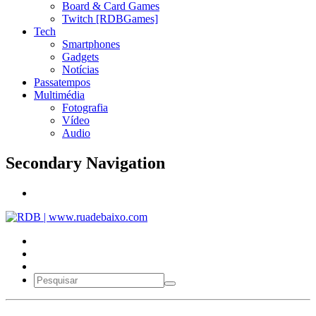
Board & Card Games
Twitch [RDBGames]
Tech
Smartphones
Gadgets
Notícias
Passatempos
Multimédia
Fotografia
Vídeo
Audio
Secondary Navigation