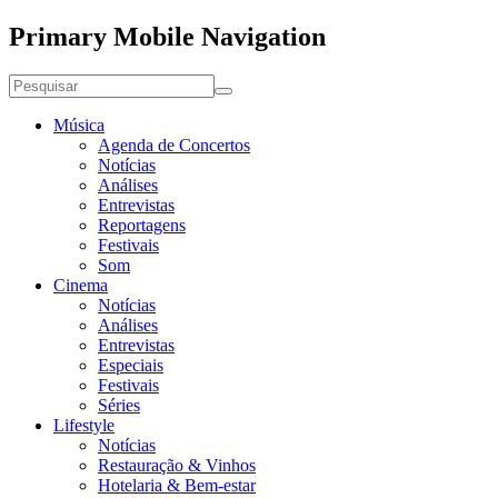
Primary Mobile Navigation
Música
Agenda de Concertos
Notícias
Análises
Entrevistas
Reportagens
Festivais
Som
Cinema
Notícias
Análises
Entrevistas
Especiais
Festivais
Séries
Lifestyle
Notícias
Restauração & Vinhos
Hotelaria & Bem-estar