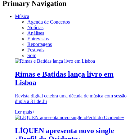
Primary Navigation
Música
Agenda de Concertos
Notícias
Análises
Entrevistas
Reportagens
Festivais
Som
Rimas e Batidas lança livro em
Lisboa
Revista digital celebra uma década de música com sessão
dupla a 31 de Ju
Ler mais
+
LÍQUEN apresenta novo single