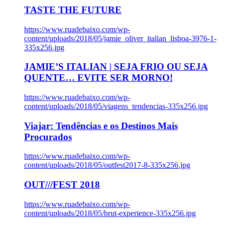
TASTE THE FUTURE
https://www.ruadebaixo.com/wp-
content/uploads/2018/05/jamie_oliver_italian_lisboa-3976-1-
335x256.jpg
JAMIE’S ITALIAN | SEJA FRIO OU SEJA
QUENTE… EVITE SER MORNO!
https://www.ruadebaixo.com/wp-
content/uploads/2018/05/viagens_tendencias-335x256.jpg
Viajar: Tendências e os Destinos Mais
Procurados
https://www.ruadebaixo.com/wp-
content/uploads/2018/05/outfest2017-8-335x256.jpg
OUT///FEST 2018
https://www.ruadebaixo.com/wp-
content/uploads/2018/05/brut-experience-335x256.jpg