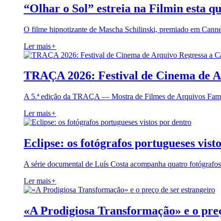
“Olhar o Sol” estreia na Filmin esta qu
O filme hipnotizante de Mascha Schilinski, premiado em Cann
Ler mais
+
TRAÇA 2026: Festival de Cinema de A
A 5.ª edição da TRAÇA — Mostra de Filmes de Arquivos Famil
Ler mais
+
Eclipse: os fotógrafos portugueses vist
A série documental de Luís Costa acompanha quatro fotógrafo
Ler mais
+
«A Prodigiosa Transformação» e o preç