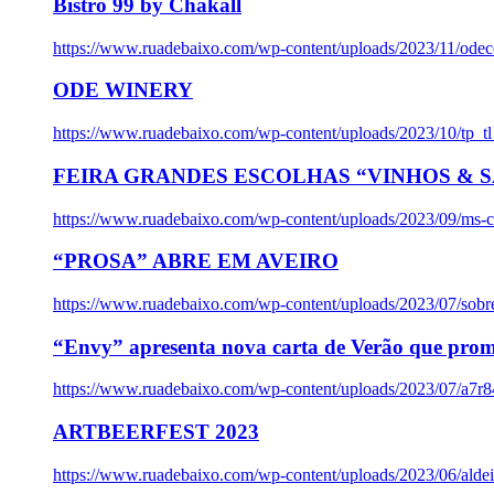
Bistro 99 by Chakall
https://www.ruadebaixo.com/wp-content/uploads/2023/11/odec
ODE WINERY
https://www.ruadebaixo.com/wp-content/uploads/2023/10/tp_
FEIRA GRANDES ESCOLHAS “VINHOS & SA
https://www.ruadebaixo.com/wp-content/uploads/2023/09/ms-co
“PROSA” ABRE EM AVEIRO
https://www.ruadebaixo.com/wp-content/uploads/2023/07/sob
“Envy” apresenta nova carta de Verão que prom
https://www.ruadebaixo.com/wp-content/uploads/2023/07/a7r
ARTBEERFEST 2023
https://www.ruadebaixo.com/wp-content/uploads/2023/06/alde