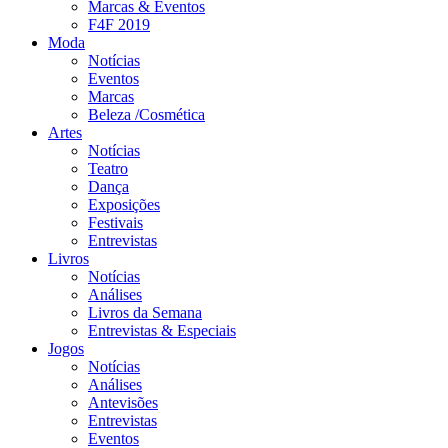
Marcas & Eventos
F4F 2019
Moda
Notícias
Eventos
Marcas
Beleza /Cosmética
Artes
Notícias
Teatro
Dança
Exposições
Festivais
Entrevistas
Livros
Notícias
Análises
Livros da Semana
Entrevistas & Especiais
Jogos
Notícias
Análises
Antevisões
Entrevistas
Eventos