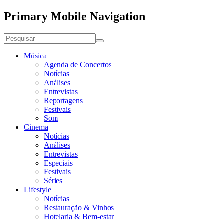
Primary Mobile Navigation
Música
Agenda de Concertos
Notícias
Análises
Entrevistas
Reportagens
Festivais
Som
Cinema
Notícias
Análises
Entrevistas
Especiais
Festivais
Séries
Lifestyle
Notícias
Restauração & Vinhos
Hotelaria & Bem-estar