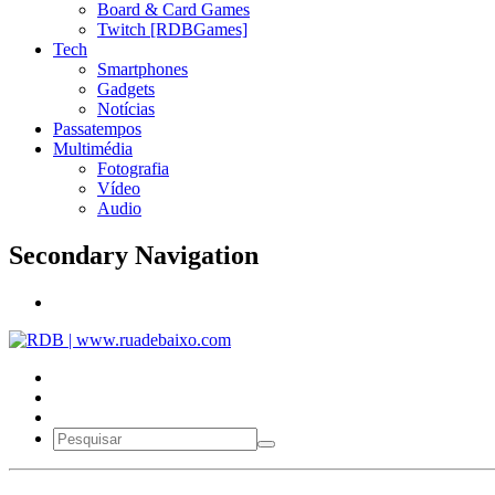
Board & Card Games
Twitch [RDBGames]
Tech
Smartphones
Gadgets
Notícias
Passatempos
Multimédia
Fotografia
Vídeo
Audio
Secondary Navigation