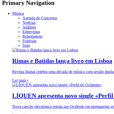
Primary Navigation
Música
Agenda de Concertos
Notícias
Análises
Entrevistas
Reportagens
Festivais
Som
Rimas e Batidas lança livro em Lisboa
Revista digital celebra uma década de música com sessão dupla
Ler mais
+
LÍQUEN apresenta novo single «Perfil
Nova canção electrónica retrata um Ocidente em permanente re