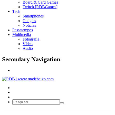
Board & Card Games
Twitch [RDBGames]
Tech
Smartphones
Gadgets
Notícias
Passatempos
Multimédia
Fotografia
Vídeo
Audio
Secondary Navigation