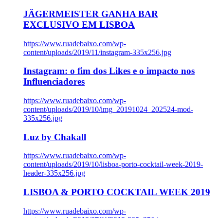
JÄGERMEISTER GANHA BAR
EXCLUSIVO EM LISBOA
https://www.ruadebaixo.com/wp-
content/uploads/2019/11/instagram-335x256.jpg
Instagram: o fim dos Likes e o impacto nos
Influenciadores
https://www.ruadebaixo.com/wp-
content/uploads/2019/10/img_20191024_202524-mod-
335x256.jpg
Luz by Chakall
https://www.ruadebaixo.com/wp-
content/uploads/2019/10/lisboa-porto-cocktail-week-2019-
header-335x256.jpg
LISBOA & PORTO COCKTAIL WEEK 2019
https://www.ruadebaixo.com/wp-