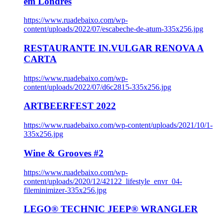
em Londres
https://www.ruadebaixo.com/wp-
content/uploads/2022/07/escabeche-de-atum-335x256.jpg
RESTAURANTE IN.VULGAR RENOVA A
CARTA
https://www.ruadebaixo.com/wp-
content/uploads/2022/07/d6c2815-335x256.jpg
ARTBEERFEST 2022
https://www.ruadebaixo.com/wp-content/uploads/2021/10/1-
335x256.jpg
Wine & Grooves #2
https://www.ruadebaixo.com/wp-
content/uploads/2020/12/42122_lifestyle_envr_04-
fileminimizer-335x256.jpg
LEGO® TECHNIC JEEP® WRANGLER