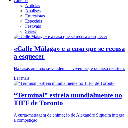
Cinema
Notícias
Análises
Entrevistas
Especiais
Festivais
Séries
«Calle Málaga» e a casa que se recusa
a esquecer
Há casas que não se vendem — vivem-se, e por isso resistem.
Ler mais
+
“Terminal” estreia mundialmente no
TIFF de Toronto
A curta-metragem de animação de Alexandre Siqueira integra
a competição