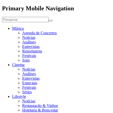
Primary Mobile Navigation
Música
Agenda de Concertos
Notícias
Análises
Entrevistas
Reportagens
Festivais
Som
Cinema
Notícias
Análises
Entrevistas
Especiais
Festivais
Séries
Lifestyle
Notícias
Restauração & Vinhos
Hotelaria & Bem-estar