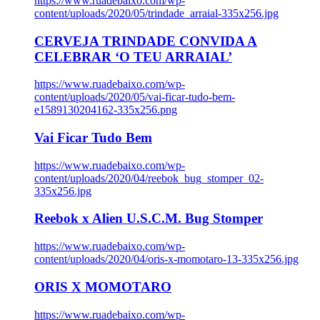
https://www.ruadebaixo.com/wp-
content/uploads/2020/05/trindade_arraial-335x256.jpg
CERVEJA TRINDADE CONVIDA A
CELEBRAR ‘O TEU ARRAIAL’
https://www.ruadebaixo.com/wp-
content/uploads/2020/05/vai-ficar-tudo-bem-
e1589130204162-335x256.png
Vai Ficar Tudo Bem
https://www.ruadebaixo.com/wp-
content/uploads/2020/04/reebok_bug_stomper_02-
335x256.jpg
Reebok x Alien U.S.C.M. Bug Stomper
https://www.ruadebaixo.com/wp-
content/uploads/2020/04/oris-x-momotaro-13-335x256.jpg
ORIS X MOMOTARO
https://www.ruadebaixo.com/wp-