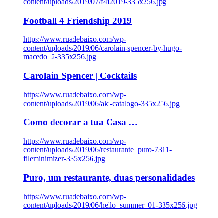
content/uploads/2019/07/f4f2019-335x256.jpg
Football 4 Friendship 2019
https://www.ruadebaixo.com/wp-
content/uploads/2019/06/carolain-spencer-by-hugo-
macedo_2-335x256.jpg
Carolain Spencer | Cocktails
https://www.ruadebaixo.com/wp-
content/uploads/2019/06/aki-catalogo-335x256.jpg
Como decorar a tua Casa …
https://www.ruadebaixo.com/wp-
content/uploads/2019/06/restaurante_puro-7311-
fileminimizer-335x256.jpg
Puro, um restaurante, duas personalidades
https://www.ruadebaixo.com/wp-
content/uploads/2019/06/hello_summer_01-335x256.jpg