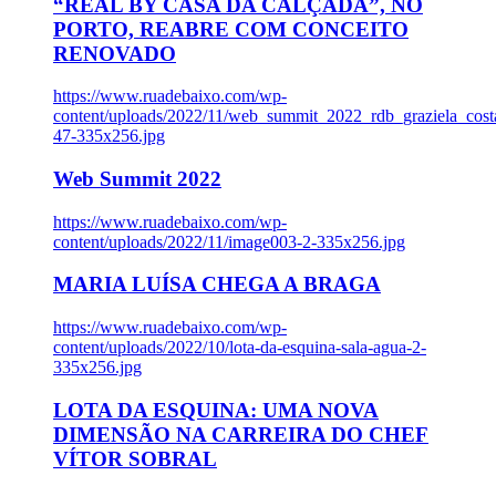
“REAL BY CASA DA CALÇADA”, NO
PORTO, REABRE COM CONCEITO
RENOVADO
https://www.ruadebaixo.com/wp-
content/uploads/2022/11/web_summit_2022_rdb_graziela_cost
47-335x256.jpg
Web Summit 2022
https://www.ruadebaixo.com/wp-
content/uploads/2022/11/image003-2-335x256.jpg
MARIA LUÍSA CHEGA A BRAGA
https://www.ruadebaixo.com/wp-
content/uploads/2022/10/lota-da-esquina-sala-agua-2-
335x256.jpg
LOTA DA ESQUINA: UMA NOVA
DIMENSÃO NA CARREIRA DO CHEF
VÍTOR SOBRAL