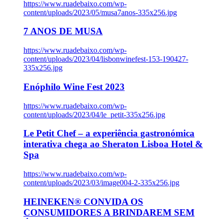
https://www.ruadebaixo.com/wp-
content/uploads/2023/05/musa7anos-335x256.jpg
7 ANOS DE MUSA
https://www.ruadebaixo.com/wp-
content/uploads/2023/04/lisbonwinefest-153-190427-
335x256.jpg
Enóphilo Wine Fest 2023
https://www.ruadebaixo.com/wp-
content/uploads/2023/04/le_petit-335x256.jpg
Le Petit Chef – a experiência gastronómica
interativa chega ao Sheraton Lisboa Hotel &
Spa
https://www.ruadebaixo.com/wp-
content/uploads/2023/03/image004-2-335x256.jpg
HEINEKEN® CONVIDA OS
CONSUMIDORES A BRINDAREM SEM