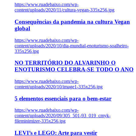
https://www.ruadebaixo.com/wp-
content/uploads/2020/11/cultura-vegan-335x256.jpg
Consequências da pandemia na cultura Vegan
global
https://www.ruadebaixo.com/wp-
content/uploads/2020/10/dia-mundial-enoturismo-soalheiro-
335x256.jpg
NO TERRITÓRIO DO ALVARINHO O
ENOTURISMO CELEBRA-SE TODO O ANO
https://www.ruadebaixo.com/wp-
content/uploads/2020/10/image1-335x256.jpg
5 elementos essenciais para o bem-estar
https://www.ruadebaixo.com/wp-
content/uploads/2020/09/305_501-93_019_cmyk-
fileminimizer-335x256.jpg
LEVI’s e LEGO: Arte para vestir