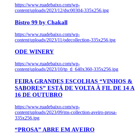
https://www.ruadebaixo.com/wp-
content/uploads/2023/12/dsc00304-335x256.jpg
Bistro 99 by Chakall
https://www.ruadebaixo.com/wp-
content/uploads/2023/11/odecollection-335x256.jpg
ODE WINERY
https://www.ruadebaixo.com/wp-
content/uploads/2023/10/tp_tl_640x360-335x256.jpg
FEIRA GRANDES ESCOLHAS “VINHOS &
SABORES” ESTÁ DE VOLTA À FIL DE 14 A
16 DE OUTUBRO
https://www.ruadebaixo.com/wp-
content/uploads/2023/09/ms-collection-aveiro-prosa-
335x256.jpg
“PROSA” ABRE EM AVEIRO