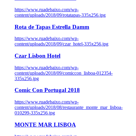
https://www.ruadebaixo.com/wp-
content/uploads/2018/09/rotatapas-335x256.jpg
Rota de Tapas Estrella Damm
https://www.ruadebaixo.com/wp-
content/uploads/2018/09/czar_hotel-335x256.jpg
Czar Lisbon Hotel
https://www.ruadebaixo.com/wp-
content/uploads/2018/09/comiccon_lisboa-012354-
335x256.jpg
Comic Con Portugal 2018
https://www.ruadebaixo.com/wp-
content/uploads/2018/08/restaurante_monte_mar_lisboa-
010299-335x256.jpg
MONTE MAR LISBOA