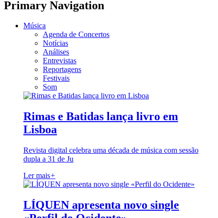
Primary Navigation
Música
Agenda de Concertos
Notícias
Análises
Entrevistas
Reportagens
Festivais
Som
Rimas e Batidas lança livro em
Lisboa
Revista digital celebra uma década de música com sessão
dupla a 31 de Ju
Ler mais
+
LÍQUEN apresenta novo single