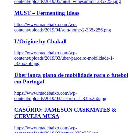
content/uploads/2019/05/must_winesummit-335x256.jpg
MUST – Fermenting Ideas
https://www.ruadebaixo.com/wp-
content/uploads/2019/04/sem-nome-2-335x256.png
L’Origine by Chakall
https://www.ruadebaixo.com/wp-
content/uploads/2019/03/uber-parceiro-mobilidade-1-
-335x256.jpg
Uber lança plano de mobilidade para o futebol
em Portugal
https://www.ruadebaixo.com/wp-
content/uploads/2019/03/casorio_-1-335x256.jpg
CASÓRIO: JAMESON CASKMATES &
CERVEJA MUSA
https://www.ruadebaixo.com/wp-