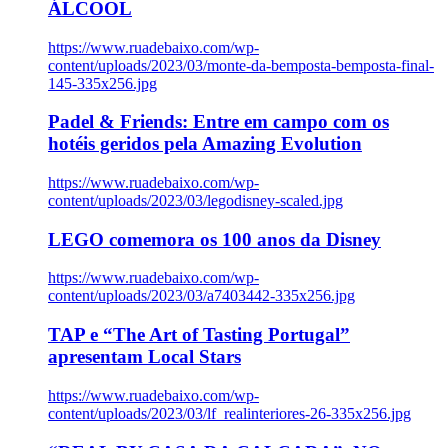
ÁLCOOL
https://www.ruadebaixo.com/wp-
content/uploads/2023/03/monte-da-bemposta-bemposta-final-
145-335x256.jpg
Padel & Friends: Entre em campo com os
hotéis geridos pela Amazing Evolution
https://www.ruadebaixo.com/wp-
content/uploads/2023/03/legodisney-scaled.jpg
LEGO comemora os 100 anos da Disney
https://www.ruadebaixo.com/wp-
content/uploads/2023/03/a7403442-335x256.jpg
TAP e “The Art of Tasting Portugal”
apresentam Local Stars
https://www.ruadebaixo.com/wp-
content/uploads/2023/03/lf_realinteriores-26-335x256.jpg