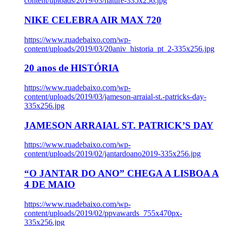
content/uploads/2019/03/nature-335x256.jpg
NIKE CELEBRA AIR MAX 720
https://www.ruadebaixo.com/wp-
content/uploads/2019/03/20aniv_historia_pt_2-335x256.jpg
20 anos de HISTÓRIA
https://www.ruadebaixo.com/wp-
content/uploads/2019/03/jameson-arraial-st.-patricks-day-
335x256.jpg
JAMESON ARRAIAL ST. PATRICK’S DAY
https://www.ruadebaixo.com/wp-
content/uploads/2019/02/jantardoano2019-335x256.jpg
“O JANTAR DO ANO” CHEGA A LISBOA A
4 DE MAIO
https://www.ruadebaixo.com/wp-
content/uploads/2019/02/ppvawards_755x470px-
335x256.jpg