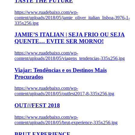
TASTE THE FUTURE
https://www.ruadebaixo.com/wp-
content/uploads/2018/05/jamie_oliver_italian_lisboa-3976-1-
335x256.jpg
JAMIE’S ITALIAN | SEJA FRIO OU SEJA
QUENTE… EVITE SER MORNO!
https://www.ruadebaixo.com/wp-
content/uploads/2018/05/viagens_tendencias-335x256.jpg
Viajar: Tendências e os Destinos Mais
Procurados
https://www.ruadebaixo.com/wp-
content/uploads/2018/05/outfest2017-8-335x256.jpg
OUT///FEST 2018
https://www.ruadebaixo.com/wp-
content/uploads/2018/05/brut-experience-335x256.jpg
BRUT EXPERIENCE