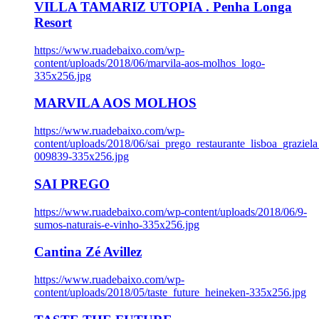
VILLA TAMARIZ UTOPIA . Penha Longa
Resort
https://www.ruadebaixo.com/wp-
content/uploads/2018/06/marvila-aos-molhos_logo-
335x256.jpg
MARVILA AOS MOLHOS
https://www.ruadebaixo.com/wp-
content/uploads/2018/06/sai_prego_restaurante_lisboa_graziela
009839-335x256.jpg
SAI PREGO
https://www.ruadebaixo.com/wp-content/uploads/2018/06/9-
sumos-naturais-e-vinho-335x256.jpg
Cantina Zé Avillez
https://www.ruadebaixo.com/wp-
content/uploads/2018/05/taste_future_heineken-335x256.jpg