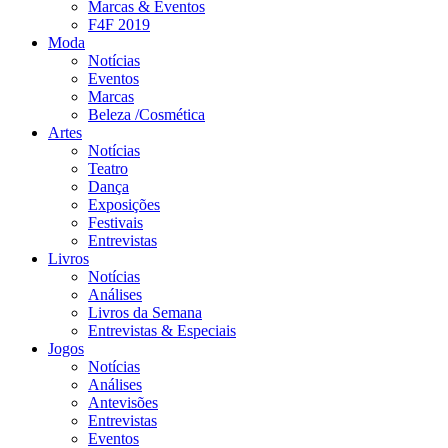
Marcas & Eventos
F4F 2019
Moda
Notícias
Eventos
Marcas
Beleza /Cosmética
Artes
Notícias
Teatro
Dança
Exposições
Festivais
Entrevistas
Livros
Notícias
Análises
Livros da Semana
Entrevistas & Especiais
Jogos
Notícias
Análises
Antevisões
Entrevistas
Eventos