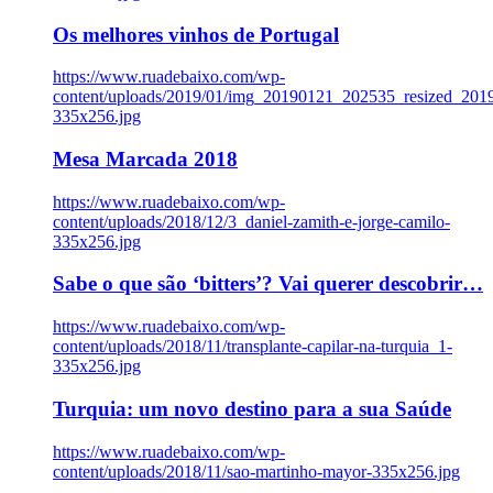
Os melhores vinhos de Portugal
https://www.ruadebaixo.com/wp-
content/uploads/2019/01/img_20190121_202535_resized_20
335x256.jpg
Mesa Marcada 2018
https://www.ruadebaixo.com/wp-
content/uploads/2018/12/3_daniel-zamith-e-jorge-camilo-
335x256.jpg
Sabe o que são ‘bitters’? Vai querer descobrir…
https://www.ruadebaixo.com/wp-
content/uploads/2018/11/transplante-capilar-na-turquia_1-
335x256.jpg
Turquia: um novo destino para a sua Saúde
https://www.ruadebaixo.com/wp-
content/uploads/2018/11/sao-martinho-mayor-335x256.jpg