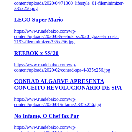
content/uploads/2020/04/71360_lifestyle_01-fileminimizer-
335x256.jpg
LEGO Super Mario
https://www.ruadebaixo.com/wp-
content/uploads/2020/03/reebok_ss2020_graziela_costa-
7193-fileminimizer-335x256.jpg
REEBOK x SS’20
https://www.ruadebaixo.com/wp-
content/uploads/2020/02/conrad-spa-4-335x256.jpg
CONRAD ALGARVE APRESENTA
CONCEITO REVOLUCIONÁRIO DE SPA
https://www.ruadebaixo.com/wp-
content/uploads/2020/01/infame2-335x256.jpg
No Infame, O Chef faz Par
https://www.ruadebaixo.com/wp-