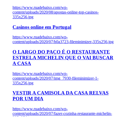
https://www.ruadebaixo.com/wp-
content/uploads/2020/08/apostas-online-top-casinos-
335x256.jpg
Casinos online em Portugal
https://www.ruadebaixo.com/wp-
content/uploads/2020/07/h0a3723-fileminimizer-335x256.jpg
O LARGO DO PAÇO É O RESTAURANTE
ESTRELA MICHELIN QUE O VAI BUSCAR
A CASA
https://www.ruadebaixo.com/wp-
content/uploads/2020/07/img_7930-fileminimizer-1-
335x256.jpg
VESTIR A CAMISOLA DA CASA RELVAS
POR UM DIA
https://www.ruadebaixo.com/wp-
content/uploads/2020/07/fazer-cozinha-restaurante-michelin-