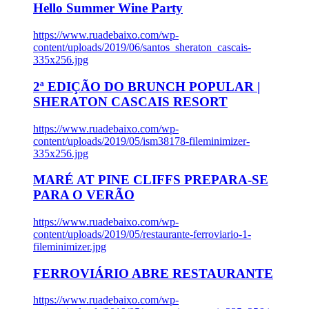
Hello Summer Wine Party
https://www.ruadebaixo.com/wp-
content/uploads/2019/06/santos_sheraton_cascais-
335x256.jpg
2ª EDIÇÃO DO BRUNCH POPULAR |
SHERATON CASCAIS RESORT
https://www.ruadebaixo.com/wp-
content/uploads/2019/05/ism38178-fileminimizer-
335x256.jpg
MARÉ AT PINE CLIFFS PREPARA-SE
PARA O VERÃO
https://www.ruadebaixo.com/wp-
content/uploads/2019/05/restaurante-ferroviario-1-
fileminimizer.jpg
FERROVIÁRIO ABRE RESTAURANTE
https://www.ruadebaixo.com/wp-