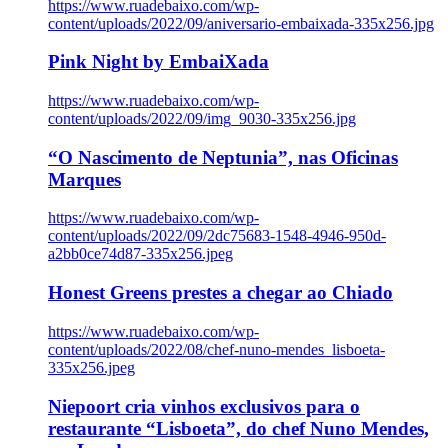
https://www.ruadebaixo.com/wp-
content/uploads/2022/09/aniversario-embaixada-335x256.jpg
Pink Night by EmbaiXada
https://www.ruadebaixo.com/wp-
content/uploads/2022/09/img_9030-335x256.jpg
“O Nascimento de Neptunia”, nas Oficinas
Marques
https://www.ruadebaixo.com/wp-
content/uploads/2022/09/2dc75683-1548-4946-950d-
a2bb0ce74d87-335x256.jpeg
Honest Greens prestes a chegar ao Chiado
https://www.ruadebaixo.com/wp-
content/uploads/2022/08/chef-nuno-mendes_lisboeta-
335x256.jpeg
Niepoort cria vinhos exclusivos para o
restaurante “Lisboeta”, do chef Nuno Mendes,