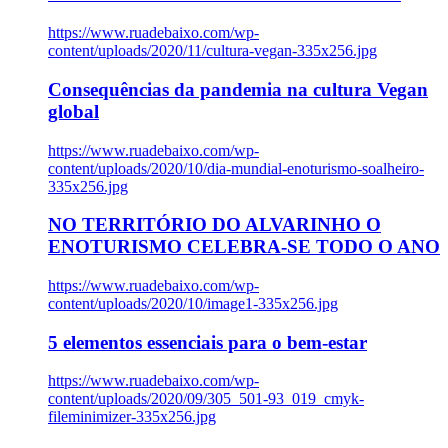
https://www.ruadebaixo.com/wp-
content/uploads/2020/11/cultura-vegan-335x256.jpg
Consequências da pandemia na cultura Vegan
global
https://www.ruadebaixo.com/wp-
content/uploads/2020/10/dia-mundial-enoturismo-soalheiro-
335x256.jpg
NO TERRITÓRIO DO ALVARINHO O
ENOTURISMO CELEBRA-SE TODO O ANO
https://www.ruadebaixo.com/wp-
content/uploads/2020/10/image1-335x256.jpg
5 elementos essenciais para o bem-estar
https://www.ruadebaixo.com/wp-
content/uploads/2020/09/305_501-93_019_cmyk-
fileminimizer-335x256.jpg