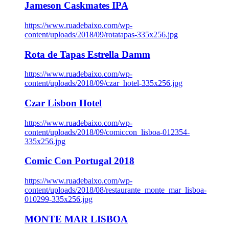
Jameson Caskmates IPA
https://www.ruadebaixo.com/wp-
content/uploads/2018/09/rotatapas-335x256.jpg
Rota de Tapas Estrella Damm
https://www.ruadebaixo.com/wp-
content/uploads/2018/09/czar_hotel-335x256.jpg
Czar Lisbon Hotel
https://www.ruadebaixo.com/wp-
content/uploads/2018/09/comiccon_lisboa-012354-
335x256.jpg
Comic Con Portugal 2018
https://www.ruadebaixo.com/wp-
content/uploads/2018/08/restaurante_monte_mar_lisboa-
010299-335x256.jpg
MONTE MAR LISBOA