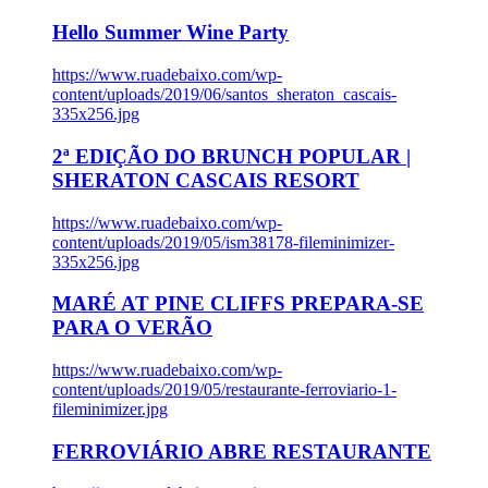
Hello Summer Wine Party
https://www.ruadebaixo.com/wp-
content/uploads/2019/06/santos_sheraton_cascais-
335x256.jpg
2ª EDIÇÃO DO BRUNCH POPULAR |
SHERATON CASCAIS RESORT
https://www.ruadebaixo.com/wp-
content/uploads/2019/05/ism38178-fileminimizer-
335x256.jpg
MARÉ AT PINE CLIFFS PREPARA-SE
PARA O VERÃO
https://www.ruadebaixo.com/wp-
content/uploads/2019/05/restaurante-ferroviario-1-
fileminimizer.jpg
FERROVIÁRIO ABRE RESTAURANTE