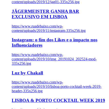
content/uploads/2019/12/jag01-335x256.jpg
JÄGERMEISTER GANHA BAR
EXCLUSIVO EM LISBOA
https://www.ruadebaixo.com/wp-
content/uploads/2019/11/instagram-335x256.jpg
Instagram: o fim dos Likes e o impacto nos
Influenciadores
https://www.ruadebaixo.com/wp-
content/uploads/2019/10/img_20191024_202524-mod-
335x256.jpg
Luz by Chakall
https://www.ruadebaixo.com/wp-
content/uploads/2019/10/lisboa-porto-cocktail-week-2019-
header-335x256.jpg
LISBOA & PORTO COCKTAIL WEEK 2019