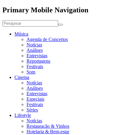
Primary Mobile Navigation
Música
Agenda de Concertos
Notícias
Análises
Entrevistas
Reportagens
Festivais
Som
Cinema
Notícias
Análises
Entrevistas
Especiais
Festivais
Séries
Lifestyle
Notícias
Restauração & Vinhos
Hotelaria & Bem-estar