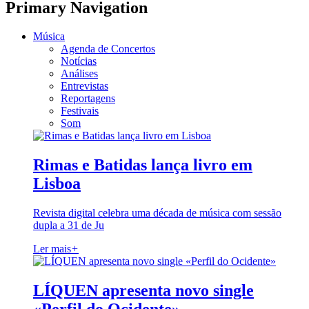
Primary Navigation
Música
Agenda de Concertos
Notícias
Análises
Entrevistas
Reportagens
Festivais
Som
Rimas e Batidas lança livro em
Lisboa
Revista digital celebra uma década de música com sessão
dupla a 31 de Ju
Ler mais
+
LÍQUEN apresenta novo single