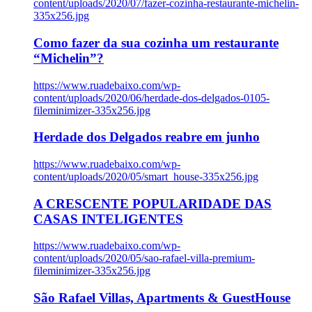
content/uploads/2020/07/fazer-cozinha-restaurante-michelin-
335x256.jpg
Como fazer da sua cozinha um restaurante
“Michelin”?
https://www.ruadebaixo.com/wp-
content/uploads/2020/06/herdade-dos-delgados-0105-
fileminimizer-335x256.jpg
Herdade dos Delgados reabre em junho
https://www.ruadebaixo.com/wp-
content/uploads/2020/05/smart_house-335x256.jpg
A CRESCENTE POPULARIDADE DAS
CASAS INTELIGENTES
https://www.ruadebaixo.com/wp-
content/uploads/2020/05/sao-rafael-villa-premium-
fileminimizer-335x256.jpg
São Rafael Villas, Apartments & GuestHouse