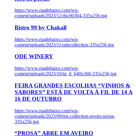
https://www.ruadebaixo.com/wp-
content/uploads/2023/12/dsc00304-335x256.jpg
Bistro 99 by Chakall
https://www.ruadebaixo.com/wp-
content/uploads/2023/11/odecollection-335x256.jpg
ODE WINERY
https://www.ruadebaixo.com/wp-
content/uploads/2023/10/tp_tl_640x360-335x256.jpg
FEIRA GRANDES ESCOLHAS “VINHOS &
SABORES” ESTÁ DE VOLTA À FIL DE 14 A
16 DE OUTUBRO
https://www.ruadebaixo.com/wp-
content/uploads/2023/09/ms-collection-aveiro-prosa-
335x256.jpg
“PROSA” ABRE EM AVEIRO