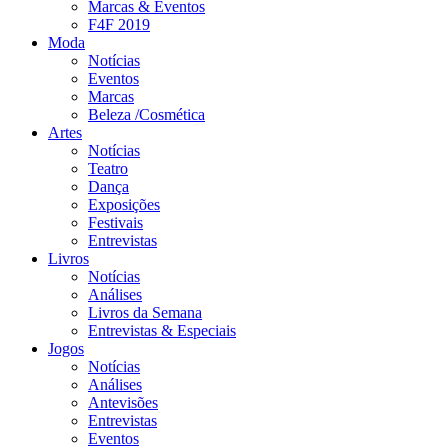
Marcas & Eventos
F4F 2019
Moda
Notícias
Eventos
Marcas
Beleza /Cosmética
Artes
Notícias
Teatro
Dança
Exposições
Festivais
Entrevistas
Livros
Notícias
Análises
Livros da Semana
Entrevistas & Especiais
Jogos
Notícias
Análises
Antevisões
Entrevistas
Eventos