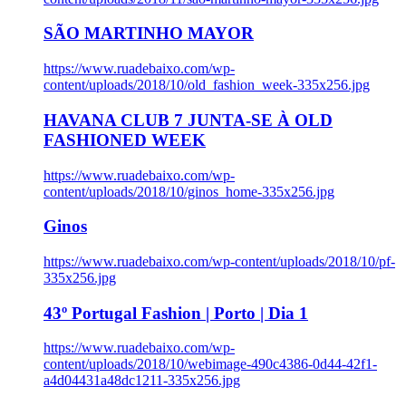
SÃO MARTINHO MAYOR
https://www.ruadebaixo.com/wp-
content/uploads/2018/10/old_fashion_week-335x256.jpg
HAVANA CLUB 7 JUNTA-SE À OLD
FASHIONED WEEK
https://www.ruadebaixo.com/wp-
content/uploads/2018/10/ginos_home-335x256.jpg
Ginos
https://www.ruadebaixo.com/wp-content/uploads/2018/10/pf-
335x256.jpg
43º Portugal Fashion | Porto | Dia 1
https://www.ruadebaixo.com/wp-
content/uploads/2018/10/webimage-490c4386-0d44-42f1-
a4d04431a48dc1211-335x256.jpg