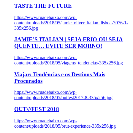
TASTE THE FUTURE
https://www.ruadebaixo.com/wp-
content/uploads/2018/05/jamie_oliver_italian_lisboa-3976-1-
335x256.jpg
JAMIE’S ITALIAN | SEJA FRIO OU SEJA
QUENTE… EVITE SER MORNO!
https://www.ruadebaixo.com/wp-
content/uploads/2018/05/viagens_tendencias-335x256.jpg
Viajar: Tendências e os Destinos Mais
Procurados
https://www.ruadebaixo.com/wp-
content/uploads/2018/05/outfest2017-8-335x256.jpg
OUT///FEST 2018
https://www.ruadebaixo.com/wp-
content/uploads/2018/05/brut-experience-335x256.jpg