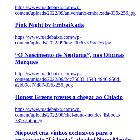
https://www.ruadebaixo.com/wp-
content/uploads/2022/09/aniversario-embaixada-335x256.jpg
Pink Night by EmbaiXada
https://www.ruadebaixo.com/wp-
content/uploads/2022/09/img_9030-335x256.jpg
“O Nascimento de Neptunia”, nas Oficinas
Marques
https://www.ruadebaixo.com/wp-
content/uploads/2022/09/2dc75683-1548-4946-950d-
a2bb0ce74d87-335x256.jpeg
Honest Greens prestes a chegar ao Chiado
https://www.ruadebaixo.com/wp-
content/uploads/2022/08/chef-nuno-mendes_lisboeta-
335x256.jpeg
Niepoort cria vinhos exclusivos para o
restaurante “Lisboeta”, do chef Nuno Mendes,