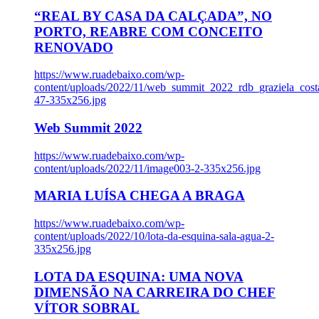
“REAL BY CASA DA CALÇADA”, NO
PORTO, REABRE COM CONCEITO
RENOVADO
https://www.ruadebaixo.com/wp-
content/uploads/2022/11/web_summit_2022_rdb_graziela_cost
47-335x256.jpg
Web Summit 2022
https://www.ruadebaixo.com/wp-
content/uploads/2022/11/image003-2-335x256.jpg
MARIA LUÍSA CHEGA A BRAGA
https://www.ruadebaixo.com/wp-
content/uploads/2022/10/lota-da-esquina-sala-agua-2-
335x256.jpg
LOTA DA ESQUINA: UMA NOVA
DIMENSÃO NA CARREIRA DO CHEF
VÍTOR SOBRAL