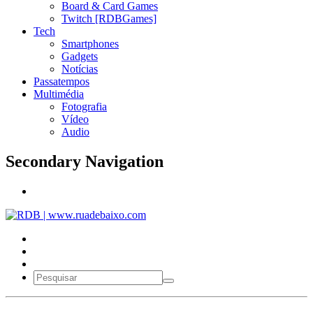
Board & Card Games
Twitch [RDBGames]
Tech
Smartphones
Gadgets
Notícias
Passatempos
Multimédia
Fotografia
Vídeo
Audio
Secondary Navigation