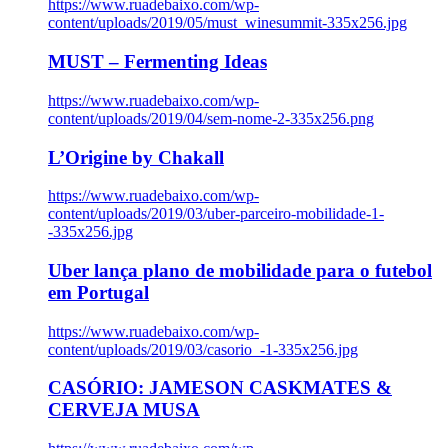
https://www.ruadebaixo.com/wp-
content/uploads/2019/05/must_winesummit-335x256.jpg
MUST – Fermenting Ideas
https://www.ruadebaixo.com/wp-
content/uploads/2019/04/sem-nome-2-335x256.png
L’Origine by Chakall
https://www.ruadebaixo.com/wp-
content/uploads/2019/03/uber-parceiro-mobilidade-1-
-335x256.jpg
Uber lança plano de mobilidade para o futebol
em Portugal
https://www.ruadebaixo.com/wp-
content/uploads/2019/03/casorio_-1-335x256.jpg
CASÓRIO: JAMESON CASKMATES &
CERVEJA MUSA