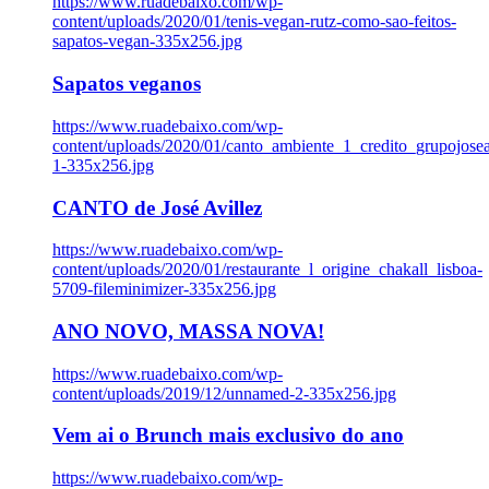
https://www.ruadebaixo.com/wp-
content/uploads/2020/01/tenis-vegan-rutz-como-sao-feitos-
sapatos-vegan-335x256.jpg
Sapatos veganos
https://www.ruadebaixo.com/wp-
content/uploads/2020/01/canto_ambiente_1_credito_grupojosea
1-335x256.jpg
CANTO de José Avillez
https://www.ruadebaixo.com/wp-
content/uploads/2020/01/restaurante_l_origine_chakall_lisboa-
5709-fileminimizer-335x256.jpg
ANO NOVO, MASSA NOVA!
https://www.ruadebaixo.com/wp-
content/uploads/2019/12/unnamed-2-335x256.jpg
Vem ai o Brunch mais exclusivo do ano
https://www.ruadebaixo.com/wp-