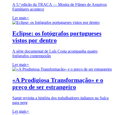
A 5.ª edição da TRAÇA — Mostra de Filmes de Arquivos
Familiares acontece
Ler mais
+
Eclipse: os fotógrafos portugueses
vistos por dentro
A série documental de Luís Costa acompanha quatro
fotógrafos contemporân
Ler mais
+
«A Prodigiosa Transformação» e o
preço de ser estrangeiro
Samir revisita a história dos trabalhadores italianos na Suíça
para perg
Ler mais
+