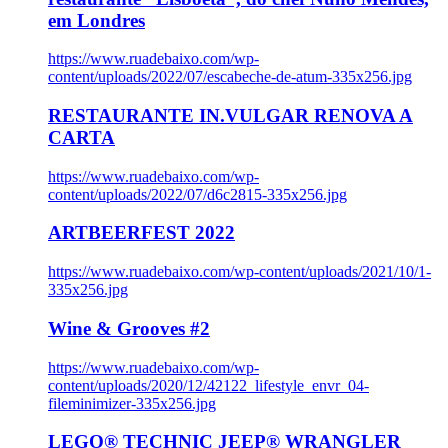
em Londres
https://www.ruadebaixo.com/wp-
content/uploads/2022/07/escabeche-de-atum-335x256.jpg
RESTAURANTE IN.VULGAR RENOVA A
CARTA
https://www.ruadebaixo.com/wp-
content/uploads/2022/07/d6c2815-335x256.jpg
ARTBEERFEST 2022
https://www.ruadebaixo.com/wp-content/uploads/2021/10/1-
335x256.jpg
Wine & Grooves #2
https://www.ruadebaixo.com/wp-
content/uploads/2020/12/42122_lifestyle_envr_04-
fileminimizer-335x256.jpg
LEGO® TECHNIC JEEP® WRANGLER