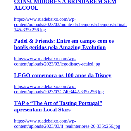
CONSUMIDORES A BRINDAREM SEM
ÁLCOOL
https://www.ruadebaixo.com/wp-
content/uploads/2023/03/monte-da-bemposta-bemposta-final-
145-335x256.jpg
Padel & Friends: Entre em campo com os
hotéis geridos pela Amazing Evolution
https://www.ruadebaixo.com/wp-
content/uploads/2023/03/legodisney-scaled.jpg
LEGO comemora os 100 anos da Disney
https://www.ruadebaixo.com/wp-
content/uploads/2023/03/a7403442-335x256.jpg
TAP e “The Art of Tasting Portugal”
apresentam Local Stars
https://www.ruadebaixo.com/wp-
content/uploads/2023/03/lf_realinteriores-26-335x256.jpg