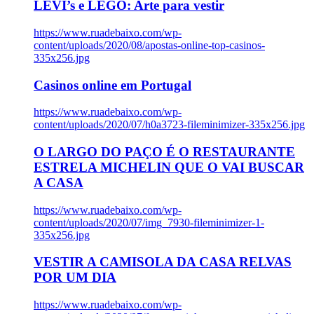
LEVI’s e LEGO: Arte para vestir
https://www.ruadebaixo.com/wp-
content/uploads/2020/08/apostas-online-top-casinos-
335x256.jpg
Casinos online em Portugal
https://www.ruadebaixo.com/wp-
content/uploads/2020/07/h0a3723-fileminimizer-335x256.jpg
O LARGO DO PAÇO É O RESTAURANTE
ESTRELA MICHELIN QUE O VAI BUSCAR
A CASA
https://www.ruadebaixo.com/wp-
content/uploads/2020/07/img_7930-fileminimizer-1-
335x256.jpg
VESTIR A CAMISOLA DA CASA RELVAS
POR UM DIA
https://www.ruadebaixo.com/wp-