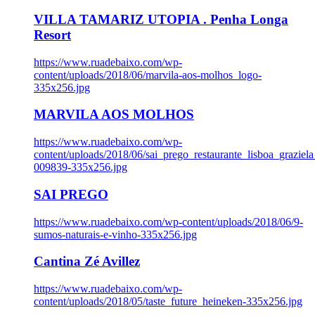
VILLA TAMARIZ UTOPIA . Penha Longa
Resort
https://www.ruadebaixo.com/wp-
content/uploads/2018/06/marvila-aos-molhos_logo-
335x256.jpg
MARVILA AOS MOLHOS
https://www.ruadebaixo.com/wp-
content/uploads/2018/06/sai_prego_restaurante_lisboa_graziela
009839-335x256.jpg
SAI PREGO
https://www.ruadebaixo.com/wp-content/uploads/2018/06/9-
sumos-naturais-e-vinho-335x256.jpg
Cantina Zé Avillez
https://www.ruadebaixo.com/wp-
content/uploads/2018/05/taste_future_heineken-335x256.jpg