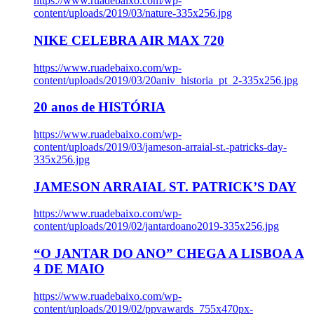
https://www.ruadebaixo.com/wp-
content/uploads/2019/03/nature-335x256.jpg
NIKE CELEBRA AIR MAX 720
https://www.ruadebaixo.com/wp-
content/uploads/2019/03/20aniv_historia_pt_2-335x256.jpg
20 anos de HISTÓRIA
https://www.ruadebaixo.com/wp-
content/uploads/2019/03/jameson-arraial-st.-patricks-day-
335x256.jpg
JAMESON ARRAIAL ST. PATRICK’S DAY
https://www.ruadebaixo.com/wp-
content/uploads/2019/02/jantardoano2019-335x256.jpg
“O JANTAR DO ANO” CHEGA A LISBOA A
4 DE MAIO
https://www.ruadebaixo.com/wp-
content/uploads/2019/02/ppvawards_755x470px-