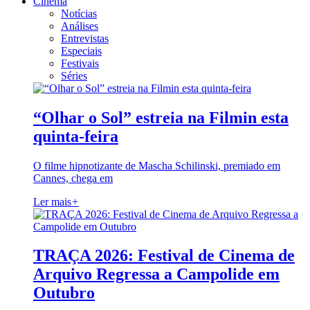
Cinema
Notícias
Análises
Entrevistas
Especiais
Festivais
Séries
“Olhar o Sol” estreia na Filmin esta
quinta-feira
O filme hipnotizante de Mascha Schilinski, premiado em
Cannes, chega em
Ler mais
+
TRAÇA 2026: Festival de Cinema de
Arquivo Regressa a Campolide em
Outubro