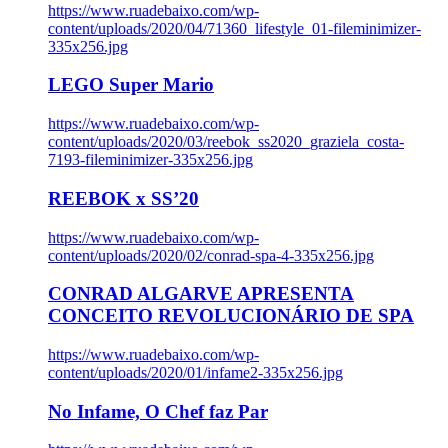
https://www.ruadebaixo.com/wp-
content/uploads/2020/04/71360_lifestyle_01-fileminimizer-
335x256.jpg
LEGO Super Mario
https://www.ruadebaixo.com/wp-
content/uploads/2020/03/reebok_ss2020_graziela_costa-
7193-fileminimizer-335x256.jpg
REEBOK x SS’20
https://www.ruadebaixo.com/wp-
content/uploads/2020/02/conrad-spa-4-335x256.jpg
CONRAD ALGARVE APRESENTA
CONCEITO REVOLUCIONÁRIO DE SPA
https://www.ruadebaixo.com/wp-
content/uploads/2020/01/infame2-335x256.jpg
No Infame, O Chef faz Par