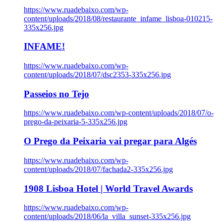
https://www.ruadebaixo.com/wp-
content/uploads/2018/08/restaurante_infame_lisboa-010215-
335x256.jpg
INFAME!
https://www.ruadebaixo.com/wp-
content/uploads/2018/07/dsc2353-335x256.jpg
Passeios no Tejo
https://www.ruadebaixo.com/wp-content/uploads/2018/07/o-
prego-da-peixaria-5-335x256.jpg
O Prego da Peixaria vai pregar para Algés
https://www.ruadebaixo.com/wp-
content/uploads/2018/07/fachada2-335x256.jpg
1908 Lisboa Hotel | World Travel Awards
https://www.ruadebaixo.com/wp-
content/uploads/2018/06/la_villa_sunset-335x256.jpg