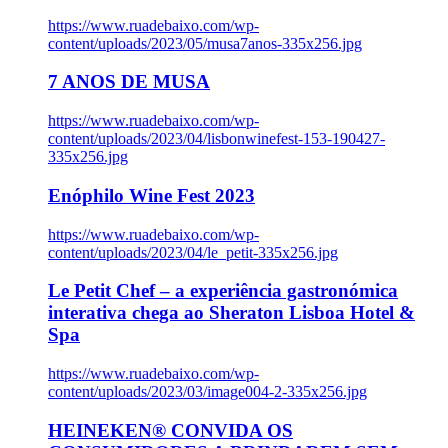
https://www.ruadebaixo.com/wp-
content/uploads/2023/05/musa7anos-335x256.jpg
7 ANOS DE MUSA
https://www.ruadebaixo.com/wp-
content/uploads/2023/04/lisbonwinefest-153-190427-
335x256.jpg
Enóphilo Wine Fest 2023
https://www.ruadebaixo.com/wp-
content/uploads/2023/04/le_petit-335x256.jpg
Le Petit Chef – a experiência gastronómica
interativa chega ao Sheraton Lisboa Hotel &
Spa
https://www.ruadebaixo.com/wp-
content/uploads/2023/03/image004-2-335x256.jpg
HEINEKEN® CONVIDA OS