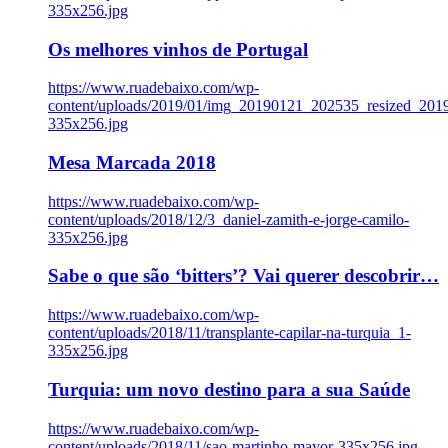
335x256.jpg
Os melhores vinhos de Portugal
https://www.ruadebaixo.com/wp-
content/uploads/2019/01/img_20190121_202535_resized_20
335x256.jpg
Mesa Marcada 2018
https://www.ruadebaixo.com/wp-
content/uploads/2018/12/3_daniel-zamith-e-jorge-camilo-
335x256.jpg
Sabe o que são ‘bitters’? Vai querer descobrir…
https://www.ruadebaixo.com/wp-
content/uploads/2018/11/transplante-capilar-na-turquia_1-
335x256.jpg
Turquia: um novo destino para a sua Saúde
https://www.ruadebaixo.com/wp-
content/uploads/2018/11/sao-martinho-mayor-335x256.jpg