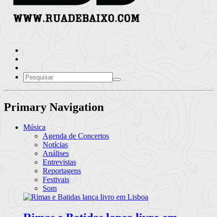
Primary Navigation
Música
Agenda de Concertos
Notícias
Análises
Entrevistas
Reportagens
Festivais
Som