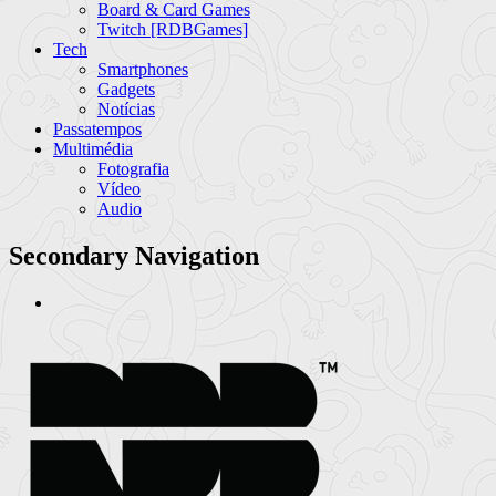
Board & Card Games
Twitch [RDBGames]
Tech
Smartphones
Gadgets
Notícias
Passatempos
Multimédia
Fotografia
Vídeo
Audio
Secondary Navigation