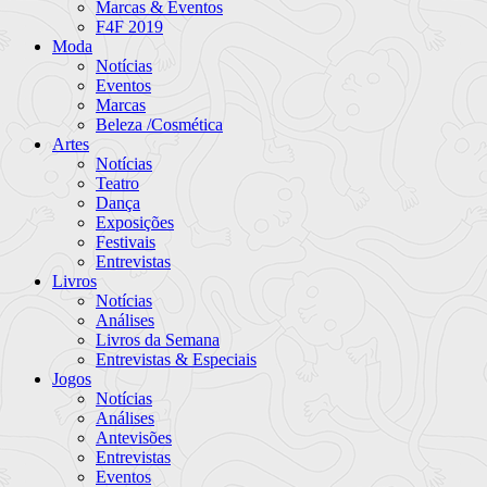
Marcas & Eventos
F4F 2019
Moda
Notícias
Eventos
Marcas
Beleza /Cosmética
Artes
Notícias
Teatro
Dança
Exposições
Festivais
Entrevistas
Livros
Notícias
Análises
Livros da Semana
Entrevistas & Especiais
Jogos
Notícias
Análises
Antevisões
Entrevistas
Eventos