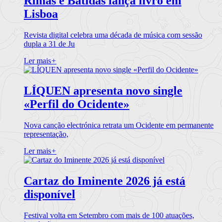
Rimas e Batidas lança livro em
Lisboa
Revista digital celebra uma década de música com sessão
dupla a 31 de Ju
Ler mais
+
LÍQUEN apresenta novo single
«Perfil do Ocidente»
Nova canção electrónica retrata um Ocidente em permanente
representação,
Ler mais
+
Cartaz do Iminente 2026 já está
disponível
Festival volta em Setembro com mais de 100 atuações,