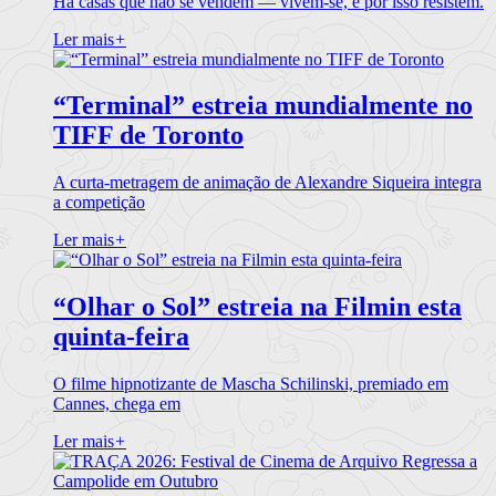
Há casas que não se vendem — vivem-se, e por isso resistem.
Ler mais
+
“Terminal” estreia mundialmente no
TIFF de Toronto
A curta-metragem de animação de Alexandre Siqueira integra
a competição
Ler mais
+
“Olhar o Sol” estreia na Filmin esta
quinta-feira
O filme hipnotizante de Mascha Schilinski, premiado em
Cannes, chega em
Ler mais
+