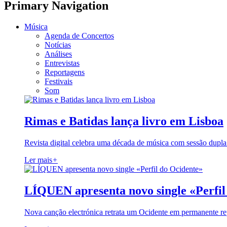
Primary Navigation
Música
Agenda de Concertos
Notícias
Análises
Entrevistas
Reportagens
Festivais
Som
Rimas e Batidas lança livro em Lisboa
Revista digital celebra uma década de música com sessão dupla
Ler mais
+
LÍQUEN apresenta novo single «Perfil
Nova canção electrónica retrata um Ocidente em permanente re