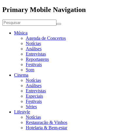
Primary Mobile Navigation
Música
Agenda de Concertos
Notícias
Análises
Entrevistas
Reportagens
Festivais
Som
Cinema
Notícias
Análises
Entrevistas
Especiais
Festivais
Séries
Lifestyle
Notícias
Restauração & Vinhos
Hotelaria & Bem-estar