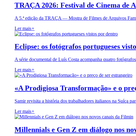
TRAÇA 2026: Festival de Cinema de A
A 5.ª edição da TRAÇA — Mostra de Filmes de Arquivos Famil
Ler mais
+
Eclipse: os fotógrafos portugueses vist
A série documental de Luís Costa acompanha quatro fotógrafo
Ler mais
+
«A Prodigiosa Transformação» e o preç
Samir revisita a história dos trabalhadores italianos na Suíça pa
Ler mais
+
Millennials e Gen Z em diálogo nos no