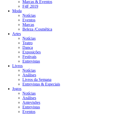
Marcas & Eventos
F4F 2019
Moda
Notícias
Eventos
Marcas
Beleza /Cosmética
Artes
Notícias
Teatro
Dança
Exposições
Festivais
Entrevistas
Livros
Notícias
Análises
Livros da Semana
Entrevistas & Especiais
Jogos
Notícias
Análises
Antevisões
Entrevistas
Eventos