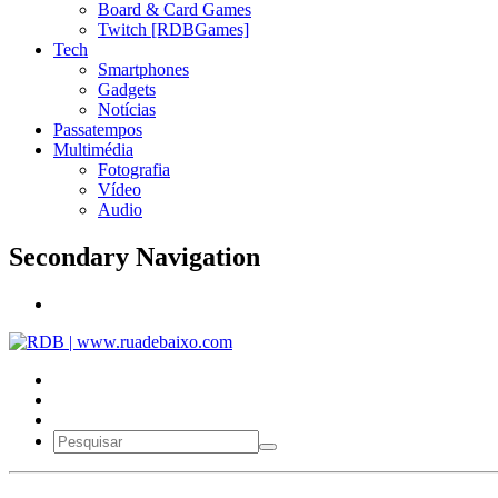
Board & Card Games
Twitch [RDBGames]
Tech
Smartphones
Gadgets
Notícias
Passatempos
Multimédia
Fotografia
Vídeo
Audio
Secondary Navigation