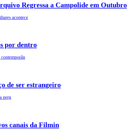
rquivo Regressa a Campolide em Outubro
iares acontece
os por dentro
s contemporân
o de ser estrangeiro
ra perg
vos canais da Filmin