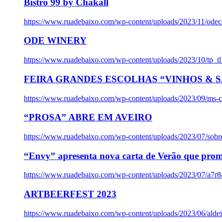
Bistro 99 by Chakall
https://www.ruadebaixo.com/wp-content/uploads/2023/11/odec
ODE WINERY
https://www.ruadebaixo.com/wp-content/uploads/2023/10/tp_
FEIRA GRANDES ESCOLHAS “VINHOS & SA
https://www.ruadebaixo.com/wp-content/uploads/2023/09/ms-co
“PROSA” ABRE EM AVEIRO
https://www.ruadebaixo.com/wp-content/uploads/2023/07/sob
“Envy” apresenta nova carta de Verão que prom
https://www.ruadebaixo.com/wp-content/uploads/2023/07/a7r
ARTBEERFEST 2023
https://www.ruadebaixo.com/wp-content/uploads/2023/06/alde