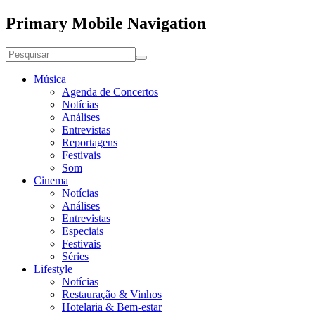
Primary Mobile Navigation
Música
Agenda de Concertos
Notícias
Análises
Entrevistas
Reportagens
Festivais
Som
Cinema
Notícias
Análises
Entrevistas
Especiais
Festivais
Séries
Lifestyle
Notícias
Restauração & Vinhos
Hotelaria & Bem-estar