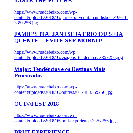
TASTE THE FUTURE
https://www.ruadebaixo.com/wp-
content/uploads/2018/05/jamie_oliver_italian_lisboa-3976-1-
335x256.jpg
JAMIE’S ITALIAN | SEJA FRIO OU SEJA
QUENTE… EVITE SER MORNO!
https://www.ruadebaixo.com/wp-
content/uploads/2018/05/viagens_tendencias-335x256.jpg
Viajar: Tendências e os Destinos Mais
Procurados
https://www.ruadebaixo.com/wp-
content/uploads/2018/05/outfest2017-8-335x256.jpg
OUT///FEST 2018
https://www.ruadebaixo.com/wp-
content/uploads/2018/05/brut-experience-335x256.jpg
BRUT EXPERIENCE