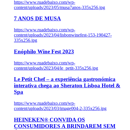
https://www.ruadebaixo.com/wp-
content/uploads/2023/05/musa7anos-335x256.jpg
7 ANOS DE MUSA
https://www.ruadebaixo.com/wp-
content/uploads/2023/04/lisbonwinefest-153-190427-
335x256.jpg
Enóphilo Wine Fest 2023
https://www.ruadebaixo.com/wp-
content/uploads/2023/04/le_petit-335x256.jpg
Le Petit Chef – a experiência gastronómica
interativa chega ao Sheraton Lisboa Hotel &
Spa
https://www.ruadebaixo.com/wp-
content/uploads/2023/03/image004-2-335x256.jpg
HEINEKEN® CONVIDA OS
CONSUMIDORES A BRINDAREM SEM