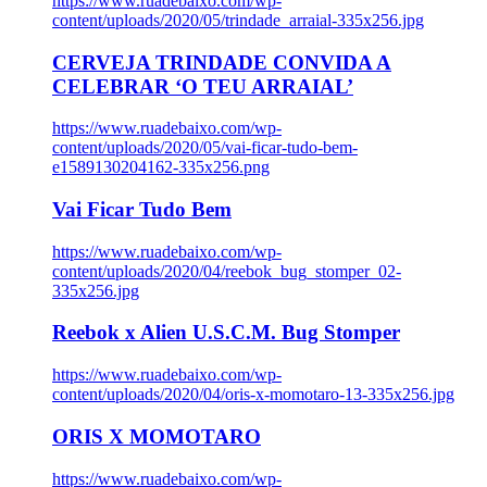
https://www.ruadebaixo.com/wp-
content/uploads/2020/05/trindade_arraial-335x256.jpg
CERVEJA TRINDADE CONVIDA A
CELEBRAR ‘O TEU ARRAIAL’
https://www.ruadebaixo.com/wp-
content/uploads/2020/05/vai-ficar-tudo-bem-
e1589130204162-335x256.png
Vai Ficar Tudo Bem
https://www.ruadebaixo.com/wp-
content/uploads/2020/04/reebok_bug_stomper_02-
335x256.jpg
Reebok x Alien U.S.C.M. Bug Stomper
https://www.ruadebaixo.com/wp-
content/uploads/2020/04/oris-x-momotaro-13-335x256.jpg
ORIS X MOMOTARO
https://www.ruadebaixo.com/wp-