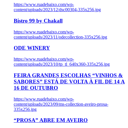
https://www.ruadebaixo.com/wp-
content/uploads/2023/12/dsc00304-335x256.jpg
Bistro 99 by Chakall
https://www.ruadebaixo.com/wp-
content/uploads/2023/11/odecollection-335x256.jpg
ODE WINERY
https://www.ruadebaixo.com/wp-
content/uploads/2023/10/tp_tl_640x360-335x256.jpg
FEIRA GRANDES ESCOLHAS “VINHOS &
SABORES” ESTÁ DE VOLTA À FIL DE 14 A
16 DE OUTUBRO
https://www.ruadebaixo.com/wp-
content/uploads/2023/09/ms-collection-aveiro-prosa-
335x256.jpg
“PROSA” ABRE EM AVEIRO