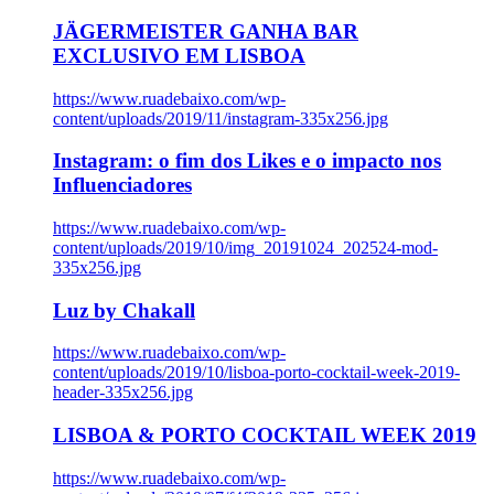
JÄGERMEISTER GANHA BAR
EXCLUSIVO EM LISBOA
https://www.ruadebaixo.com/wp-
content/uploads/2019/11/instagram-335x256.jpg
Instagram: o fim dos Likes e o impacto nos
Influenciadores
https://www.ruadebaixo.com/wp-
content/uploads/2019/10/img_20191024_202524-mod-
335x256.jpg
Luz by Chakall
https://www.ruadebaixo.com/wp-
content/uploads/2019/10/lisboa-porto-cocktail-week-2019-
header-335x256.jpg
LISBOA & PORTO COCKTAIL WEEK 2019
https://www.ruadebaixo.com/wp-