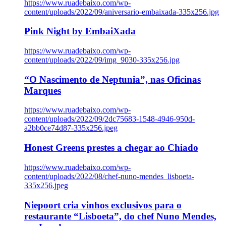
https://www.ruadebaixo.com/wp-
content/uploads/2022/09/aniversario-embaixada-335x256.jpg
Pink Night by EmbaiXada
https://www.ruadebaixo.com/wp-
content/uploads/2022/09/img_9030-335x256.jpg
“O Nascimento de Neptunia”, nas Oficinas
Marques
https://www.ruadebaixo.com/wp-
content/uploads/2022/09/2dc75683-1548-4946-950d-
a2bb0ce74d87-335x256.jpeg
Honest Greens prestes a chegar ao Chiado
https://www.ruadebaixo.com/wp-
content/uploads/2022/08/chef-nuno-mendes_lisboeta-
335x256.jpeg
Niepoort cria vinhos exclusivos para o
restaurante “Lisboeta”, do chef Nuno Mendes,