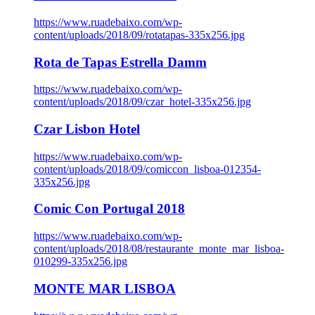
https://www.ruadebaixo.com/wp-
content/uploads/2018/09/rotatapas-335x256.jpg
Rota de Tapas Estrella Damm
https://www.ruadebaixo.com/wp-
content/uploads/2018/09/czar_hotel-335x256.jpg
Czar Lisbon Hotel
https://www.ruadebaixo.com/wp-
content/uploads/2018/09/comiccon_lisboa-012354-
335x256.jpg
Comic Con Portugal 2018
https://www.ruadebaixo.com/wp-
content/uploads/2018/08/restaurante_monte_mar_lisboa-
010299-335x256.jpg
MONTE MAR LISBOA