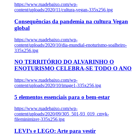
https://www.ruadebaixo.com/wp-
content/uploads/2020/11/cultura-vegan-335x256.jpg
Consequências da pandemia na cultura Vegan
global
https://www.ruadebaixo.com/wp-
content/uploads/2020/10/dia-mundial-enoturismo-soalheiro-
335x256.jpg
NO TERRITÓRIO DO ALVARINHO O
ENOTURISMO CELEBRA-SE TODO O ANO
https://www.ruadebaixo.com/wp-
content/uploads/2020/10/image1-335x256.jpg
5 elementos essenciais para o bem-estar
https://www.ruadebaixo.com/wp-
content/uploads/2020/09/305_501-93_019_cmyk-
fileminimizer-335x256.jpg
LEVI’s e LEGO: Arte para vestir