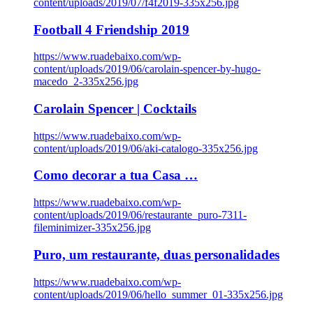
content/uploads/2019/07/f4f2019-335x256.jpg
Football 4 Friendship 2019
https://www.ruadebaixo.com/wp-
content/uploads/2019/06/carolain-spencer-by-hugo-
macedo_2-335x256.jpg
Carolain Spencer | Cocktails
https://www.ruadebaixo.com/wp-
content/uploads/2019/06/aki-catalogo-335x256.jpg
Como decorar a tua Casa …
https://www.ruadebaixo.com/wp-
content/uploads/2019/06/restaurante_puro-7311-
fileminimizer-335x256.jpg
Puro, um restaurante, duas personalidades
https://www.ruadebaixo.com/wp-
content/uploads/2019/06/hello_summer_01-335x256.jpg