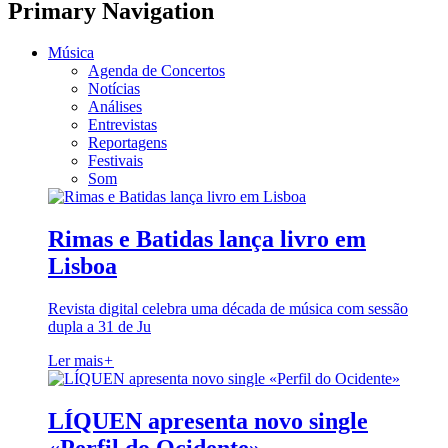
Primary Navigation
Música
Agenda de Concertos
Notícias
Análises
Entrevistas
Reportagens
Festivais
Som
Rimas e Batidas lança livro em
Lisboa
Revista digital celebra uma década de música com sessão
dupla a 31 de Ju
Ler mais
+
LÍQUEN apresenta novo single