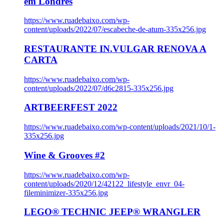
em Londres
https://www.ruadebaixo.com/wp-
content/uploads/2022/07/escabeche-de-atum-335x256.jpg
RESTAURANTE IN.VULGAR RENOVA A
CARTA
https://www.ruadebaixo.com/wp-
content/uploads/2022/07/d6c2815-335x256.jpg
ARTBEERFEST 2022
https://www.ruadebaixo.com/wp-content/uploads/2021/10/1-
335x256.jpg
Wine & Grooves #2
https://www.ruadebaixo.com/wp-
content/uploads/2020/12/42122_lifestyle_envr_04-
fileminimizer-335x256.jpg
LEGO® TECHNIC JEEP® WRANGLER