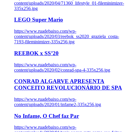
content/uploads/2020/04/71360_lifestyle_01-fileminimizer-
335x256.jpg
LEGO Super Mario
https://www.ruadebaixo.com/wp-
content/uploads/2020/03/reebok_ss2020_graziela_costa-
7193-fileminimizer-335x256.jpg
REEBOK x SS’20
https://www.ruadebaixo.com/wp-
content/uploads/2020/02/conrad-spa-4-335x256.jpg
CONRAD ALGARVE APRESENTA
CONCEITO REVOLUCIONÁRIO DE SPA
https://www.ruadebaixo.com/wp-
content/uploads/2020/01/infame2-335x256.jpg
No Infame, O Chef faz Par
https://www.ruadebaixo.com/wp-