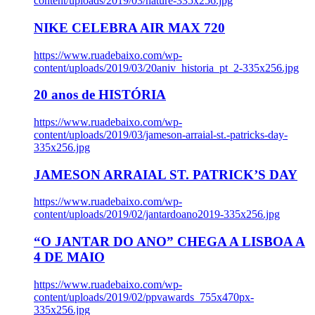
content/uploads/2019/03/nature-335x256.jpg
NIKE CELEBRA AIR MAX 720
https://www.ruadebaixo.com/wp-
content/uploads/2019/03/20aniv_historia_pt_2-335x256.jpg
20 anos de HISTÓRIA
https://www.ruadebaixo.com/wp-
content/uploads/2019/03/jameson-arraial-st.-patricks-day-
335x256.jpg
JAMESON ARRAIAL ST. PATRICK’S DAY
https://www.ruadebaixo.com/wp-
content/uploads/2019/02/jantardoano2019-335x256.jpg
“O JANTAR DO ANO” CHEGA A LISBOA A
4 DE MAIO
https://www.ruadebaixo.com/wp-
content/uploads/2019/02/ppvawards_755x470px-
335x256.jpg