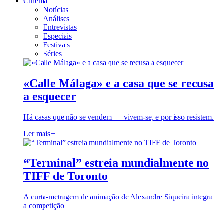
Cinema
Notícias
Análises
Entrevistas
Especiais
Festivais
Séries
«Calle Málaga» e a casa que se recusa
a esquecer
Há casas que não se vendem — vivem-se, e por isso resistem.
Ler mais
+
“Terminal” estreia mundialmente no
TIFF de Toronto
A curta-metragem de animação de Alexandre Siqueira integra
a competição