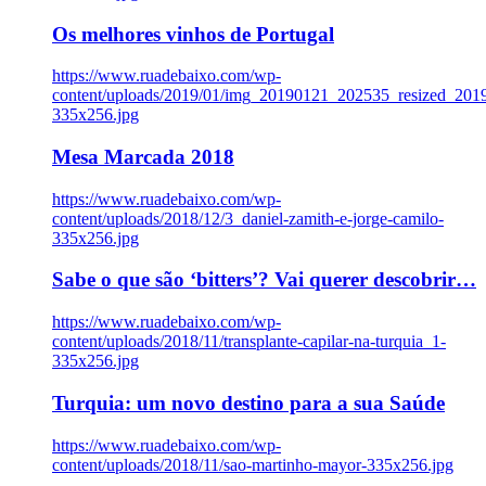
Os melhores vinhos de Portugal
https://www.ruadebaixo.com/wp-
content/uploads/2019/01/img_20190121_202535_resized_20
335x256.jpg
Mesa Marcada 2018
https://www.ruadebaixo.com/wp-
content/uploads/2018/12/3_daniel-zamith-e-jorge-camilo-
335x256.jpg
Sabe o que são ‘bitters’? Vai querer descobrir…
https://www.ruadebaixo.com/wp-
content/uploads/2018/11/transplante-capilar-na-turquia_1-
335x256.jpg
Turquia: um novo destino para a sua Saúde
https://www.ruadebaixo.com/wp-
content/uploads/2018/11/sao-martinho-mayor-335x256.jpg