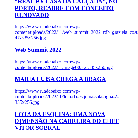
“REAL BY CASA DA CALÇADA”, NO
PORTO, REABRE COM CONCEITO
RENOVADO
https://www.ruadebaixo.com/wp-
content/uploads/2022/11/web_summit_2022_rdb_graziela_cost
47-335x256.jpg
Web Summit 2022
https://www.ruadebaixo.com/wp-
content/uploads/2022/11/image003-2-335x256.jpg
MARIA LUÍSA CHEGA A BRAGA
https://www.ruadebaixo.com/wp-
content/uploads/2022/10/lota-da-esquina-sala-agua-2-
335x256.jpg
LOTA DA ESQUINA: UMA NOVA
DIMENSÃO NA CARREIRA DO CHEF
VÍTOR SOBRAL