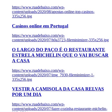
https://www.ruadebaixo.com/wp-
content/uploads/2020/08/apostas-online-top-casinos-
335x256.jpg
Casinos online em Portugal
https://www.ruadebaixo.com/wp-
content/uploads/2020/07/h0a3723-fileminimizer-335x256.jpg
O LARGO DO PAÇO É O RESTAURANTE
ESTRELA MICHELIN QUE O VAI BUSCAR
A CASA
https://www.ruadebaixo.com/wp-
content/uploads/2020/07/img_7930-fileminimizer-1-
335x256.jpg
VESTIR A CAMISOLA DA CASA RELVAS
POR UM DIA
https://www.ruadebaixo.com/wp-
content/uploads/2020/07/fazer-cozinha-restaurante-michelin-