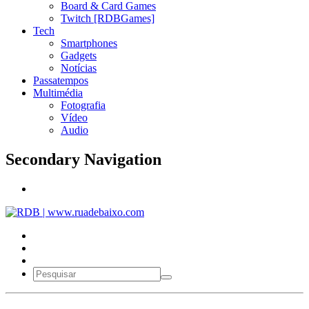
Board & Card Games
Twitch [RDBGames]
Tech
Smartphones
Gadgets
Notícias
Passatempos
Multimédia
Fotografia
Vídeo
Audio
Secondary Navigation