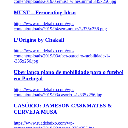
content/uploads/2019/05/must_winesummit-335x256.jpg
MUST – Fermenting Ideas
https://www.ruadebaixo.com/wp-
content/uploads/2019/04/sem-nome-2-335x256.png
L’Origine by Chakall
https://www.ruadebaixo.com/wp-
content/uploads/2019/03/uber-parceiro-mobilidade-1-
-335x256.jpg
Uber lança plano de mobilidade para o futebol
em Portugal
https://www.ruadebaixo.com/wp-
content/uploads/2019/03/casorio_-1-335x256.jpg
CASÓRIO: JAMESON CASKMATES &
CERVEJA MUSA
https://www.ruadebaixo.com/wp-