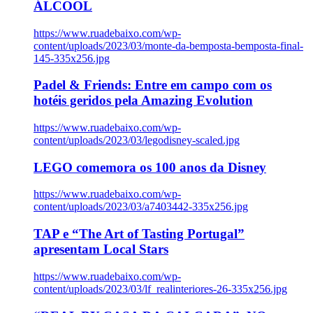
ÁLCOOL
https://www.ruadebaixo.com/wp-
content/uploads/2023/03/monte-da-bemposta-bemposta-final-
145-335x256.jpg
Padel & Friends: Entre em campo com os
hotéis geridos pela Amazing Evolution
https://www.ruadebaixo.com/wp-
content/uploads/2023/03/legodisney-scaled.jpg
LEGO comemora os 100 anos da Disney
https://www.ruadebaixo.com/wp-
content/uploads/2023/03/a7403442-335x256.jpg
TAP e “The Art of Tasting Portugal”
apresentam Local Stars
https://www.ruadebaixo.com/wp-
content/uploads/2023/03/lf_realinteriores-26-335x256.jpg