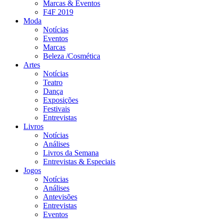
Marcas & Eventos
F4F 2019
Moda
Notícias
Eventos
Marcas
Beleza /Cosmética
Artes
Notícias
Teatro
Dança
Exposições
Festivais
Entrevistas
Livros
Notícias
Análises
Livros da Semana
Entrevistas & Especiais
Jogos
Notícias
Análises
Antevisões
Entrevistas
Eventos