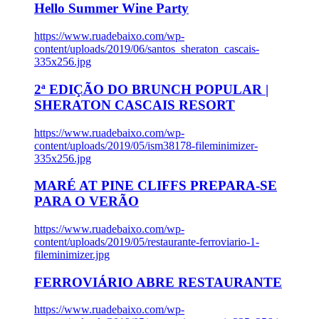
Hello Summer Wine Party
https://www.ruadebaixo.com/wp-
content/uploads/2019/06/santos_sheraton_cascais-
335x256.jpg
2ª EDIÇÃO DO BRUNCH POPULAR |
SHERATON CASCAIS RESORT
https://www.ruadebaixo.com/wp-
content/uploads/2019/05/ism38178-fileminimizer-
335x256.jpg
MARÉ AT PINE CLIFFS PREPARA-SE
PARA O VERÃO
https://www.ruadebaixo.com/wp-
content/uploads/2019/05/restaurante-ferroviario-1-
fileminimizer.jpg
FERROVIÁRIO ABRE RESTAURANTE
https://www.ruadebaixo.com/wp-