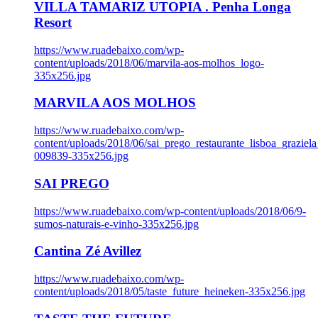
VILLA TAMARIZ UTOPIA . Penha Longa
Resort
https://www.ruadebaixo.com/wp-
content/uploads/2018/06/marvila-aos-molhos_logo-
335x256.jpg
MARVILA AOS MOLHOS
https://www.ruadebaixo.com/wp-
content/uploads/2018/06/sai_prego_restaurante_lisboa_graziela
009839-335x256.jpg
SAI PREGO
https://www.ruadebaixo.com/wp-content/uploads/2018/06/9-
sumos-naturais-e-vinho-335x256.jpg
Cantina Zé Avillez
https://www.ruadebaixo.com/wp-
content/uploads/2018/05/taste_future_heineken-335x256.jpg