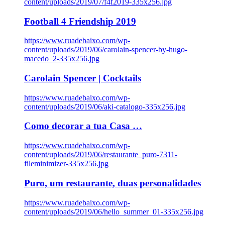
content/uploads/2019/07/f4f2019-335x256.jpg
Football 4 Friendship 2019
https://www.ruadebaixo.com/wp-
content/uploads/2019/06/carolain-spencer-by-hugo-
macedo_2-335x256.jpg
Carolain Spencer | Cocktails
https://www.ruadebaixo.com/wp-
content/uploads/2019/06/aki-catalogo-335x256.jpg
Como decorar a tua Casa …
https://www.ruadebaixo.com/wp-
content/uploads/2019/06/restaurante_puro-7311-
fileminimizer-335x256.jpg
Puro, um restaurante, duas personalidades
https://www.ruadebaixo.com/wp-
content/uploads/2019/06/hello_summer_01-335x256.jpg