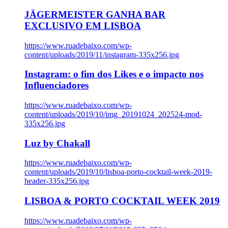
JÄGERMEISTER GANHA BAR
EXCLUSIVO EM LISBOA
https://www.ruadebaixo.com/wp-
content/uploads/2019/11/instagram-335x256.jpg
Instagram: o fim dos Likes e o impacto nos
Influenciadores
https://www.ruadebaixo.com/wp-
content/uploads/2019/10/img_20191024_202524-mod-
335x256.jpg
Luz by Chakall
https://www.ruadebaixo.com/wp-
content/uploads/2019/10/lisboa-porto-cocktail-week-2019-
header-335x256.jpg
LISBOA & PORTO COCKTAIL WEEK 2019
https://www.ruadebaixo.com/wp-