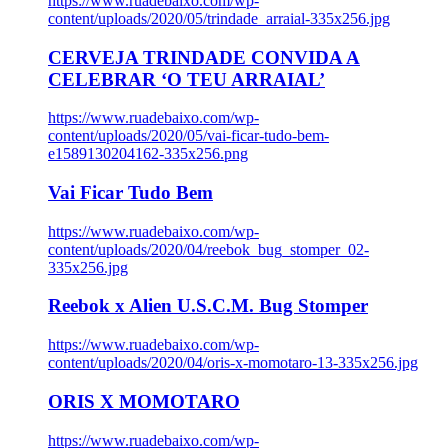
https://www.ruadebaixo.com/wp-
content/uploads/2020/05/trindade_arraial-335x256.jpg
CERVEJA TRINDADE CONVIDA A
CELEBRAR ‘O TEU ARRAIAL’
https://www.ruadebaixo.com/wp-
content/uploads/2020/05/vai-ficar-tudo-bem-
e1589130204162-335x256.png
Vai Ficar Tudo Bem
https://www.ruadebaixo.com/wp-
content/uploads/2020/04/reebok_bug_stomper_02-
335x256.jpg
Reebok x Alien U.S.C.M. Bug Stomper
https://www.ruadebaixo.com/wp-
content/uploads/2020/04/oris-x-momotaro-13-335x256.jpg
ORIS X MOMOTARO
https://www.ruadebaixo.com/wp-