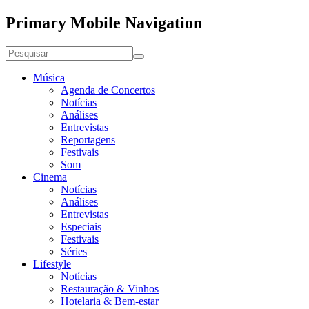
Primary Mobile Navigation
Música
Agenda de Concertos
Notícias
Análises
Entrevistas
Reportagens
Festivais
Som
Cinema
Notícias
Análises
Entrevistas
Especiais
Festivais
Séries
Lifestyle
Notícias
Restauração & Vinhos
Hotelaria & Bem-estar