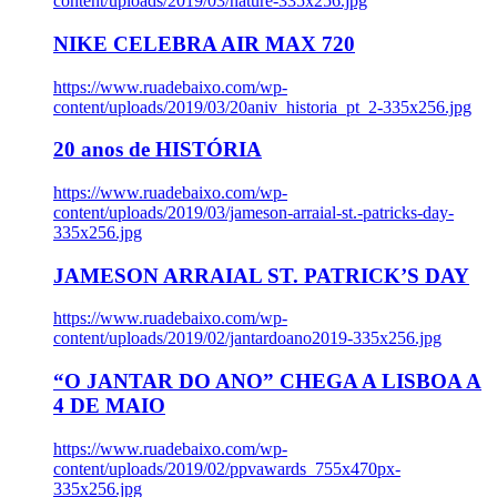
content/uploads/2019/03/nature-335x256.jpg
NIKE CELEBRA AIR MAX 720
https://www.ruadebaixo.com/wp-
content/uploads/2019/03/20aniv_historia_pt_2-335x256.jpg
20 anos de HISTÓRIA
https://www.ruadebaixo.com/wp-
content/uploads/2019/03/jameson-arraial-st.-patricks-day-
335x256.jpg
JAMESON ARRAIAL ST. PATRICK’S DAY
https://www.ruadebaixo.com/wp-
content/uploads/2019/02/jantardoano2019-335x256.jpg
“O JANTAR DO ANO” CHEGA A LISBOA A
4 DE MAIO
https://www.ruadebaixo.com/wp-
content/uploads/2019/02/ppvawards_755x470px-
335x256.jpg