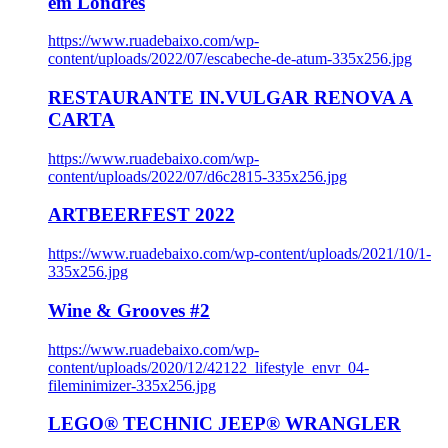
em Londres
https://www.ruadebaixo.com/wp-
content/uploads/2022/07/escabeche-de-atum-335x256.jpg
RESTAURANTE IN.VULGAR RENOVA A
CARTA
https://www.ruadebaixo.com/wp-
content/uploads/2022/07/d6c2815-335x256.jpg
ARTBEERFEST 2022
https://www.ruadebaixo.com/wp-content/uploads/2021/10/1-
335x256.jpg
Wine & Grooves #2
https://www.ruadebaixo.com/wp-
content/uploads/2020/12/42122_lifestyle_envr_04-
fileminimizer-335x256.jpg
LEGO® TECHNIC JEEP® WRANGLER