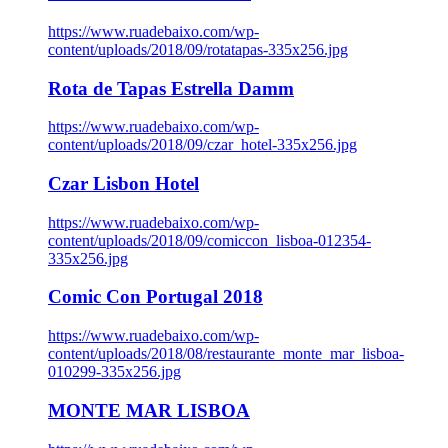
https://www.ruadebaixo.com/wp-
content/uploads/2018/09/rotatapas-335x256.jpg
Rota de Tapas Estrella Damm
https://www.ruadebaixo.com/wp-
content/uploads/2018/09/czar_hotel-335x256.jpg
Czar Lisbon Hotel
https://www.ruadebaixo.com/wp-
content/uploads/2018/09/comiccon_lisboa-012354-
335x256.jpg
Comic Con Portugal 2018
https://www.ruadebaixo.com/wp-
content/uploads/2018/08/restaurante_monte_mar_lisboa-
010299-335x256.jpg
MONTE MAR LISBOA