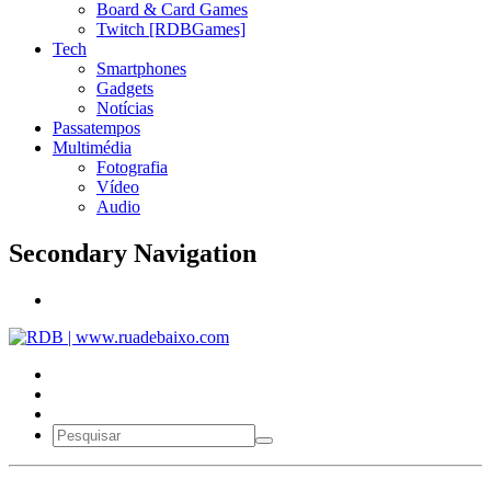
Board & Card Games
Twitch [RDBGames]
Tech
Smartphones
Gadgets
Notícias
Passatempos
Multimédia
Fotografia
Vídeo
Audio
Secondary Navigation