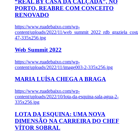
“REAL BY CASA DA CALÇADA”, NO
PORTO, REABRE COM CONCEITO
RENOVADO
https://www.ruadebaixo.com/wp-
content/uploads/2022/11/web_summit_2022_rdb_graziela_cost
47-335x256.jpg
Web Summit 2022
https://www.ruadebaixo.com/wp-
content/uploads/2022/11/image003-2-335x256.jpg
MARIA LUÍSA CHEGA A BRAGA
https://www.ruadebaixo.com/wp-
content/uploads/2022/10/lota-da-esquina-sala-agua-2-
335x256.jpg
LOTA DA ESQUINA: UMA NOVA
DIMENSÃO NA CARREIRA DO CHEF
VÍTOR SOBRAL