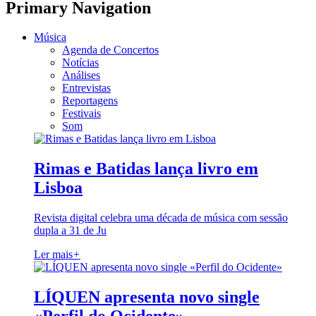
Primary Navigation
Música
Agenda de Concertos
Notícias
Análises
Entrevistas
Reportagens
Festivais
Som
Rimas e Batidas lança livro em
Lisboa
Revista digital celebra uma década de música com sessão
dupla a 31 de Ju
Ler mais
+
LÍQUEN apresenta novo single