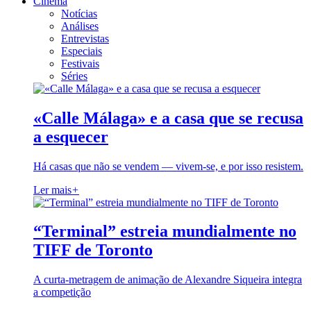
Cinema
Notícias
Análises
Entrevistas
Especiais
Festivais
Séries
«Calle Málaga» e a casa que se recusa
a esquecer
Há casas que não se vendem — vivem-se, e por isso resistem.
Ler mais
+
“Terminal” estreia mundialmente no
TIFF de Toronto
A curta-metragem de animação de Alexandre Siqueira integra
a competição