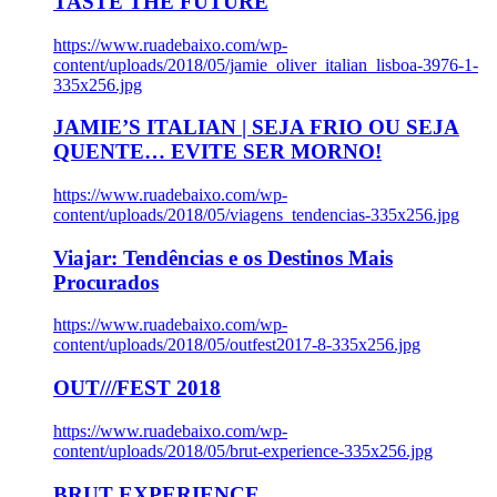
TASTE THE FUTURE
https://www.ruadebaixo.com/wp-
content/uploads/2018/05/jamie_oliver_italian_lisboa-3976-1-
335x256.jpg
JAMIE’S ITALIAN | SEJA FRIO OU SEJA
QUENTE… EVITE SER MORNO!
https://www.ruadebaixo.com/wp-
content/uploads/2018/05/viagens_tendencias-335x256.jpg
Viajar: Tendências e os Destinos Mais
Procurados
https://www.ruadebaixo.com/wp-
content/uploads/2018/05/outfest2017-8-335x256.jpg
OUT///FEST 2018
https://www.ruadebaixo.com/wp-
content/uploads/2018/05/brut-experience-335x256.jpg
BRUT EXPERIENCE