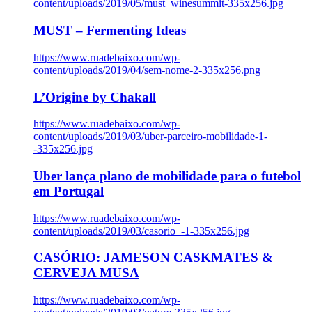
content/uploads/2019/05/must_winesummit-335x256.jpg
MUST – Fermenting Ideas
https://www.ruadebaixo.com/wp-
content/uploads/2019/04/sem-nome-2-335x256.png
L’Origine by Chakall
https://www.ruadebaixo.com/wp-
content/uploads/2019/03/uber-parceiro-mobilidade-1-
-335x256.jpg
Uber lança plano de mobilidade para o futebol
em Portugal
https://www.ruadebaixo.com/wp-
content/uploads/2019/03/casorio_-1-335x256.jpg
CASÓRIO: JAMESON CASKMATES &
CERVEJA MUSA
https://www.ruadebaixo.com/wp-