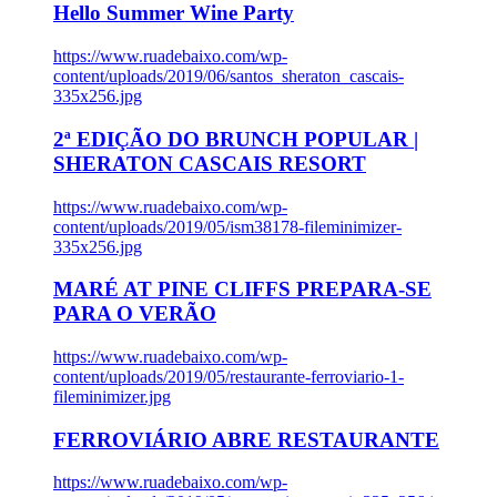
Hello Summer Wine Party
https://www.ruadebaixo.com/wp-
content/uploads/2019/06/santos_sheraton_cascais-
335x256.jpg
2ª EDIÇÃO DO BRUNCH POPULAR |
SHERATON CASCAIS RESORT
https://www.ruadebaixo.com/wp-
content/uploads/2019/05/ism38178-fileminimizer-
335x256.jpg
MARÉ AT PINE CLIFFS PREPARA-SE
PARA O VERÃO
https://www.ruadebaixo.com/wp-
content/uploads/2019/05/restaurante-ferroviario-1-
fileminimizer.jpg
FERROVIÁRIO ABRE RESTAURANTE
https://www.ruadebaixo.com/wp-