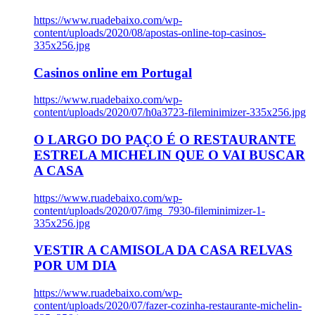
https://www.ruadebaixo.com/wp-
content/uploads/2020/08/apostas-online-top-casinos-
335x256.jpg
Casinos online em Portugal
https://www.ruadebaixo.com/wp-
content/uploads/2020/07/h0a3723-fileminimizer-335x256.jpg
O LARGO DO PAÇO É O RESTAURANTE
ESTRELA MICHELIN QUE O VAI BUSCAR
A CASA
https://www.ruadebaixo.com/wp-
content/uploads/2020/07/img_7930-fileminimizer-1-
335x256.jpg
VESTIR A CAMISOLA DA CASA RELVAS
POR UM DIA
https://www.ruadebaixo.com/wp-
content/uploads/2020/07/fazer-cozinha-restaurante-michelin-