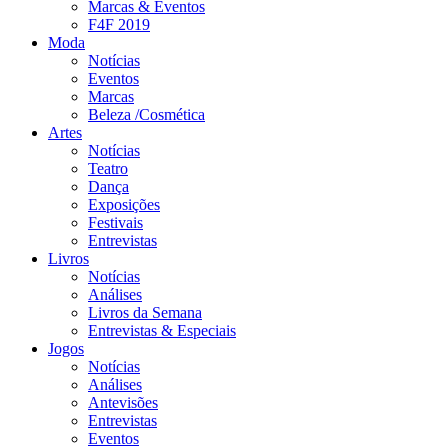
Marcas & Eventos
F4F 2019
Moda
Notícias
Eventos
Marcas
Beleza /Cosmética
Artes
Notícias
Teatro
Dança
Exposições
Festivais
Entrevistas
Livros
Notícias
Análises
Livros da Semana
Entrevistas & Especiais
Jogos
Notícias
Análises
Antevisões
Entrevistas
Eventos