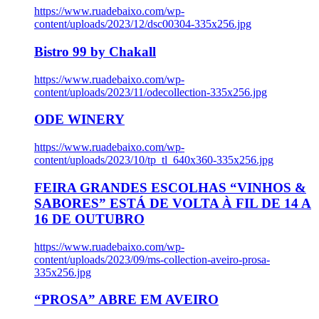
https://www.ruadebaixo.com/wp-
content/uploads/2023/12/dsc00304-335x256.jpg
Bistro 99 by Chakall
https://www.ruadebaixo.com/wp-
content/uploads/2023/11/odecollection-335x256.jpg
ODE WINERY
https://www.ruadebaixo.com/wp-
content/uploads/2023/10/tp_tl_640x360-335x256.jpg
FEIRA GRANDES ESCOLHAS “VINHOS &
SABORES” ESTÁ DE VOLTA À FIL DE 14 A
16 DE OUTUBRO
https://www.ruadebaixo.com/wp-
content/uploads/2023/09/ms-collection-aveiro-prosa-
335x256.jpg
“PROSA” ABRE EM AVEIRO