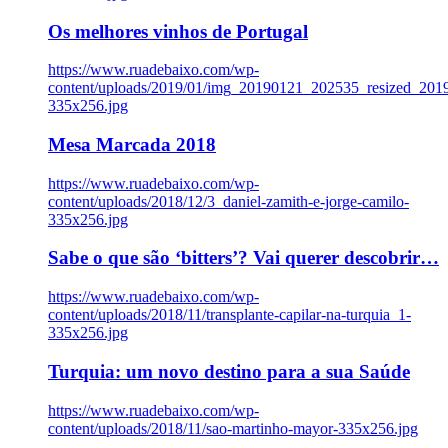
Os melhores vinhos de Portugal
https://www.ruadebaixo.com/wp-
content/uploads/2019/01/img_20190121_202535_resized_20
335x256.jpg
Mesa Marcada 2018
https://www.ruadebaixo.com/wp-
content/uploads/2018/12/3_daniel-zamith-e-jorge-camilo-
335x256.jpg
Sabe o que são ‘bitters’? Vai querer descobrir…
https://www.ruadebaixo.com/wp-
content/uploads/2018/11/transplante-capilar-na-turquia_1-
335x256.jpg
Turquia: um novo destino para a sua Saúde
https://www.ruadebaixo.com/wp-
content/uploads/2018/11/sao-martinho-mayor-335x256.jpg