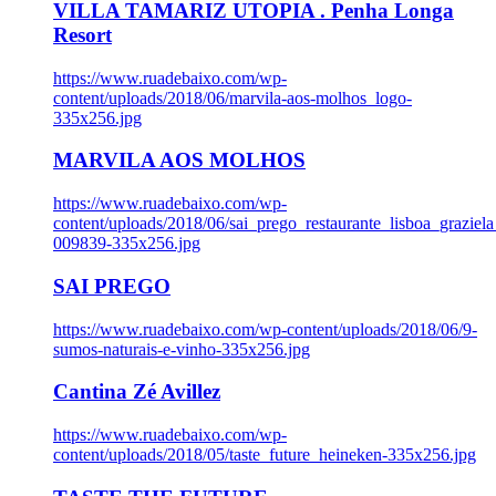
VILLA TAMARIZ UTOPIA . Penha Longa
Resort
https://www.ruadebaixo.com/wp-
content/uploads/2018/06/marvila-aos-molhos_logo-
335x256.jpg
MARVILA AOS MOLHOS
https://www.ruadebaixo.com/wp-
content/uploads/2018/06/sai_prego_restaurante_lisboa_graziela
009839-335x256.jpg
SAI PREGO
https://www.ruadebaixo.com/wp-content/uploads/2018/06/9-
sumos-naturais-e-vinho-335x256.jpg
Cantina Zé Avillez
https://www.ruadebaixo.com/wp-
content/uploads/2018/05/taste_future_heineken-335x256.jpg