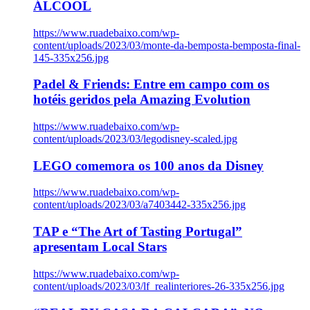
ÁLCOOL
https://www.ruadebaixo.com/wp-
content/uploads/2023/03/monte-da-bemposta-bemposta-final-
145-335x256.jpg
Padel & Friends: Entre em campo com os
hotéis geridos pela Amazing Evolution
https://www.ruadebaixo.com/wp-
content/uploads/2023/03/legodisney-scaled.jpg
LEGO comemora os 100 anos da Disney
https://www.ruadebaixo.com/wp-
content/uploads/2023/03/a7403442-335x256.jpg
TAP e “The Art of Tasting Portugal”
apresentam Local Stars
https://www.ruadebaixo.com/wp-
content/uploads/2023/03/lf_realinteriores-26-335x256.jpg