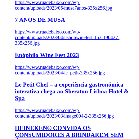
https://www.ruadebaixo.com/wp-
content/uploads/2023/05/musa7anos-335x256.jpg
7 ANOS DE MUSA
https://www.ruadebaixo.com/wp-
content/uploads/2023/04/lisbonwinefest-153-190427-
335x256.jpg
Enóphilo Wine Fest 2023
https://www.ruadebaixo.com/wp-
content/uploads/2023/04/le_petit-335x256.jpg
Le Petit Chef – a experiência gastronómica
interativa chega ao Sheraton Lisboa Hotel &
Spa
https://www.ruadebaixo.com/wp-
content/uploads/2023/03/image004-2-335x256.jpg
HEINEKEN® CONVIDA OS
CONSUMIDORES A BRINDAREM SEM