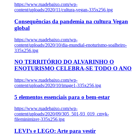
https://www.ruadebaixo.com/wp-
content/uploads/2020/11/cultura-vegan-335x256.jpg
Consequências da pandemia na cultura Vegan
global
https://www.ruadebaixo.com/wp-
content/uploads/2020/10/dia-mundial-enoturismo-soalheiro-
335x256.jpg
NO TERRITÓRIO DO ALVARINHO O
ENOTURISMO CELEBRA-SE TODO O ANO
https://www.ruadebaixo.com/wp-
content/uploads/2020/10/image1-335x256.jpg
5 elementos essenciais para o bem-estar
https://www.ruadebaixo.com/wp-
content/uploads/2020/09/305_501-93_019_cmyk-
fileminimizer-335x256.jpg
LEVI’s e LEGO: Arte para vestir