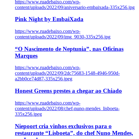
https://www.ruadebaixo.com/wp-
content/uploads/2022/09/aniversario-embaixada-335x256.jpg
Pink Night by EmbaiXada
https://www.ruadebaixo.com/wp-
content/uploads/2022/09/img_9030-335x256.jpg
“O Nascimento de Neptunia”, nas Oficinas
Marques
https://www.ruadebaixo.com/wp-
content/uploads/2022/09/2dc75683-1548-4946-950d-
a2bb0ce74d87-335x256.jpeg
Honest Greens prestes a chegar ao Chiado
https://www.ruadebaixo.com/wp-
content/uploads/2022/08/chef-nuno-mendes_lisboeta-
335x256.jpeg
Niepoort cria vinhos exclusivos para o
restaurante “Lisboeta”, do chef Nuno Mendes,