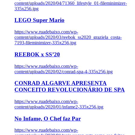
content/uploads/2020/04/71360_lifestyle_01-fileminimizer-
335x256.jpg
LEGO Super Mario
https://www.ruadebaixo.com/wp-
content/uploads/2020/03/reebok_ss2020_graziela_costa-
7193-fileminimizer-335x256.jpg
REEBOK x SS’20
https://www.ruadebaixo.com/wp-
content/uploads/2020/02/conrad-spa-4-335x256.jpg
CONRAD ALGARVE APRESENTA
CONCEITO REVOLUCIONÁRIO DE SPA
https://www.ruadebaixo.com/wp-
content/uploads/2020/01/infame2-335x256.jpg
No Infame, O Chef faz Par
https://www.ruadebaixo.com/wp-