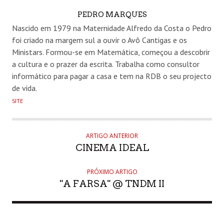
AUTHOR
PEDRO MARQUES
Nascido em 1979 na Maternidade Alfredo da Costa o Pedro
foi criado na margem sul a ouvir o Avô Cantigas e os
Ministars. Formou-se em Matemática, começou a descobrir
a cultura e o prazer da escrita. Trabalha como consultor
informático para pagar a casa e tem na RDB o seu projecto
de vida.
SITE
ARTIGO ANTERIOR
CINEMA IDEAL
PRÓXIMO ARTIGO
"A FARSA" @ TNDM II