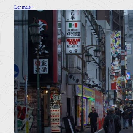
Ler mais
+