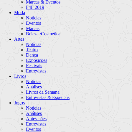
Marcas & Eventos
F4F 2019
Moda
Notícias
Eventos
Marcas
Beleza /Cosmética
Artes
Notícias
Teatro
Dança
Exposições
Festivais
Entrevistas
Livros
Notícias
Análises
Livros da Semana
Entrevistas & Especiais
Jogos
Notícias
Análises
Antevisões
Entrevistas
Eventos