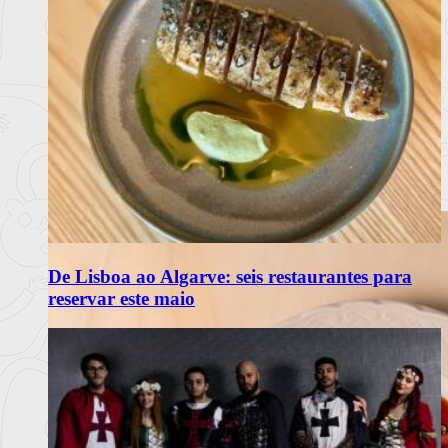
De Lisboa ao Algarve: seis restaurantes para
reservar este maio