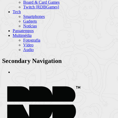
Board & Card Games
Twitch [RDBGames]
Tech
Smartphones
Gadgets
Notícias
Passatempos
Multimédia
Fotografia
Vídeo
Audio
Secondary Navigation