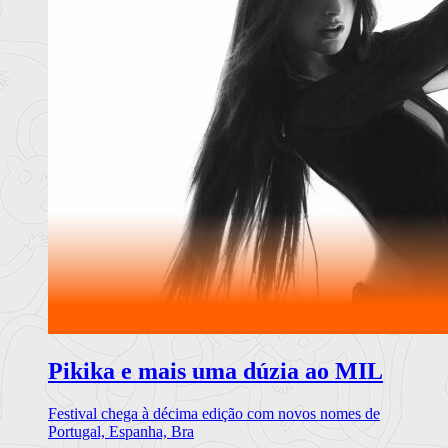
Pikika e mais uma dúzia ao MIL
Festival chega à décima edição com novos nomes de
Portugal, Espanha, Bra