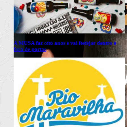
Ler mais
+
A MUSA faz oito anos e vai festejar dentro e
fora de portas