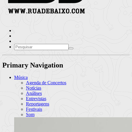
Primary Navigation
Música
Agenda de Concertos
Notícias
Análises
Entrevistas
Reportagens
Festivais
Som