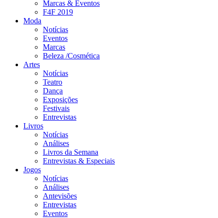
Marcas & Eventos
F4F 2019
Moda
Notícias
Eventos
Marcas
Beleza /Cosmética
Artes
Notícias
Teatro
Dança
Exposições
Festivais
Entrevistas
Livros
Notícias
Análises
Livros da Semana
Entrevistas & Especiais
Jogos
Notícias
Análises
Antevisões
Entrevistas
Eventos