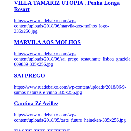
VILLA TAMARIZ UTOPIA . Penha Longa
Resort
https://www.ruadebaixo.com/wp-
content/uploads/2018/06/marvila-aos-molhos_logo-
335x256.jpg
MARVILA AOS MOLHOS
https://www.ruadebaixo.com/wp-
content/uploads/2018/06/sai_prego_restaurante_lisboa_graziela
009839-335x256.jpg
SAI PREGO
https://www.ruadebaixo.com/wp-content/uploads/2018/06/9-
sumos-naturais-e-vinho-335x256.jpg
Cantina Zé Avillez
https://www.ruadebaixo.com/wp-
content/uploads/2018/05/taste_future_heineken-335x256.jpg