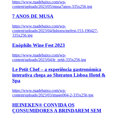
https://www.ruadebaixo.com/wp-
content/uploads/2023/05/musa7anos-335x256.jpg
7 ANOS DE MUSA
https://www.ruadebaixo.com/wp-
content/uploads/2023/04/lisbonwinefest-153-190427-
335x256.jpg
Enóphilo Wine Fest 2023
https://www.ruadebaixo.com/wp-
content/uploads/2023/04/le_petit-335x256.jpg
Le Petit Chef – a experiência gastronómica
interativa chega ao Sheraton Lisboa Hotel &
Spa
https://www.ruadebaixo.com/wp-
content/uploads/2023/03/image004-2-335x256.jpg
HEINEKEN® CONVIDA OS
CONSUMIDORES A BRINDAREM SEM