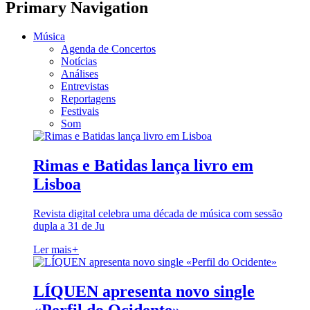
Primary Navigation
Música
Agenda de Concertos
Notícias
Análises
Entrevistas
Reportagens
Festivais
Som
Rimas e Batidas lança livro em
Lisboa
Revista digital celebra uma década de música com sessão
dupla a 31 de Ju
Ler mais
+
LÍQUEN apresenta novo single