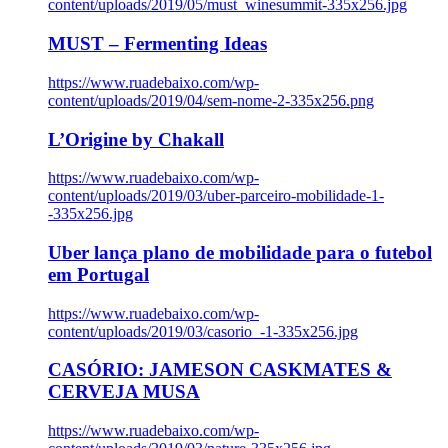
content/uploads/2019/05/must_winesummit-335x256.jpg
MUST – Fermenting Ideas
https://www.ruadebaixo.com/wp-
content/uploads/2019/04/sem-nome-2-335x256.png
L’Origine by Chakall
https://www.ruadebaixo.com/wp-
content/uploads/2019/03/uber-parceiro-mobilidade-1-
-335x256.jpg
Uber lança plano de mobilidade para o futebol
em Portugal
https://www.ruadebaixo.com/wp-
content/uploads/2019/03/casorio_-1-335x256.jpg
CASÓRIO: JAMESON CASKMATES &
CERVEJA MUSA
https://www.ruadebaixo.com/wp-