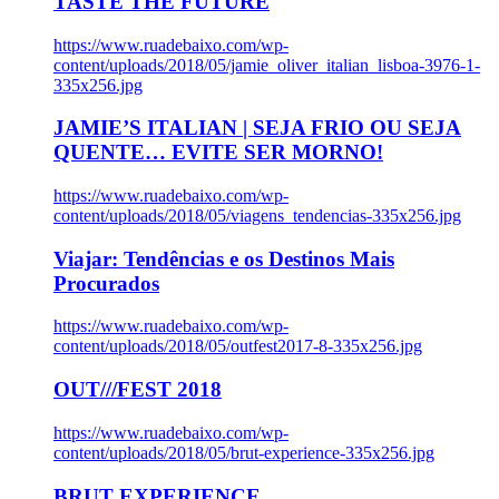
TASTE THE FUTURE
https://www.ruadebaixo.com/wp-
content/uploads/2018/05/jamie_oliver_italian_lisboa-3976-1-
335x256.jpg
JAMIE’S ITALIAN | SEJA FRIO OU SEJA
QUENTE… EVITE SER MORNO!
https://www.ruadebaixo.com/wp-
content/uploads/2018/05/viagens_tendencias-335x256.jpg
Viajar: Tendências e os Destinos Mais
Procurados
https://www.ruadebaixo.com/wp-
content/uploads/2018/05/outfest2017-8-335x256.jpg
OUT///FEST 2018
https://www.ruadebaixo.com/wp-
content/uploads/2018/05/brut-experience-335x256.jpg
BRUT EXPERIENCE