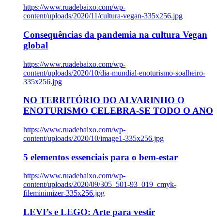
https://www.ruadebaixo.com/wp-
content/uploads/2020/11/cultura-vegan-335x256.jpg
Consequências da pandemia na cultura Vegan
global
https://www.ruadebaixo.com/wp-
content/uploads/2020/10/dia-mundial-enoturismo-soalheiro-
335x256.jpg
NO TERRITÓRIO DO ALVARINHO O
ENOTURISMO CELEBRA-SE TODO O ANO
https://www.ruadebaixo.com/wp-
content/uploads/2020/10/image1-335x256.jpg
5 elementos essenciais para o bem-estar
https://www.ruadebaixo.com/wp-
content/uploads/2020/09/305_501-93_019_cmyk-
fileminimizer-335x256.jpg
LEVI’s e LEGO: Arte para vestir