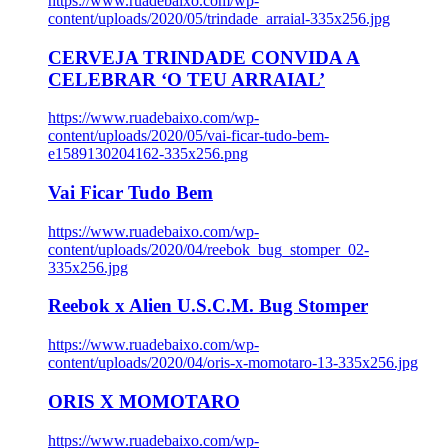
https://www.ruadebaixo.com/wp-
content/uploads/2020/05/trindade_arraial-335x256.jpg
CERVEJA TRINDADE CONVIDA A
CELEBRAR ‘O TEU ARRAIAL’
https://www.ruadebaixo.com/wp-
content/uploads/2020/05/vai-ficar-tudo-bem-
e1589130204162-335x256.png
Vai Ficar Tudo Bem
https://www.ruadebaixo.com/wp-
content/uploads/2020/04/reebok_bug_stomper_02-
335x256.jpg
Reebok x Alien U.S.C.M. Bug Stomper
https://www.ruadebaixo.com/wp-
content/uploads/2020/04/oris-x-momotaro-13-335x256.jpg
ORIS X MOMOTARO
https://www.ruadebaixo.com/wp-