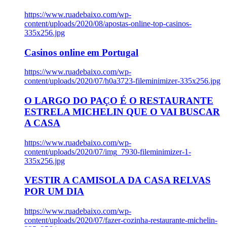
https://www.ruadebaixo.com/wp-
content/uploads/2020/08/apostas-online-top-casinos-
335x256.jpg
Casinos online em Portugal
https://www.ruadebaixo.com/wp-
content/uploads/2020/07/h0a3723-fileminimizer-335x256.jpg
O LARGO DO PAÇO É O RESTAURANTE
ESTRELA MICHELIN QUE O VAI BUSCAR
A CASA
https://www.ruadebaixo.com/wp-
content/uploads/2020/07/img_7930-fileminimizer-1-
335x256.jpg
VESTIR A CAMISOLA DA CASA RELVAS
POR UM DIA
https://www.ruadebaixo.com/wp-
content/uploads/2020/07/fazer-cozinha-restaurante-michelin-