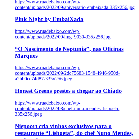
https://www.ruadebaixo.com/wp-
content/uploads/2022/09/aniversario-embaixada-335x256.jpg
Pink Night by EmbaiXada
https://www.ruadebaixo.com/wp-
content/uploads/2022/09/img_9030-335x256.jpg
“O Nascimento de Neptunia”, nas Oficinas
Marques
https://www.ruadebaixo.com/wp-
content/uploads/2022/09/2dc75683-1548-4946-950d-
a2bb0ce74d87-335x256.jpeg
Honest Greens prestes a chegar ao Chiado
https://www.ruadebaixo.com/wp-
content/uploads/2022/08/chef-nuno-mendes_lisboeta-
335x256.jpeg
Niepoort cria vinhos exclusivos para o
restaurante “Lisboeta”, do chef Nuno Mendes,