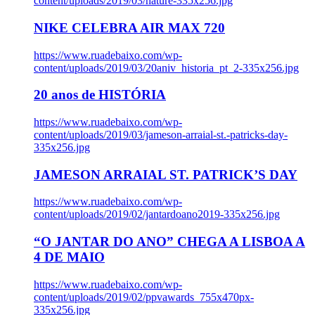
content/uploads/2019/03/nature-335x256.jpg
NIKE CELEBRA AIR MAX 720
https://www.ruadebaixo.com/wp-
content/uploads/2019/03/20aniv_historia_pt_2-335x256.jpg
20 anos de HISTÓRIA
https://www.ruadebaixo.com/wp-
content/uploads/2019/03/jameson-arraial-st.-patricks-day-
335x256.jpg
JAMESON ARRAIAL ST. PATRICK’S DAY
https://www.ruadebaixo.com/wp-
content/uploads/2019/02/jantardoano2019-335x256.jpg
“O JANTAR DO ANO” CHEGA A LISBOA A
4 DE MAIO
https://www.ruadebaixo.com/wp-
content/uploads/2019/02/ppvawards_755x470px-
335x256.jpg