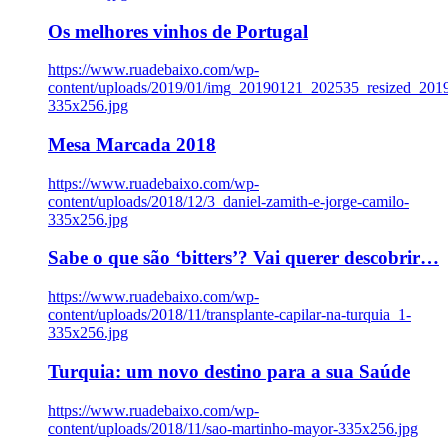
Os melhores vinhos de Portugal
https://www.ruadebaixo.com/wp-
content/uploads/2019/01/img_20190121_202535_resized_20
335x256.jpg
Mesa Marcada 2018
https://www.ruadebaixo.com/wp-
content/uploads/2018/12/3_daniel-zamith-e-jorge-camilo-
335x256.jpg
Sabe o que são ‘bitters’? Vai querer descobrir…
https://www.ruadebaixo.com/wp-
content/uploads/2018/11/transplante-capilar-na-turquia_1-
335x256.jpg
Turquia: um novo destino para a sua Saúde
https://www.ruadebaixo.com/wp-
content/uploads/2018/11/sao-martinho-mayor-335x256.jpg