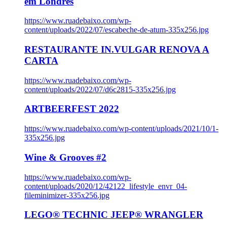
em Londres
https://www.ruadebaixo.com/wp-
content/uploads/2022/07/escabeche-de-atum-335x256.jpg
RESTAURANTE IN.VULGAR RENOVA A
CARTA
https://www.ruadebaixo.com/wp-
content/uploads/2022/07/d6c2815-335x256.jpg
ARTBEERFEST 2022
https://www.ruadebaixo.com/wp-content/uploads/2021/10/1-
335x256.jpg
Wine & Grooves #2
https://www.ruadebaixo.com/wp-
content/uploads/2020/12/42122_lifestyle_envr_04-
fileminimizer-335x256.jpg
LEGO® TECHNIC JEEP® WRANGLER