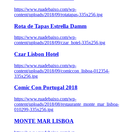
https://www.ruadebaixo.com/wp-
content/uploads/2018/09/rotatapas-335x256.jpg
Rota de Tapas Estrella Damm
https://www.ruadebaixo.com/wp-
content/uploads/2018/09/czar_hotel-335x256.jpg
Czar Lisbon Hotel
https://www.ruadebaixo.com/wp-
content/uploads/2018/09/comiccon_lisboa-012354-
335x256.jpg
Comic Con Portugal 2018
https://www.ruadebaixo.com/wp-
content/uploads/2018/08/restaurante_monte_mar_lisboa-
010299-335x256.jpg
MONTE MAR LISBOA