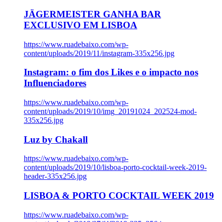
JÄGERMEISTER GANHA BAR
EXCLUSIVO EM LISBOA
https://www.ruadebaixo.com/wp-
content/uploads/2019/11/instagram-335x256.jpg
Instagram: o fim dos Likes e o impacto nos
Influenciadores
https://www.ruadebaixo.com/wp-
content/uploads/2019/10/img_20191024_202524-mod-
335x256.jpg
Luz by Chakall
https://www.ruadebaixo.com/wp-
content/uploads/2019/10/lisboa-porto-cocktail-week-2019-
header-335x256.jpg
LISBOA & PORTO COCKTAIL WEEK 2019
https://www.ruadebaixo.com/wp-