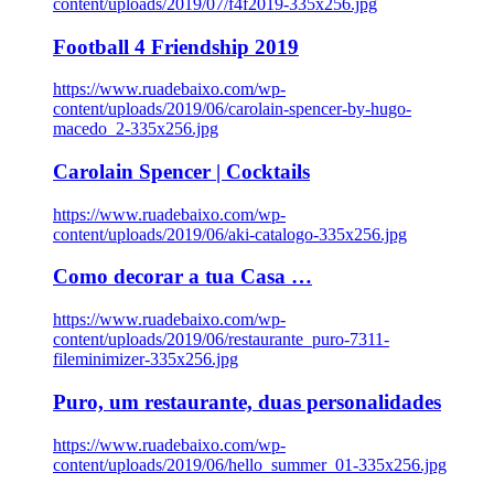
content/uploads/2019/07/f4f2019-335x256.jpg
Football 4 Friendship 2019
https://www.ruadebaixo.com/wp-
content/uploads/2019/06/carolain-spencer-by-hugo-
macedo_2-335x256.jpg
Carolain Spencer | Cocktails
https://www.ruadebaixo.com/wp-
content/uploads/2019/06/aki-catalogo-335x256.jpg
Como decorar a tua Casa …
https://www.ruadebaixo.com/wp-
content/uploads/2019/06/restaurante_puro-7311-
fileminimizer-335x256.jpg
Puro, um restaurante, duas personalidades
https://www.ruadebaixo.com/wp-
content/uploads/2019/06/hello_summer_01-335x256.jpg