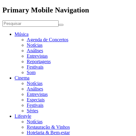
Primary Mobile Navigation
Música
Agenda de Concertos
Notícias
Análises
Entrevistas
Reportagens
Festivais
Som
Cinema
Notícias
Análises
Entrevistas
Especiais
Festivais
Séries
Lifestyle
Notícias
Restauração & Vinhos
Hotelaria & Bem-estar