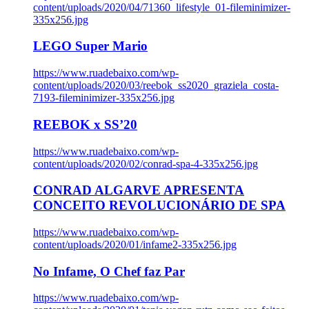
content/uploads/2020/04/71360_lifestyle_01-fileminimizer-
335x256.jpg
LEGO Super Mario
https://www.ruadebaixo.com/wp-
content/uploads/2020/03/reebok_ss2020_graziela_costa-
7193-fileminimizer-335x256.jpg
REEBOK x SS’20
https://www.ruadebaixo.com/wp-
content/uploads/2020/02/conrad-spa-4-335x256.jpg
CONRAD ALGARVE APRESENTA
CONCEITO REVOLUCIONÁRIO DE SPA
https://www.ruadebaixo.com/wp-
content/uploads/2020/01/infame2-335x256.jpg
No Infame, O Chef faz Par
https://www.ruadebaixo.com/wp-