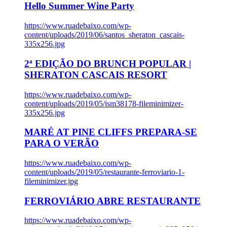
Hello Summer Wine Party
https://www.ruadebaixo.com/wp-
content/uploads/2019/06/santos_sheraton_cascais-
335x256.jpg
2ª EDIÇÃO DO BRUNCH POPULAR |
SHERATON CASCAIS RESORT
https://www.ruadebaixo.com/wp-
content/uploads/2019/05/ism38178-fileminimizer-
335x256.jpg
MARÉ AT PINE CLIFFS PREPARA-SE
PARA O VERÃO
https://www.ruadebaixo.com/wp-
content/uploads/2019/05/restaurante-ferroviario-1-
fileminimizer.jpg
FERROVIÁRIO ABRE RESTAURANTE
https://www.ruadebaixo.com/wp-