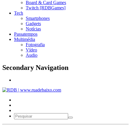
Board & Card Games
Twitch [RDBGames]
Tech
Smartphones
Gadgets
Notícias
Passatempos
Multimédia
Fotografia
Vídeo
Audio
Secondary Navigation