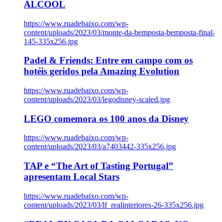
ÁLCOOL
https://www.ruadebaixo.com/wp-
content/uploads/2023/03/monte-da-bemposta-bemposta-final-
145-335x256.jpg
Padel & Friends: Entre em campo com os
hotéis geridos pela Amazing Evolution
https://www.ruadebaixo.com/wp-
content/uploads/2023/03/legodisney-scaled.jpg
LEGO comemora os 100 anos da Disney
https://www.ruadebaixo.com/wp-
content/uploads/2023/03/a7403442-335x256.jpg
TAP e “The Art of Tasting Portugal”
apresentam Local Stars
https://www.ruadebaixo.com/wp-
content/uploads/2023/03/lf_realinteriores-26-335x256.jpg