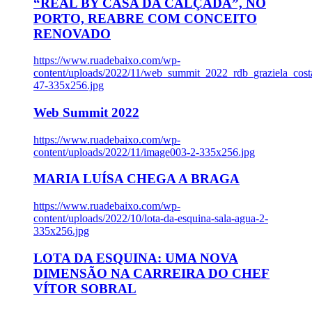
“REAL BY CASA DA CALÇADA”, NO
PORTO, REABRE COM CONCEITO
RENOVADO
https://www.ruadebaixo.com/wp-
content/uploads/2022/11/web_summit_2022_rdb_graziela_cost
47-335x256.jpg
Web Summit 2022
https://www.ruadebaixo.com/wp-
content/uploads/2022/11/image003-2-335x256.jpg
MARIA LUÍSA CHEGA A BRAGA
https://www.ruadebaixo.com/wp-
content/uploads/2022/10/lota-da-esquina-sala-agua-2-
335x256.jpg
LOTA DA ESQUINA: UMA NOVA
DIMENSÃO NA CARREIRA DO CHEF
VÍTOR SOBRAL