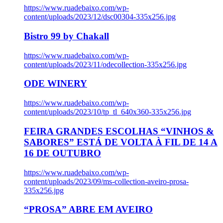
https://www.ruadebaixo.com/wp-
content/uploads/2023/12/dsc00304-335x256.jpg
Bistro 99 by Chakall
https://www.ruadebaixo.com/wp-
content/uploads/2023/11/odecollection-335x256.jpg
ODE WINERY
https://www.ruadebaixo.com/wp-
content/uploads/2023/10/tp_tl_640x360-335x256.jpg
FEIRA GRANDES ESCOLHAS “VINHOS &
SABORES” ESTÁ DE VOLTA À FIL DE 14 A
16 DE OUTUBRO
https://www.ruadebaixo.com/wp-
content/uploads/2023/09/ms-collection-aveiro-prosa-
335x256.jpg
“PROSA” ABRE EM AVEIRO