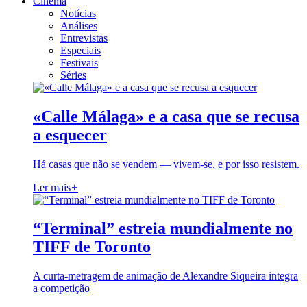
Cinema
Notícias
Análises
Entrevistas
Especiais
Festivais
Séries
«Calle Málaga» e a casa que se recusa
a esquecer
Há casas que não se vendem — vivem-se, e por isso resistem.
Ler mais
+
“Terminal” estreia mundialmente no
TIFF de Toronto
A curta-metragem de animação de Alexandre Siqueira integra
a competição