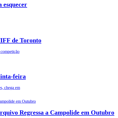
a esquecer
TIFF de Toronto
a competição
inta-feira
es, chega em
rquivo Regressa a Campolide em Outubro