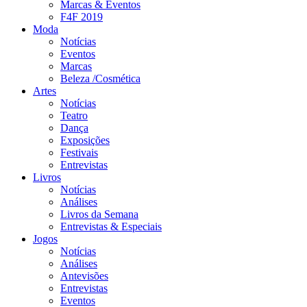
Marcas & Eventos
F4F 2019
Moda
Notícias
Eventos
Marcas
Beleza /Cosmética
Artes
Notícias
Teatro
Dança
Exposições
Festivais
Entrevistas
Livros
Notícias
Análises
Livros da Semana
Entrevistas & Especiais
Jogos
Notícias
Análises
Antevisões
Entrevistas
Eventos