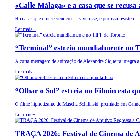
«Calle Málaga» e a casa que se recusa 
Há casas que não se vendem — vivem-se, e por isso resistem.
Ler mais
+
“Terminal” estreia mundialmente no 
A curta-metragem de animação de Alexandre Siqueira integra 
Ler mais
+
“Olhar o Sol” estreia na Filmin esta qu
O filme hipnotizante de Mascha Schilinski, premiado em Cann
Ler mais
+
TRAÇA 2026: Festival de Cinema de A