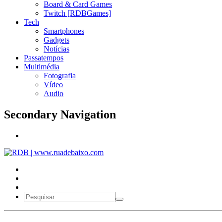
Board & Card Games
Twitch [RDBGames]
Tech
Smartphones
Gadgets
Notícias
Passatempos
Multimédia
Fotografia
Vídeo
Audio
Secondary Navigation