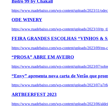
Bistro 99 by Chakall
https://www.ruadebaixo.com/wp-content/uploads/2023/11/odec
ODE WINERY
https://www.ruadebaixo.com/wp-content/uploads/2023/10/tp_
FEIRA GRANDES ESCOLHAS “VINHOS & SA
https://www.ruadebaixo.com/wp-content/uploads/2023/09/ms-co
“PROSA” ABRE EM AVEIRO
https://www.ruadebaixo.com/wp-content/uploads/2023/07/sob
“Envy” apresenta nova carta de Verão que prom
https://www.ruadebaixo.com/wp-content/uploads/2023/07/a7r
ARTBEERFEST 2023
https://www.ruadebaixo.com/wp-content/uploads/2023/06/alde