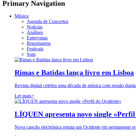
Primary Navigation
Música
Agenda de Concertos
Notícias
Análises
Entrevistas
Reportagens
Festivais
Som
Rimas e Batidas lança livro em Lisboa
Revista digital celebra uma década de música com sessão dupla
Ler mais
+
LÍQUEN apresenta novo single «Perfil
Nova canção electrónica retrata um Ocidente em permanente re