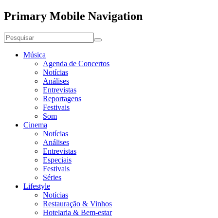
Primary Mobile Navigation
Música
Agenda de Concertos
Notícias
Análises
Entrevistas
Reportagens
Festivais
Som
Cinema
Notícias
Análises
Entrevistas
Especiais
Festivais
Séries
Lifestyle
Notícias
Restauração & Vinhos
Hotelaria & Bem-estar