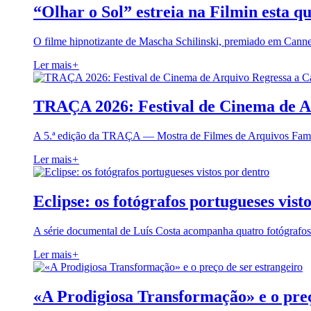
“Olhar o Sol” estreia na Filmin esta qu
O filme hipnotizante de Mascha Schilinski, premiado em Cann
Ler mais
+
TRAÇA 2026: Festival de Cinema de A
A 5.ª edição da TRAÇA — Mostra de Filmes de Arquivos Famil
Ler mais
+
Eclipse: os fotógrafos portugueses vist
A série documental de Luís Costa acompanha quatro fotógrafo
Ler mais
+
«A Prodigiosa Transformação» e o preç