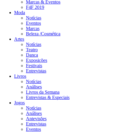
Marcas & Eventos
F4F 2019
Moda
Notícias
Eventos
Marcas
Beleza /Cosmética
Artes
Notícias
Teatro
Dança
Exposições
Festivais
Entrevistas
Livros
Notícias
Análises
Livros da Semana
Entrevistas & Especiais
Jogos
Notícias
Análises
Antevisões
Entrevistas
Eventos