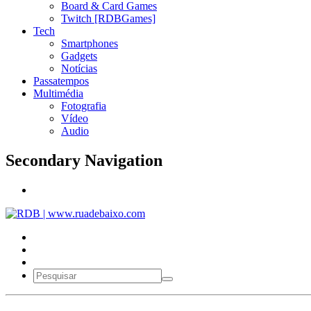
Board & Card Games
Twitch [RDBGames]
Tech
Smartphones
Gadgets
Notícias
Passatempos
Multimédia
Fotografia
Vídeo
Audio
Secondary Navigation