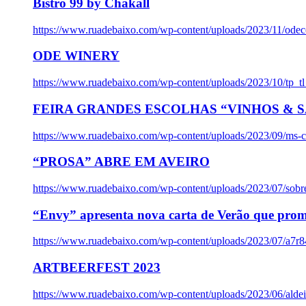
Bistro 99 by Chakall
https://www.ruadebaixo.com/wp-content/uploads/2023/11/odec
ODE WINERY
https://www.ruadebaixo.com/wp-content/uploads/2023/10/tp_
FEIRA GRANDES ESCOLHAS “VINHOS & SA
https://www.ruadebaixo.com/wp-content/uploads/2023/09/ms-co
“PROSA” ABRE EM AVEIRO
https://www.ruadebaixo.com/wp-content/uploads/2023/07/sob
“Envy” apresenta nova carta de Verão que prom
https://www.ruadebaixo.com/wp-content/uploads/2023/07/a7r
ARTBEERFEST 2023
https://www.ruadebaixo.com/wp-content/uploads/2023/06/alde