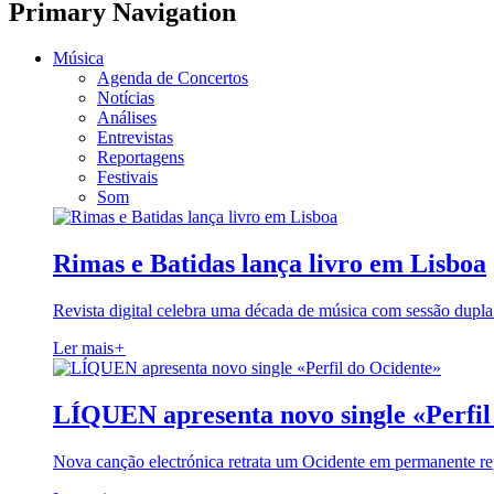
Primary Navigation
Música
Agenda de Concertos
Notícias
Análises
Entrevistas
Reportagens
Festivais
Som
Rimas e Batidas lança livro em Lisboa
Revista digital celebra uma década de música com sessão dupla
Ler mais
+
LÍQUEN apresenta novo single «Perfil
Nova canção electrónica retrata um Ocidente em permanente re