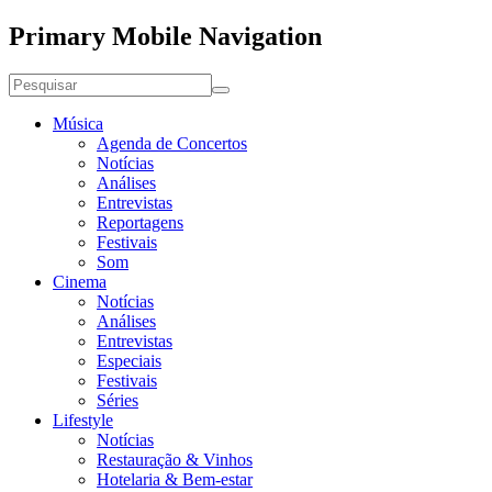
Primary Mobile Navigation
Música
Agenda de Concertos
Notícias
Análises
Entrevistas
Reportagens
Festivais
Som
Cinema
Notícias
Análises
Entrevistas
Especiais
Festivais
Séries
Lifestyle
Notícias
Restauração & Vinhos
Hotelaria & Bem-estar