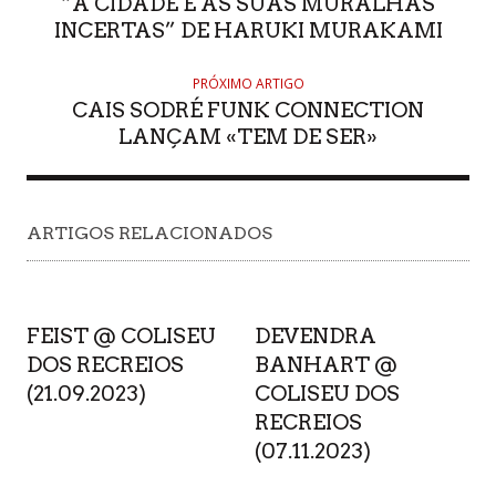
“A CIDADE E AS SUAS MURALHAS
INCERTAS” DE HARUKI MURAKAMI
PRÓXIMO ARTIGO
CAIS SODRÉ FUNK CONNECTION
LANÇAM «TEM DE SER»
ARTIGOS RELACIONADOS
FEIST @ COLISEU
DEVENDRA
DOS RECREIOS
BANHART @
(21.09.2023)
COLISEU DOS
RECREIOS
(07.11.2023)