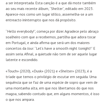
a ser interpretada. Esta canção é a que dá mote também
ao seu mais recente álbum, “
Shelte
r”
, editado em 2023.
Aparece-nos como um lugar idílico, assemelha-se a um
entreacto ininterrupto que nos dá propósito.
“Hello everybody!”, começa por dizer. Agradece pelo abraço
soalheiro com que a recebemos, partilha que adora tocar
em Portugal, e ainda afirma que será um dos maiores
concertos da
tour
. “Let’s have a smooth night tonight!” E
assim seria. Afinal, a quietude não tem de ser aquele lugar
latente e escondido.
«Touch» (2020), «Dusk» (2021) e «Shelter» (2023), é a
tríade que temos o privilégio de escutar em seguida. Uma
sequência que se faz de uma espécie de sopro que vem de
uma montanha alta, em que nos libertamos do que nos
magoa, sabendo contudo que, em alguns momentos, é isso
o que nos ampara.