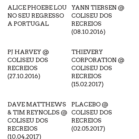
ALICE PHOEBE LOU
YANN TIERSEN @
NO SEU REGRESSO
COLISEU DOS
A PORTUGAL
RECREIOS
(08.10.2016)
PJ HARVEY @
THIEVERY
COLISEU DOS
CORPORATION @
RECREIOS
COLISEU DOS
(27.10.2016)
RECREIOS
(15.02.2017)
DAVE MATTHEWS
PLACEBO @
& TIM REYNOLDS @
COLISEU DOS
COLISEU DOS
RECREIOS
RECREIOS
(02.05.2017)
(10.04.2017)