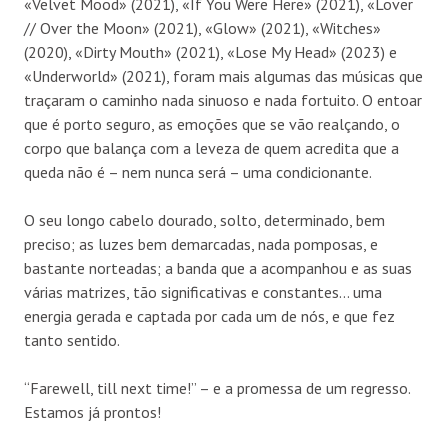
«Velvet Mood» (2021), «If You Were Here» (2021), «Lover
// Over the Moon» (2021), «Glow» (2021), «Witches»
(2020), «Dirty Mouth» (2021), «Lose My Head» (2023) e
«Underworld» (2021), foram mais algumas das músicas que
traçaram o caminho nada sinuoso e nada fortuito. O entoar
que é porto seguro, as emoções que se vão realçando, o
corpo que balança com a leveza de quem acredita que a
queda não é – nem nunca será – uma condicionante.
O seu longo cabelo dourado, solto, determinado, bem
preciso; as luzes bem demarcadas, nada pomposas, e
bastante norteadas; a banda que a acompanhou e as suas
várias matrizes, tão significativas e constantes… uma
energia gerada e captada por cada um de nós, e que fez
tanto sentido.
“Farewell, till next time!” – e a promessa de um regresso.
Estamos já prontos!