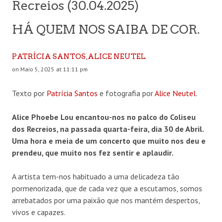
Recreios (30.04.2025)
HÁ QUEM NOS SAIBA DE COR.
,
PATRÍCIA SANTOS
ALICE NEUTEL
on Maio 5, 2025 at 11:11 pm
Texto por
Patrícia Santos
e fotografia por
Alice Neutel
.
Alice Phoebe Lou encantou-nos no palco do Coliseu
dos Recreios, na passada quarta-feira, dia 30 de Abril.
Uma hora e meia de um concerto que muito nos deu e
prendeu, que muito nos fez sentir e aplaudir.
A artista tem-nos habituado a uma delicadeza tão
pormenorizada, que de cada vez que a escutamos, somos
arrebatados por uma paixão que nos mantém despertos,
vivos e capazes.