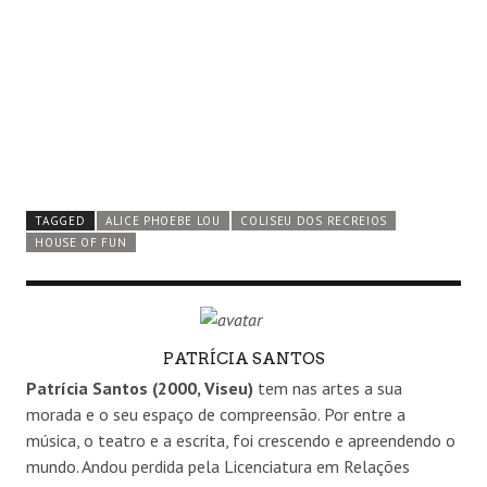
TAGGED
ALICE PHOEBE LOU
COLISEU DOS RECREIOS
HOUSE OF FUN
AUTHOR
PATRÍCIA SANTOS
Patrícia Santos (2000, Viseu)
tem nas artes a sua
morada e o seu espaço de compreensão. Por entre a
música, o teatro e a escrita, foi crescendo e apreendendo o
mundo. Andou perdida pela Licenciatura em Relações