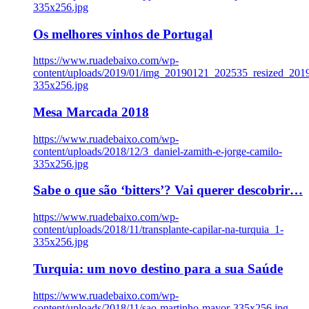
335x256.jpg
Os melhores vinhos de Portugal
https://www.ruadebaixo.com/wp-
content/uploads/2019/01/img_20190121_202535_resized_20
335x256.jpg
Mesa Marcada 2018
https://www.ruadebaixo.com/wp-
content/uploads/2018/12/3_daniel-zamith-e-jorge-camilo-
335x256.jpg
Sabe o que são ‘bitters’? Vai querer descobrir…
https://www.ruadebaixo.com/wp-
content/uploads/2018/11/transplante-capilar-na-turquia_1-
335x256.jpg
Turquia: um novo destino para a sua Saúde
https://www.ruadebaixo.com/wp-
content/uploads/2018/11/sao-martinho-mayor-335x256.jpg