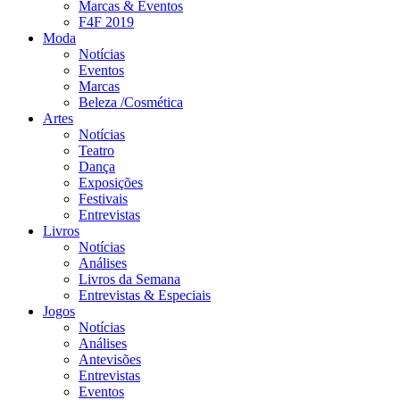
Marcas & Eventos
F4F 2019
Moda
Notícias
Eventos
Marcas
Beleza /Cosmética
Artes
Notícias
Teatro
Dança
Exposições
Festivais
Entrevistas
Livros
Notícias
Análises
Livros da Semana
Entrevistas & Especiais
Jogos
Notícias
Análises
Antevisões
Entrevistas
Eventos