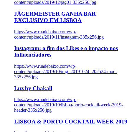
content/uploads/2019/12/jag01-335x256.jpg
JÄGERMEISTER GANHA BAR
EXCLUSIVO EM LISBOA
https://www.ruadebaixo.com/wp-
content/uploads/2019/11/instagram-335x256.jpg
Instagram: o fim dos Likes e o impacto nos
Influenciadores
https://www.ruadebaixo.com/wp-
content/uploads/2019/10/img_20191024_202524-mod-
335x256.jpg
Luz by Chakall
https://www.ruadebaixo.com/wp-
content/uploads/2019/10/lisboa-porto-cocktail-week-2019-
header-335x256.jpg
LISBOA & PORTO COCKTAIL WEEK 2019