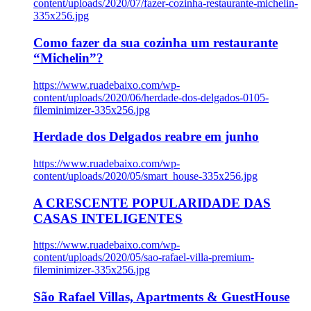
content/uploads/2020/07/fazer-cozinha-restaurante-michelin-
335x256.jpg
Como fazer da sua cozinha um restaurante
“Michelin”?
https://www.ruadebaixo.com/wp-
content/uploads/2020/06/herdade-dos-delgados-0105-
fileminimizer-335x256.jpg
Herdade dos Delgados reabre em junho
https://www.ruadebaixo.com/wp-
content/uploads/2020/05/smart_house-335x256.jpg
A CRESCENTE POPULARIDADE DAS
CASAS INTELIGENTES
https://www.ruadebaixo.com/wp-
content/uploads/2020/05/sao-rafael-villa-premium-
fileminimizer-335x256.jpg
São Rafael Villas, Apartments & GuestHouse