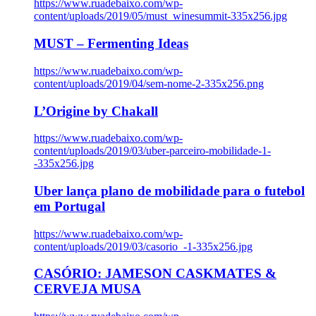
https://www.ruadebaixo.com/wp-
content/uploads/2019/05/must_winesummit-335x256.jpg
MUST – Fermenting Ideas
https://www.ruadebaixo.com/wp-
content/uploads/2019/04/sem-nome-2-335x256.png
L’Origine by Chakall
https://www.ruadebaixo.com/wp-
content/uploads/2019/03/uber-parceiro-mobilidade-1-
-335x256.jpg
Uber lança plano de mobilidade para o futebol
em Portugal
https://www.ruadebaixo.com/wp-
content/uploads/2019/03/casorio_-1-335x256.jpg
CASÓRIO: JAMESON CASKMATES &
CERVEJA MUSA