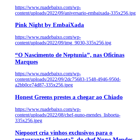
https://www.ruadebaixo.com/wp-
content/uploads/2022/09/aniversario-embaixada-335x256.jpg
Pink Night by EmbaiXada
https://www.ruadebaixo.com/wp-
content/uploads/2022/09/img_9030-335x256.jpg
“O Nascimento de Neptunia”, nas Oficinas
Marques
https://www.ruadebaixo.com/wp-
content/uploads/2022/09/2dc75683-1548-4946-950d-
a2bb0ce74d87-335x256.jpeg
Honest Greens prestes a chegar ao Chiado
https://www.ruadebaixo.com/wp-
content/uploads/2022/08/chef-nuno-mendes_lisboeta-
335x256.jpeg
Niepoort cria vinhos exclusivos para o
restaurante “Lisboeta”, do chef Nuno Mendes,