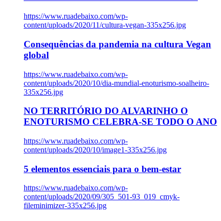
https://www.ruadebaixo.com/wp-
content/uploads/2020/11/cultura-vegan-335x256.jpg
Consequências da pandemia na cultura Vegan
global
https://www.ruadebaixo.com/wp-
content/uploads/2020/10/dia-mundial-enoturismo-soalheiro-
335x256.jpg
NO TERRITÓRIO DO ALVARINHO O
ENOTURISMO CELEBRA-SE TODO O ANO
https://www.ruadebaixo.com/wp-
content/uploads/2020/10/image1-335x256.jpg
5 elementos essenciais para o bem-estar
https://www.ruadebaixo.com/wp-
content/uploads/2020/09/305_501-93_019_cmyk-
fileminimizer-335x256.jpg