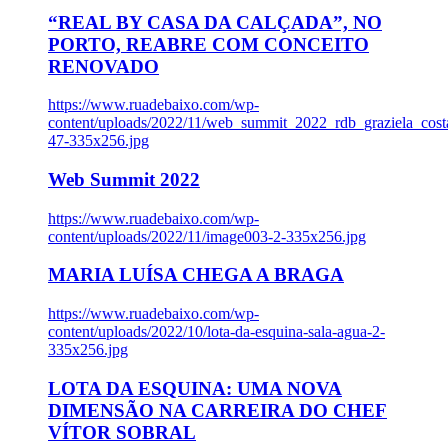
“REAL BY CASA DA CALÇADA”, NO
PORTO, REABRE COM CONCEITO
RENOVADO
https://www.ruadebaixo.com/wp-
content/uploads/2022/11/web_summit_2022_rdb_graziela_cost
47-335x256.jpg
Web Summit 2022
https://www.ruadebaixo.com/wp-
content/uploads/2022/11/image003-2-335x256.jpg
MARIA LUÍSA CHEGA A BRAGA
https://www.ruadebaixo.com/wp-
content/uploads/2022/10/lota-da-esquina-sala-agua-2-
335x256.jpg
LOTA DA ESQUINA: UMA NOVA
DIMENSÃO NA CARREIRA DO CHEF
VÍTOR SOBRAL