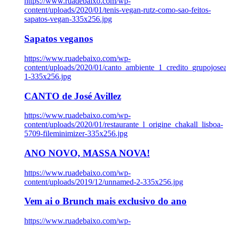
https://www.ruadebaixo.com/wp-
content/uploads/2020/01/tenis-vegan-rutz-como-sao-feitos-
sapatos-vegan-335x256.jpg
Sapatos veganos
https://www.ruadebaixo.com/wp-
content/uploads/2020/01/canto_ambiente_1_credito_grupojosea
1-335x256.jpg
CANTO de José Avillez
https://www.ruadebaixo.com/wp-
content/uploads/2020/01/restaurante_l_origine_chakall_lisboa-
5709-fileminimizer-335x256.jpg
ANO NOVO, MASSA NOVA!
https://www.ruadebaixo.com/wp-
content/uploads/2019/12/unnamed-2-335x256.jpg
Vem ai o Brunch mais exclusivo do ano
https://www.ruadebaixo.com/wp-