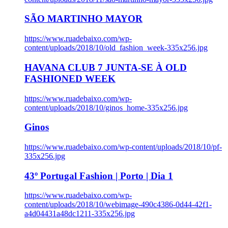
SÃO MARTINHO MAYOR
https://www.ruadebaixo.com/wp-
content/uploads/2018/10/old_fashion_week-335x256.jpg
HAVANA CLUB 7 JUNTA-SE À OLD
FASHIONED WEEK
https://www.ruadebaixo.com/wp-
content/uploads/2018/10/ginos_home-335x256.jpg
Ginos
https://www.ruadebaixo.com/wp-content/uploads/2018/10/pf-
335x256.jpg
43º Portugal Fashion | Porto | Dia 1
https://www.ruadebaixo.com/wp-
content/uploads/2018/10/webimage-490c4386-0d44-42f1-
a4d04431a48dc1211-335x256.jpg