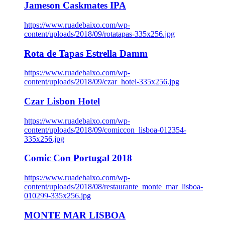
Jameson Caskmates IPA
https://www.ruadebaixo.com/wp-
content/uploads/2018/09/rotatapas-335x256.jpg
Rota de Tapas Estrella Damm
https://www.ruadebaixo.com/wp-
content/uploads/2018/09/czar_hotel-335x256.jpg
Czar Lisbon Hotel
https://www.ruadebaixo.com/wp-
content/uploads/2018/09/comiccon_lisboa-012354-
335x256.jpg
Comic Con Portugal 2018
https://www.ruadebaixo.com/wp-
content/uploads/2018/08/restaurante_monte_mar_lisboa-
010299-335x256.jpg
MONTE MAR LISBOA