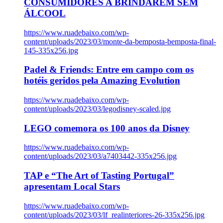
CONSUMIDORES A BRINDAREM SEM
ÁLCOOL
https://www.ruadebaixo.com/wp-
content/uploads/2023/03/monte-da-bemposta-bemposta-final-
145-335x256.jpg
Padel & Friends: Entre em campo com os
hotéis geridos pela Amazing Evolution
https://www.ruadebaixo.com/wp-
content/uploads/2023/03/legodisney-scaled.jpg
LEGO comemora os 100 anos da Disney
https://www.ruadebaixo.com/wp-
content/uploads/2023/03/a7403442-335x256.jpg
TAP e “The Art of Tasting Portugal”
apresentam Local Stars
https://www.ruadebaixo.com/wp-
content/uploads/2023/03/lf_realinteriores-26-335x256.jpg