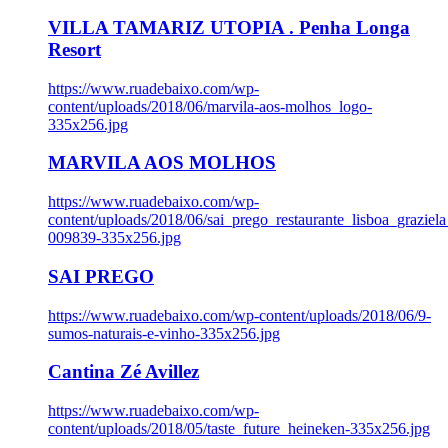
VILLA TAMARIZ UTOPIA . Penha Longa
Resort
https://www.ruadebaixo.com/wp-
content/uploads/2018/06/marvila-aos-molhos_logo-
335x256.jpg
MARVILA AOS MOLHOS
https://www.ruadebaixo.com/wp-
content/uploads/2018/06/sai_prego_restaurante_lisboa_graziela
009839-335x256.jpg
SAI PREGO
https://www.ruadebaixo.com/wp-content/uploads/2018/06/9-
sumos-naturais-e-vinho-335x256.jpg
Cantina Zé Avillez
https://www.ruadebaixo.com/wp-
content/uploads/2018/05/taste_future_heineken-335x256.jpg