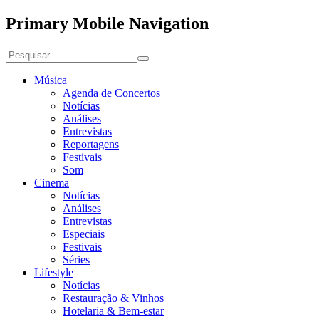
Primary Mobile Navigation
Música
Agenda de Concertos
Notícias
Análises
Entrevistas
Reportagens
Festivais
Som
Cinema
Notícias
Análises
Entrevistas
Especiais
Festivais
Séries
Lifestyle
Notícias
Restauração & Vinhos
Hotelaria & Bem-estar