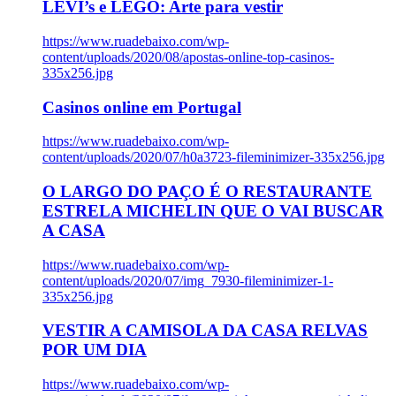
LEVI’s e LEGO: Arte para vestir
https://www.ruadebaixo.com/wp-
content/uploads/2020/08/apostas-online-top-casinos-
335x256.jpg
Casinos online em Portugal
https://www.ruadebaixo.com/wp-
content/uploads/2020/07/h0a3723-fileminimizer-335x256.jpg
O LARGO DO PAÇO É O RESTAURANTE
ESTRELA MICHELIN QUE O VAI BUSCAR
A CASA
https://www.ruadebaixo.com/wp-
content/uploads/2020/07/img_7930-fileminimizer-1-
335x256.jpg
VESTIR A CAMISOLA DA CASA RELVAS
POR UM DIA
https://www.ruadebaixo.com/wp-