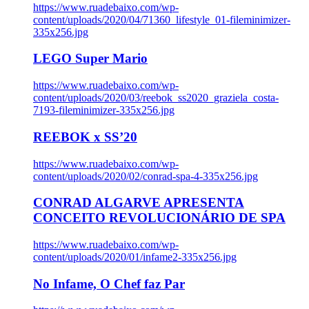
https://www.ruadebaixo.com/wp-
content/uploads/2020/04/71360_lifestyle_01-fileminimizer-
335x256.jpg
LEGO Super Mario
https://www.ruadebaixo.com/wp-
content/uploads/2020/03/reebok_ss2020_graziela_costa-
7193-fileminimizer-335x256.jpg
REEBOK x SS’20
https://www.ruadebaixo.com/wp-
content/uploads/2020/02/conrad-spa-4-335x256.jpg
CONRAD ALGARVE APRESENTA
CONCEITO REVOLUCIONÁRIO DE SPA
https://www.ruadebaixo.com/wp-
content/uploads/2020/01/infame2-335x256.jpg
No Infame, O Chef faz Par