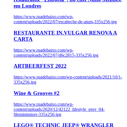
em Londres
https://www.ruadebaixo.com/wp-
content/uploads/2022/07/escabeche-de-atum-335x256.jpg
RESTAURANTE IN.VULGAR RENOVA A
CARTA
https://www.ruadebaixo.com/wp-
content/uploads/2022/07/d6c2815-335x256.jpg
ARTBEERFEST 2022
https://www.ruadebaixo.com/wp-content/uploads/2021/10/1-
335x256.jpg
Wine & Grooves #2
https://www.ruadebaixo.com/wp-
content/uploads/2020/12/42122_lifestyle_envr_04-
fileminimizer-335x256.jpg
LEGO® TECHNIC JEEP® WRANGLER