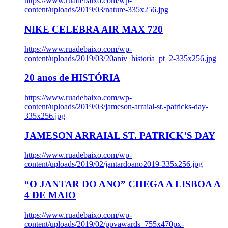
https://www.ruadebaixo.com/wp-
content/uploads/2019/03/nature-335x256.jpg
NIKE CELEBRA AIR MAX 720
https://www.ruadebaixo.com/wp-
content/uploads/2019/03/20aniv_historia_pt_2-335x256.jpg
20 anos de HISTÓRIA
https://www.ruadebaixo.com/wp-
content/uploads/2019/03/jameson-arraial-st.-patricks-day-
335x256.jpg
JAMESON ARRAIAL ST. PATRICK’S DAY
https://www.ruadebaixo.com/wp-
content/uploads/2019/02/jantardoano2019-335x256.jpg
“O JANTAR DO ANO” CHEGA A LISBOA A
4 DE MAIO
https://www.ruadebaixo.com/wp-
content/uploads/2019/02/ppvawards_755x470px-