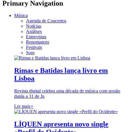
Primary Navigation
Música
Agenda de Concertos
Notícias
Análises
Entrevistas
Reportagens
Festivais
Som
Rimas e Batidas lança livro em
Lisboa
Revista digital celebra uma década de música com sessão
dupla a 31 de Ju
Ler mais
+
LÍQUEN apresenta novo single