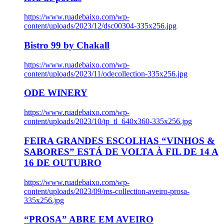
https://www.ruadebaixo.com/wp-
content/uploads/2023/12/dsc00304-335x256.jpg
Bistro 99 by Chakall
https://www.ruadebaixo.com/wp-
content/uploads/2023/11/odecollection-335x256.jpg
ODE WINERY
https://www.ruadebaixo.com/wp-
content/uploads/2023/10/tp_tl_640x360-335x256.jpg
FEIRA GRANDES ESCOLHAS “VINHOS &
SABORES” ESTÁ DE VOLTA À FIL DE 14 A
16 DE OUTUBRO
https://www.ruadebaixo.com/wp-
content/uploads/2023/09/ms-collection-aveiro-prosa-
335x256.jpg
“PROSA” ABRE EM AVEIRO