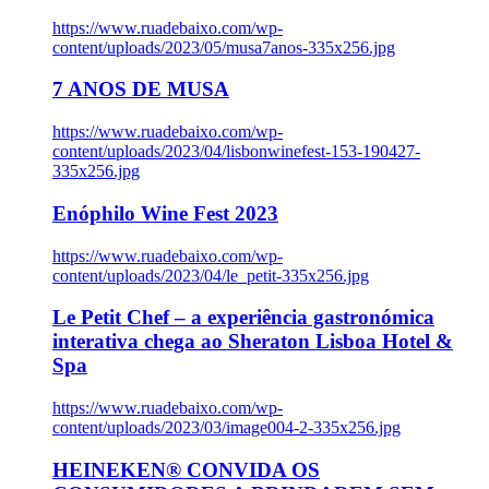
https://www.ruadebaixo.com/wp-
content/uploads/2023/05/musa7anos-335x256.jpg
7 ANOS DE MUSA
https://www.ruadebaixo.com/wp-
content/uploads/2023/04/lisbonwinefest-153-190427-
335x256.jpg
Enóphilo Wine Fest 2023
https://www.ruadebaixo.com/wp-
content/uploads/2023/04/le_petit-335x256.jpg
Le Petit Chef – a experiência gastronómica
interativa chega ao Sheraton Lisboa Hotel &
Spa
https://www.ruadebaixo.com/wp-
content/uploads/2023/03/image004-2-335x256.jpg
HEINEKEN® CONVIDA OS