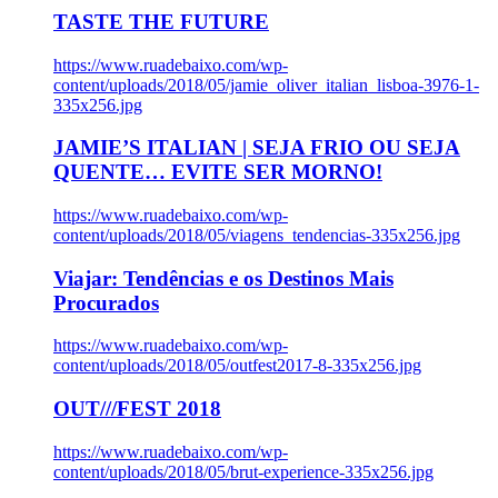
TASTE THE FUTURE
https://www.ruadebaixo.com/wp-
content/uploads/2018/05/jamie_oliver_italian_lisboa-3976-1-
335x256.jpg
JAMIE’S ITALIAN | SEJA FRIO OU SEJA
QUENTE… EVITE SER MORNO!
https://www.ruadebaixo.com/wp-
content/uploads/2018/05/viagens_tendencias-335x256.jpg
Viajar: Tendências e os Destinos Mais
Procurados
https://www.ruadebaixo.com/wp-
content/uploads/2018/05/outfest2017-8-335x256.jpg
OUT///FEST 2018
https://www.ruadebaixo.com/wp-
content/uploads/2018/05/brut-experience-335x256.jpg