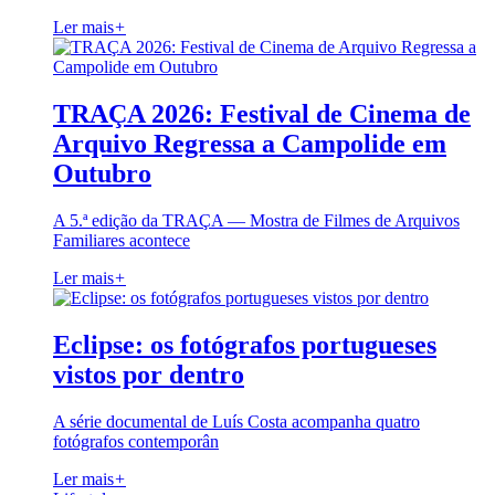
Ler mais
+
TRAÇA 2026: Festival de Cinema de
Arquivo Regressa a Campolide em
Outubro
A 5.ª edição da TRAÇA — Mostra de Filmes de Arquivos
Familiares acontece
Ler mais
+
Eclipse: os fotógrafos portugueses
vistos por dentro
A série documental de Luís Costa acompanha quatro
fotógrafos contemporân
Ler mais
+