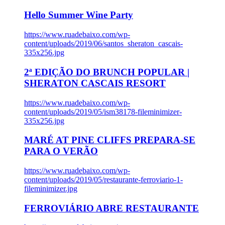
Hello Summer Wine Party
https://www.ruadebaixo.com/wp-
content/uploads/2019/06/santos_sheraton_cascais-
335x256.jpg
2ª EDIÇÃO DO BRUNCH POPULAR |
SHERATON CASCAIS RESORT
https://www.ruadebaixo.com/wp-
content/uploads/2019/05/ism38178-fileminimizer-
335x256.jpg
MARÉ AT PINE CLIFFS PREPARA-SE
PARA O VERÃO
https://www.ruadebaixo.com/wp-
content/uploads/2019/05/restaurante-ferroviario-1-
fileminimizer.jpg
FERROVIÁRIO ABRE RESTAURANTE