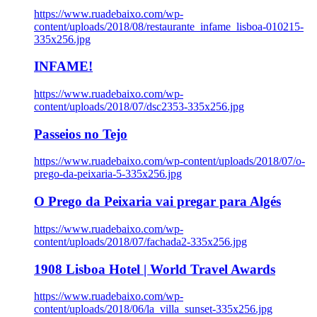
https://www.ruadebaixo.com/wp-
content/uploads/2018/08/restaurante_infame_lisboa-010215-
335x256.jpg
INFAME!
https://www.ruadebaixo.com/wp-
content/uploads/2018/07/dsc2353-335x256.jpg
Passeios no Tejo
https://www.ruadebaixo.com/wp-content/uploads/2018/07/o-
prego-da-peixaria-5-335x256.jpg
O Prego da Peixaria vai pregar para Algés
https://www.ruadebaixo.com/wp-
content/uploads/2018/07/fachada2-335x256.jpg
1908 Lisboa Hotel | World Travel Awards
https://www.ruadebaixo.com/wp-
content/uploads/2018/06/la_villa_sunset-335x256.jpg