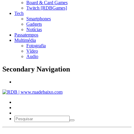
Board & Card Games
Twitch [RDBGames]
Tech
Smartphones
Gadgets
Notícias
Passatempos
Multimédia
Fotografia
Vídeo
Audio
Secondary Navigation