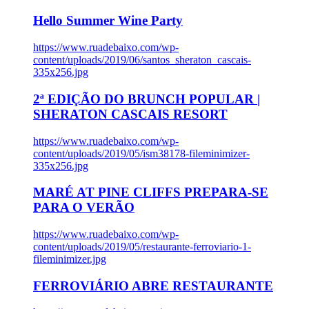
Hello Summer Wine Party
https://www.ruadebaixo.com/wp-
content/uploads/2019/06/santos_sheraton_cascais-
335x256.jpg
2ª EDIÇÃO DO BRUNCH POPULAR |
SHERATON CASCAIS RESORT
https://www.ruadebaixo.com/wp-
content/uploads/2019/05/ism38178-fileminimizer-
335x256.jpg
MARÉ AT PINE CLIFFS PREPARA-SE
PARA O VERÃO
https://www.ruadebaixo.com/wp-
content/uploads/2019/05/restaurante-ferroviario-1-
fileminimizer.jpg
FERROVIÁRIO ABRE RESTAURANTE