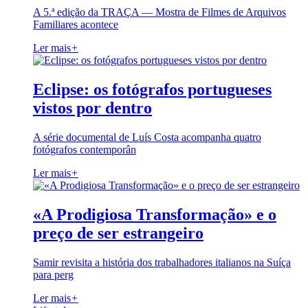
A 5.ª edição da TRAÇA — Mostra de Filmes de Arquivos
Familiares acontece
Ler mais
+
Eclipse: os fotógrafos portugueses
vistos por dentro
A série documental de Luís Costa acompanha quatro
fotógrafos contemporân
Ler mais
+
«A Prodigiosa Transformação» e o
preço de ser estrangeiro
Samir revisita a história dos trabalhadores italianos na Suíça
para perg
Ler mais
+