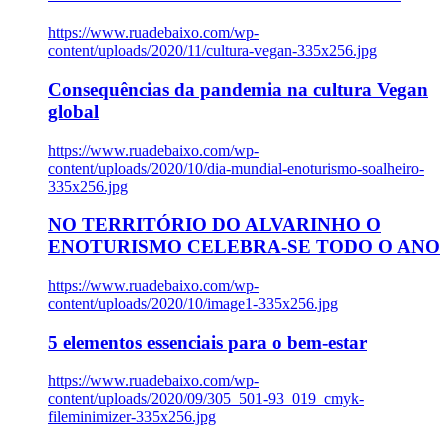
https://www.ruadebaixo.com/wp-
content/uploads/2020/11/cultura-vegan-335x256.jpg
Consequências da pandemia na cultura Vegan
global
https://www.ruadebaixo.com/wp-
content/uploads/2020/10/dia-mundial-enoturismo-soalheiro-
335x256.jpg
NO TERRITÓRIO DO ALVARINHO O
ENOTURISMO CELEBRA-SE TODO O ANO
https://www.ruadebaixo.com/wp-
content/uploads/2020/10/image1-335x256.jpg
5 elementos essenciais para o bem-estar
https://www.ruadebaixo.com/wp-
content/uploads/2020/09/305_501-93_019_cmyk-
fileminimizer-335x256.jpg