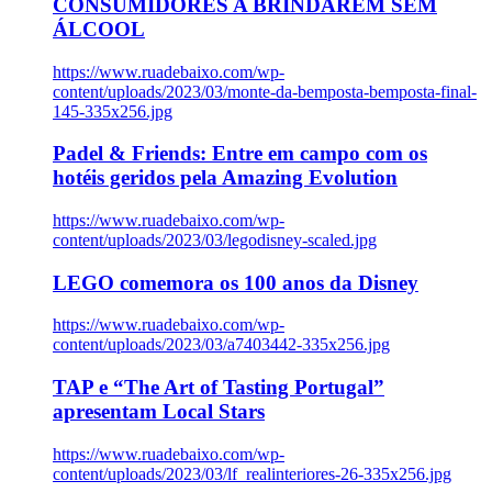
CONSUMIDORES A BRINDAREM SEM
ÁLCOOL
https://www.ruadebaixo.com/wp-
content/uploads/2023/03/monte-da-bemposta-bemposta-final-
145-335x256.jpg
Padel & Friends: Entre em campo com os
hotéis geridos pela Amazing Evolution
https://www.ruadebaixo.com/wp-
content/uploads/2023/03/legodisney-scaled.jpg
LEGO comemora os 100 anos da Disney
https://www.ruadebaixo.com/wp-
content/uploads/2023/03/a7403442-335x256.jpg
TAP e “The Art of Tasting Portugal”
apresentam Local Stars
https://www.ruadebaixo.com/wp-
content/uploads/2023/03/lf_realinteriores-26-335x256.jpg