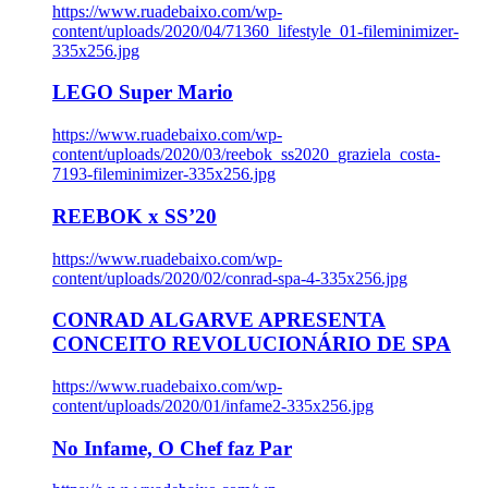
https://www.ruadebaixo.com/wp-
content/uploads/2020/04/71360_lifestyle_01-fileminimizer-
335x256.jpg
LEGO Super Mario
https://www.ruadebaixo.com/wp-
content/uploads/2020/03/reebok_ss2020_graziela_costa-
7193-fileminimizer-335x256.jpg
REEBOK x SS’20
https://www.ruadebaixo.com/wp-
content/uploads/2020/02/conrad-spa-4-335x256.jpg
CONRAD ALGARVE APRESENTA
CONCEITO REVOLUCIONÁRIO DE SPA
https://www.ruadebaixo.com/wp-
content/uploads/2020/01/infame2-335x256.jpg
No Infame, O Chef faz Par