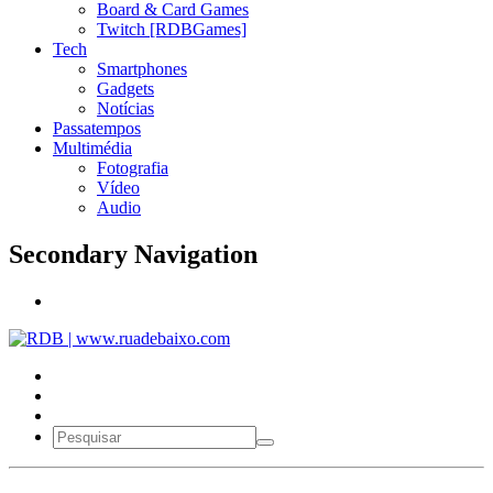
Board & Card Games
Twitch [RDBGames]
Tech
Smartphones
Gadgets
Notícias
Passatempos
Multimédia
Fotografia
Vídeo
Audio
Secondary Navigation