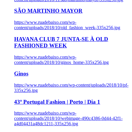
SÃO MARTINHO MAYOR
https://www.ruadebaixo.com/wp-
content/uploads/2018/10/old_fashion_week-335x256.jpg
HAVANA CLUB 7 JUNTA-SE À OLD
FASHIONED WEEK
https://www.ruadebaixo.com/wp-
content/uploads/2018/10/ginos_home-335x256.jpg
Ginos
https://www.ruadebaixo.com/wp-content/uploads/2018/10/pf-
335x256.jpg
43º Portugal Fashion | Porto | Dia 1
https://www.ruadebaixo.com/wp-
content/uploads/2018/10/webimage-490c4386-0d44-42f1-
a4d04431a48dc1211-335x256.jpg