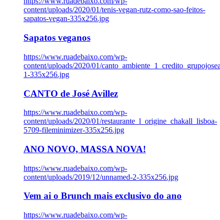
https://www.ruadebaixo.com/wp-
content/uploads/2020/01/tenis-vegan-rutz-como-sao-feitos-
sapatos-vegan-335x256.jpg
Sapatos veganos
https://www.ruadebaixo.com/wp-
content/uploads/2020/01/canto_ambiente_1_credito_grupojosea
1-335x256.jpg
CANTO de José Avillez
https://www.ruadebaixo.com/wp-
content/uploads/2020/01/restaurante_l_origine_chakall_lisboa-
5709-fileminimizer-335x256.jpg
ANO NOVO, MASSA NOVA!
https://www.ruadebaixo.com/wp-
content/uploads/2019/12/unnamed-2-335x256.jpg
Vem ai o Brunch mais exclusivo do ano
https://www.ruadebaixo.com/wp-