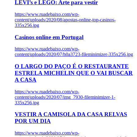
LEVI’s e LEGO: Arte para vestir
https://www.ruadebaixo.com/wp-
content/uploads/2020/08/apostas-online-top-casinos-
335x256.jpg
Casinos online em Portugal
https://www.ruadebaixo.com/wp-
content/uploads/2020/07/h0a3723-fileminimizer-335x256.jpg
O LARGO DO PAÇO É O RESTAURANTE
ESTRELA MICHELIN QUE O VAI BUSCAR
A CASA
https://www.ruadebaixo.com/wp-
content/uploads/2020/07/img_7930-fileminimizer-1-
335x256.jpg
VESTIR A CAMISOLA DA CASA RELVAS
POR UM DIA
https://www.ruadebaixo.com/wp-