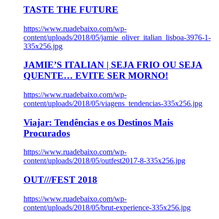
TASTE THE FUTURE
https://www.ruadebaixo.com/wp-
content/uploads/2018/05/jamie_oliver_italian_lisboa-3976-1-
335x256.jpg
JAMIE’S ITALIAN | SEJA FRIO OU SEJA
QUENTE… EVITE SER MORNO!
https://www.ruadebaixo.com/wp-
content/uploads/2018/05/viagens_tendencias-335x256.jpg
Viajar: Tendências e os Destinos Mais
Procurados
https://www.ruadebaixo.com/wp-
content/uploads/2018/05/outfest2017-8-335x256.jpg
OUT///FEST 2018
https://www.ruadebaixo.com/wp-
content/uploads/2018/05/brut-experience-335x256.jpg