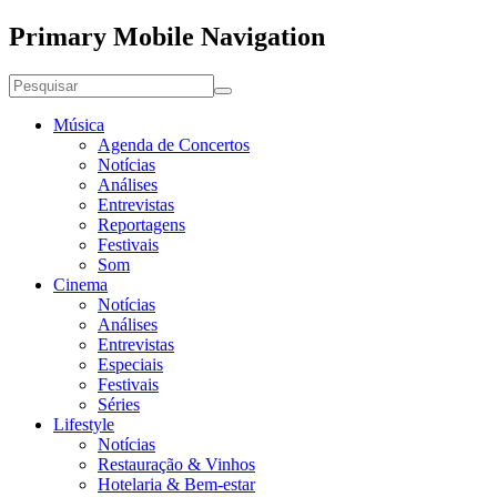
Primary Mobile Navigation
Música
Agenda de Concertos
Notícias
Análises
Entrevistas
Reportagens
Festivais
Som
Cinema
Notícias
Análises
Entrevistas
Especiais
Festivais
Séries
Lifestyle
Notícias
Restauração & Vinhos
Hotelaria & Bem-estar