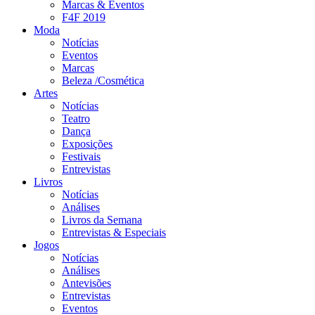
Marcas & Eventos
F4F 2019
Moda
Notícias
Eventos
Marcas
Beleza /Cosmética
Artes
Notícias
Teatro
Dança
Exposições
Festivais
Entrevistas
Livros
Notícias
Análises
Livros da Semana
Entrevistas & Especiais
Jogos
Notícias
Análises
Antevisões
Entrevistas
Eventos