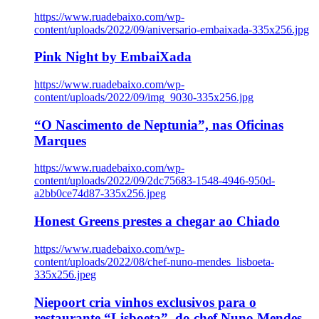
https://www.ruadebaixo.com/wp-
content/uploads/2022/09/aniversario-embaixada-335x256.jpg
Pink Night by EmbaiXada
https://www.ruadebaixo.com/wp-
content/uploads/2022/09/img_9030-335x256.jpg
“O Nascimento de Neptunia”, nas Oficinas
Marques
https://www.ruadebaixo.com/wp-
content/uploads/2022/09/2dc75683-1548-4946-950d-
a2bb0ce74d87-335x256.jpeg
Honest Greens prestes a chegar ao Chiado
https://www.ruadebaixo.com/wp-
content/uploads/2022/08/chef-nuno-mendes_lisboeta-
335x256.jpeg
Niepoort cria vinhos exclusivos para o
restaurante “Lisboeta”, do chef Nuno Mendes,