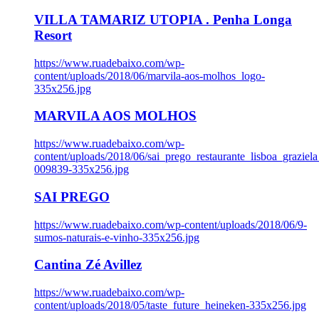
VILLA TAMARIZ UTOPIA . Penha Longa
Resort
https://www.ruadebaixo.com/wp-
content/uploads/2018/06/marvila-aos-molhos_logo-
335x256.jpg
MARVILA AOS MOLHOS
https://www.ruadebaixo.com/wp-
content/uploads/2018/06/sai_prego_restaurante_lisboa_graziela
009839-335x256.jpg
SAI PREGO
https://www.ruadebaixo.com/wp-content/uploads/2018/06/9-
sumos-naturais-e-vinho-335x256.jpg
Cantina Zé Avillez
https://www.ruadebaixo.com/wp-
content/uploads/2018/05/taste_future_heineken-335x256.jpg