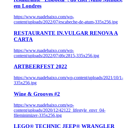
em Londres
https://www.ruadebaixo.com/wp-
content/uploads/2022/07/escabeche-de-atum-335x256.jpg
RESTAURANTE IN.VULGAR RENOVA A
CARTA
https://www.ruadebaixo.com/wp-
content/uploads/2022/07/d6c2815-335x256.jpg
ARTBEERFEST 2022
https://www.ruadebaixo.com/wp-content/uploads/2021/10/1-
335x256.jpg
Wine & Grooves #2
https://www.ruadebaixo.com/wp-
content/uploads/2020/12/42122_lifestyle_envr_04-
fileminimizer-335x256.jpg
LEGO® TECHNIC JEEP® WRANGLER