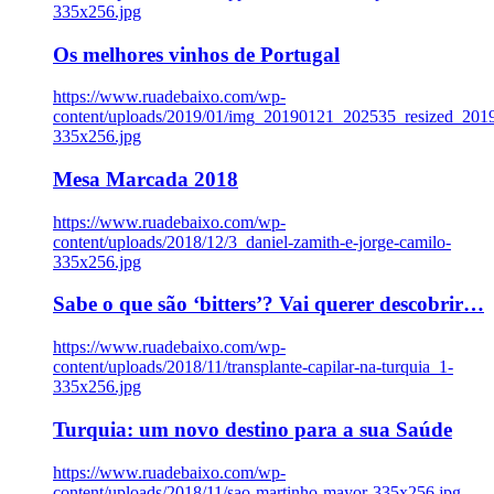
335x256.jpg
Os melhores vinhos de Portugal
https://www.ruadebaixo.com/wp-
content/uploads/2019/01/img_20190121_202535_resized_20
335x256.jpg
Mesa Marcada 2018
https://www.ruadebaixo.com/wp-
content/uploads/2018/12/3_daniel-zamith-e-jorge-camilo-
335x256.jpg
Sabe o que são ‘bitters’? Vai querer descobrir…
https://www.ruadebaixo.com/wp-
content/uploads/2018/11/transplante-capilar-na-turquia_1-
335x256.jpg
Turquia: um novo destino para a sua Saúde
https://www.ruadebaixo.com/wp-
content/uploads/2018/11/sao-martinho-mayor-335x256.jpg