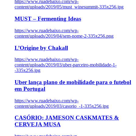
https://www.ruadebaixo.com/wp-
content/uploads/2019/05/must_winesummit-335x256.jpg
MUST – Fermenting Ideas
https://www.ruadebaixo.com/wp-
content/uploads/2019/04/sem-nome-2-335x256.png
L’Origine by Chakall
https://www.ruadebaixo.com/wp-
content/uploads/2019/03/uber-parceiro-mobilidade-1-
-335x256.jpg
Uber lança plano de mobilidade para o futebol
em Portugal
https://www.ruadebaixo.com/wp-
content/uploads/2019/03/casorio_-1-335x256.jpg
CASÓRIO: JAMESON CASKMATES &
CERVEJA MUSA