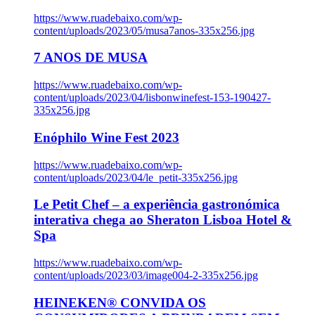
https://www.ruadebaixo.com/wp-
content/uploads/2023/05/musa7anos-335x256.jpg
7 ANOS DE MUSA
https://www.ruadebaixo.com/wp-
content/uploads/2023/04/lisbonwinefest-153-190427-
335x256.jpg
Enóphilo Wine Fest 2023
https://www.ruadebaixo.com/wp-
content/uploads/2023/04/le_petit-335x256.jpg
Le Petit Chef – a experiência gastronómica
interativa chega ao Sheraton Lisboa Hotel &
Spa
https://www.ruadebaixo.com/wp-
content/uploads/2023/03/image004-2-335x256.jpg
HEINEKEN® CONVIDA OS