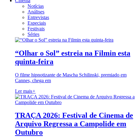
Cinema
Notícias
Análises
Entrevistas
Especiais
Festivais
Séries
“Olhar o Sol” estreia na Filmin esta
quinta-feira
O filme hipnotizante de Mascha Schilinski, premiado em
Cannes, chega em
Ler mais
+
TRAÇA 2026: Festival de Cinema de
Arquivo Regressa a Campolide em
Outubro