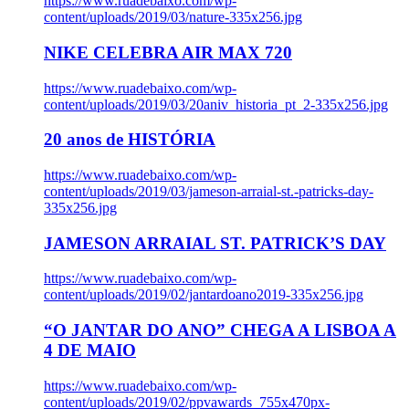
https://www.ruadebaixo.com/wp-
content/uploads/2019/03/nature-335x256.jpg
NIKE CELEBRA AIR MAX 720
https://www.ruadebaixo.com/wp-
content/uploads/2019/03/20aniv_historia_pt_2-335x256.jpg
20 anos de HISTÓRIA
https://www.ruadebaixo.com/wp-
content/uploads/2019/03/jameson-arraial-st.-patricks-day-
335x256.jpg
JAMESON ARRAIAL ST. PATRICK’S DAY
https://www.ruadebaixo.com/wp-
content/uploads/2019/02/jantardoano2019-335x256.jpg
“O JANTAR DO ANO” CHEGA A LISBOA A
4 DE MAIO
https://www.ruadebaixo.com/wp-
content/uploads/2019/02/ppvawards_755x470px-