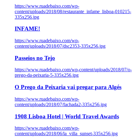
https://www.ruadebaixo.com/wp-
content/uploads/2018/08/restaurante_infame_lisboa-010215-
335x256.jpg
INFAME!
https://www.ruadebaixo.com/wp-
content/uploads/2018/07/dsc2353-335x256.jpg
Passeios no Tejo
https://www.ruadebaixo.com/wp-content/uploads/2018/07/o-
prego-da-peixaria-5-335x256.jpg
O Prego da Peixaria vai pregar para Algés
https://www.ruadebaixo.com/wp-
content/uploads/2018/07/fachada2-335x256.jpg
1908 Lisboa Hotel | World Travel Awards
https://www.ruadebaixo.com/wp-
content/uploads/2018/06/la_villa_sunset-335x256.jpg