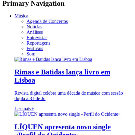
Primary Navigation
Música
Agenda de Concertos
Notícias
Análises
Entrevistas
Reportagens
Festivais
Som
Rimas e Batidas lança livro em
Lisboa
Revista digital celebra uma década de música com sessão
dupla a 31 de Ju
Ler mais
+
LÍQUEN apresenta novo single