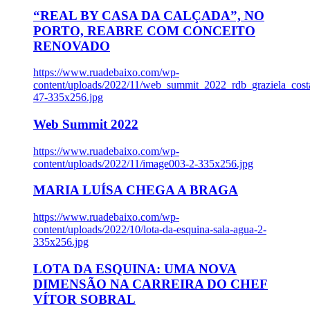
“REAL BY CASA DA CALÇADA”, NO
PORTO, REABRE COM CONCEITO
RENOVADO
https://www.ruadebaixo.com/wp-
content/uploads/2022/11/web_summit_2022_rdb_graziela_cost
47-335x256.jpg
Web Summit 2022
https://www.ruadebaixo.com/wp-
content/uploads/2022/11/image003-2-335x256.jpg
MARIA LUÍSA CHEGA A BRAGA
https://www.ruadebaixo.com/wp-
content/uploads/2022/10/lota-da-esquina-sala-agua-2-
335x256.jpg
LOTA DA ESQUINA: UMA NOVA
DIMENSÃO NA CARREIRA DO CHEF
VÍTOR SOBRAL