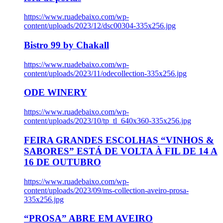
https://www.ruadebaixo.com/wp-
content/uploads/2023/12/dsc00304-335x256.jpg
Bistro 99 by Chakall
https://www.ruadebaixo.com/wp-
content/uploads/2023/11/odecollection-335x256.jpg
ODE WINERY
https://www.ruadebaixo.com/wp-
content/uploads/2023/10/tp_tl_640x360-335x256.jpg
FEIRA GRANDES ESCOLHAS “VINHOS &
SABORES” ESTÁ DE VOLTA À FIL DE 14 A
16 DE OUTUBRO
https://www.ruadebaixo.com/wp-
content/uploads/2023/09/ms-collection-aveiro-prosa-
335x256.jpg
“PROSA” ABRE EM AVEIRO