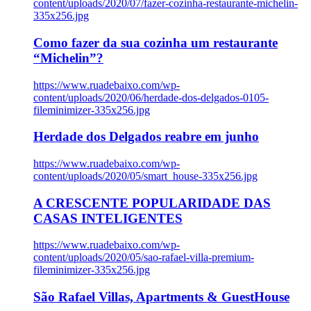
content/uploads/2020/07/fazer-cozinha-restaurante-michelin-
335x256.jpg
Como fazer da sua cozinha um restaurante
“Michelin”?
https://www.ruadebaixo.com/wp-
content/uploads/2020/06/herdade-dos-delgados-0105-
fileminimizer-335x256.jpg
Herdade dos Delgados reabre em junho
https://www.ruadebaixo.com/wp-
content/uploads/2020/05/smart_house-335x256.jpg
A CRESCENTE POPULARIDADE DAS
CASAS INTELIGENTES
https://www.ruadebaixo.com/wp-
content/uploads/2020/05/sao-rafael-villa-premium-
fileminimizer-335x256.jpg
São Rafael Villas, Apartments & GuestHouse