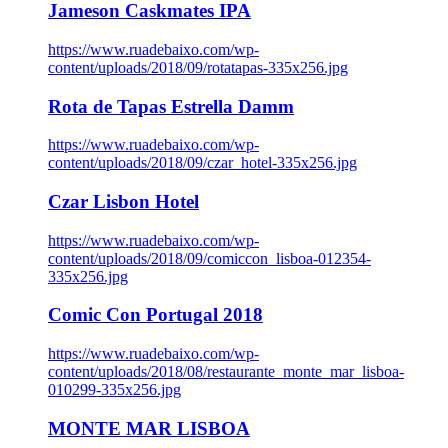
Jameson Caskmates IPA
https://www.ruadebaixo.com/wp-
content/uploads/2018/09/rotatapas-335x256.jpg
Rota de Tapas Estrella Damm
https://www.ruadebaixo.com/wp-
content/uploads/2018/09/czar_hotel-335x256.jpg
Czar Lisbon Hotel
https://www.ruadebaixo.com/wp-
content/uploads/2018/09/comiccon_lisboa-012354-
335x256.jpg
Comic Con Portugal 2018
https://www.ruadebaixo.com/wp-
content/uploads/2018/08/restaurante_monte_mar_lisboa-
010299-335x256.jpg
MONTE MAR LISBOA