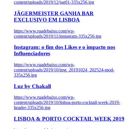
content/uploads/2019/12/jag01-335x256.jpg
JÄGERMEISTER GANHA BAR
EXCLUSIVO EM LISBOA
https://www.ruadebaixo.com/wp-
content/uploads/2019/11/instagram-335x256.jpg
Instagram: o fim dos Likes e o impacto nos
Influenciadores
https://www.ruadebaixo.com/wp-
content/uploads/2019/10/img_20191024_202524-mod-
335x256.jpg
Luz by Chakall
https://www.ruadebaixo.com/wp-
content/uploads/2019/10/lisboa-porto-cocktail-week-2019-
header-335x256.jpg
LISBOA & PORTO COCKTAIL WEEK 2019