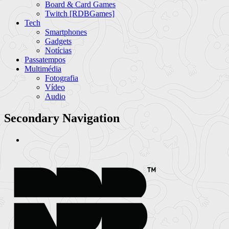
Board & Card Games
Twitch [RDBGames]
Tech
Smartphones
Gadgets
Notícias
Passatempos
Multimédia
Fotografia
Vídeo
Audio
Secondary Navigation