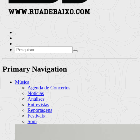
Primary Navigation
Música
Agenda de Concertos
Notícias
Análises
Entrevistas
Reportagens
Festivais
Som