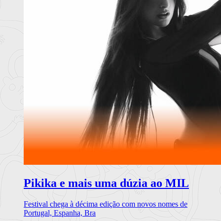
Pikika e mais uma dúzia ao MIL
Festival chega à décima edição com novos nomes de
Portugal, Espanha, Bra