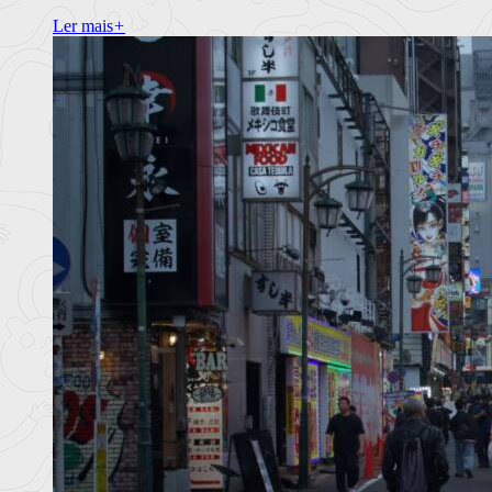
Ler mais
+