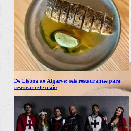
De Lisboa ao Algarve: seis restaurantes para
reservar este maio