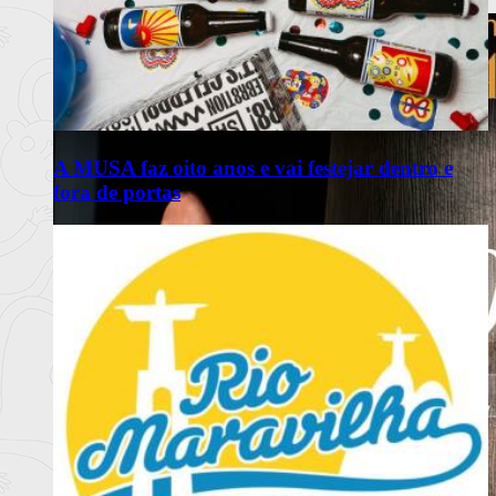
Ler mais
+
A MUSA faz oito anos e vai festejar dentro e
fora de portas