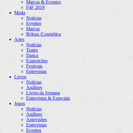
Marcas & Eventos
F4F 2019
Moda
Notícias
Eventos
Marcas
Beleza /Cosmética
Artes
Notícias
Teatro
Dança
Exposições
Festivais
Entrevistas
Livros
Notícias
Análises
Livros da Semana
Entrevistas & Especiais
Jogos
Notícias
Análises
Antevisões
Entrevistas
Eventos