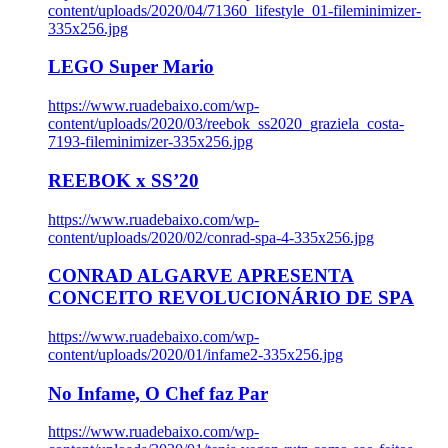
content/uploads/2020/04/71360_lifestyle_01-fileminimizer-
335x256.jpg
LEGO Super Mario
https://www.ruadebaixo.com/wp-
content/uploads/2020/03/reebok_ss2020_graziela_costa-
7193-fileminimizer-335x256.jpg
REEBOK x SS’20
https://www.ruadebaixo.com/wp-
content/uploads/2020/02/conrad-spa-4-335x256.jpg
CONRAD ALGARVE APRESENTA
CONCEITO REVOLUCIONÁRIO DE SPA
https://www.ruadebaixo.com/wp-
content/uploads/2020/01/infame2-335x256.jpg
No Infame, O Chef faz Par
https://www.ruadebaixo.com/wp-