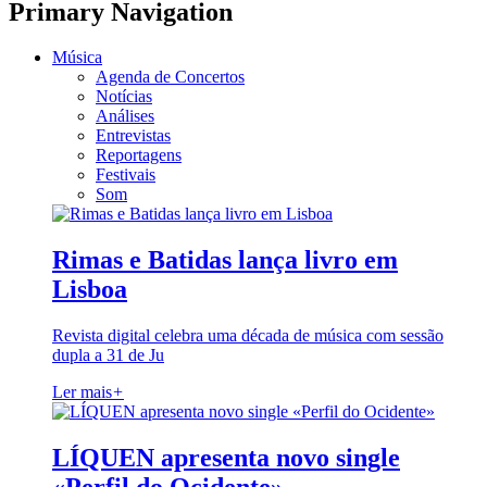
Primary Navigation
Música
Agenda de Concertos
Notícias
Análises
Entrevistas
Reportagens
Festivais
Som
Rimas e Batidas lança livro em
Lisboa
Revista digital celebra uma década de música com sessão
dupla a 31 de Ju
Ler mais
+
LÍQUEN apresenta novo single