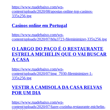
https://www.ruadebaixo.com/wp-
content/uploads/2020/08/apostas-online-top-casinos-
335x256.jpg
Casinos online em Portugal
https://www.ruadebaixo.com/wp-
content/uploads/2020/07/h0a3723-fileminimizer-335x256.jpg
O LARGO DO PAÇO É O RESTAURANTE
ESTRELA MICHELIN QUE O VAI BUSCAR
A CASA
https://www.ruadebaixo.com/wp-
content/uploads/2020/07/img_7930-fileminimizer-1-
335x256.jpg
VESTIR A CAMISOLA DA CASA RELVAS
POR UM DIA
https://www.ruadebaixo.com/wp-
content/uploads/2020/07/fazer-cozinha-restaurante-michelin-