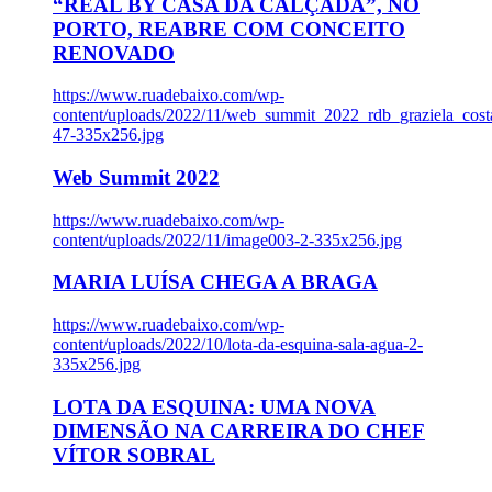
“REAL BY CASA DA CALÇADA”, NO
PORTO, REABRE COM CONCEITO
RENOVADO
https://www.ruadebaixo.com/wp-
content/uploads/2022/11/web_summit_2022_rdb_graziela_cost
47-335x256.jpg
Web Summit 2022
https://www.ruadebaixo.com/wp-
content/uploads/2022/11/image003-2-335x256.jpg
MARIA LUÍSA CHEGA A BRAGA
https://www.ruadebaixo.com/wp-
content/uploads/2022/10/lota-da-esquina-sala-agua-2-
335x256.jpg
LOTA DA ESQUINA: UMA NOVA
DIMENSÃO NA CARREIRA DO CHEF
VÍTOR SOBRAL