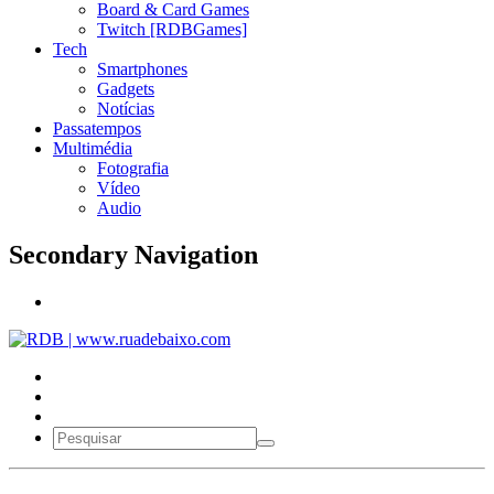
Board & Card Games
Twitch [RDBGames]
Tech
Smartphones
Gadgets
Notícias
Passatempos
Multimédia
Fotografia
Vídeo
Audio
Secondary Navigation