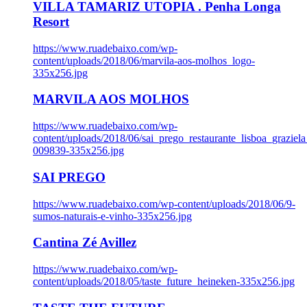
VILLA TAMARIZ UTOPIA . Penha Longa
Resort
https://www.ruadebaixo.com/wp-
content/uploads/2018/06/marvila-aos-molhos_logo-
335x256.jpg
MARVILA AOS MOLHOS
https://www.ruadebaixo.com/wp-
content/uploads/2018/06/sai_prego_restaurante_lisboa_graziela
009839-335x256.jpg
SAI PREGO
https://www.ruadebaixo.com/wp-content/uploads/2018/06/9-
sumos-naturais-e-vinho-335x256.jpg
Cantina Zé Avillez
https://www.ruadebaixo.com/wp-
content/uploads/2018/05/taste_future_heineken-335x256.jpg