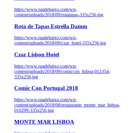
https://www.ruadebaixo.com/wp-
content/uploads/2018/09/rotatapas-335x256.jpg
Rota de Tapas Estrella Damm
https://www.ruadebaixo.com/wp-
content/uploads/2018/09/czar_hotel-335x256.jpg
Czar Lisbon Hotel
https://www.ruadebaixo.com/wp-
content/uploads/2018/09/comiccon_lisboa-012354-
335x256.jpg
Comic Con Portugal 2018
https://www.ruadebaixo.com/wp-
content/uploads/2018/08/restaurante_monte_mar_lisboa-
010299-335x256.jpg
MONTE MAR LISBOA