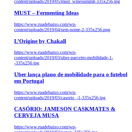
content/uploads/2019/05/must_winesummit-335x256.jpg
MUST – Fermenting Ideas
https://www.ruadebaixo.com/wp-
content/uploads/2019/04/sem-nome-2-335x256.png
L’Origine by Chakall
https://www.ruadebaixo.com/wp-
content/uploads/2019/03/uber-parceiro-mobilidade-1-
-335x256.jpg
Uber lança plano de mobilidade para o futebol
em Portugal
https://www.ruadebaixo.com/wp-
content/uploads/2019/03/casorio_-1-335x256.jpg
CASÓRIO: JAMESON CASKMATES &
CERVEJA MUSA
https://www.ruadebaixo.com/wp-