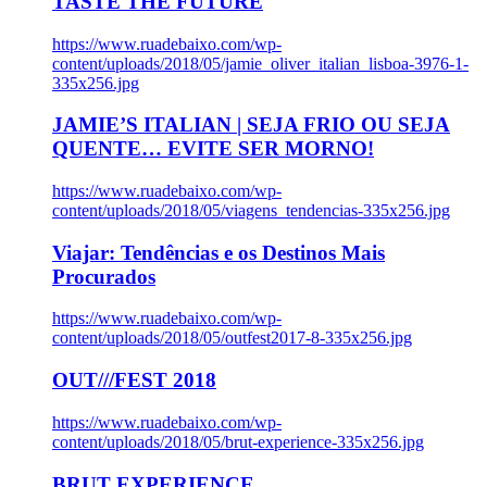
TASTE THE FUTURE
https://www.ruadebaixo.com/wp-
content/uploads/2018/05/jamie_oliver_italian_lisboa-3976-1-
335x256.jpg
JAMIE’S ITALIAN | SEJA FRIO OU SEJA
QUENTE… EVITE SER MORNO!
https://www.ruadebaixo.com/wp-
content/uploads/2018/05/viagens_tendencias-335x256.jpg
Viajar: Tendências e os Destinos Mais
Procurados
https://www.ruadebaixo.com/wp-
content/uploads/2018/05/outfest2017-8-335x256.jpg
OUT///FEST 2018
https://www.ruadebaixo.com/wp-
content/uploads/2018/05/brut-experience-335x256.jpg
BRUT EXPERIENCE