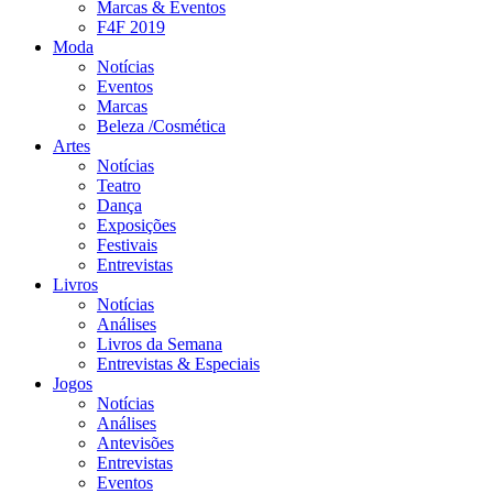
Marcas & Eventos
F4F 2019
Moda
Notícias
Eventos
Marcas
Beleza /Cosmética
Artes
Notícias
Teatro
Dança
Exposições
Festivais
Entrevistas
Livros
Notícias
Análises
Livros da Semana
Entrevistas & Especiais
Jogos
Notícias
Análises
Antevisões
Entrevistas
Eventos