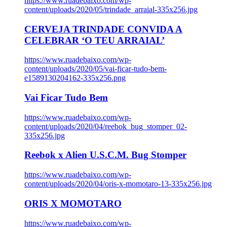
https://www.ruadebaixo.com/wp-
content/uploads/2020/05/trindade_arraial-335x256.jpg
CERVEJA TRINDADE CONVIDA A
CELEBRAR ‘O TEU ARRAIAL’
https://www.ruadebaixo.com/wp-
content/uploads/2020/05/vai-ficar-tudo-bem-
e1589130204162-335x256.png
Vai Ficar Tudo Bem
https://www.ruadebaixo.com/wp-
content/uploads/2020/04/reebok_bug_stomper_02-
335x256.jpg
Reebok x Alien U.S.C.M. Bug Stomper
https://www.ruadebaixo.com/wp-
content/uploads/2020/04/oris-x-momotaro-13-335x256.jpg
ORIS X MOMOTARO
https://www.ruadebaixo.com/wp-