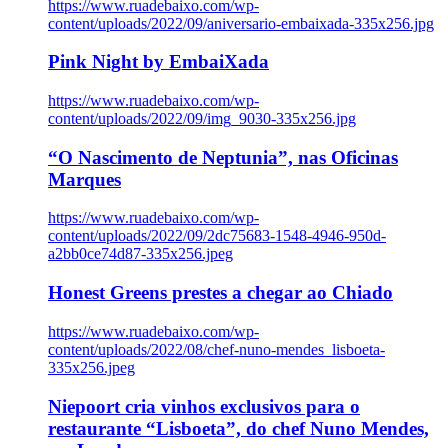
https://www.ruadebaixo.com/wp-
content/uploads/2022/09/aniversario-embaixada-335x256.jpg
Pink Night by EmbaiXada
https://www.ruadebaixo.com/wp-
content/uploads/2022/09/img_9030-335x256.jpg
“O Nascimento de Neptunia”, nas Oficinas
Marques
https://www.ruadebaixo.com/wp-
content/uploads/2022/09/2dc75683-1548-4946-950d-
a2bb0ce74d87-335x256.jpeg
Honest Greens prestes a chegar ao Chiado
https://www.ruadebaixo.com/wp-
content/uploads/2022/08/chef-nuno-mendes_lisboeta-
335x256.jpeg
Niepoort cria vinhos exclusivos para o
restaurante “Lisboeta”, do chef Nuno Mendes,