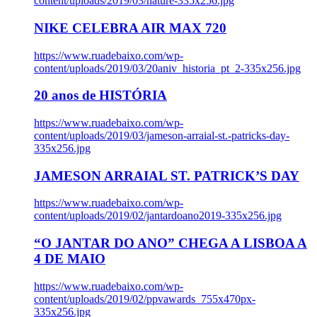
content/uploads/2019/03/nature-335x256.jpg
NIKE CELEBRA AIR MAX 720
https://www.ruadebaixo.com/wp-
content/uploads/2019/03/20aniv_historia_pt_2-335x256.jpg
20 anos de HISTÓRIA
https://www.ruadebaixo.com/wp-
content/uploads/2019/03/jameson-arraial-st.-patricks-day-
335x256.jpg
JAMESON ARRAIAL ST. PATRICK’S DAY
https://www.ruadebaixo.com/wp-
content/uploads/2019/02/jantardoano2019-335x256.jpg
“O JANTAR DO ANO” CHEGA A LISBOA A
4 DE MAIO
https://www.ruadebaixo.com/wp-
content/uploads/2019/02/ppvawards_755x470px-
335x256.jpg