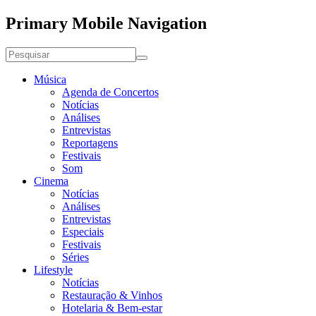
Primary Mobile Navigation
Música
Agenda de Concertos
Notícias
Análises
Entrevistas
Reportagens
Festivais
Som
Cinema
Notícias
Análises
Entrevistas
Especiais
Festivais
Séries
Lifestyle
Notícias
Restauração & Vinhos
Hotelaria & Bem-estar