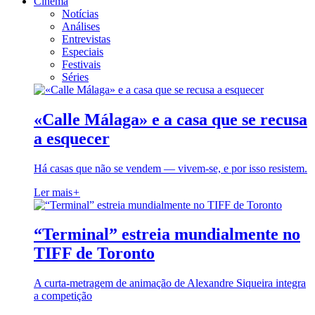
Cinema
Notícias
Análises
Entrevistas
Especiais
Festivais
Séries
«Calle Málaga» e a casa que se recusa
a esquecer
Há casas que não se vendem — vivem-se, e por isso resistem.
Ler mais
+
“Terminal” estreia mundialmente no
TIFF de Toronto
A curta-metragem de animação de Alexandre Siqueira integra
a competição