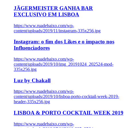
JÄGERMEISTER GANHA BAR
EXCLUSIVO EM LISBOA
https://www.ruadebaixo.com/wp-
content/uploads/2019/11/instagram-335x256.jpg
Instagram: o fim dos Likes e o impacto nos
Influenciadores
https://www.ruadebaixo.com/wp-
content/uploads/2019/10/img_20191024_202524-mod-
335x256.jpg
Luz by Chakall
https://www.ruadebaixo.com/wp-
content/uploads/2019/10/lisboa-porto-cocktail-week-2019-
header-335x256.jpg
LISBOA & PORTO COCKTAIL WEEK 2019
https://www.ruadebaixo.com/wp-