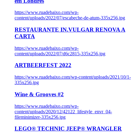
em Londres
https://www.ruadebaixo.com/wp-
content/uploads/2022/07/escabeche-de-atum-335x256.jpg
RESTAURANTE IN.VULGAR RENOVA A
CARTA
https://www.ruadebaixo.com/wp-
content/uploads/2022/07/d6c2815-335x256.jpg
ARTBEERFEST 2022
https://www.ruadebaixo.com/wp-content/uploads/2021/10/1-
335x256.jpg
Wine & Grooves #2
https://www.ruadebaixo.com/wp-
content/uploads/2020/12/42122_lifestyle_envr_04-
fileminimizer-335x256.jpg
LEGO® TECHNIC JEEP® WRANGLER