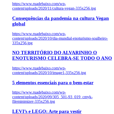
https://www.ruadebaixo.com/wp-
content/uploads/2020/11/cultura-vegan-335x256.jpg
Consequências da pandemia na cultura Vegan
global
https://www.ruadebaixo.com/wp-
content/uploads/2020/10/dia-mundial-enoturismo-soalheiro-
335x256.jpg
NO TERRITÓRIO DO ALVARINHO O
ENOTURISMO CELEBRA-SE TODO O ANO
https://www.ruadebaixo.com/wp-
content/uploads/2020/10/image1-335x256.jpg
5 elementos essenciais para o bem-estar
https://www.ruadebaixo.com/wp-
content/uploads/2020/09/305_501-93_019_cmyk-
fileminimizer-335x256.jpg
LEVI’s e LEGO: Arte para vestir