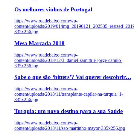
Os melhores vinhos de Portugal
https://www.ruadebaixo.com/wp-
content/uploads/2019/01/img_20190121_202535_resized_20
335x256.jpg
Mesa Marcada 2018
https://www.ruadebaixo.com/wp-
content/uploads/2018/12/3_daniel-zamith-e-jorge-camilo-
335x256.jpg
Sabe o que são ‘bitters’? Vai querer descobrir…
https://www.ruadebaixo.com/wp-
content/uploads/2018/11/transplante-capilar-na-turquia_1-
335x256.jpg
Turquia: um novo destino para a sua Saúde
https://www.ruadebaixo.com/wp-
content/uploads/2018/11/sao-martinho-mayor-335x256.jpg