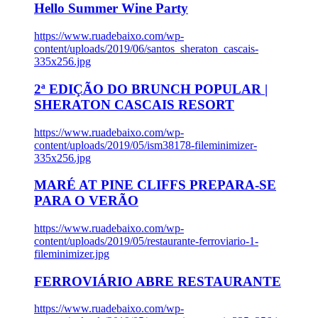
Hello Summer Wine Party
https://www.ruadebaixo.com/wp-
content/uploads/2019/06/santos_sheraton_cascais-
335x256.jpg
2ª EDIÇÃO DO BRUNCH POPULAR |
SHERATON CASCAIS RESORT
https://www.ruadebaixo.com/wp-
content/uploads/2019/05/ism38178-fileminimizer-
335x256.jpg
MARÉ AT PINE CLIFFS PREPARA-SE
PARA O VERÃO
https://www.ruadebaixo.com/wp-
content/uploads/2019/05/restaurante-ferroviario-1-
fileminimizer.jpg
FERROVIÁRIO ABRE RESTAURANTE
https://www.ruadebaixo.com/wp-