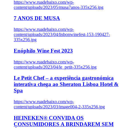
https://www.ruadebaixo.com/wp-
content/uploads/2023/05/musa7anos-335x256.jpg
7 ANOS DE MUSA
https://www.ruadebaixo.com/wp-
content/uploads/2023/04/lisbonwinefest-153-190427-
335x256.jpg
Enóphilo Wine Fest 2023
https://www.ruadebaixo.com/wp-
content/uploads/2023/04/le_petit-335x256.jpg
Le Petit Chef – a experiência gastronómica
interativa chega ao Sheraton Lisboa Hotel &
Spa
https://www.ruadebaixo.com/wp-
content/uploads/2023/03/image004-2-335x256.jpg
HEINEKEN® CONVIDA OS
CONSUMIDORES A BRINDAREM SEM