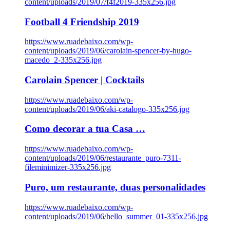
content/uploads/2019/07/f4f2019-335x256.jpg
Football 4 Friendship 2019
https://www.ruadebaixo.com/wp-
content/uploads/2019/06/carolain-spencer-by-hugo-
macedo_2-335x256.jpg
Carolain Spencer | Cocktails
https://www.ruadebaixo.com/wp-
content/uploads/2019/06/aki-catalogo-335x256.jpg
Como decorar a tua Casa …
https://www.ruadebaixo.com/wp-
content/uploads/2019/06/restaurante_puro-7311-
fileminimizer-335x256.jpg
Puro, um restaurante, duas personalidades
https://www.ruadebaixo.com/wp-
content/uploads/2019/06/hello_summer_01-335x256.jpg