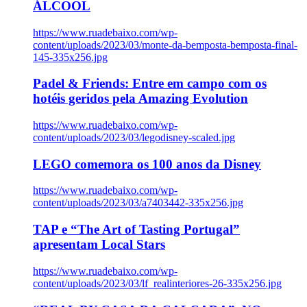
ÁLCOOL
https://www.ruadebaixo.com/wp-
content/uploads/2023/03/monte-da-bemposta-bemposta-final-
145-335x256.jpg
Padel & Friends: Entre em campo com os
hotéis geridos pela Amazing Evolution
https://www.ruadebaixo.com/wp-
content/uploads/2023/03/legodisney-scaled.jpg
LEGO comemora os 100 anos da Disney
https://www.ruadebaixo.com/wp-
content/uploads/2023/03/a7403442-335x256.jpg
TAP e “The Art of Tasting Portugal”
apresentam Local Stars
https://www.ruadebaixo.com/wp-
content/uploads/2023/03/lf_realinteriores-26-335x256.jpg