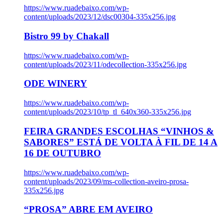
https://www.ruadebaixo.com/wp-
content/uploads/2023/12/dsc00304-335x256.jpg
Bistro 99 by Chakall
https://www.ruadebaixo.com/wp-
content/uploads/2023/11/odecollection-335x256.jpg
ODE WINERY
https://www.ruadebaixo.com/wp-
content/uploads/2023/10/tp_tl_640x360-335x256.jpg
FEIRA GRANDES ESCOLHAS “VINHOS &
SABORES” ESTÁ DE VOLTA À FIL DE 14 A
16 DE OUTUBRO
https://www.ruadebaixo.com/wp-
content/uploads/2023/09/ms-collection-aveiro-prosa-
335x256.jpg
“PROSA” ABRE EM AVEIRO